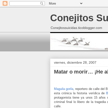
Conejitos Su
Conejitossuicidas.ticoblogger.com
viernes, diciembre 28, 2007
Matar o morir… ¡He ah
Maguila gorila
, reportero de calle del
esta crónica la historia verídica de
B
protagonista tiene ya unos 15 años 
criminal final lo libero de la traged
calle.