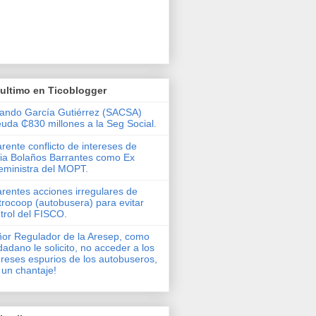
ultimo en Ticoblogger
ando García Gutiérrez (SACSA)
uda ₵830 millones a la Seg Social.
rente conflicto de intereses de
via Bolaños Barrantes como Ex
eministra del MOPT.
rentes acciones irregulares de
rocoop (autobusera) para evitar
trol del FISCO.
or Regulador de la Aresep, como
dadano le solicito, no acceder a los
ereses espurios de los autobuseros,
 un chantaje!