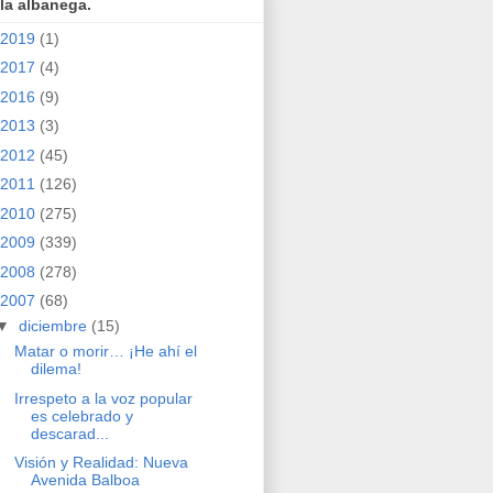
la albanega.
2019
(1)
2017
(4)
2016
(9)
2013
(3)
2012
(45)
2011
(126)
2010
(275)
2009
(339)
2008
(278)
2007
(68)
▼
diciembre
(15)
Matar o morir… ¡He ahí el
dilema!
Irrespeto a la voz popular
es celebrado y
descarad...
Visión y Realidad: Nueva
Avenida Balboa