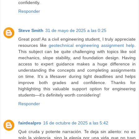
confidently.
Responder
Steve Smith
31 de mayo de 2025 a las 0:25
Great post! As a civil engineering student, I truly appreciate
resources like
geotechnical engineering assignment help
.
This subject can be quite challenging with topics like soil
mechanics, slope stability, and foundation design. Having
access to expert guidance makes a huge difference in
understanding the concepts and completing assignments
on time. It's a lifesaver during tight deadlines and helps
improve both grades and confidence. Thanks for
highlighting this valuable support option for engineering
students—it’s definitely worth considering!
Responder
fairdealpro
16 de octubre de 2025 a las 5:42
Qué cruda y potente narración. Te deja sin aliento: no es
solo la violencia, sino la elegía por una vida que no tuvo