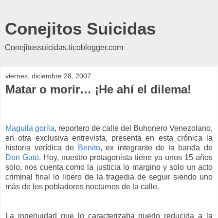
Conejitos Suicidas
Conejitossuicidas.ticoblogger.com
viernes, diciembre 28, 2007
Matar o morir… ¡He ahí el dilema!
Maguila gorila
, reportero de calle del Buhonero Venezolano,
en otra exclusiva entrevista, presenta en esta crónica la
historia verídica de
Benito
, ex integrante de la banda de
Don Gato
. Hoy, nuestro protagonista tiene ya unos 15 años
solo, nos cuenta como la justicia lo margino y solo un acto
criminal final lo libero de la tragedia de seguir siendo uno
más de los pobladores nocturnos de la calle.
La ingenuidad que lo caracterizaba quedo reducida a la