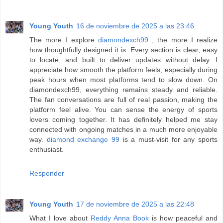
Young Youth
16 de noviembre de 2025 a las 23:46
The more I explore
diamondexch99
, the more I realize
how thoughtfully designed it is. Every section is clear, easy
to locate, and built to deliver updates without delay. I
appreciate how smooth the platform feels, especially during
peak hours when most platforms tend to slow down. On
diamondexch99, everything remains steady and reliable.
The fan conversations are full of real passion, making the
platform feel alive. You can sense the energy of sports
lovers coming together. It has definitely helped me stay
connected with ongoing matches in a much more enjoyable
way.
diamond exchange 99
is a must-visit for any sports
enthusiast.
Responder
Young Youth
17 de noviembre de 2025 a las 22:48
What I love about
Reddy Anna Book
is how peaceful and