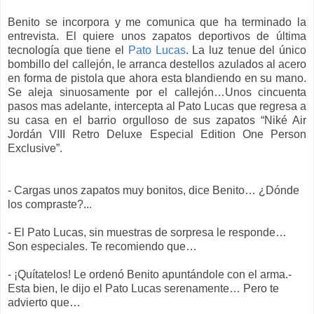
Benito se incorpora y me comunica que ha terminado la
entrevista. El quiere unos zapatos deportivos de última
tecnología que tiene el
Pato Lucas
. La luz tenue del único
bombillo del callejón, le arranca destellos azulados al acero
en forma de pistola que ahora esta blandiendo en su mano.
Se aleja sinuosamente por el callejón…Unos cincuenta
pasos mas adelante, intercepta al Pato Lucas que regresa a
su casa en el barrio orgulloso de sus zapatos “Niké Air
Jordán VIII Retro Deluxe Especial Edition One Person
Exclusive”.
- Cargas unos zapatos muy bonitos, dice Benito… ¿Dónde
los compraste?...
- El Pato Lucas, sin muestras de sorpresa le responde…
Son especiales. Te recomiendo que…
- ¡Quítatelos! Le ordenó Benito apuntándole con el arma.-
Esta bien, le dijo el Pato Lucas serenamente… Pero te
advierto que…