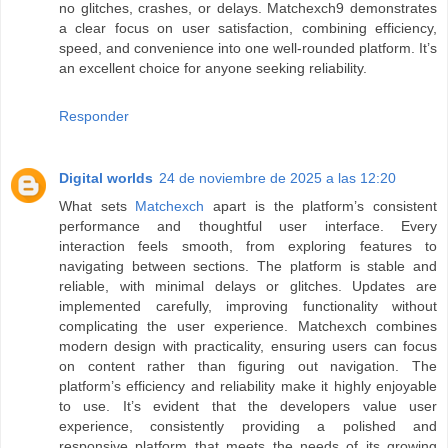
no glitches, crashes, or delays. Matchexch9 demonstrates
a clear focus on user satisfaction, combining efficiency,
speed, and convenience into one well-rounded platform. It’s
an excellent choice for anyone seeking reliability.
Responder
Digital worlds
24 de noviembre de 2025 a las 12:20
What sets
Matchexch
apart is the platform’s consistent
performance and thoughtful user interface. Every
interaction feels smooth, from exploring features to
navigating between sections. The platform is stable and
reliable, with minimal delays or glitches. Updates are
implemented carefully, improving functionality without
complicating the user experience. Matchexch combines
modern design with practicality, ensuring users can focus
on content rather than figuring out navigation. The
platform’s efficiency and reliability make it highly enjoyable
to use. It’s evident that the developers value user
experience, consistently providing a polished and
responsive platform that meets the needs of its growing