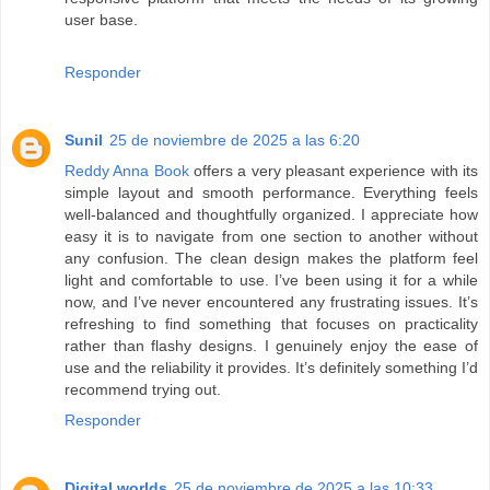
user base.
Responder
Sunil
25 de noviembre de 2025 a las 6:20
Reddy Anna Book
offers a very pleasant experience with its
simple layout and smooth performance. Everything feels
well-balanced and thoughtfully organized. I appreciate how
easy it is to navigate from one section to another without
any confusion. The clean design makes the platform feel
light and comfortable to use. I’ve been using it for a while
now, and I’ve never encountered any frustrating issues. It’s
refreshing to find something that focuses on practicality
rather than flashy designs. I genuinely enjoy the ease of
use and the reliability it provides. It’s definitely something I’d
recommend trying out.
Responder
Digital worlds
25 de noviembre de 2025 a las 10:33