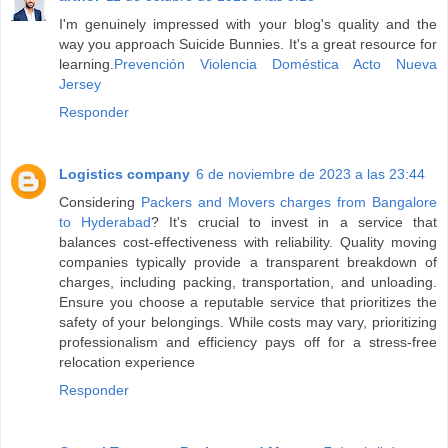
I'm genuinely impressed with your blog's quality and the
way you approach Suicide Bunnies. It's a great resource for
learning.
Prevención Violencia Doméstica Acto Nueva
Jersey
Responder
Logistics company
6 de noviembre de 2023 a las 23:44
Considering
Packers and Movers charges from Bangalore
to Hyderabad
? It's crucial to invest in a service that
balances cost-effectiveness with reliability. Quality moving
companies typically provide a transparent breakdown of
charges, including packing, transportation, and unloading.
Ensure you choose a reputable service that prioritizes the
safety of your belongings. While costs may vary, prioritizing
professionalism and efficiency pays off for a stress-free
relocation experience
Responder