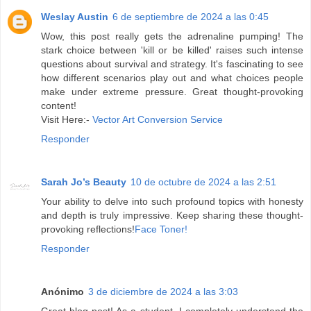
Weslay Austin
6 de septiembre de 2024 a las 0:45
Wow, this post really gets the adrenaline pumping! The
stark choice between 'kill or be killed' raises such intense
questions about survival and strategy. It's fascinating to see
how different scenarios play out and what choices people
make under extreme pressure. Great thought-provoking
content!
Visit Here:-
Vector Art Conversion Service
Responder
Sarah Jo’s Beauty
10 de octubre de 2024 a las 2:51
Your ability to delve into such profound topics with honesty
and depth is truly impressive. Keep sharing these thought-
provoking reflections!
Face Toner!
Responder
Anónimo
3 de diciembre de 2024 a las 3:03