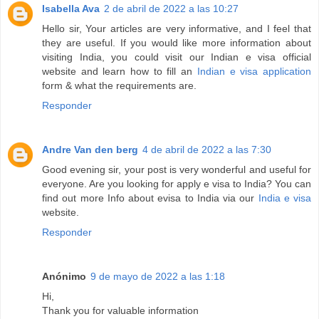
Isabella Ava
2 de abril de 2022 a las 10:27
Hello sir, Your articles are very informative, and I feel that
they are useful. If you would like more information about
visiting India, you could visit our Indian e visa official
website and learn how to fill an
Indian e visa application
form & what the requirements are.
Responder
Andre Van den berg
4 de abril de 2022 a las 7:30
Good evening sir, your post is very wonderful and useful for
everyone. Are you looking for apply e visa to India? You can
find out more Info about evisa to India via our
India e visa
website.
Responder
Anónimo
9 de mayo de 2022 a las 1:18
Hi,
Thank you for valuable information