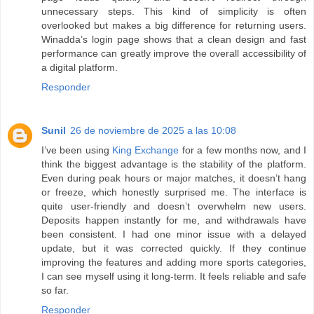
unnecessary steps. This kind of simplicity is often
overlooked but makes a big difference for returning users.
Winadda’s login page shows that a clean design and fast
performance can greatly improve the overall accessibility of
a digital platform.
Responder
Sunil
26 de noviembre de 2025 a las 10:08
I’ve been using
King Exchange
for a few months now, and I
think the biggest advantage is the stability of the platform.
Even during peak hours or major matches, it doesn’t hang
or freeze, which honestly surprised me. The interface is
quite user-friendly and doesn’t overwhelm new users.
Deposits happen instantly for me, and withdrawals have
been consistent. I had one minor issue with a delayed
update, but it was corrected quickly. If they continue
improving the features and adding more sports categories,
I can see myself using it long-term. It feels reliable and safe
so far.
Responder