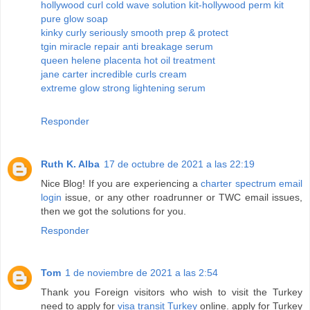
hollywood curl cold wave solution kit-hollywood perm kit
pure glow soap
kinky curly seriously smooth prep & protect
tgin miracle repair anti breakage serum
queen helene placenta hot oil treatment
jane carter incredible curls cream
extreme glow strong lightening serum
Responder
Ruth K. Alba
17 de octubre de 2021 a las 22:19
Nice Blog! If you are experiencing a
charter spectrum email
login
issue, or any other roadrunner or TWC email issues,
then we got the solutions for you.
Responder
Tom
1 de noviembre de 2021 a las 2:54
Thank you Foreign visitors who wish to visit the Turkey
need to apply for
visa transit Turkey
online. apply for Turkey