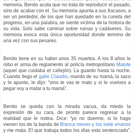
memoria. Benito acota que no trata de reproducir el pasado,
sino de acabar con el. Su memoria apunta a sus fracasos, a
ser un perdedor, de los que han quedado en la cuneta del
progreso, en una palabra, se siente victima de la historia de
su vida. Solo sabe caminar sobre ruinas y cadáveres. Su
memoria evoca esta única oportunidad donde termino de
una vez con sus pesares.
Benito tiene en su haber unos 35 muertos. A los 8 años le
robo el arma de reglamento al policía metropolitano
Matute
(aquel que cuidaba el callejón). La guardo hasta la noche.
Cuando llego el
gallo Claudio
, marido de su mamá, la saco
y le apunto, le dijo: “sino te vas te mato y si le vuelves a
pegar voy a matar a tu mamá”.
Benito se queda con la mirada vacua, da miedo la
expresión de su cara, de pronto parece regresar a la
realidad que le rodea. Dice: “yo no duermo, si lo hago
vienen los de la banda de
Blanca nieves y los siete enanos
y me mata. El que trabaja todos los días esta sentenciado”.