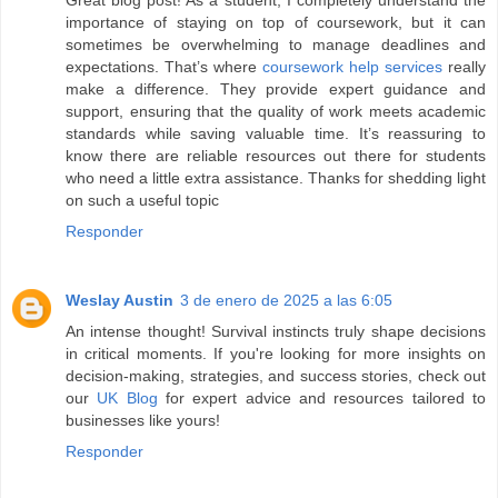
Great blog post! As a student, I completely understand the
importance of staying on top of coursework, but it can
sometimes be overwhelming to manage deadlines and
expectations. That’s where
coursework help services
really
make a difference. They provide expert guidance and
support, ensuring that the quality of work meets academic
standards while saving valuable time. It’s reassuring to
know there are reliable resources out there for students
who need a little extra assistance. Thanks for shedding light
on such a useful topic
Responder
Weslay Austin
3 de enero de 2025 a las 6:05
An intense thought! Survival instincts truly shape decisions
in critical moments. If you're looking for more insights on
decision-making, strategies, and success stories, check out
our
UK Blog
for expert advice and resources tailored to
businesses like yours!
Responder