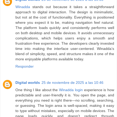
Winadda
stands out because it takes a straightforward
approach to digital interaction. The design is minimalistic,
but not at the cost of functionality. Everything is positioned
where you expect it to be, making navigation feel natural.
The platform loads quickly and consistently performs well
on both desktop and mobile devices. It avoids unnecessary
complications, which helps users enjoy a smooth and
frustration-free experience. The developers clearly invested
time into making the interface user-centered. Winadda’s
blend of simplicity, speed, and structure makes it one of the
more enjoyable platforms available today.
Responder
Digital worlds
25 de noviembre de 2025 a las 10:46
One thing I like about the
Winadda login
experience is how
predictable and user-friendly it is. You open the page, and
everything you need is right there—no scrolling, searching,
or guessing. The login area is well-spaced, making it easy
to type without mistakes, especially on mobile devices. The
page loads quickly and doesn’t redirect through