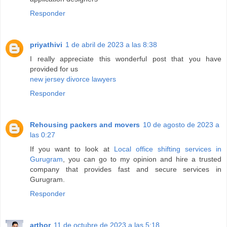
Responder
priyathivi
1 de abril de 2023 a las 8:38
I really appreciate this wonderful post that you have
provided for us
new jersey divorce lawyers
Responder
Rehousing packers and movers
10 de agosto de 2023 a
las 0:27
If you want to look at
Local office shifting services in
Gurugram
, you can go to my opinion and hire a trusted
company that provides fast and secure services in
Gurugram.
Responder
arthor
11 de octubre de 2023 a las 5:18