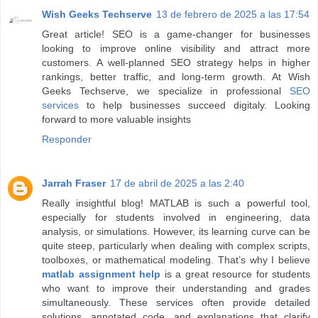
Wish Geeks Techserve
13 de febrero de 2025 a las 17:54
Great article! SEO is a game-changer for businesses
looking to improve online visibility and attract more
customers. A well-planned SEO strategy helps in higher
rankings, better traffic, and long-term growth. At Wish
Geeks Techserve, we specialize in professional
SEO
services
to help businesses succeed digitaly. Looking
forward to more valuable insights
Responder
Jarrah Fraser
17 de abril de 2025 a las 2:40
Really insightful blog! MATLAB is such a powerful tool,
especially for students involved in engineering, data
analysis, or simulations. However, its learning curve can be
quite steep, particularly when dealing with complex scripts,
toolboxes, or mathematical modeling. That’s why I believe
matlab assignment help
is a great resource for students
who want to improve their understanding and grades
simultaneously. These services often provide detailed
solutions, annotated code, and explanations that clarify