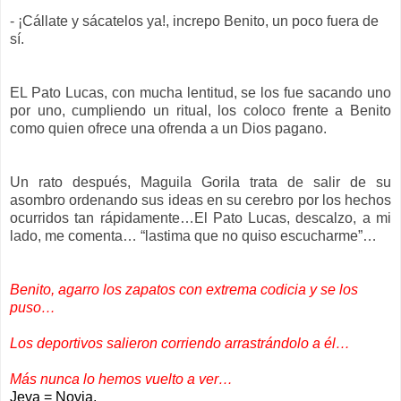
- ¡Cállate y sácatelos ya!, increpo Benito, un poco fuera de
sí.
EL Pato Lucas, con mucha lentitud, se los fue sacando uno
por uno, cumpliendo un ritual, los coloco frente a Benito
como quien ofrece una ofrenda a un Dios pagano.
Un rato después, Maguila Gorila trata de salir de su
asombro ordenando sus ideas en su cerebro por los hechos
ocurridos tan rápidamente…El Pato Lucas, descalzo, a mi
lado, me comenta… “lastima que no quiso escucharme”…
Benito, agarro los zapatos con extrema codicia y se los
puso…
Los deportivos salieron corriendo arrastrándolo a él…
Más nunca lo hemos vuelto a ver…
Jeva = Novia.