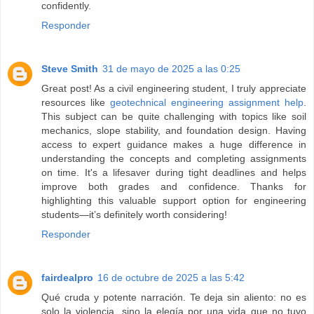
confidently.
Responder
Steve Smith
31 de mayo de 2025 a las 0:25
Great post! As a civil engineering student, I truly appreciate
resources like
geotechnical engineering assignment help
.
This subject can be quite challenging with topics like soil
mechanics, slope stability, and foundation design. Having
access to expert guidance makes a huge difference in
understanding the concepts and completing assignments
on time. It's a lifesaver during tight deadlines and helps
improve both grades and confidence. Thanks for
highlighting this valuable support option for engineering
students—it’s definitely worth considering!
Responder
fairdealpro
16 de octubre de 2025 a las 5:42
Qué cruda y potente narración. Te deja sin aliento: no es
solo la violencia, sino la elegía por una vida que no tuvo