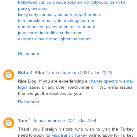
hollywood curl cold wave solution kit-hollywood perm kit
pure glow soap
kinky curly seriously smooth prep & protect
tgin miracle repair anti breakage serum
queen helene placenta hot oil treatment
jane carter incredible curls cream
extreme glow strong lightening serum
Responder
Ruth K. Alba
17 de octubre de 2021 a las 22:19
Nice Blog! If you are experiencing a
charter spectrum email
login
issue, or any other roadrunner or TWC email issues,
then we got the solutions for you.
Responder
Tom
1 de noviembre de 2021 a las 2:54
Thank you Foreign visitors who wish to visit the Turkey
need to apply for
visa transit Turkey
online. apply for Turkey