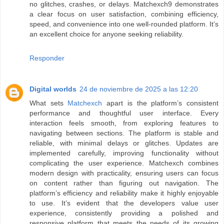
no glitches, crashes, or delays. Matchexch9 demonstrates
a clear focus on user satisfaction, combining efficiency,
speed, and convenience into one well-rounded platform. It’s
an excellent choice for anyone seeking reliability.
Responder
Digital worlds
24 de noviembre de 2025 a las 12:20
What sets
Matchexch
apart is the platform’s consistent
performance and thoughtful user interface. Every
interaction feels smooth, from exploring features to
navigating between sections. The platform is stable and
reliable, with minimal delays or glitches. Updates are
implemented carefully, improving functionality without
complicating the user experience. Matchexch combines
modern design with practicality, ensuring users can focus
on content rather than figuring out navigation. The
platform’s efficiency and reliability make it highly enjoyable
to use. It’s evident that the developers value user
experience, consistently providing a polished and
responsive platform that meets the needs of its growing