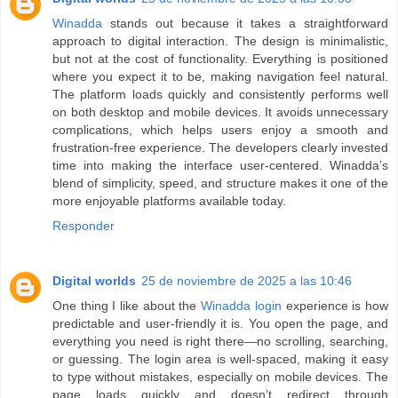
Winadda
stands out because it takes a straightforward
approach to digital interaction. The design is minimalistic,
but not at the cost of functionality. Everything is positioned
where you expect it to be, making navigation feel natural.
The platform loads quickly and consistently performs well
on both desktop and mobile devices. It avoids unnecessary
complications, which helps users enjoy a smooth and
frustration-free experience. The developers clearly invested
time into making the interface user-centered. Winadda’s
blend of simplicity, speed, and structure makes it one of the
more enjoyable platforms available today.
Responder
Digital worlds
25 de noviembre de 2025 a las 10:46
One thing I like about the
Winadda login
experience is how
predictable and user-friendly it is. You open the page, and
everything you need is right there—no scrolling, searching,
or guessing. The login area is well-spaced, making it easy
to type without mistakes, especially on mobile devices. The
page loads quickly and doesn’t redirect through