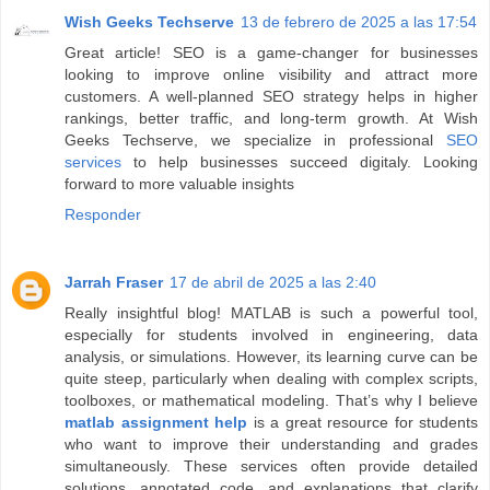
Wish Geeks Techserve
13 de febrero de 2025 a las 17:54
Great article! SEO is a game-changer for businesses
looking to improve online visibility and attract more
customers. A well-planned SEO strategy helps in higher
rankings, better traffic, and long-term growth. At Wish
Geeks Techserve, we specialize in professional
SEO
services
to help businesses succeed digitaly. Looking
forward to more valuable insights
Responder
Jarrah Fraser
17 de abril de 2025 a las 2:40
Really insightful blog! MATLAB is such a powerful tool,
especially for students involved in engineering, data
analysis, or simulations. However, its learning curve can be
quite steep, particularly when dealing with complex scripts,
toolboxes, or mathematical modeling. That’s why I believe
matlab assignment help
is a great resource for students
who want to improve their understanding and grades
simultaneously. These services often provide detailed
solutions, annotated code, and explanations that clarify