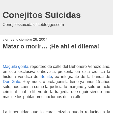
Conejitos Suicidas
Conejitossuicidas.ticoblogger.com
viernes, diciembre 28, 2007
Matar o morir… ¡He ahí el dilema!
Maguila gorila
, reportero de calle del Buhonero Venezolano,
en otra exclusiva entrevista, presenta en esta crónica la
historia verídica de
Benito
, ex integrante de la banda de
Don Gato
. Hoy, nuestro protagonista tiene ya unos 15 años
solo, nos cuenta como la justicia lo margino y solo un acto
criminal final lo libero de la tragedia de seguir siendo uno
más de los pobladores nocturnos de la calle.
La ingenuidad que lo caracterizaba quedo reducida a la