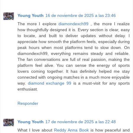
Young Youth
16 de noviembre de 2025 a las 23:46
The more I explore
diamondexch99
, the more I realize
how thoughtfully designed it is. Every section is clear, easy
to locate, and built to deliver updates without delay. I
appreciate how smooth the platform feels, especially during
peak hours when most platforms tend to slow down. On
diamondexch99, everything remains steady and reliable.
The fan conversations are full of real passion, making the
platform feel alive. You can sense the energy of sports
lovers coming together. It has definitely helped me stay
connected with ongoing matches in a much more enjoyable
way.
diamond exchange 99
is a must-visit for any sports
enthusiast.
Responder
Young Youth
17 de noviembre de 2025 a las 22:48
What I love about
Reddy Anna Book
is how peaceful and