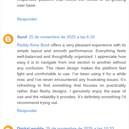
user base.
Responder
Sunil
25 de noviembre de 2025 a las 6:20
Reddy Anna Book
offers a very pleasant experience with its
simple layout and smooth performance. Everything feels
well-balanced and thoughtfully organized. I appreciate how
easy it is to navigate from one section to another without
any confusion. The clean design makes the platform feel
light and comfortable to use. I’ve been using it for a while
now, and I’ve never encountered any frustrating issues. It’s
refreshing to find something that focuses on practicality
rather than flashy designs. I genuinely enjoy the ease of
use and the reliability it provides. It’s definitely something I’d
recommend trying out.
Responder
Digital worlds
25 de noviembre de 2025 a las 10:33