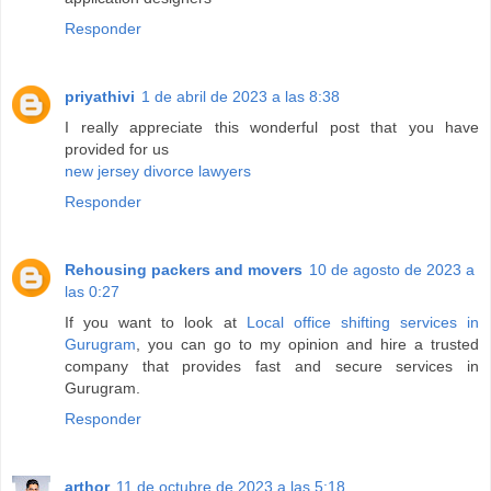
Responder
priyathivi
1 de abril de 2023 a las 8:38
I really appreciate this wonderful post that you have
provided for us
new jersey divorce lawyers
Responder
Rehousing packers and movers
10 de agosto de 2023 a
las 0:27
If you want to look at
Local office shifting services in
Gurugram
, you can go to my opinion and hire a trusted
company that provides fast and secure services in
Gurugram.
Responder
arthor
11 de octubre de 2023 a las 5:18