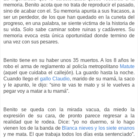
memoria. Benito acota que no trata de reproducir el pasado,
sino de acabar con el. Su memoria apunta a sus fracasos, a
ser un perdedor, de los que han quedado en la cuneta del
progreso, en una palabra, se siente victima de la historia de
su vida. Solo sabe caminar sobre ruinas y cadáveres. Su
memoria evoca esta única oportunidad donde termino de
una vez con sus pesares.
Benito tiene en su haber unos 35 muertos. A los 8 años le
robo el arma de reglamento al policía metropolitano
Matute
(aquel que cuidaba el callejón). La guardo hasta la noche.
Cuando llego el
gallo Claudio
, marido de su mamá, la saco
y le apunto, le dijo: “sino te vas te mato y si le vuelves a
pegar voy a matar a tu mamá”.
Benito se queda con la mirada vacua, da miedo la
expresión de su cara, de pronto parece regresar a la
realidad que le rodea. Dice: “yo no duermo, si lo hago
vienen los de la banda de
Blanca nieves y los siete enanos
y me mata. El que trabaja todos los días esta sentenciado”.