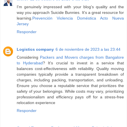
I'm genuinely impressed with your blog's quality and the
way you approach Suicide Bunnies. It's a great resource for
learning.
Prevención Violencia Doméstica Acto Nueva
Jersey
Responder
Logistics company
6 de noviembre de 2023 a las 23:44
Considering
Packers and Movers charges from Bangalore
to Hyderabad
? It's crucial to invest in a service that
balances cost-effectiveness with reliability. Quality moving
companies typically provide a transparent breakdown of
charges, including packing, transportation, and unloading.
Ensure you choose a reputable service that prioritizes the
safety of your belongings. While costs may vary, prioritizing
professionalism and efficiency pays off for a stress-free
relocation experience
Responder