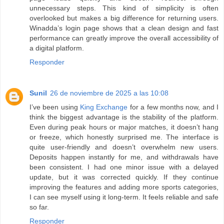
unnecessary steps. This kind of simplicity is often
overlooked but makes a big difference for returning users.
Winadda’s login page shows that a clean design and fast
performance can greatly improve the overall accessibility of
a digital platform.
Responder
Sunil
26 de noviembre de 2025 a las 10:08
I’ve been using
King Exchange
for a few months now, and I
think the biggest advantage is the stability of the platform.
Even during peak hours or major matches, it doesn’t hang
or freeze, which honestly surprised me. The interface is
quite user-friendly and doesn’t overwhelm new users.
Deposits happen instantly for me, and withdrawals have
been consistent. I had one minor issue with a delayed
update, but it was corrected quickly. If they continue
improving the features and adding more sports categories,
I can see myself using it long-term. It feels reliable and safe
so far.
Responder