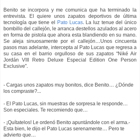
Benito se incorpora y me comunica que ha terminado la
entrevista. El quiere unos zapatos deportivos de última
tecnología que tiene el
Pato Lucas
. La luz tenue del único
bombillo del callejón, le arranca destellos azulados al acero
en forma de pistola que ahora esta blandiendo en su mano.
Se aleja sinuosamente por el callejón…Unos cincuenta
pasos mas adelante, intercepta al Pato Lucas que regresa a
su casa en el barrio orgulloso de sus zapatos “Niké Air
Jordán VIII Retro Deluxe Especial Edition One Person
Exclusive”.
- Cargas unos zapatos muy bonitos, dice Benito… ¿Dónde
los compraste?...
- El Pato Lucas, sin muestras de sorpresa le responde…
Son especiales. Te recomiendo que…
- ¡Quítatelos! Le ordenó Benito apuntándole con el arma.-
Esta bien, le dijo el Pato Lucas serenamente… Pero te
advierto que…