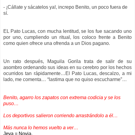
- ¡Cállate y sácatelos ya!, increpo Benito, un poco fuera de
sí.
EL Pato Lucas, con mucha lentitud, se los fue sacando uno
por uno, cumpliendo un ritual, los coloco frente a Benito
como quien ofrece una ofrenda a un Dios pagano.
Un rato después, Maguila Gorila trata de salir de su
asombro ordenando sus ideas en su cerebro por los hechos
ocurridos tan rápidamente…El Pato Lucas, descalzo, a mi
lado, me comenta… “lastima que no quiso escucharme”…
Benito, agarro los zapatos con extrema codicia y se los
puso…
Los deportivos salieron corriendo arrastrándolo a él…
Más nunca lo hemos vuelto a ver…
Jeva = Novia.