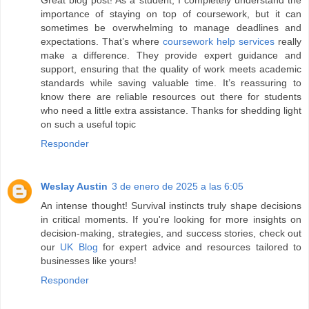
Great blog post! As a student, I completely understand the
importance of staying on top of coursework, but it can
sometimes be overwhelming to manage deadlines and
expectations. That’s where
coursework help services
really
make a difference. They provide expert guidance and
support, ensuring that the quality of work meets academic
standards while saving valuable time. It’s reassuring to
know there are reliable resources out there for students
who need a little extra assistance. Thanks for shedding light
on such a useful topic
Responder
Weslay Austin
3 de enero de 2025 a las 6:05
An intense thought! Survival instincts truly shape decisions
in critical moments. If you're looking for more insights on
decision-making, strategies, and success stories, check out
our
UK Blog
for expert advice and resources tailored to
businesses like yours!
Responder