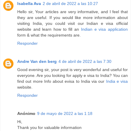
Isabella Ava
2 de abril de 2022 a las 10:27
Hello sir, Your articles are very informative, and I feel that
they are useful. If you would like more information about
visiting India, you could visit our Indian e visa official
website and learn how to fill an
Indian e visa application
form & what the requirements are.
Responder
Andre Van den berg
4 de abril de 2022 a las 7:30
Good evening sir, your post is very wonderful and useful for
everyone. Are you looking for apply e visa to India? You can
find out more Info about evisa to India via our
India e visa
website.
Responder
Anónimo
9 de mayo de 2022 a las 1:18
Hi,
Thank you for valuable information