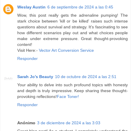
Weslay Austin
6 de septiembre de 2024 a las 0:45
Wow, this post really gets the adrenaline pumping! The
stark choice between 'kill or be killed' raises such intense
questions about survival and strategy. It's fascinating to see
how different scenarios play out and what choices people
make under extreme pressure. Great thought-provoking
content!
Visit Here:-
Vector Art Conversion Service
Responder
Sarah Jo’s Beauty
10 de octubre de 2024 a las 2:51
Your ability to delve into such profound topics with honesty
and depth is truly impressive. Keep sharing these thought-
provoking reflections!
Face Toner!
Responder
Anónimo
3 de diciembre de 2024 a las 3:03