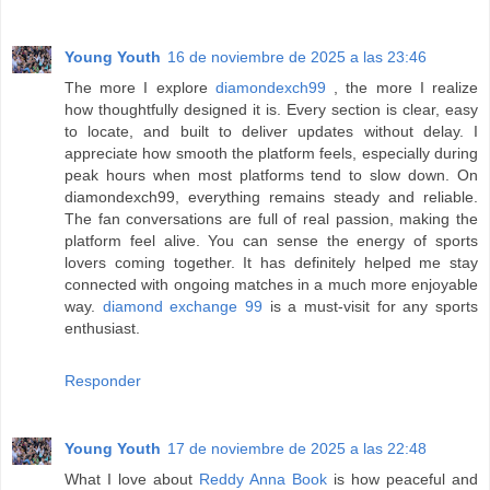
Young Youth
16 de noviembre de 2025 a las 23:46
The more I explore
diamondexch99
, the more I realize
how thoughtfully designed it is. Every section is clear, easy
to locate, and built to deliver updates without delay. I
appreciate how smooth the platform feels, especially during
peak hours when most platforms tend to slow down. On
diamondexch99, everything remains steady and reliable.
The fan conversations are full of real passion, making the
platform feel alive. You can sense the energy of sports
lovers coming together. It has definitely helped me stay
connected with ongoing matches in a much more enjoyable
way.
diamond exchange 99
is a must-visit for any sports
enthusiast.
Responder
Young Youth
17 de noviembre de 2025 a las 22:48
What I love about
Reddy Anna Book
is how peaceful and