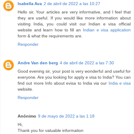
Isabella Ava
2 de abril de 2022 a las 10:27
Hello sir, Your articles are very informative, and I feel that
they are useful. If you would like more information about
visiting India, you could visit our Indian e visa official
website and learn how to fill an
Indian e visa application
form & what the requirements are.
Responder
Andre Van den berg
4 de abril de 2022 a las 7:30
Good evening sir, your post is very wonderful and useful for
everyone. Are you looking for apply e visa to India? You can
find out more Info about evisa to India via our
India e visa
website.
Responder
Anónimo
9 de mayo de 2022 a las 1:18
Hi,
Thank you for valuable information