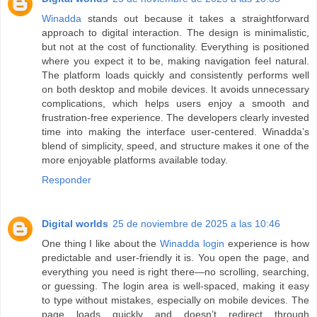
Winadda
stands out because it takes a straightforward
approach to digital interaction. The design is minimalistic,
but not at the cost of functionality. Everything is positioned
where you expect it to be, making navigation feel natural.
The platform loads quickly and consistently performs well
on both desktop and mobile devices. It avoids unnecessary
complications, which helps users enjoy a smooth and
frustration-free experience. The developers clearly invested
time into making the interface user-centered. Winadda’s
blend of simplicity, speed, and structure makes it one of the
more enjoyable platforms available today.
Responder
Digital worlds
25 de noviembre de 2025 a las 10:46
One thing I like about the
Winadda login
experience is how
predictable and user-friendly it is. You open the page, and
everything you need is right there—no scrolling, searching,
or guessing. The login area is well-spaced, making it easy
to type without mistakes, especially on mobile devices. The
page loads quickly and doesn’t redirect through