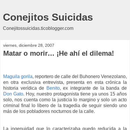
Conejitos Suicidas
Conejitossuicidas.ticoblogger.com
viernes, diciembre 28, 2007
Matar o morir… ¡He ahí el dilema!
Maguila gorila
, reportero de calle del Buhonero Venezolano,
en otra exclusiva entrevista, presenta en esta crónica la
historia verídica de
Benito
, ex integrante de la banda de
Don Gato
. Hoy, nuestro protagonista tiene ya unos 15 años
solo, nos cuenta como la justicia lo margino y solo un acto
criminal final lo libero de la tragedia de seguir siendo uno
más de los pobladores nocturnos de la calle.
La ingenuidad que lo caracterizaba quedo reducida a la