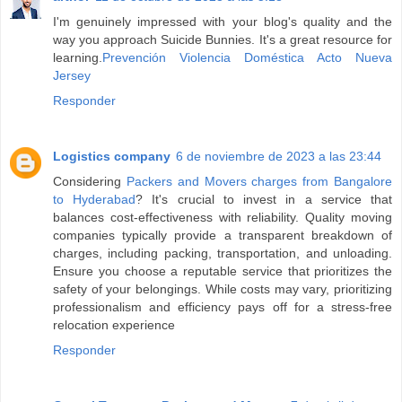
I'm genuinely impressed with your blog's quality and the
way you approach Suicide Bunnies. It's a great resource for
learning.
Prevención Violencia Doméstica Acto Nueva
Jersey
Responder
Logistics company
6 de noviembre de 2023 a las 23:44
Considering
Packers and Movers charges from Bangalore
to Hyderabad
? It's crucial to invest in a service that
balances cost-effectiveness with reliability. Quality moving
companies typically provide a transparent breakdown of
charges, including packing, transportation, and unloading.
Ensure you choose a reputable service that prioritizes the
safety of your belongings. While costs may vary, prioritizing
professionalism and efficiency pays off for a stress-free
relocation experience
Responder