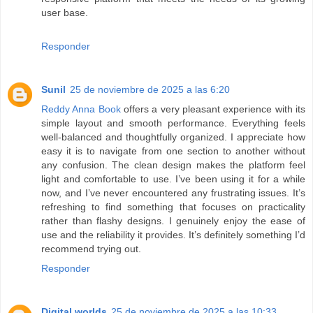
user base.
Responder
Sunil
25 de noviembre de 2025 a las 6:20
Reddy Anna Book
offers a very pleasant experience with its
simple layout and smooth performance. Everything feels
well-balanced and thoughtfully organized. I appreciate how
easy it is to navigate from one section to another without
any confusion. The clean design makes the platform feel
light and comfortable to use. I’ve been using it for a while
now, and I’ve never encountered any frustrating issues. It’s
refreshing to find something that focuses on practicality
rather than flashy designs. I genuinely enjoy the ease of
use and the reliability it provides. It’s definitely something I’d
recommend trying out.
Responder
Digital worlds
25 de noviembre de 2025 a las 10:33