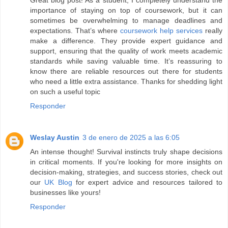
Great blog post! As a student, I completely understand the
importance of staying on top of coursework, but it can
sometimes be overwhelming to manage deadlines and
expectations. That’s where
coursework help services
really
make a difference. They provide expert guidance and
support, ensuring that the quality of work meets academic
standards while saving valuable time. It’s reassuring to
know there are reliable resources out there for students
who need a little extra assistance. Thanks for shedding light
on such a useful topic
Responder
Weslay Austin
3 de enero de 2025 a las 6:05
An intense thought! Survival instincts truly shape decisions
in critical moments. If you're looking for more insights on
decision-making, strategies, and success stories, check out
our
UK Blog
for expert advice and resources tailored to
businesses like yours!
Responder