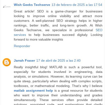
Wish Geeks Techserve
13 de febrero de 2025 a las 17:54
Great article! SEO is a game-changer for businesses
looking to improve online visibility and attract more
customers. A well-planned SEO strategy helps in higher
rankings, better traffic, and long-term growth. At Wish
Geeks Techserve, we specialize in professional
SEO
services
to help businesses succeed digitaly. Looking
forward to more valuable insights
Responder
Jarrah Fraser
17 de abril de 2025 a las 2:40
Really insightful blog! MATLAB is such a powerful tool,
especially for students involved in engineering, data
analysis, or simulations. However, its learning curve can be
quite steep, particularly when dealing with complex scripts,
toolboxes, or mathematical modeling. That’s why I believe
matlab assignment help
is a great resource for students
who want to improve their understanding and grades
simultaneously. These services often provide detailed
solutions, annotated code, and explanations that clarify