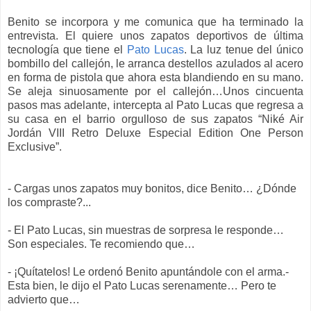
Benito se incorpora y me comunica que ha terminado la
entrevista. El quiere unos zapatos deportivos de última
tecnología que tiene el
Pato Lucas
. La luz tenue del único
bombillo del callejón, le arranca destellos azulados al acero
en forma de pistola que ahora esta blandiendo en su mano.
Se aleja sinuosamente por el callejón…Unos cincuenta
pasos mas adelante, intercepta al Pato Lucas que regresa a
su casa en el barrio orgulloso de sus zapatos “Niké Air
Jordán VIII Retro Deluxe Especial Edition One Person
Exclusive”.
- Cargas unos zapatos muy bonitos, dice Benito… ¿Dónde
los compraste?...
- El Pato Lucas, sin muestras de sorpresa le responde…
Son especiales. Te recomiendo que…
- ¡Quítatelos! Le ordenó Benito apuntándole con el arma.-
Esta bien, le dijo el Pato Lucas serenamente… Pero te
advierto que…