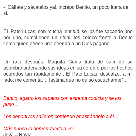
- ¡Cállate y sácatelos ya!, increpo Benito, un poco fuera de
sí.
EL Pato Lucas, con mucha lentitud, se los fue sacando uno
por uno, cumpliendo un ritual, los coloco frente a Benito
como quien ofrece una ofrenda a un Dios pagano.
Un rato después, Maguila Gorila trata de salir de su
asombro ordenando sus ideas en su cerebro por los hechos
ocurridos tan rápidamente…El Pato Lucas, descalzo, a mi
lado, me comenta… “lastima que no quiso escucharme”…
Benito, agarro los zapatos con extrema codicia y se los
puso…
Los deportivos salieron corriendo arrastrándolo a él…
Más nunca lo hemos vuelto a ver…
Jeva = Novia.