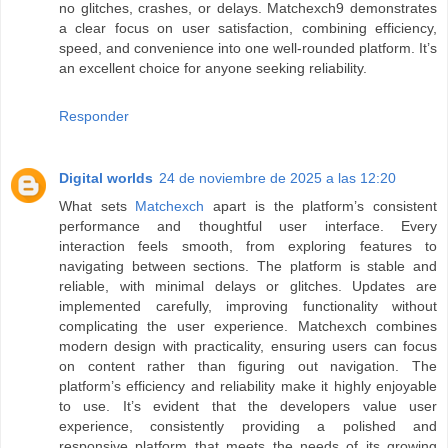
no glitches, crashes, or delays. Matchexch9 demonstrates
a clear focus on user satisfaction, combining efficiency,
speed, and convenience into one well-rounded platform. It’s
an excellent choice for anyone seeking reliability.
Responder
Digital worlds
24 de noviembre de 2025 a las 12:20
What sets
Matchexch
apart is the platform’s consistent
performance and thoughtful user interface. Every
interaction feels smooth, from exploring features to
navigating between sections. The platform is stable and
reliable, with minimal delays or glitches. Updates are
implemented carefully, improving functionality without
complicating the user experience. Matchexch combines
modern design with practicality, ensuring users can focus
on content rather than figuring out navigation. The
platform’s efficiency and reliability make it highly enjoyable
to use. It’s evident that the developers value user
experience, consistently providing a polished and
responsive platform that meets the needs of its growing