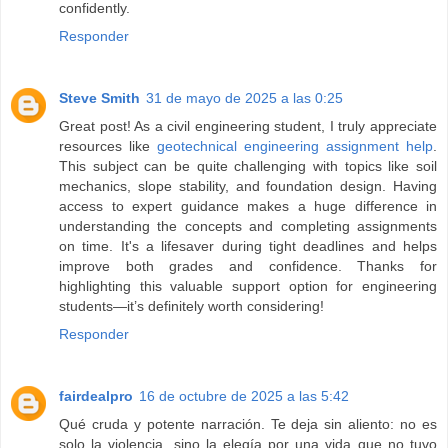
confidently.
Responder
Steve Smith
31 de mayo de 2025 a las 0:25
Great post! As a civil engineering student, I truly appreciate
resources like
geotechnical engineering assignment help
.
This subject can be quite challenging with topics like soil
mechanics, slope stability, and foundation design. Having
access to expert guidance makes a huge difference in
understanding the concepts and completing assignments
on time. It's a lifesaver during tight deadlines and helps
improve both grades and confidence. Thanks for
highlighting this valuable support option for engineering
students—it’s definitely worth considering!
Responder
fairdealpro
16 de octubre de 2025 a las 5:42
Qué cruda y potente narración. Te deja sin aliento: no es
solo la violencia, sino la elegía por una vida que no tuvo