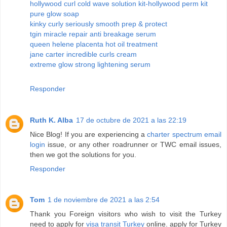
hollywood curl cold wave solution kit-hollywood perm kit
pure glow soap
kinky curly seriously smooth prep & protect
tgin miracle repair anti breakage serum
queen helene placenta hot oil treatment
jane carter incredible curls cream
extreme glow strong lightening serum
Responder
Ruth K. Alba
17 de octubre de 2021 a las 22:19
Nice Blog! If you are experiencing a
charter spectrum email
login
issue, or any other roadrunner or TWC email issues,
then we got the solutions for you.
Responder
Tom
1 de noviembre de 2021 a las 2:54
Thank you Foreign visitors who wish to visit the Turkey
need to apply for
visa transit Turkey
online. apply for Turkey