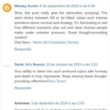
Weslay Austin
6 de septiembre de 2024 a las 0:45
Wow, this post really gets the adrenaline pumping! The
stark choice between 'kill or be killed' raises such intense
questions about survival and strategy. It's fascinating to see
how different scenarios play out and what choices people
make under extreme pressure. Great thought-provoking
content!
Visit Here:-
Vector Art Conversion Service
Responder
Sarah Jo’s Beauty
10 de octubre de 2024 a las 2:51
Your ability to delve into such profound topics with honesty
and depth is truly impressive. Keep sharing these thought-
provoking reflections!
Face Toner!
Responder
Anónimo
3 de diciembre de 2024 a las 3:03