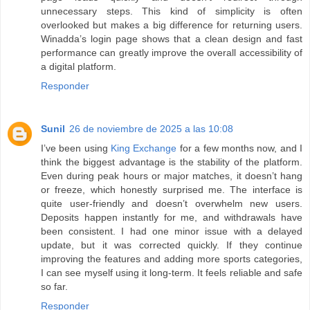
unnecessary steps. This kind of simplicity is often
overlooked but makes a big difference for returning users.
Winadda’s login page shows that a clean design and fast
performance can greatly improve the overall accessibility of
a digital platform.
Responder
Sunil
26 de noviembre de 2025 a las 10:08
I’ve been using
King Exchange
for a few months now, and I
think the biggest advantage is the stability of the platform.
Even during peak hours or major matches, it doesn’t hang
or freeze, which honestly surprised me. The interface is
quite user-friendly and doesn’t overwhelm new users.
Deposits happen instantly for me, and withdrawals have
been consistent. I had one minor issue with a delayed
update, but it was corrected quickly. If they continue
improving the features and adding more sports categories,
I can see myself using it long-term. It feels reliable and safe
so far.
Responder