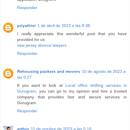
Responder
priyathivi
1 de abril de 2023 a las 8:38
I really appreciate this wonderful post that you have
provided for us
new jersey divorce lawyers
Responder
Rehousing packers and movers
10 de agosto de 2023 a
las 0:27
If you want to look at
Local office shifting services in
Gurugram
, you can go to my opinion and hire a trusted
company that provides fast and secure services in
Gurugram.
Responder
arthor
11 de octubre de 2023 a las 5:18