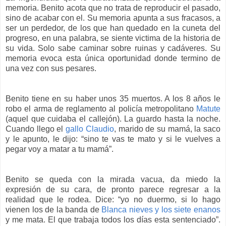
memoria. Benito acota que no trata de reproducir el pasado,
sino de acabar con el. Su memoria apunta a sus fracasos, a
ser un perdedor, de los que han quedado en la cuneta del
progreso, en una palabra, se siente victima de la historia de
su vida. Solo sabe caminar sobre ruinas y cadáveres. Su
memoria evoca esta única oportunidad donde termino de
una vez con sus pesares.
Benito tiene en su haber unos 35 muertos. A los 8 años le
robo el arma de reglamento al policía metropolitano
Matute
(aquel que cuidaba el callejón). La guardo hasta la noche.
Cuando llego el
gallo Claudio
, marido de su mamá, la saco
y le apunto, le dijo: “sino te vas te mato y si le vuelves a
pegar voy a matar a tu mamá”.
Benito se queda con la mirada vacua, da miedo la
expresión de su cara, de pronto parece regresar a la
realidad que le rodea. Dice: “yo no duermo, si lo hago
vienen los de la banda de
Blanca nieves y los siete enanos
y me mata. El que trabaja todos los días esta sentenciado”.