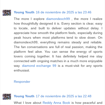
Young Youth
16 de noviembre de 2025 a las 23:46
The more I explore
diamondexch99
, the more I realize
how thoughtfully designed it is. Every section is clear, easy
to locate, and built to deliver updates without delay. I
appreciate how smooth the platform feels, especially during
peak hours when most platforms tend to slow down. On
diamondexch99, everything remains steady and reliable.
The fan conversations are full of real passion, making the
platform feel alive. You can sense the energy of sports
lovers coming together. It has definitely helped me stay
connected with ongoing matches in a much more enjoyable
way.
diamond exchange 99
is a must-visit for any sports
enthusiast.
Responder
Young Youth
17 de noviembre de 2025 a las 22:48
What I love about
Reddy Anna Book
is how peaceful and