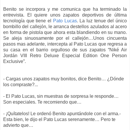
Benito se incorpora y me comunica que ha terminado la
entrevista. El quiere unos zapatos deportivos de última
tecnología que tiene el
Pato Lucas
. La luz tenue del único
bombillo del callejón, le arranca destellos azulados al acero
en forma de pistola que ahora esta blandiendo en su mano.
Se aleja sinuosamente por el callejón…Unos cincuenta
pasos mas adelante, intercepta al Pato Lucas que regresa a
su casa en el barrio orgulloso de sus zapatos “Niké Air
Jordán VIII Retro Deluxe Especial Edition One Person
Exclusive”.
- Cargas unos zapatos muy bonitos, dice Benito… ¿Dónde
los compraste?...
- El Pato Lucas, sin muestras de sorpresa le responde…
Son especiales. Te recomiendo que…
- ¡Quítatelos! Le ordenó Benito apuntándole con el arma.-
Esta bien, le dijo el Pato Lucas serenamente… Pero te
advierto que…