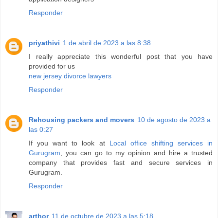
Responder
priyathivi
1 de abril de 2023 a las 8:38
I really appreciate this wonderful post that you have
provided for us
new jersey divorce lawyers
Responder
Rehousing packers and movers
10 de agosto de 2023 a
las 0:27
If you want to look at
Local office shifting services in
Gurugram
, you can go to my opinion and hire a trusted
company that provides fast and secure services in
Gurugram.
Responder
arthor
11 de octubre de 2023 a las 5:18