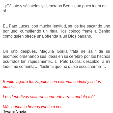
- ¡Cállate y sácatelos ya!, increpo Benito, un poco fuera de
sí.
EL Pato Lucas, con mucha lentitud, se los fue sacando uno
por uno, cumpliendo un ritual, los coloco frente a Benito
como quien ofrece una ofrenda a un Dios pagano.
Un rato después, Maguila Gorila trata de salir de su
asombro ordenando sus ideas en su cerebro por los hechos
ocurridos tan rápidamente…El Pato Lucas, descalzo, a mi
lado, me comenta… “lastima que no quiso escucharme”…
Benito, agarro los zapatos con extrema codicia y se los
puso…
Los deportivos salieron corriendo arrastrándolo a él…
Más nunca lo hemos vuelto a ver…
Jeva = Novia.