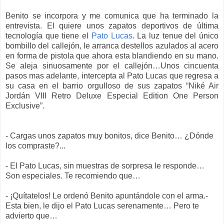
Benito se incorpora y me comunica que ha terminado la
entrevista. El quiere unos zapatos deportivos de última
tecnología que tiene el
Pato Lucas
. La luz tenue del único
bombillo del callejón, le arranca destellos azulados al acero
en forma de pistola que ahora esta blandiendo en su mano.
Se aleja sinuosamente por el callejón…Unos cincuenta
pasos mas adelante, intercepta al Pato Lucas que regresa a
su casa en el barrio orgulloso de sus zapatos “Niké Air
Jordán VIII Retro Deluxe Especial Edition One Person
Exclusive”.
- Cargas unos zapatos muy bonitos, dice Benito… ¿Dónde
los compraste?...
- El Pato Lucas, sin muestras de sorpresa le responde…
Son especiales. Te recomiendo que…
- ¡Quítatelos! Le ordenó Benito apuntándole con el arma.-
Esta bien, le dijo el Pato Lucas serenamente… Pero te
advierto que…