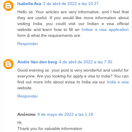
Isabella Ava
2 de abril de 2022 a las 10:27
Hello sir, Your articles are very informative, and I feel that
they are useful. If you would like more information about
visiting India, you could visit our Indian e visa official
website and learn how to fill an
Indian e visa application
form & what the requirements are.
Responder
Andre Van den berg
4 de abril de 2022 a las 7:30
Good evening sir, your post is very wonderful and useful for
everyone. Are you looking for apply e visa to India? You can
find out more Info about evisa to India via our
India e visa
website.
Responder
Anónimo
9 de mayo de 2022 a las 1:18
Hi,
Thank you for valuable information