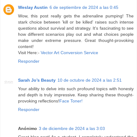
Weslay Austin
6 de septiembre de 2024 a las 0:45
Wow, this post really gets the adrenaline pumping! The
stark choice between 'kill or be killed' raises such intense
questions about survival and strategy. It's fascinating to see
how different scenarios play out and what choices people
make under extreme pressure. Great thought-provoking
content!
Visit Here:-
Vector Art Conversion Service
Responder
Sarah Jo’s Beauty
10 de octubre de 2024 a las 2:51
Your ability to delve into such profound topics with honesty
and depth is truly impressive. Keep sharing these thought-
provoking reflections!
Face Toner!
Responder
Anónimo
3 de diciembre de 2024 a las 3:03