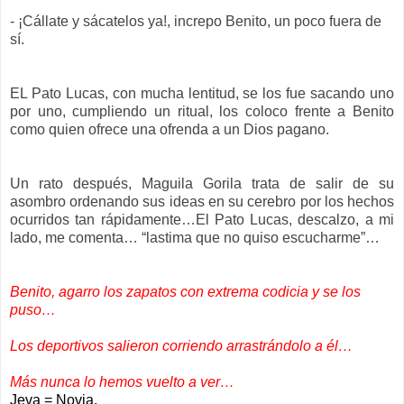
- ¡Cállate y sácatelos ya!, increpo Benito, un poco fuera de
sí.
EL Pato Lucas, con mucha lentitud, se los fue sacando uno
por uno, cumpliendo un ritual, los coloco frente a Benito
como quien ofrece una ofrenda a un Dios pagano.
Un rato después, Maguila Gorila trata de salir de su
asombro ordenando sus ideas en su cerebro por los hechos
ocurridos tan rápidamente…El Pato Lucas, descalzo, a mi
lado, me comenta… “lastima que no quiso escucharme”…
Benito, agarro los zapatos con extrema codicia y se los
puso…
Los deportivos salieron corriendo arrastrándolo a él…
Más nunca lo hemos vuelto a ver…
Jeva = Novia.