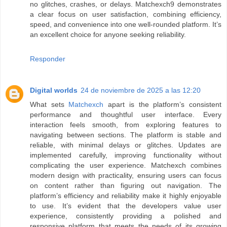
no glitches, crashes, or delays. Matchexch9 demonstrates
a clear focus on user satisfaction, combining efficiency,
speed, and convenience into one well-rounded platform. It’s
an excellent choice for anyone seeking reliability.
Responder
Digital worlds
24 de noviembre de 2025 a las 12:20
What sets
Matchexch
apart is the platform’s consistent
performance and thoughtful user interface. Every
interaction feels smooth, from exploring features to
navigating between sections. The platform is stable and
reliable, with minimal delays or glitches. Updates are
implemented carefully, improving functionality without
complicating the user experience. Matchexch combines
modern design with practicality, ensuring users can focus
on content rather than figuring out navigation. The
platform’s efficiency and reliability make it highly enjoyable
to use. It’s evident that the developers value user
experience, consistently providing a polished and
responsive platform that meets the needs of its growing