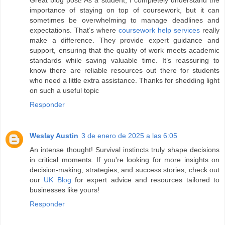
Great blog post! As a student, I completely understand the
importance of staying on top of coursework, but it can
sometimes be overwhelming to manage deadlines and
expectations. That’s where
coursework help services
really
make a difference. They provide expert guidance and
support, ensuring that the quality of work meets academic
standards while saving valuable time. It’s reassuring to
know there are reliable resources out there for students
who need a little extra assistance. Thanks for shedding light
on such a useful topic
Responder
Weslay Austin
3 de enero de 2025 a las 6:05
An intense thought! Survival instincts truly shape decisions
in critical moments. If you're looking for more insights on
decision-making, strategies, and success stories, check out
our
UK Blog
for expert advice and resources tailored to
businesses like yours!
Responder