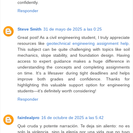
confidently.
Responder
Steve Smith
31 de mayo de 2025 a las 0:25
Great post! As a civil engineering student, I truly appreciate
resources like
geotechnical engineering assignment help
.
This subject can be quite challenging with topics like soil
mechanics, slope stability, and foundation design. Having
access to expert guidance makes a huge difference in
understanding the concepts and completing assignments
on time. It's a lifesaver during tight deadlines and helps
improve both grades and confidence. Thanks for
highlighting this valuable support option for engineering
students—it’s definitely worth considering!
Responder
fairdealpro
16 de octubre de 2025 a las 5:42
Qué cruda y potente narración. Te deja sin aliento: no es
solo la violencia, sino la elegía por una vida que no tuvo