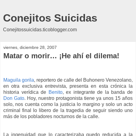
Conejitos Suicidas
Conejitossuicidas.ticoblogger.com
viernes, diciembre 28, 2007
Matar o morir… ¡He ahí el dilema!
Maguila gorila
, reportero de calle del Buhonero Venezolano,
en otra exclusiva entrevista, presenta en esta crónica la
historia verídica de
Benito
, ex integrante de la banda de
Don Gato
. Hoy, nuestro protagonista tiene ya unos 15 años
solo, nos cuenta como la justicia lo margino y solo un acto
criminal final lo libero de la tragedia de seguir siendo uno
más de los pobladores nocturnos de la calle.
La ingenuidad que lo caracterizaba quedo reducida a la