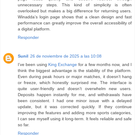
unnecessary steps. This kind of simplicity is often
overlooked but makes a big difference for returning users.
Winadda’s login page shows that a clean design and fast
performance can greatly improve the overall accessibility of
a digital platform.
Responder
Sunil
26 de noviembre de 2025 a las 10:08
I’ve been using
King Exchange
for a few months now, and I
think the biggest advantage is the stability of the platform.
Even during peak hours or major matches, it doesn’t hang
or freeze, which honestly surprised me. The interface is
quite user-friendly and doesn’t overwhelm new users.
Deposits happen instantly for me, and withdrawals have
been consistent. I had one minor issue with a delayed
update, but it was corrected quickly. If they continue
improving the features and adding more sports categories,
I can see myself using it long-term. It feels reliable and safe
so far.
Responder