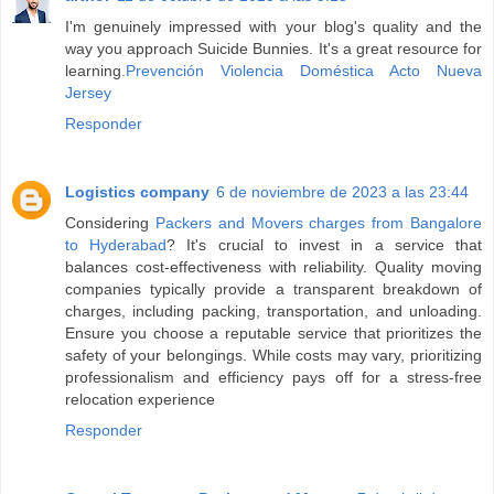
I'm genuinely impressed with your blog's quality and the
way you approach Suicide Bunnies. It's a great resource for
learning.
Prevención Violencia Doméstica Acto Nueva
Jersey
Responder
Logistics company
6 de noviembre de 2023 a las 23:44
Considering
Packers and Movers charges from Bangalore
to Hyderabad
? It's crucial to invest in a service that
balances cost-effectiveness with reliability. Quality moving
companies typically provide a transparent breakdown of
charges, including packing, transportation, and unloading.
Ensure you choose a reputable service that prioritizes the
safety of your belongings. While costs may vary, prioritizing
professionalism and efficiency pays off for a stress-free
relocation experience
Responder