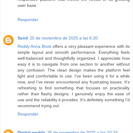
user base.
Responder
Sunil
25 de noviembre de 2025 a las 6:20
Reddy Anna Book
offers a very pleasant experience with its
simple layout and smooth performance. Everything feels
well-balanced and thoughtfully organized. I appreciate how
easy it is to navigate from one section to another without
any confusion. The clean design makes the platform feel
light and comfortable to use. I’ve been using it for a while
now, and I’ve never encountered any frustrating issues. It’s
refreshing to find something that focuses on practicality
rather than flashy designs. I genuinely enjoy the ease of
use and the reliability it provides. It’s definitely something I’d
recommend trying out.
Responder
Digital worlds
25 de noviembre de 2025 a las 10:33