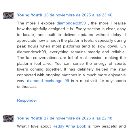
Young Youth
16 de noviembre de 2025 a las 23:46
The more I explore
diamondexch99
, the more I realize
how thoughtfully designed it is. Every section is clear, easy
to locate, and built to deliver updates without delay. I
appreciate how smooth the platform feels, especially during
peak hours when most platforms tend to slow down. On
diamondexch99, everything remains steady and reliable.
The fan conversations are full of real passion, making the
platform feel alive. You can sense the energy of sports
lovers coming together. It has definitely helped me stay
connected with ongoing matches in a much more enjoyable
way.
diamond exchange 99
is a must-visit for any sports
enthusiast.
Responder
Young Youth
17 de noviembre de 2025 a las 22:48
What I love about
Reddy Anna Book
is how peaceful and