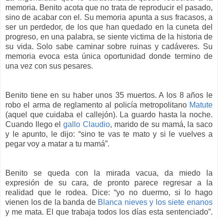
memoria. Benito acota que no trata de reproducir el pasado,
sino de acabar con el. Su memoria apunta a sus fracasos, a
ser un perdedor, de los que han quedado en la cuneta del
progreso, en una palabra, se siente victima de la historia de
su vida. Solo sabe caminar sobre ruinas y cadáveres. Su
memoria evoca esta única oportunidad donde termino de
una vez con sus pesares.
Benito tiene en su haber unos 35 muertos. A los 8 años le
robo el arma de reglamento al policía metropolitano
Matute
(aquel que cuidaba el callejón). La guardo hasta la noche.
Cuando llego el
gallo Claudio
, marido de su mamá, la saco
y le apunto, le dijo: “sino te vas te mato y si le vuelves a
pegar voy a matar a tu mamá”.
Benito se queda con la mirada vacua, da miedo la
expresión de su cara, de pronto parece regresar a la
realidad que le rodea. Dice: “yo no duermo, si lo hago
vienen los de la banda de
Blanca nieves y los siete enanos
y me mata. El que trabaja todos los días esta sentenciado”.