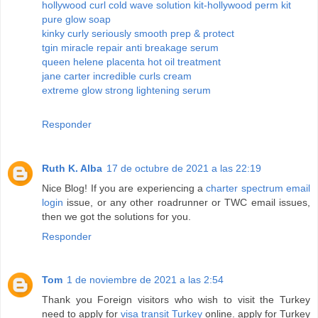
hollywood curl cold wave solution kit-hollywood perm kit
pure glow soap
kinky curly seriously smooth prep & protect
tgin miracle repair anti breakage serum
queen helene placenta hot oil treatment
jane carter incredible curls cream
extreme glow strong lightening serum
Responder
Ruth K. Alba
17 de octubre de 2021 a las 22:19
Nice Blog! If you are experiencing a
charter spectrum email
login
issue, or any other roadrunner or TWC email issues,
then we got the solutions for you.
Responder
Tom
1 de noviembre de 2021 a las 2:54
Thank you Foreign visitors who wish to visit the Turkey
need to apply for
visa transit Turkey
online. apply for Turkey