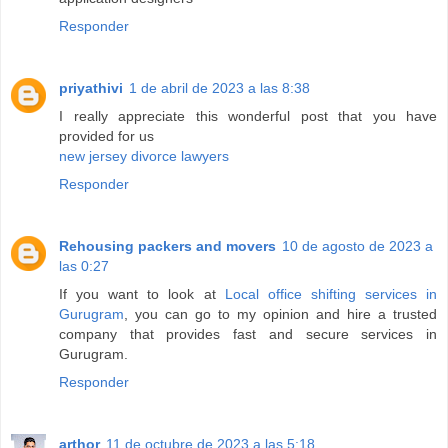
Responder
priyathivi
1 de abril de 2023 a las 8:38
I really appreciate this wonderful post that you have
provided for us
new jersey divorce lawyers
Responder
Rehousing packers and movers
10 de agosto de 2023 a
las 0:27
If you want to look at
Local office shifting services in
Gurugram
, you can go to my opinion and hire a trusted
company that provides fast and secure services in
Gurugram.
Responder
arthor
11 de octubre de 2023 a las 5:18