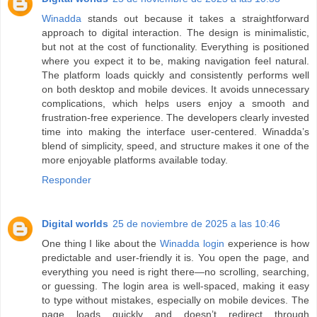
Winadda
stands out because it takes a straightforward
approach to digital interaction. The design is minimalistic,
but not at the cost of functionality. Everything is positioned
where you expect it to be, making navigation feel natural.
The platform loads quickly and consistently performs well
on both desktop and mobile devices. It avoids unnecessary
complications, which helps users enjoy a smooth and
frustration-free experience. The developers clearly invested
time into making the interface user-centered. Winadda’s
blend of simplicity, speed, and structure makes it one of the
more enjoyable platforms available today.
Responder
Digital worlds
25 de noviembre de 2025 a las 10:46
One thing I like about the
Winadda login
experience is how
predictable and user-friendly it is. You open the page, and
everything you need is right there—no scrolling, searching,
or guessing. The login area is well-spaced, making it easy
to type without mistakes, especially on mobile devices. The
page loads quickly and doesn’t redirect through