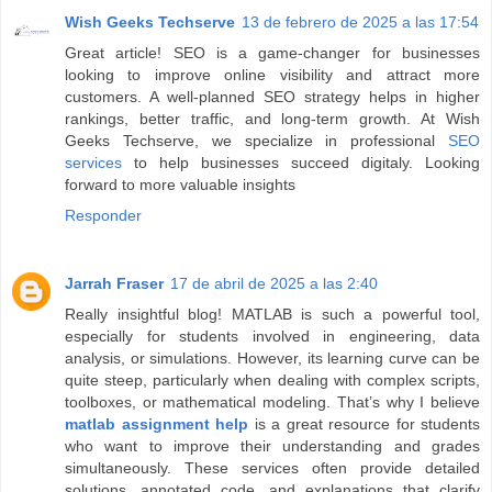
Wish Geeks Techserve
13 de febrero de 2025 a las 17:54
Great article! SEO is a game-changer for businesses
looking to improve online visibility and attract more
customers. A well-planned SEO strategy helps in higher
rankings, better traffic, and long-term growth. At Wish
Geeks Techserve, we specialize in professional
SEO
services
to help businesses succeed digitaly. Looking
forward to more valuable insights
Responder
Jarrah Fraser
17 de abril de 2025 a las 2:40
Really insightful blog! MATLAB is such a powerful tool,
especially for students involved in engineering, data
analysis, or simulations. However, its learning curve can be
quite steep, particularly when dealing with complex scripts,
toolboxes, or mathematical modeling. That’s why I believe
matlab assignment help
is a great resource for students
who want to improve their understanding and grades
simultaneously. These services often provide detailed
solutions, annotated code, and explanations that clarify