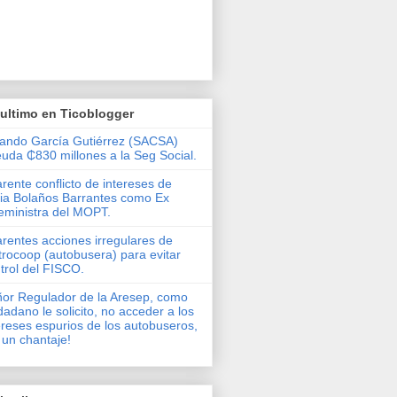
ultimo en Ticoblogger
ando García Gutiérrez (SACSA)
uda ₵830 millones a la Seg Social.
rente conflicto de intereses de
via Bolaños Barrantes como Ex
eministra del MOPT.
rentes acciones irregulares de
rocoop (autobusera) para evitar
trol del FISCO.
or Regulador de la Aresep, como
dadano le solicito, no acceder a los
ereses espurios de los autobuseros,
 un chantaje!