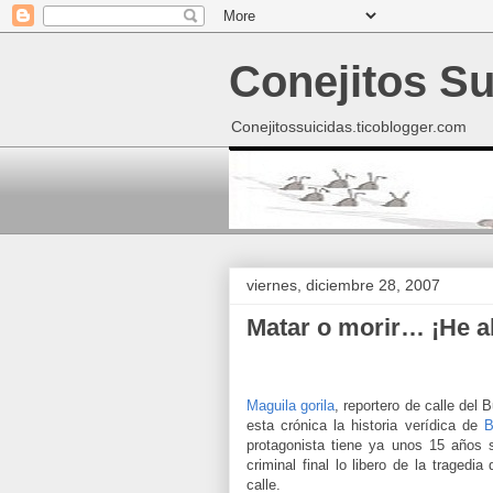
Conejitos Su
Conejitossuicidas.ticoblogger.com
viernes, diciembre 28, 2007
Matar o morir… ¡He ah
Maguila gorila
, reportero de calle del
esta crónica la historia verídica de
B
protagonista tiene ya unos 15 años 
criminal final lo libero de la traged
calle.