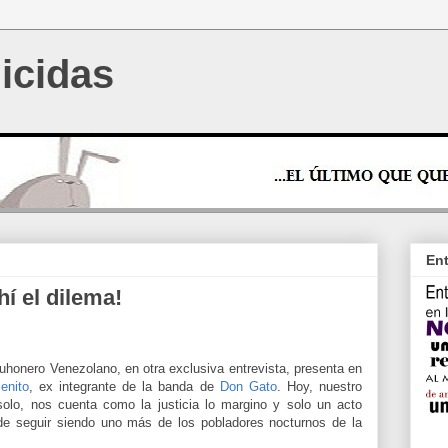
icidas
Ent
í el dilema!
 Buhonero Venezolano, en otra exclusiva entrevista, presenta en
enito
, ex integrante de la banda de
Don Gato
. Hoy, nuestro
solo, nos cuenta como la justicia lo margino y solo un acto
ia de seguir siendo uno más de los pobladores nocturnos de la