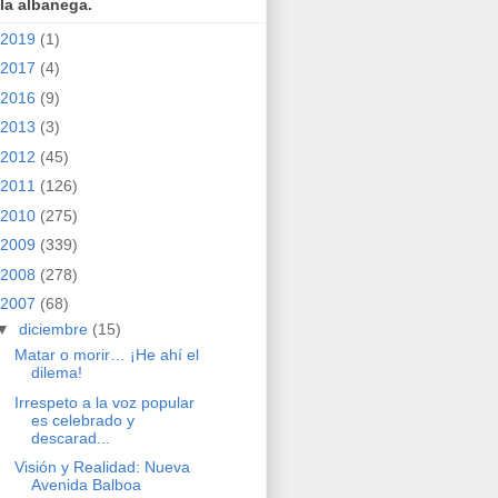
la albanega.
2019
(1)
2017
(4)
2016
(9)
2013
(3)
2012
(45)
2011
(126)
2010
(275)
2009
(339)
2008
(278)
2007
(68)
▼
diciembre
(15)
Matar o morir… ¡He ahí el
dilema!
Irrespeto a la voz popular
es celebrado y
descarad...
Visión y Realidad: Nueva
Avenida Balboa