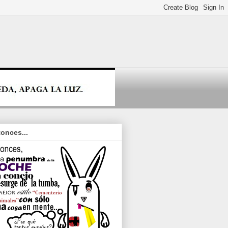
onces...