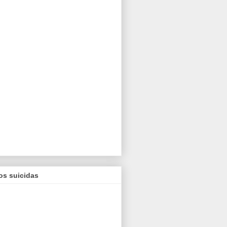
os suicidas