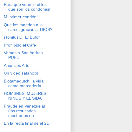
Para que vean lo útiles
que son los condones!
Mi primer condón!
Que los manden a la
carcel gracias a: DIOS?
¡Tonitus!… El Bufón
Prohibido el Café
Vamos a San Andres
PUE'J!
Anuncios Arte
Un video satanico!
Biotamagutchi la vida
como mercadería.
HOMBRES, MUJERES,
NIÑOS Y EL SIDA
Fraude en Venezuela!
(los resultados
mostrados no ...
En la recta final de el 2D.