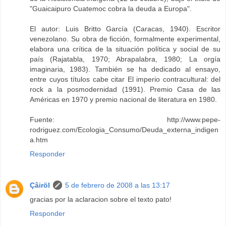
"Guaicaipuro Cuatemoc cobra la deuda a Europa".
El autor: Luis Britto García (Caracas, 1940). Escritor
venezolano. Su obra de ficción, formalmente experimental,
elabora una crítica de la situación política y social de su
país (Rajatabla, 1970; Abrapalabra, 1980; La orgía
imaginaria, 1983). También se ha dedicado al ensayo,
entre cuyos títulos cabe citar El imperio contracultural: del
rock a la posmodernidad (1991). Premio Casa de las
Américas en 1970 y premio nacional de literatura en 1980.
Fuente: http://www.pepe-
rodriguez.com/Ecologia_Consumo/Deuda_externa_indigen
a.htm
Responder
Çâiröl
5 de febrero de 2008 a las 13:17
gracias por la aclaracion sobre el texto pato!
Responder