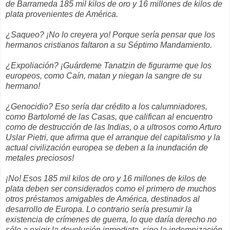
de Barrameda 185 mil kilos de oro y 16 millones de kilos de
plata provenientes de América.
¿Saqueo? ¡No lo creyera yo! Porque sería pensar que los
hermanos cristianos faltaron a su Séptimo Mandamiento.
¿Expoliación? ¡Guárdeme Tanatzin de figurarme que los
europeos, como Caín, matan y niegan la sangre de su
hermano!
¿Genocidio? Eso sería dar crédito a los calumniadores,
como Bartolomé de las Casas, que califican al encuentro
como de destrucción de las Indias, o a ultrosos como Arturo
Uslar Pietri, que afirma que el arranque del capitalismo y la
actual civilización europea se deben a la inundación de
metales preciosos!
¡No! Esos 185 mil kilos de oro y 16 millones de kilos de
plata deben ser considerados como el primero de muchos
otros préstamos amigables de América, destinados al
desarrollo de Europa. Lo contrario sería presumir la
existencia de crímenes de guerra, lo que daría derecho no
sólo a exigir la devolución inmediata, sino la indemnización