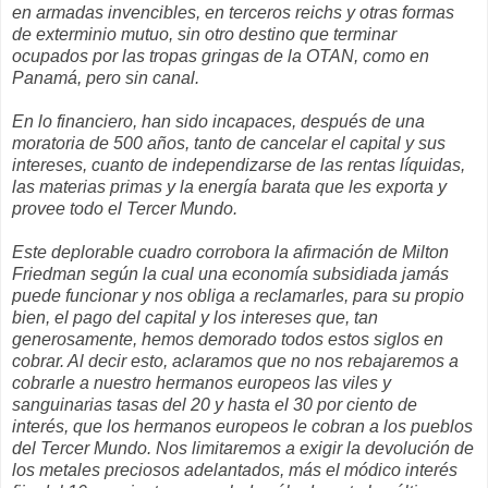
en armadas invencibles, en terceros reichs y otras formas
de exterminio mutuo, sin otro destino que terminar
ocupados por las tropas gringas de la OTAN, como en
Panamá, pero sin canal.
En lo financiero, han sido incapaces, después de una
moratoria de 500 años, tanto de cancelar el capital y sus
intereses, cuanto de independizarse de las rentas líquidas,
las materias primas y la energía barata que les exporta y
provee todo el Tercer Mundo.
Este deplorable cuadro corrobora la afirmación de Milton
Friedman según la cual una economía subsidiada jamás
puede funcionar y nos obliga a reclamarles, para su propio
bien, el pago del capital y los intereses que, tan
generosamente, hemos demorado todos estos siglos en
cobrar. Al decir esto, aclaramos que no nos rebajaremos a
cobrarle a nuestro hermanos europeos las viles y
sanguinarias tasas del 20 y hasta el 30 por ciento de
interés, que los hermanos europeos le cobran a los pueblos
del Tercer Mundo. Nos limitaremos a exigir la devolución de
los metales preciosos adelantados, más el módico interés