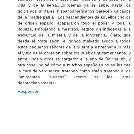
vida y de la tierra...Lo demás ya se sabe, hasta los
golpismos militares hispanoamericanos parecen calcados
de la "madre pátria". Los descendientes de aquellos criollos
de origen español acapararon todo el poder y toda la
riqueza, empujando a mestizos, negros y e indígenas a la
esclavitud de la miseria y de la ignorancia. Claro, que
desde el norte sajón, el gringo malvado ayudó a todos
estos pequeños señores de la guerra a estrechar aún más
el yugo de la opresión sobre los pueblos sudamericanos, y
entre unos y otros se cargaron el sueño de Bolívar. Ah, y
otra cosa; no sé cómo a muchos españoles no se les cae
la cara de vergüenza, tratando como están tratando a los
inmigrantes "suracas" -como se les llama
despreciativamente- .
Responder