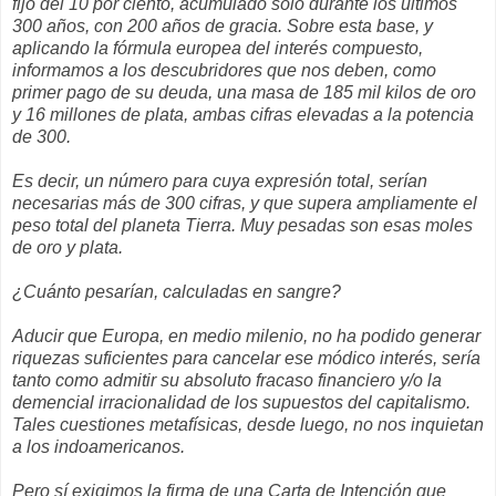
fijo del 10 por ciento, acumulado sólo durante los últimos
300 años, con 200 años de gracia. Sobre esta base, y
aplicando la fórmula europea del interés compuesto,
informamos a los descubridores que nos deben, como
primer pago de su deuda, una masa de 185 mil kilos de oro
y 16 millones de plata, ambas cifras elevadas a la potencia
de 300.
Es decir, un número para cuya expresión total, serían
necesarias más de 300 cifras, y que supera ampliamente el
peso total del planeta Tierra. Muy pesadas son esas moles
de oro y plata.
¿Cuánto pesarían, calculadas en sangre?
Aducir que Europa, en medio milenio, no ha podido generar
riquezas suficientes para cancelar ese módico interés, sería
tanto como admitir su absoluto fracaso financiero y/o la
demencial irracionalidad de los supuestos del capitalismo.
Tales cuestiones metafísicas, desde luego, no nos inquietan
a los indoamericanos.
Pero sí exigimos la firma de una Carta de Intención que