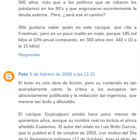
500 años, más que a los políticos que se robaron los
préstamos en los 80's y que engrosaron enormemente la
deuda externa...Pero, ¿será ese el camino?
(Me gustaría saber quién es este cacique, que cita a
Friedman, pero es un poco malito en mate, porque 185 mil
kilos al 10% anual compuesto, en 300 años son: 440 x 10 a
la 15 kilos)
Responder
Pato
5 de febrero de 2008 a las 12:21
El texto es una obra de ficción, pero su contenido es tan
aceradamente cierto, la crítica a los europeos tan
absolutamente justificada y la redacción tan ingeniosa, que
merece ser leído y difundido.
El cacique Guaicaipuro existió hace poco menos de
quinientos años, aunque su nombre real no incluía el ahora
añadido Cuatemoc. El autor del relato es Luis Britto García,
que lo publicó el 6 de octubre de 2003, con motivo del Día
de la Resistencia indígena (12 de 0ctubre), bajo el título de