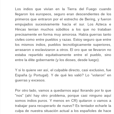
Los indios que vivían en la Tierra del Fuego cuando
llegaron los europeos, seguro eran descendientes de los
primeros que entraron por el estrecho de Bering, y fueron
empujados sucesivamente hacía el sur. Los Azteca e
Hincas tenían muchos súbditos a los que no trataban
precisamente en forma muy amorosa. Había guerras tanto
civiles como entre pueblos y razas. Estoy seguro que entre
los mismos indios, pueblos tecnológicamente superiores,
arrasaron o esclavizaron a otros. El oro que se llevaron no
estaba repartido equitativamente entre el pueblo, sino
entre la élite gobernante (y los dioses, desde luego).
Y si lo quiere ver así, el culpable directo, casi exclusivo, fue
España (y Portugal). Y de qué les valió? Lo "volaron" en
guerras y excesos.
Por otro lado, vamos a quedarnos aquí llorando por lo que
"nos" (ahí hay otro problema, porque casi ninguno aquí
somos indios puros. Y menos en CR) quitaron o vamos a
trabajar para recuperarlo de nuevo? Es tentador echarle la
culpa de nuestra situación actual a los españoles de hace