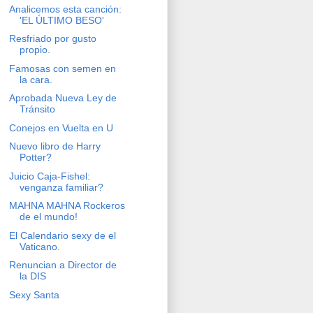
Analicemos esta canción:
'EL ÚLTIMO BESO'
Resfriado por gusto
propio.
Famosas con semen en
la cara.
Aprobada Nueva Ley de
Tránsito
Conejos en Vuelta en U
Nuevo libro de Harry
Potter?
Juicio Caja-Fishel:
venganza familiar?
MAHNA MAHNA Rockeros
de el mundo!
El Calendario sexy de el
Vaticano.
Renuncian a Director de
la DIS
Sexy Santa