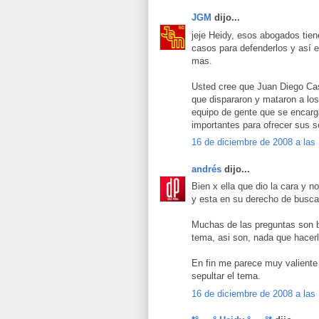
JGM
dijo...
jeje Heidy, esos abogados tie
casos para defenderlos y así 
mas.
Usted cree que Juan Diego Cas
que dispararon y mataron a lo
equipo de gente que se encarga
importantes para ofrecer sus s
16 de diciembre de 2008 a las
andrés
dijo...
Bien x ella que dio la cara y n
y esta en su derecho de buscar
Muchas de las preguntas son bs
tema, asi son, nada que hacerl
En fin me parece muy valiente 
sepultar el tema.
16 de diciembre de 2008 a las