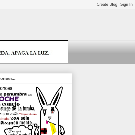
onces...