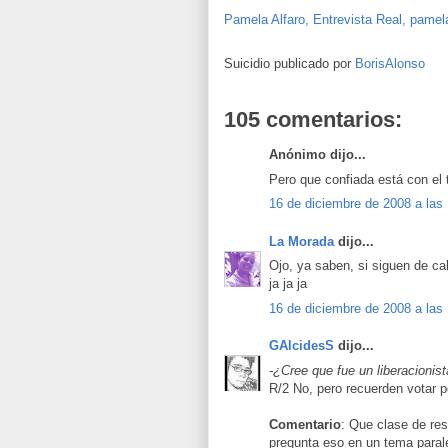
Pamela
Alfaro,
Entrevista
Real,
pamel
Suicidio publicado por
BorisAlonso
105 comentarios:
Anónimo dijo...
Pero que confiada está con el 
16 de diciembre de 2008 a las
La Morada
dijo...
Ojo, ya saben, si siguen de cal
ja ja ja
16 de diciembre de 2008 a las
GAlcidesS
dijo...
-¿Cree que fue un liberacioni
R/2 No, pero recuerden votar p
Comentario
: Que clase de res
pregunta eso en un tema paral