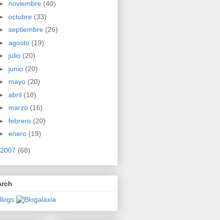
►
noviembre
(40)
►
octubre
(33)
►
septiembre
(26)
►
agosto
(19)
►
julio
(20)
►
junio
(20)
►
mayo
(20)
►
abril
(18)
►
marzo
(16)
►
febrero
(20)
►
enero
(19)
2007
(68)
arch