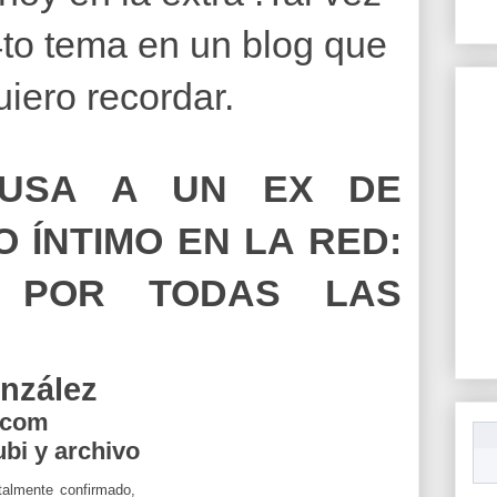
4to tema en un blog que
uiero recordar.
CUSA A UN EX DE
 ÍNTIMO EN LA RED:
 POR TODAS LAS
nzález
.com
bi y archivo
talmente confirmado,