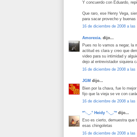
Y concuerdo con Eduardo, repi
Que raro, ese Henry Vega, si
para sacar provecho y buenas 
16 de diciembre de 2008 a las
Amorexia.
dijo...
Pues no lo vamos a negar, la 
actitud es clara y creo que den
video para su intimidad y algu
dejo al entrevistador siquiera
16 de diciembre de 2008 a las
JGM
dijo...
Bien por la chava, fue lo mejor
fijo que la vieja se ve con cará
16 de diciembre de 2008 a las
*°·.¸¸.° Heidy °·.¸¸.°*
dijo...
Eso es cierto, demuestra que t
esas chingoletas
16 de diciembre de 2008 a las