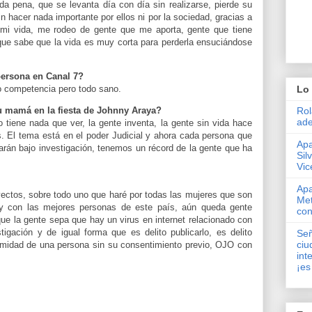
a pena, que se levanta día con día sin realizarse, pierde su
in hacer nada importante por ellos ni por la sociedad, gracias a
 mi vida, me rodeo de gente que me aporta, gente que tiene
 que sabe que la vida es muy corta para perderla ensuciándose
persona en Canal 7?
bo competencia pero todo sano.
Lo 
su mamá en la fiesta de Johnny Araya?
Rol
ade
tiene nada que ver, la gente inventa, la gente sin vida hace
. El tema está en el poder Judicial y ahora cada persona que
Apa
arán bajo investigación, tenemos un récord de la gente que ha
Sil
Vic
Apa
ectos, sobre todo uno que haré por todas las mujeres que son
Met
 y con las mejores personas de este país, aún queda gente
con
e la gente sepa que hay un virus en internet relacionado con
igación y de igual forma que es delito publicarlo, es delito
Señ
ciu
intimidad de una persona sin su consentimiento previo, OJO con
int
¡es