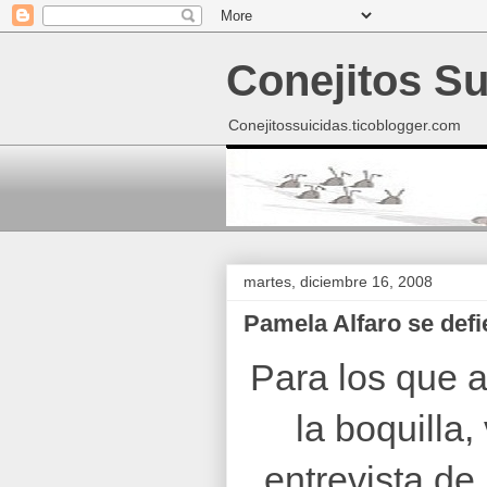
Conejitos Su
Conejitossuicidas.ticoblogger.com
martes, diciembre 16, 2008
Pamela Alfaro se defi
Para los que a
la boquilla,
entrevista de 