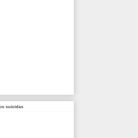
os suicidas