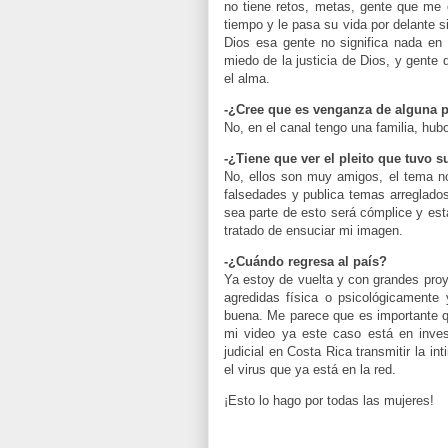
no tiene retos, metas, gente que me d
tiempo y le pasa su vida por delante s
Dios esa gente no significa nada en
miedo de la justicia de Dios, y gente
el alma.
-¿Cree que es venganza de alguna 
No, en el canal tengo una familia, hu
-¿Tiene que ver el pleito que tuvo 
No, ellos son muy amigos, el tema no 
falsedades y publica temas arreglados
sea parte de esto será cómplice y est
tratado de ensuciar mi imagen.
-¿Cuándo regresa al país?
Ya estoy de vuelta y con grandes proy
agredidas física o psicológicamente
buena. Me parece que es importante qu
mi video ya este caso está en invest
judicial en Costa Rica transmitir la 
el virus que ya está en la red.
¡Esto lo hago por todas las mujeres!