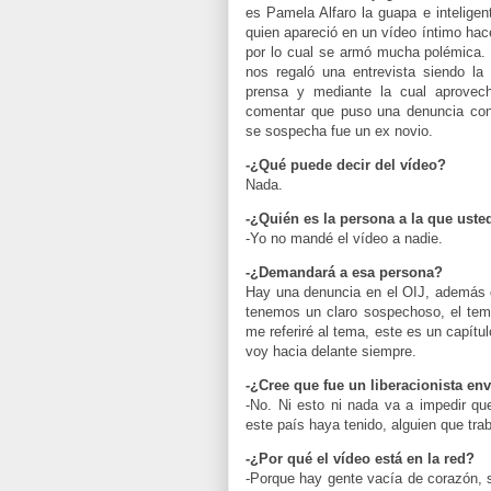
es Pamela Alfaro la guapa e intelige
quien apareció en un vídeo íntimo ha
por lo cual se armó mucha polémica. 
nos regaló una entrevista siendo la
prensa y mediante la cual aprovec
comentar que puso una denuncia con
se sospecha fue un ex novio.
-¿Qué puede decir del vídeo?
Nada.
-¿Quién es la persona a la que uste
-Yo no mandé el vídeo a nadie.
-¿Demandará a esa persona?
Hay una denuncia en el OIJ, además d
tenemos un claro sospechoso, el tema
me referiré al tema, este es un capítu
voy hacia delante siempre.
-¿Cree que fue un liberacionista e
-No. Ni esto ni nada va a impedir q
este país haya tenido, alguien que tra
-¿Por qué el vídeo está en la red?
-Porque hay gente vacía de corazón, s