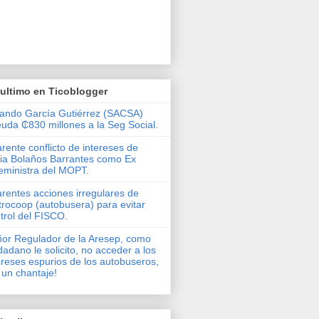
ultimo en Ticoblogger
ando García Gutiérrez (SACSA)
uda ₵830 millones a la Seg Social.
rente conflicto de intereses de
via Bolaños Barrantes como Ex
eministra del MOPT.
rentes acciones irregulares de
rocoop (autobusera) para evitar
trol del FISCO.
or Regulador de la Aresep, como
dadano le solicito, no acceder a los
ereses espurios de los autobuseros,
 un chantaje!