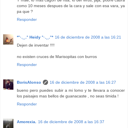
Y mae, lo mas cagon de risa, lo del virus, jaja, pobre cabra
como 10 meses despues de la cara y sale con esa vara, ya
pa que ?
Responder
*°·.¸¸.° Heidy °·.¸¸.°*
16 de diciembre de 2008 a las 16:21
Dejen de inventar !!!!
no existen cruces de Marisopitas con burros
Responder
BorisAlonso
16 de diciembre de 2008 a las 16:27
bueno pero puedes subir a mi lomo y te llevara a conocer
los paisajes mas bellos de guanacaste , no seas timida !
Responder
Amorexia.
16 de diciembre de 2008 a las 16:37