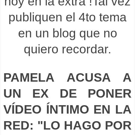
hoy en la extra !
Tal vez
publiquen el 4to tema
en un blog que no
quiero recordar.
PAMELA ACUSA A
UN EX DE PONER
VÍDEO ÍNTIMO EN LA
RED: "LO HAGO POR