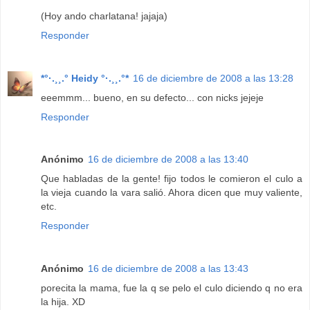
(Hoy ando charlatana! jajaja)
Responder
*°·.¸¸.° Heidy °·.¸¸.°*
16 de diciembre de 2008 a las 13:28
eeemmm... bueno, en su defecto... con nicks jejeje
Responder
Anónimo
16 de diciembre de 2008 a las 13:40
Que habladas de la gente! fijo todos le comieron el culo a
la vieja cuando la vara salió. Ahora dicen que muy valiente,
etc.
Responder
Anónimo
16 de diciembre de 2008 a las 13:43
porecita la mama, fue la q se pelo el culo diciendo q no era
la hija. XD