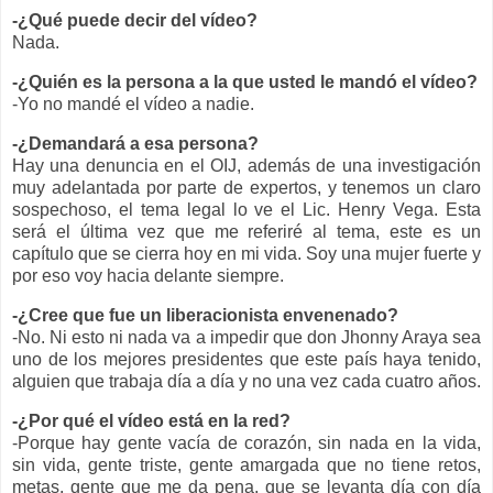
-¿Qué puede decir del vídeo?
Nada.
-¿Quién es la persona a la que usted le mandó el vídeo?
-Yo no mandé el vídeo a nadie.
-¿Demandará a esa persona?
Hay una denuncia en el OIJ, además de una investigación
muy adelantada por parte de expertos, y tenemos un claro
sospechoso, el tema legal lo ve el Lic. Henry Vega. Esta
será el última vez que me referiré al tema, este es un
capítulo que se cierra hoy en mi vida. Soy una mujer fuerte y
por eso voy hacia delante siempre.
-¿Cree que fue un liberacionista envenenado?
-No. Ni esto ni nada va a impedir que don Jhonny Araya sea
uno de los mejores presidentes que este país haya tenido,
alguien que trabaja día a día y no una vez cada cuatro años.
-¿Por qué el vídeo está en la red?
-Porque hay gente vacía de corazón, sin nada en la vida,
sin vida, gente triste, gente amargada que no tiene retos,
metas, gente que me da pena, que se levanta día con día