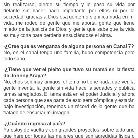
sin realizarse, pierde su tiempo y le pasa su vida por
delante sin hacer nada importante por ellos ni por la
sociedad, gracias a Dios esa gente no significa nada en mi
vida, me rodeo de gente que me aporta, gente que tiene
miedo de la justicia de Dios, y gente que sabe que la vida
es muy corta para perderla ensuciándose el alma.
-¿Cree que es venganza de alguna persona en Canal 7?
No, en el canal tengo una familia, hubo competencia pero
todo sano.
-¿Tiene que ver el pleito que tuvo su mamá en la fiesta
de Johnny Araya?
No, ellos son muy amigos, el tema no tiene nada que ver, la
gente inventa, la gente sin vida hace falsedades y publica
temas arreglados. El tema está en el poder Judicial y ahora
cada persona que sea parte de esto será cómplice y estarán
bajo investigación, tenemos un récord de la gente que ha
tratado de ensuciar mi imagen.
-¿Cuándo regresa al país?
Ya estoy de vuelta y con grandes proyectos, sobre todo uno
que haré por todas las mujeres que son agredidas física o