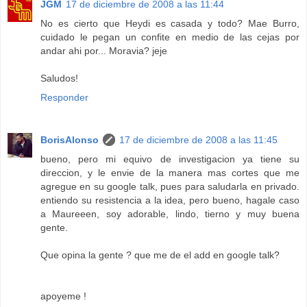
JGM
17 de diciembre de 2008 a las 11:44
No es cierto que Heydi es casada y todo? Mae Burro,
cuidado le pegan un confite en medio de las cejas por
andar ahi por... Moravia? jeje
Saludos!
Responder
BorisAlonso
17 de diciembre de 2008 a las 11:45
bueno, pero mi equivo de investigacion ya tiene su
direccion, y le envie de la manera mas cortes que me
agregue en su google talk, pues para saludarla en privado.
entiendo su resistencia a la idea, pero bueno, hagale caso
a Maureeen, soy adorable, lindo, tierno y muy buena
gente.
Que opina la gente ? que me de el add en google talk?
apoyeme !