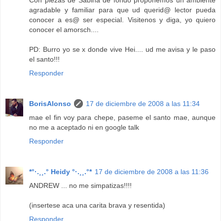
agradable y familiar para que ud querid@ lector pueda
conocer a es@ ser especial. Visitenos y diga, yo quiero
conocer el amorsch....
PD: Burro yo se x donde vive Hei.... ud me avisa y le paso
el santo!!!
Responder
BorisAlonso
17 de diciembre de 2008 a las 11:34
mae el fin voy para chepe, paseme el santo mae, aunque
no me a aceptado ni en google talk
Responder
*°·.¸¸.° Heidy °·.¸¸.°*
17 de diciembre de 2008 a las 11:36
ANDREW ... no me simpatizas!!!!
(insertese aca una carita brava y resentida)
Responder