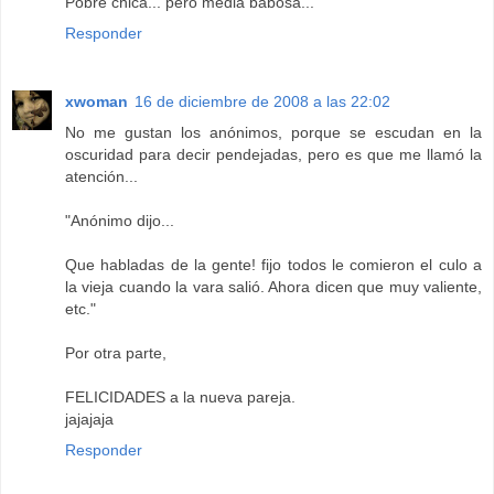
Pobre chica... pero media babosa...
Responder
xwoman
16 de diciembre de 2008 a las 22:02
No me gustan los anónimos, porque se escudan en la
oscuridad para decir pendejadas, pero es que me llamó la
atención...
"Anónimo dijo...
Que habladas de la gente! fijo todos le comieron el culo a
la vieja cuando la vara salió. Ahora dicen que muy valiente,
etc."
Por otra parte,
FELICIDADES a la nueva pareja.
jajajaja
Responder