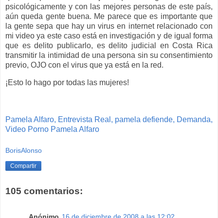
psicológicamente y con las mejores personas de este país,
aún queda gente buena. Me parece que es importante que
la gente sepa que hay un virus en internet relacionado con
mi video ya este caso está en investigación y de igual forma
que es delito publicarlo, es delito judicial en Costa Rica
transmitir la intimidad de una persona sin su consentimiento
previo, OJO con el virus que ya está en la red.
¡Esto lo hago por todas las mujeres!
Pamela
Alfaro,
Entrevista
Real,
pamela
defiende,
Demanda,
Video
Porno
Pamela
Alfaro
BorisAlonso
Compartir
105 comentarios:
Anónimo
16 de diciembre de 2008 a las 12:02