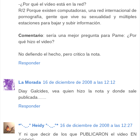
-¿Por qué el vídeo está en la red?
R/2 Porque existen computadoras, una red internacional de
pornografía, gente que vive su sexualidad y múltiples
estaciones para bajar y subir información.
Comentario
: sería una mejor pregunta para Pame: ¿Por
qué hizo el video?
No defiendo el hecho, pero critico la nota.
Responder
La Morada
16 de diciembre de 2008 a las 12:12
Diay Galcides, vea quien hizo la nota y donde sale
publicada.......
Responder
*°·.¸¸.° Heidy °·.¸¸.°*
16 de diciembre de 2008 a las 12:27
Y ni que decir de los que PUBLICARON el video EN