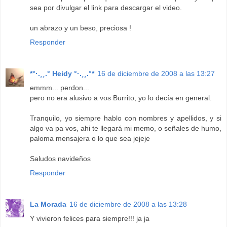
sea por divulgar el link para descargar el video.
un abrazo y un beso, preciosa !
Responder
*°·.¸¸.° Heidy °·.¸¸.°*
16 de diciembre de 2008 a las 13:27
emmm... perdon...
pero no era alusivo a vos Burrito, yo lo decía en general.
Tranquilo, yo siempre hablo con nombres y apellidos, y si
algo va pa vos, ahi te llegará mi memo, o señales de humo,
paloma mensajera o lo que sea jejeje
Saludos navideños
Responder
La Morada
16 de diciembre de 2008 a las 13:28
Y vivieron felices para siempre!!! ja ja