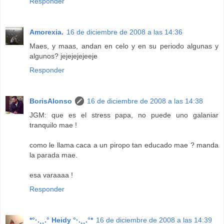
Responder
Amorexia.
16 de diciembre de 2008 a las 14:36
Maes, y maas, andan en celo y en su periodo algunas y
algunos? jejejejejeeje
Responder
BorisAlonso
16 de diciembre de 2008 a las 14:38
JGM: que es el stress papa, no puede uno galaniar
tranquilo mae !
como le llama caca a un piropo tan educado mae ? manda
la parada mae.
esa varaaaa !
Responder
*°·.¸¸.° Heidy °·.¸¸.°*
16 de diciembre de 2008 a las 14:39