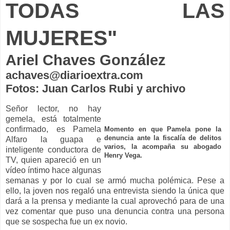
TODAS LAS
MUJERES"
Ariel Chaves González
achaves@diarioextra.com
Fotos: Juan Carlos Rubi y archivo
Señor lector, no hay
gemela, está totalmente
confirmado, es Pamela
Momento en que Pamela pone la
denuncia ante la fiscalía de delitos
Alfaro la guapa e
varios, la acompaña su abogado
inteligente conductora de
Henry Vega.
TV, quien apareció en un
vídeo íntimo hace algunas
semanas y por lo cual se armó mucha polémica. Pese a
ello, la joven nos regaló una entrevista siendo la única que
dará a la prensa y mediante la cual aprovechó para de una
vez comentar que puso una denuncia contra una persona
que se sospecha fue un ex novio.