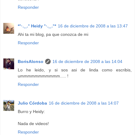
Responder
*°·.¸¸.° Heidy °·.¸¸.°*
16 de diciembre de 2008 a las 13:47
Ahi ta mi blog, pa que conozca de mi
Responder
BorisAlonso
16 de diciembre de 2008 a las 14:04
Lo he leido, y si sos asi de linda como escribis,
ummmmmmmmmmm..... !
Responder
Julio Córdoba
16 de diciembre de 2008 a las 14:07
Burro y Heidy:
Nada de videos!
Responder