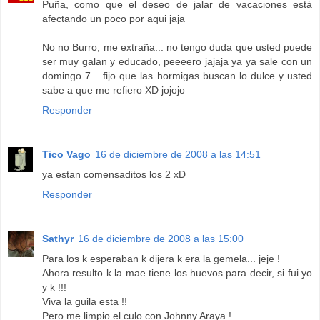
Puña, como que el deseo de jalar de vacaciones está
afectando un poco por aqui jaja
No no Burro, me extraña... no tengo duda que usted puede
ser muy galan y educado, peeeero jajaja ya ya sale con un
domingo 7... fijo que las hormigas buscan lo dulce y usted
sabe a que me refiero XD jojojo
Responder
Tico Vago
16 de diciembre de 2008 a las 14:51
ya estan comensaditos los 2 xD
Responder
Sathyr
16 de diciembre de 2008 a las 15:00
Para los k esperaban k dijera k era la gemela... jeje !
Ahora resulto k la mae tiene los huevos para decir, si fui yo
y k !!!
Viva la guila esta !!
Pero me limpio el culo con Johnny Araya !