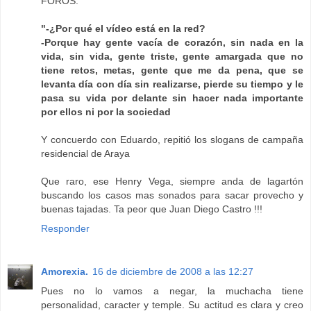
FOROS:
"-¿Por qué el vídeo está en la red?
-Porque hay gente vacía de corazón, sin nada en la
vida, sin vida, gente triste, gente amargada que no
tiene retos, metas, gente que me da pena, que se
levanta día con día sin realizarse, pierde su tiempo y le
pasa su vida por delante sin hacer nada importante
por ellos ni por la sociedad
Y concuerdo con Eduardo, repitió los slogans de campaña
residencial de Araya
Que raro, ese Henry Vega, siempre anda de lagartón
buscando los casos mas sonados para sacar provecho y
buenas tajadas. Ta peor que Juan Diego Castro !!!
Responder
Amorexia.
16 de diciembre de 2008 a las 12:27
Pues no lo vamos a negar, la muchacha tiene
personalidad, caracter y temple. Su actitud es clara y creo