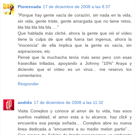
Pioresnada
17 de diciembre de 2008 a las 8:37
"Porque hay gente vacía de corazón, sin nada en la vida,
sin vida, gente triste, gente amargada que no tiene retos,
bla bla bla bla bla ...."
Que hablada más cliché, ahora la gente que vió el vídeo
tiene la culpa de que ella fuera tan ingenua, ahora la
"inocencia" de ella implica que la gente es vacía, sin
aspiraciones, etc.
Pensé que la muchacha tenía más seso pero con esas
frasecillas trilladas, apoyando a Johnny "10%" Araya y
diciendo que el vídeo es un virus... me reservo los
comentarios.
Responder
andrés
17 de diciembre de 2008 a las 11:32
Visita Conejitos y conoce al amor de tu vida, has esos
sueños realidad, el amor esta a tu alcance, haz click y
encuentra esa pareja soñada.... Conejitos abre su nueva
linea dedicada a "encuentre a su medio melon partio"....
Con piezas de Sabina de fondo proponemos un ambiente