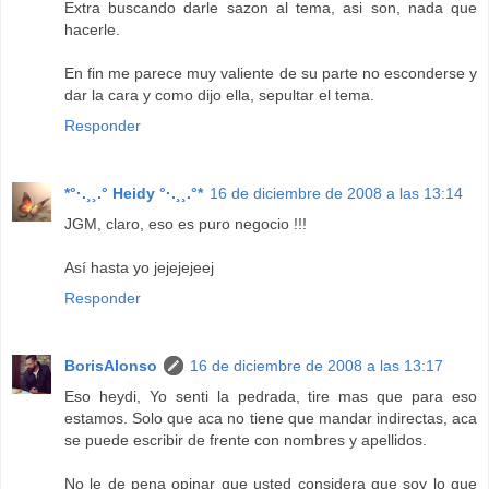
Extra buscando darle sazon al tema, asi son, nada que
hacerle.
En fin me parece muy valiente de su parte no esconderse y
dar la cara y como dijo ella, sepultar el tema.
Responder
*°·.¸¸.° Heidy °·.¸¸.°*
16 de diciembre de 2008 a las 13:14
JGM, claro, eso es puro negocio !!!
Así hasta yo jejejejeej
Responder
BorisAlonso
16 de diciembre de 2008 a las 13:17
Eso heydi, Yo senti la pedrada, tire mas que para eso
estamos. Solo que aca no tiene que mandar indirectas, aca
se puede escribir de frente con nombres y apellidos.
No le de pena opinar que usted considera que soy lo que