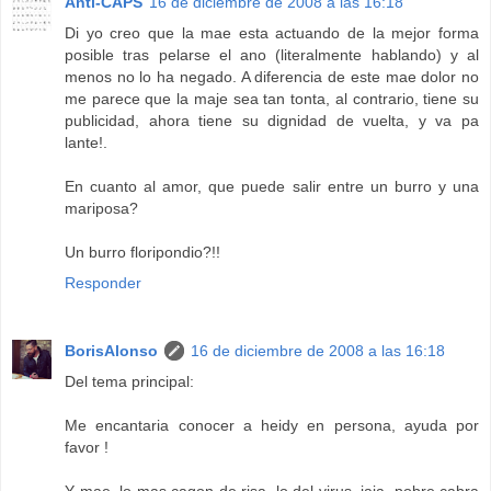
Anti-CAPS
16 de diciembre de 2008 a las 16:18
Di yo creo que la mae esta actuando de la mejor forma
posible tras pelarse el ano (literalmente hablando) y al
menos no lo ha negado. A diferencia de este mae dolor no
me parece que la maje sea tan tonta, al contrario, tiene su
publicidad, ahora tiene su dignidad de vuelta, y va pa
lante!.
En cuanto al amor, que puede salir entre un burro y una
mariposa?
Un burro floripondio?!!
Responder
BorisAlonso
16 de diciembre de 2008 a las 16:18
Del tema principal:
Me encantaria conocer a heidy en persona, ayuda por
favor !