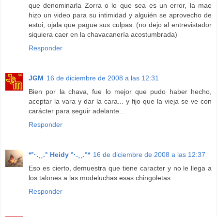
que denominarla Zorra o lo que sea es un error, la mae
hizo un video para su intimidad y alguién se aprovecho de
estoi, ojala que pague sus culpas. (no dejo al entrevistador
siquiera caer en la chavacanería acostumbrada)
Responder
JGM
16 de diciembre de 2008 a las 12:31
Bien por la chava, fue lo mejor que pudo haber hecho,
aceptar la vara y dar la cara... y fijo que la vieja se ve con
carácter para seguir adelante...
Responder
*°·.¸¸.° Heidy °·.¸¸.°*
16 de diciembre de 2008 a las 12:37
Eso es cierto, demuestra que tiene caracter y no le llega a
los talones a las modeluchas esas chingoletas
Responder