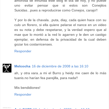
amorosa se inhunda este blog el día de hoy, y no puede
uno evitar pensar que si estos son Conejitos
Suicidas...pues a reproducirse como Conejos, carajo!!
Y por lo de la chavala...puta, diay, cada quien hace con su
culo un florero, si ella quiere pelarse el nance en un video
es su nota y debe respetarse, y la verdad espero que al
mae que lo montó a la red lo agarren y le den un castigo
ejemplar, en defensa de la privacidad de la cual deben
gozar los costarricenses.
Responder
Melcocha
16 de diciembre de 2008 a las 16:10
ah, y otra vara..a mi el Burro y heidy me caen de lo más
tuanis.no harían fea parejilla, para nada!!
Mis bendidiones!
Responder