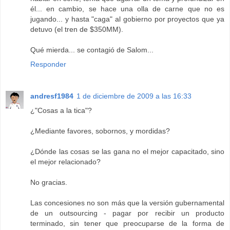
él... en cambio, se hace una olla de carne que no es
jugando... y hasta "caga" al gobierno por proyectos que ya
detuvo (el tren de $350MM).
Qué mierda... se contagió de Salom...
Responder
andresf1984
1 de diciembre de 2009 a las 16:33
¿"Cosas a la tica"?
¿Mediante favores, sobornos, y mordidas?
¿Dónde las cosas se las gana no el mejor capacitado, sino
el mejor relacionado?
No gracias.
Las concesiones no son más que la versión gubernamental
de un outsourcing - pagar por recibir un producto
terminado, sin tener que preocuparse de la forma de