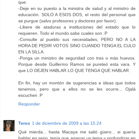
que:
-Deje en su puesto a la ministra de salud y al ministro de
educación. SOLO A ESOS DOS, el resto del personal que
se purgue (salvo profesores y doctores por favor).
-Libere de ataduras a instituciones del estado que lo
requieren. Todo el mundo sabe cuales son :P
-Consulte al pueblo sus necesidades, PERO NO A LA
HORA DE PEDIR VOTOS SINO CUANDO TENGA EL CULO
EN LA SILLA.
-Ponga un ministro de seguridad con tres o más huevos.
Porque desde Guillermo Ramos se pureteó esta vara. Y
que LO DEJEN HABLAR LO QUE TENGA QUE HABLAR.
En fin, hay un montón de sugerencias e ideas que todos
tenemos, pero que a ellos no se les ocurre... Ojalá
escuchen :P
Responder
Terox
1 de diciembre de 2009 a las 15:24
Qué mierda... hasta Macaya me salió güero... si quería
hablar en serio, tenía que agarrar un tema y profundizar en