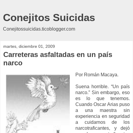
Conejitos Suicidas
Conejitossuicidas.ticoblogger.com
martes, diciembre 01, 2009
Carreteras asfaltadas en un país
narco
Por Román Macaya.
Suena horrible. “Un país
narco.” Sin embargo, eso
es lo que tenemos.
Cuando Oscar Arias puso
a una maestra sin
experiencia en seguridad
a cuidarnos de los
narcotraficantes, y dejó