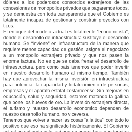
dólares a los poderosos consorcios extranjeros de las
concesiones de monopolios privados que pagaremos todos,
y se demuestra con toda transparencia que el Gobierno es
totalmente incapaz de gestionar y construir proyectos con
ticos.
El enfoque del modelo actual es totalmente “economicista”,
donde el desarrollo de infraestructura sustituye el desarrollo
humano. Se “invierte” en infraestructura de la manera que
requiere menos capacidad de gestión: asigne el negociazo
a un monopolio extranjero privado y que nos pasen la
enorme factura. No es que se deba frenar el desarrollo de
infraestructura, pero como país tenemos que poder invertir
en nuestro desarrollo humano al mismo tiempo. También
hay que aprovechar la misma inversión en infraestructura
para potenciar la capacidad y fortalecimiento de personas,
empresas y el aparato estatal costarricense. Sin mejoras en
educación, salud y seguridad, estamos matando la gallina
que pone los huevos de oro. La inversión extranjera directa,
el turismo y nuestro desarrollo económico dependen de
nuestro desarrollo humano, no viceversa.
Tenemos que volver a hacer las cosas “a la tica”, con todo lo
positivo que eso ha significado históricamente. El Gobierno
actual no entiende esto, así que en buena hora que termina