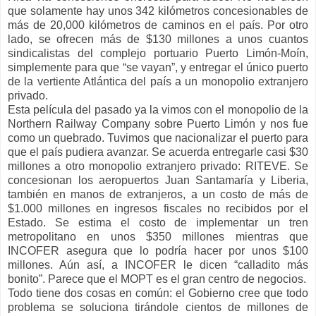
que solamente hay unos 342 kilómetros concesionables de
más de 20,000 kilómetros de caminos en el país. Por otro
lado, se ofrecen más de $130 millones a unos cuantos
sindicalistas del complejo portuario Puerto Limón-Moín,
simplemente para que “se vayan”, y entregar el único puerto
de la vertiente Atlántica del país a un monopolio extranjero
privado.
Esta película del pasado ya la vimos con el monopolio de la
Northern Railway Company sobre Puerto Limón y nos fue
como un quebrado. Tuvimos que nacionalizar el puerto para
que el país pudiera avanzar. Se acuerda entregarle casi $30
millones a otro monopolio extranjero privado: RITEVE. Se
concesionan los aeropuertos Juan Santamaría y Liberia,
también en manos de extranjeros, a un costo de más de
$1.000 millones en ingresos fiscales no recibidos por el
Estado. Se estima el costo de implementar un tren
metropolitano en unos $350 millones mientras que
INCOFER asegura que lo podría hacer por unos $100
millones. Aún así, a INCOFER le dicen “calladito más
bonito”. Parece que el MOPT es el gran centro de negocios.
Todo tiene dos cosas en común: el Gobierno cree que todo
problema se soluciona tirándole cientos de millones de