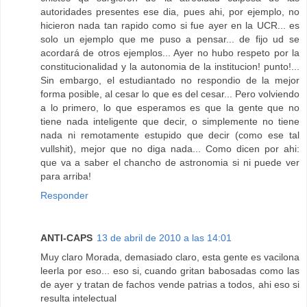
autoridades presentes ese dia, pues ahi, por ejemplo, no
hicieron nada tan rapido como si fue ayer en la UCR... es
solo un ejemplo que me puso a pensar... de fijo ud se
acordará de otros ejemplos... Ayer no hubo respeto por la
constitucionalidad y la autonomia de la institucion! punto!...
Sin embargo, el estudiantado no respondio de la mejor
forma posible, al cesar lo que es del cesar... Pero volviendo
a lo primero, lo que esperamos es que la gente que no
tiene nada inteligente que decir, o simplemente no tiene
nada ni remotamente estupido que decir (como ese tal
vullshit), mejor que no diga nada... Como dicen por ahi:
que va a saber el chancho de astronomia si ni puede ver
para arriba!
Responder
ANTI-CAPS
13 de abril de 2010 a las 14:01
Muy claro Morada, demasiado claro, esta gente es vacilona
leerla por eso... eso si, cuando gritan babosadas como las
de ayer y tratan de fachos vende patrias a todos, ahi eso si
resulta intelectual