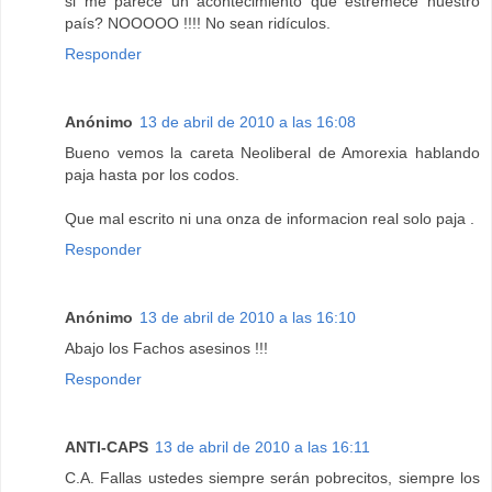
si me parece un acontecimiento que estremece nuestro
país? NOOOOO !!!! No sean ridículos.
Responder
Anónimo
13 de abril de 2010 a las 16:08
Bueno vemos la careta Neoliberal de Amorexia hablando
paja hasta por los codos.
Que mal escrito ni una onza de informacion real solo paja .
Responder
Anónimo
13 de abril de 2010 a las 16:10
Abajo los Fachos asesinos !!!
Responder
ANTI-CAPS
13 de abril de 2010 a las 16:11
C.A. Fallas ustedes siempre serán pobrecitos, siempre los