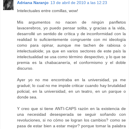
Adriana Naranjo
13 de abril de 2010 a las 12:23
Intelectuales entre comillas, wow!
Mis argumentos no nacen de ningún panfletos
lavacerebros, yo puedo pensar solita, y gracias a la vida,
desarrollé un sentido de crítica y de inconformidad con la
realidad lo suficientemente congruente con mi ideología
como para opinar, aunque me tachen de rabiosa o
intelectualoide; ya que en varios sectores de este país la
intelectualidad se usa como término despectivo, y lo que se
premia es la chabacanería, el conformismo y el doble
discurso.
Ayer yo no me encontraba en la universidad, ya me
gradué; lo cual no me impide criticar cuando hay brutalidad
policial, en la universidad, en un teatro, en un parque o
donde sea.
Y creo que si tiene ANTI-CAPS razón en la existencia de
una necesidad desesperada se seguir soñando con
revoluciones, si no cómo se logran los cambios? como se
pasa de estar bien a estar mejor? porque tomar la palabra