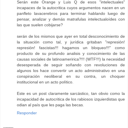
Serán este Orange y Luis Q de esos "intelectuales"
incapaces de la autocritica cuyos argumentos nacen en un
panfleto lavacerebros para terminar hablando luego de
pensar, analizar y demás matrafulas intelectualoídes con
las que suelen cobijarse?
serán de los mismos que ayer en total desconocimiento de
la situación como tal, y jurídica gritaban "represión!
represión! fascistas!!! hagamos un bloqueo!!!" como
producto de su profundo analisis y conocimiento de las
causas sociales de latinoameririca?!!! (WTF!!!) la necesidad
desesperada de seguir soñando con revoluciones de
algunos los hace convertir un acto administrativo en una
conspiración neoliberal en su contra, un choquer
institucional en un acto político.
Este es un post claramente sarcástico, tan obvio como la
incapacidad de autocritica de los rabiosos izquierdistas que
odian al país que les paga las becas.
Responder