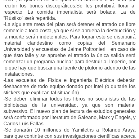
recibir los bonos discográficos.Se les prohibirá llorar al
respecto. La comida imperialista será botada. La de
“Rústiko” será repartida.
-La siguiente meta del plan será detener el tratado de libre
comercio a toda costa, ya que si se aprueba la destrucción y
la muerte serán indetenibles. Para lograr esto se distribuirá
material clandestino como copias del Semanario
Universidad y encuestas de Jaime Poltronieri , en caso de
que ésto falle y se apruebe el tratado la única salida será
comenzar un programa nuclear para destruir al Imperio, por
lo que hay que buscar una fuente de plutonio adentro de las
instalaciones.
-Las escuelas de Física e Ingeniería Eléctrica deberán
deshacerse de todo equipo donado por Intel (o quitarle los
stickers que explican tal situación).
-Se deben eliminar todos los libros no socialistas de las
bibliotecas de la universidad, ya que son material
subversivo. El nuevo plan de lectura de estudios generales
será conformado por literatura de Galeano, Marx y Engels, y
Carlos Luis Fallas.
-Se donarán 10 millones de Yamileths a Rolando Araya
para que continúe con sus investgaciones científicas acerca