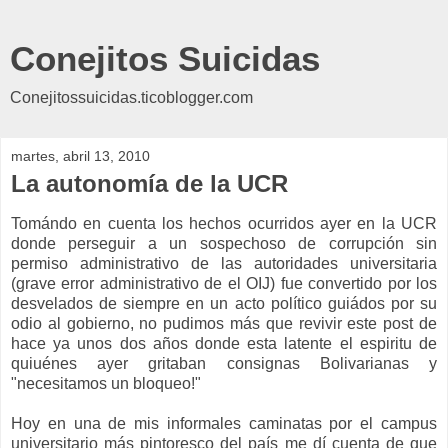
Conejitos Suicidas
Conejitossuicidas.ticoblogger.com
martes, abril 13, 2010
La autonomía de la UCR
Tomándo en cuenta los hechos ocurridos ayer en la UCR
donde perseguir a un sospechoso de corrupción sin
permiso administrativo de las autoridades universitaria
(grave error administrativo de el OIJ) fue convertido por los
desvelados de siempre en un acto político guiádos por su
odio al gobierno, no pudimos más que revivir este post de
hace ya unos dos años donde esta latente el espiritu de
quiuénes ayer gritaban consignas Bolivarianas y
"necesitamos un bloqueo!"
Hoy en una de mis informales caminatas por el campus
universitario más pintoresco del país me dí cuenta de que