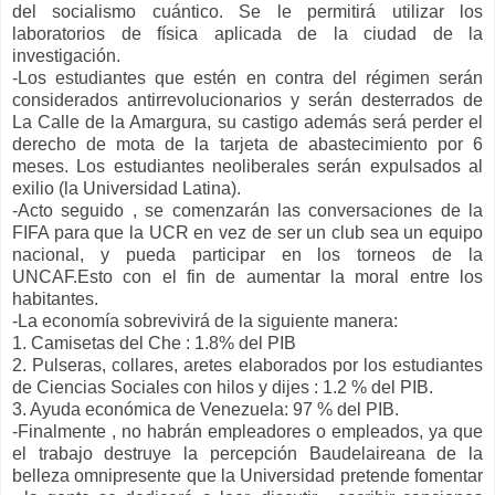
del socialismo cuántico. Se le permitirá utilizar los
laboratorios de física aplicada de la ciudad de la
investigación.
-Los estudiantes que estén en contra del régimen serán
considerados antirrevolucionarios y serán desterrados de
La Calle de la Amargura, su castigo además será perder el
derecho de mota de la tarjeta de abastecimiento por 6
meses. Los estudiantes neoliberales serán expulsados al
exilio (la Universidad Latina).
-Acto seguido , se comenzarán las conversaciones de la
FIFA para que la UCR en vez de ser un club sea un equipo
nacional, y pueda participar en los torneos de la
UNCAF.Esto con el fin de aumentar la moral entre los
habitantes.
-La economía sobrevivirá de la siguiente manera:
1. Camisetas del Che : 1.8% del PIB
2. Pulseras, collares, aretes elaborados por los estudiantes
de Ciencias Sociales con hilos y dijes : 1.2 % del PIB.
3. Ayuda económica de Venezuela: 97 % del PIB.
-Finalmente , no habrán empleadores o empleados, ya que
el trabajo destruye la percepción Baudelaireana de la
belleza omnipresente que la Universidad pretende fomentar