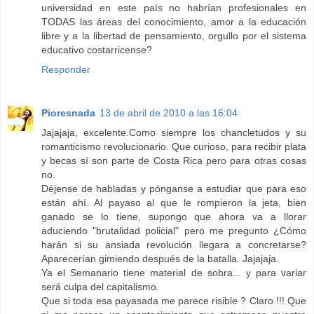
universidad en este país no habrían profesionales en
TODAS las áreas del conocimiento, amor a la educación
libre y a la libertad de pensamiento, orgullo por el sistema
educativo costarricense?
Responder
Pioresnada
13 de abril de 2010 a las 16:04
Jajajaja, excelente.Como siempre los chancletudos y su
romanticismo revolucionario. Que curioso, para recibir plata
y becas sí son parte de Costa Rica pero para otras cosas
no.
Déjense de habladas y pónganse a estudiar que para eso
están ahí. Al payaso al que le rompieron la jeta, bien
ganado se lo tiene, supongo que ahora va a llorar
aduciendo "brutalidad policial" pero me pregunto ¿Cómo
harán si su ansiada revolución llegara a concretarse?
Aparecerían gimiendo después de la batalla. Jajajaja.
Ya el Semanario tiene material de sobra... y para variar
será culpa del capitalismo.
Que si toda esa payasada me parece risible ? Claro !!! Que