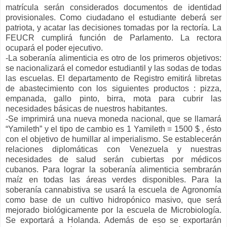
matrícula serán considerados documentos de identidad
provisionales. Como ciudadano el estudiante deberá ser
patriota, y acatar las decisiones tomadas por la rectoría. La
FEUCR cumplirá función de Parlamento. La rectora
ocupará el poder ejecutivo.
-La soberanía alimenticia es otro de los primeros objetivos:
se nacionalizará el comedor estudiantil y las sodas de todas
las escuelas. El departamento de Registro emitirá libretas
de abastecimiento con los siguientes productos : pizza,
empanada, gallo pinto, birra, mota para cubrir las
necesidades básicas de nuestros habitantes.
-Se imprimirá una nueva moneda nacional, que se llamará
“Yamileth” y el tipo de cambio es 1 Yamileth = 1500 $ , ésto
con el objetivo de humillar al imperialismo. Se establecerán
relaciones diplomáticas con Venezuela y nuestras
necesidades de salud serán cubiertas por médicos
cubanos. Para lograr la soberanía alimenticia sembrarán
maíz en todas las áreas verdes disponibles. Para la
soberanía cannabistiva se usará la escuela de Agronomía
como base de un cultivo hidropónico masivo, que será
mejorado biológicamente por la escuela de Microbiología.
Se exportará a Holanda. Además de eso se exportarán