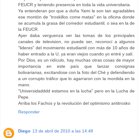
FEUCR y teniendo presencia en toda la vida universitaria.
Ya entenderan por que a doña Yami le son tan agradables
ese montón de "troskillos come matas" en la oficina donde
se acumula la grasa del comedor estudiantil, o sea en la de
la FEUCR.
Ayer daba verguenza ver las tomas de los principales
canales de television, no puede ser, reconocí a algunos
"lideres" del movimiento estudiantil con más de 10 años de
haber entrado a la U, ya eran viejos cuando yo entré y salí.
Por Dios, es un ridículo, hay muchas otras cosas de mayor
importancia en este país que lanzar consignas
bolivarianas, excitandose con la foto del Ché y defendiendo
a un corrupto tráfico que lo agarraron con la mordida en la
mano.
"Universidadddd estamos en la lucha" pero en la Lucha de
Pepe.
Arriba los Fachos y la revolución del optimismo antitrosko
Responder
Diego
13 de abril de 2010 a las 14:48