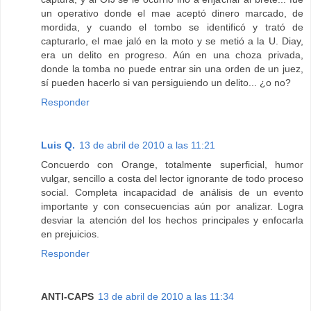
un operativo donde el mae aceptó dinero marcado, de
mordida, y cuando el tombo se identificó y trató de
capturarlo, el mae jaló en la moto y se metió a la U. Diay,
era un delito en progreso. Aún en una choza privada,
donde la tomba no puede entrar sin una orden de un juez,
sí pueden hacerlo si van persiguiendo un delito... ¿o no?
Responder
Luis Q.
13 de abril de 2010 a las 11:21
Concuerdo con Orange, totalmente superficial, humor
vulgar, sencillo a costa del lector ignorante de todo proceso
social. Completa incapacidad de análisis de un evento
importante y con consecuencias aún por analizar. Logra
desviar la atención del los hechos principales y enfocarla
en prejuicios.
Responder
ANTI-CAPS
13 de abril de 2010 a las 11:34