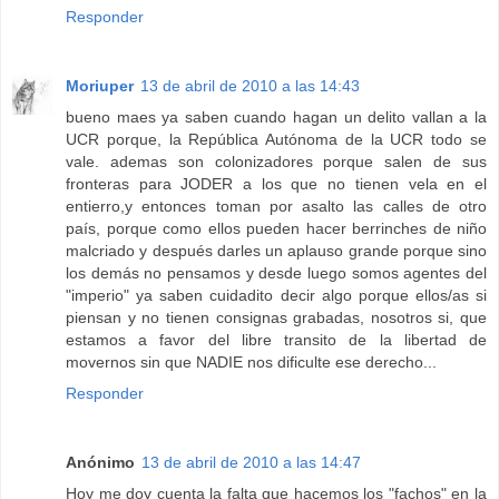
Responder
Moriuper
13 de abril de 2010 a las 14:43
bueno maes ya saben cuando hagan un delito vallan a la
UCR porque, la República Autónoma de la UCR todo se
vale. ademas son colonizadores porque salen de sus
fronteras para JODER a los que no tienen vela en el
entierro,y entonces toman por asalto las calles de otro
país, porque como ellos pueden hacer berrinches de niño
malcriado y después darles un aplauso grande porque sino
los demás no pensamos y desde luego somos agentes del
"imperio" ya saben cuidadito decir algo porque ellos/as si
piensan y no tienen consignas grabadas, nosotros si, que
estamos a favor del libre transito de la libertad de
movernos sin que NADIE nos dificulte ese derecho...
Responder
Anónimo
13 de abril de 2010 a las 14:47
Hoy me doy cuenta la falta que hacemos los "fachos" en la