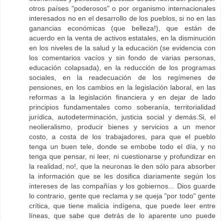
otros países "poderosos" o por organismo internacionales
interesados no en el desarrollo de los pueblos, si no en las
ganancias económicas (que belleza!), que están de
acuerdo en la venta de activos estatales, en la disminución
en los niveles de la salud y la educación (se evidencia con
los comentarios vacíos y sin fondo de varias personas,
educación colapsada), en la reducción de los programas
sociales, en la readecuación de los regímenes de
pensiones, en los cambios en la legislación laboral, en las
reformas a la legislación financiera y en dejar de lado
principios fundamentales como soberanía, territorialidad
jurídica, autodeterminación, justicia social y demás.Si, el
neolieralismo, producir bienes y servicios a un menor
costo, a costa de los trabajadores, para que el pueblo
tenga un buen tele, donde se embobe todo el día, y no
tenga que pensar, ni leer, ni cuestionarse y profundizar en
la realidad, no!, que la neuronas le den sólo para absorber
la información que se les dosifica diariamente según los
intereses de las compañías y los gobiernos... Dios guarde
lo contrario, gente que reclama y se queja "por todo" gente
crítica, que tiene malicia indígena, que puede leer entre
líneas, que sabe que detrás de lo aparente uno puede