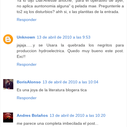
Ya lo dijo Dall'Anesse anoche, "para el operativo de ayer,
no aplica auntonomia alguna" q pelada mae. Preguntenle a
to2 xq los disturbios? ahh si, x las plantitas de la entrada.
Responder
Unknown
13 de abril de 2010 a las 9:53
jajaja......y se Usara la quebrada los negritos para
produccion hydroelectrica. Quedo muy bueno este post.
Exc!!
Responder
BorisAlonso
13 de abril de 2010 a las 10:04
Es una joya de la literatura blogera tica
Responder
Andres Bolaños
13 de abril de 2010 a las 10:20
me parece una completa imbecilada el post...