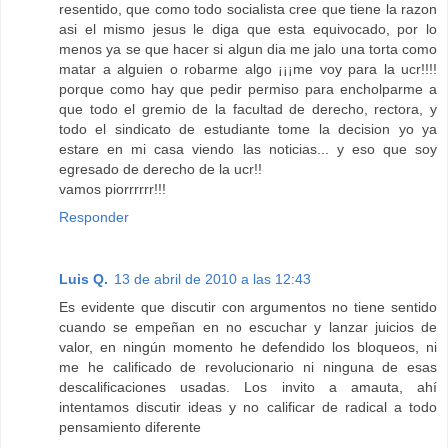
resentido, que como todo socialista cree que tiene la razon
asi el mismo jesus le diga que esta equivocado, por lo
menos ya se que hacer si algun dia me jalo una torta como
matar a alguien o robarme algo ¡¡¡me voy para la ucr!!!!
porque como hay que pedir permiso para encholparme a
que todo el gremio de la facultad de derecho, rectora, y
todo el sindicato de estudiante tome la decision yo ya
estare en mi casa viendo las noticias... y eso que soy
egresado de derecho de la ucr!!
vamos piorrrrrr!!!
Responder
Luis Q.
13 de abril de 2010 a las 12:43
Es evidente que discutir con argumentos no tiene sentido
cuando se empeñan en no escuchar y lanzar juicios de
valor, en ningún momento he defendido los bloqueos, ni
me he calificado de revolucionario ni ninguna de esas
descalificaciones usadas. Los invito a amauta, ahí
intentamos discutir ideas y no calificar de radical a todo
pensamiento diferente