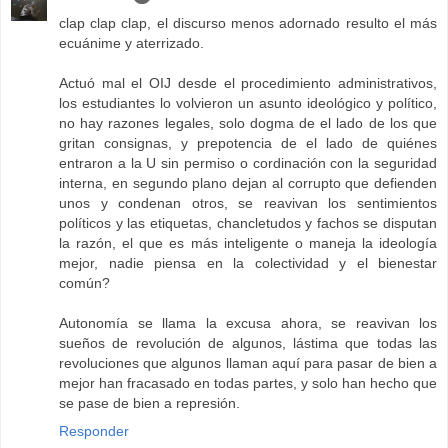
clap clap clap, el discurso menos adornado resulto el más
ecuánime y aterrizado.
Actuó mal el OIJ desde el procedimiento administrativos,
los estudiantes lo volvieron un asunto ideológico y político,
no hay razones legales, solo dogma de el lado de los que
gritan consignas, y prepotencia de el lado de quiénes
entraron a la U sin permiso o cordinación con la seguridad
interna, en segundo plano dejan al corrupto que defienden
unos y condenan otros, se reavivan los sentimientos
políticos y las etiquetas, chancletudos y fachos se disputan
la razón, el que es más inteligente o maneja la ideología
mejor, nadie piensa en la colectividad y el bienestar
común?
Autonomía se llama la excusa ahora, se reavivan los
sueños de revolución de algunos, lástima que todas las
revoluciones que algunos llaman aquí para pasar de bien a
mejor han fracasado en todas partes, y solo han hecho que
se pase de bien a represión.
Responder