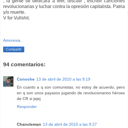
, la gente se dedicará a leer, discutir , escribir canciones
revolucionarias y luchar contra la opresión capitalista. Patria
y/o muerte.
V for Vullshit.
Amorexia.
Compartir
94 comentarios:
Conoche
13 de abril de 2010 a las 9:19
En cuanto a q son comunistas, no estoy de acuerdo, pero
en q son unos payasos jugando de revolucionarios héroes
de CR si jejej
Responder
Chancleman
13 de abril de 2010 a las 9:27