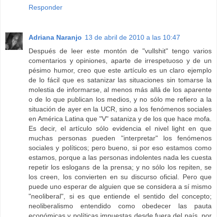
Responder
Adriana Naranjo
13 de abril de 2010 a las 10:47
Después de leer este montón de "vullshit" tengo varios
comentarios y opiniones, aparte de irrespetuoso y de un
pésimo humor, creo que este artículo es un claro ejemplo
de lo fácil que es satanizar las situaciones sin tomarse la
molestia de informarse, al menos más allá de los aparente
o de lo que publican los medios, y no sólo me refiero a la
situación de ayer en la UCR, sino a los fenómenos sociales
en América Latina que "V" sataniza y de los que hace mofa.
Es decir, el artículo sólo evidencia el nivel light en que
muchas personas pueden "interpretar" los fenómenos
sociales y políticos; pero bueno, si por eso estamos como
estamos, porque a las personas indolentes nada les cuesta
repetir los eslogans de la prensa; y no sólo los repiten, se
los creen, los convierten en su discurso oficial. Pero que
puede uno esperar de alguien que se considera a sí mismo
"neoliberal", si es que entiende el sentido del concepto;
neoliberalismo entendido como obedecer las pauta
económicas y políticas impuestas desde fuera del país, por