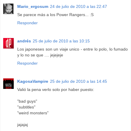
Mario_ergosum
24 de julio de 2010 a las 22:47
Se parece más a los Power Rangers... :S
Responder
andrés
25 de julio de 2010 a las 10:15
Los japoneses son un viaje unico - entre lo polo, lo fumado
y lo no se que .... jejejeje
Responder
KagosaVampire
25 de julio de 2010 a las 14:45
Valió la pena verlo solo por haber puesto:
"bad guys"
"subtitles"
"weird monsters"
jajajaj