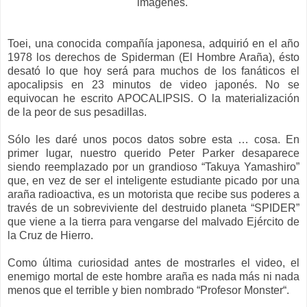
imágenes.
Toei, una conocida compañía japonesa, adquirió en el año
1978 los derechos de Spiderman (El Hombre Araña), ésto
desató lo que hoy será para muchos de los fanáticos el
apocalipsis en 23 minutos de video japonés. No se
equivocan he escrito APOCALIPSIS. O la materialización
de la peor de sus pesadillas.
Sólo les daré unos pocos datos sobre esta … cosa. En
primer lugar, nuestro querido Peter Parker desaparece
siendo reemplazado por un grandioso “Takuya Yamashiro”
que, en vez de ser el inteligente estudiante picado por una
araña radioactiva, es un motorista que recibe sus poderes a
través de un sobreviviente del destruido planeta “SPIDER”
que viene a la tierra para vengarse del malvado Ejército de
la Cruz de Hierro.
Como última curiosidad antes de mostrarles el video, el
enemigo mortal de este hombre araña es nada más ni nada
menos que el terrible y bien nombrado “Profesor Monster“.