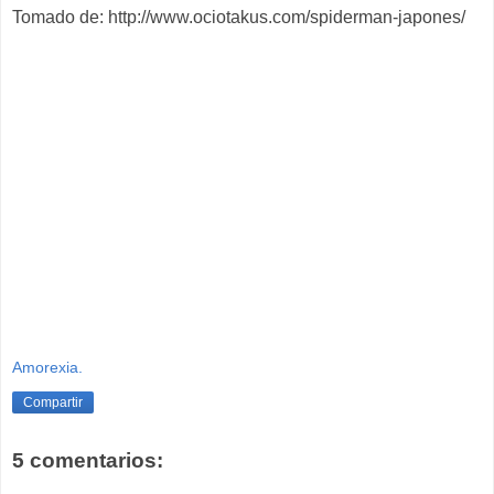
Tomado de: http://www.ociotakus.com/spiderman-japones/
Amorexia.
Compartir
5 comentarios: