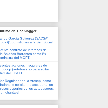
ultimo en Ticoblogger
ando García Gutiérrez (SACSA)
uda ₵830 millones a la Seg Social.
rente conflicto de intereses de
via Bolaños Barrantes como Ex
eministra del MOPT.
rentes acciones irregulares de
rocoop (autobusera) para evitar
trol del FISCO.
or Regulador de la Aresep, como
dadano le solicito, no acceder a los
ereses espurios de los autobuseros,
 un chantaje!