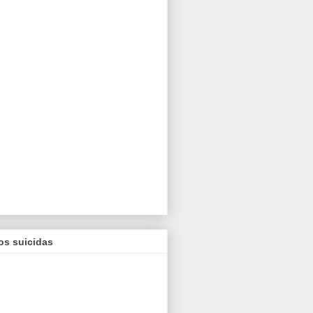
os suicidas