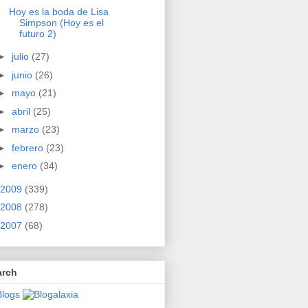
Hoy es la boda de Lisa
Simpson (Hoy es el
futuro 2)
►
julio
(27)
►
junio
(26)
►
mayo
(21)
►
abril
(25)
►
marzo
(23)
►
febrero
(23)
►
enero
(34)
2009
(339)
2008
(278)
2007
(68)
arch