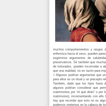
muchos comportamientos y rasgos de
enfermiza hacia el sexo, pueden parec
esgrimirse argumentos de salubrida
preservativos. Sé también que mucha
de torturados, pueden incomodar a a
que una realidad, no es razón para impe
> Algunos podrían argumentar que un 
para ellos es un ritual y un precepto r
También, dado que los hijos fuera d
algunos podrían considerar que perm
matrimonios por “el qué dirán” o por l
matrimonio), incrementando con ello l
hay que recordar que esto no es algo 
podemos meternos en la cabeza de lo