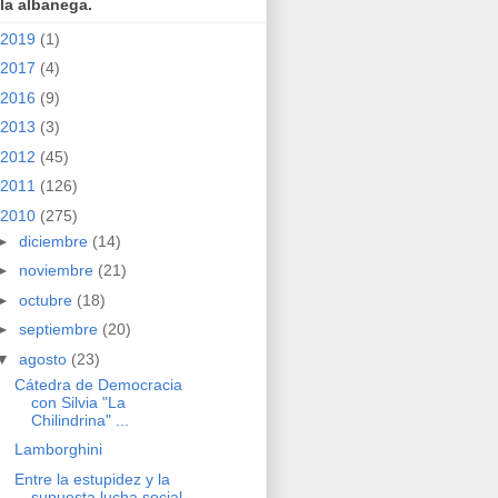
la albanega.
2019
(1)
2017
(4)
2016
(9)
2013
(3)
2012
(45)
2011
(126)
2010
(275)
►
diciembre
(14)
►
noviembre
(21)
►
octubre
(18)
►
septiembre
(20)
▼
agosto
(23)
Cátedra de Democracia
con Silvia "La
Chilindrina" ...
Lamborghini
Entre la estupidez y la
supuesta lucha social