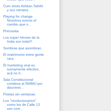
Cum shots Ashkan Sahihi
y sus retratos.
Playing for change:
Nosotros somos el
cambio que n...
Princesita.
Los super héroes de la
India son toda!!!
Sombras que asombran.
El matrimonio entre gente
rara.
El marketing viral es
sumamente efectivo,
acá no h...
Sala Constitucional
condena al INAMU por
discrimin...
Poetas sin ventanas.
Los "revolucionarios"
como los de Calle 13
son com...