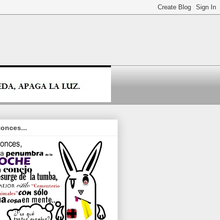
onces...