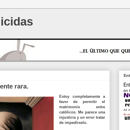
icidas
Ent
ente rara.
Estoy completamente a
favor de permitir el
matrimonio entre
católicos. Me parece una
injusticia y un error tratar
de impedírselo.