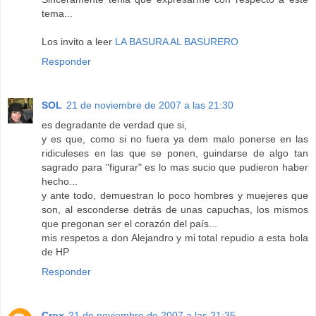
tema...
Los invito a leer
LA BASURA AL BASURERO
Responder
SOL
21 de noviembre de 2007 a las 21:30
es degradante de verdad que si,
y es que, como si no fuera ya dem malo ponerse en las
ridiculeses en las que se ponen, guindarse de algo tan
sagrado para "figurar" es lo mas sucio que pudieron haber
hecho...
y ante todo, demuestran lo poco hombres y muejeres que
son, al esconderse detrás de unas capuchas, los mismos
que pregonan ser el corazón del país...
mis respetos a don Alejandro y mi total repudio a esta bola
de HP
Responder
Crox
21 de noviembre de 2007 a las 21:35