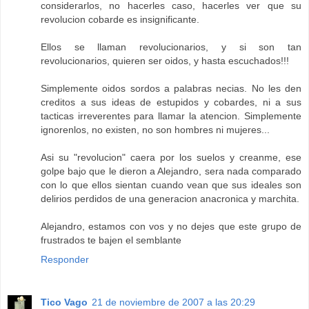
considerarlos, no hacerles caso, hacerles ver que su
revolucion cobarde es insignificante.
Ellos se llaman revolucionarios, y si son tan
revolucionarios, quieren ser oidos, y hasta escuchados!!!
Simplemente oidos sordos a palabras necias. No les den
creditos a sus ideas de estupidos y cobardes, ni a sus
tacticas irreverentes para llamar la atencion. Simplemente
ignorenlos, no existen, no son hombres ni mujeres...
Asi su "revolucion" caera por los suelos y creanme, ese
golpe bajo que le dieron a Alejandro, sera nada comparado
con lo que ellos sientan cuando vean que sus ideales son
delirios perdidos de una generacion anacronica y marchita.
Alejandro, estamos con vos y no dejes que este grupo de
frustrados te bajen el semblante
Responder
Tico Vago
21 de noviembre de 2007 a las 20:29