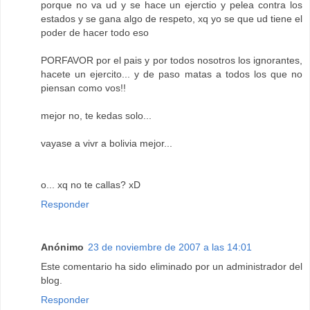
porque no va ud y se hace un ejerctio y pelea contra los
estados y se gana algo de respeto, xq yo se que ud tiene el
poder de hacer todo eso
PORFAVOR por el pais y por todos nosotros los ignorantes,
hacete un ejercito... y de paso matas a todos los que no
piensan como vos!!
mejor no, te kedas solo...
vayase a vivr a bolivia mejor...
o... xq no te callas? xD
Responder
Anónimo
23 de noviembre de 2007 a las 14:01
Este comentario ha sido eliminado por un administrador del
blog.
Responder