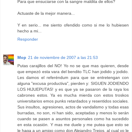
Para que ensuciarse con la sangre maldita de ellos?
Actuaste de la mejor manera...
Y en serio... me siento ofendido como si me lo hubiesen
hecho a mi...
Responder
Mop
21 de noviembre de 2007 a las 21:53
Putas carajillos del NO! Yo no se que mas quieren, desde
que empezó esta vara del bendito TLC han jodido y jodido.
Les damos el referéndum para que se entretengan con
alguna "excusa productiva", pierden y: SIGUEN JODIENDO
LOS HIJUEPUTAS! y es que ya se pasaron de la raya los
cabrones estos. Ya es mucha mierda con estos troskos
universitarios emos punks retardados y resentidos sociales.
Sus insultos, agresiones, actos de vandalismo y todas esas
burradas, no son, ni han sido, aceptadas y menos lo serán
cuando se pasen a asuntos personales como ha sucedido
en esta ocasión. Y mas me duele y me putea que esto se
le haga a un amigo como don Alejandro Trejos, al cual yo le