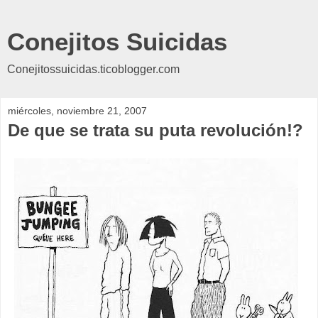
Conejitos Suicidas
Conejitossuicidas.ticoblogger.com
miércoles, noviembre 21, 2007
De que se trata su puta revolución!?