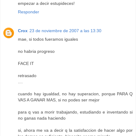
empezar a decir estupideces!
Responder
Crox
23 de noviembre de 2007 a las 13:30
mae, si todos fueramos iguales
no habria progreso
FACE IT
retrasado
....
cuando hay igualdad, no hay superacion, porque PARA Q
VAS A GANAR MAS, si no podes ser mejor
para q vas a morir trabajando, estudiando e inventando si
no ganas nada haciendo
si, ahora me va a decir q la satisfaccion de hacer algo por