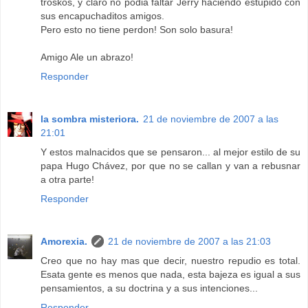
troskos, y claro no podia faltar Jerry haciendo estupido con
sus encapuchaditos amigos.
Pero esto no tiene perdon! Son solo basura!
Amigo Ale un abrazo!
Responder
la sombra misteriora.
21 de noviembre de 2007 a las
21:01
Y estos malnacidos que se pensaron... al mejor estilo de su
papa Hugo Chávez, por que no se callan y van a rebusnar
a otra parte!
Responder
Amorexia.
21 de noviembre de 2007 a las 21:03
Creo que no hay mas que decir, nuestro repudio es total.
Esata gente es menos que nada, esta bajeza es igual a sus
pensamientos, a su doctrina y a sus intenciones...
Responder