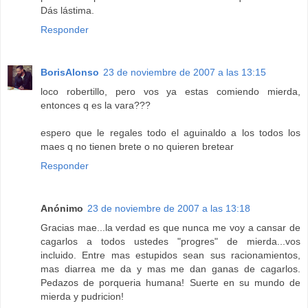
Dás lástima.
Responder
BorisAlonso
23 de noviembre de 2007 a las 13:15
loco robertillo, pero vos ya estas comiendo mierda,
entonces q es la vara???
espero que le regales todo el aguinaldo a los todos los
maes q no tienen brete o no quieren bretear
Responder
Anónimo
23 de noviembre de 2007 a las 13:18
Gracias mae...la verdad es que nunca me voy a cansar de
cagarlos a todos ustedes "progres" de mierda...vos
incluido. Entre mas estupidos sean sus racionamientos,
mas diarrea me da y mas me dan ganas de cagarlos.
Pedazos de porqueria humana! Suerte en su mundo de
mierda y pudricion!