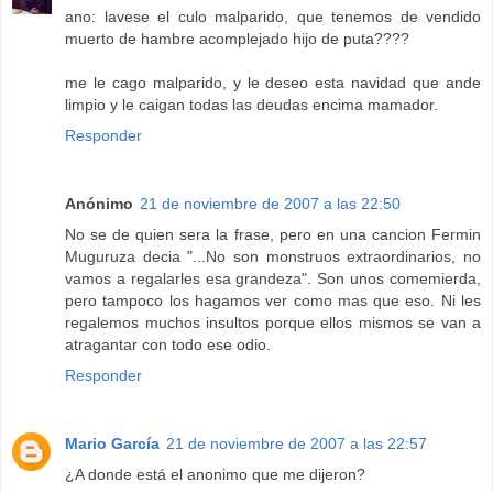
ano: lavese el culo malparido, que tenemos de vendido
muerto de hambre acomplejado hijo de puta????
me le cago malparido, y le deseo esta navidad que ande
limpio y le caigan todas las deudas encima mamador.
Responder
Anónimo
21 de noviembre de 2007 a las 22:50
No se de quien sera la frase, pero en una cancion Fermin
Muguruza decia "...No son monstruos extraordinarios, no
vamos a regalarles esa grandeza". Son unos comemierda,
pero tampoco los hagamos ver como mas que eso. Ni les
regalemos muchos insultos porque ellos mismos se van a
atragantar con todo ese odio.
Responder
Mario García
21 de noviembre de 2007 a las 22:57
¿A donde está el anonimo que me dijeron?