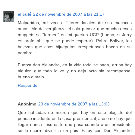
el culé
22 de noviembre de 2007 a las 21:17
Malparidos, mil veces. Títeres locales de sus macacos
amos. Me da vergüenza el solo pensar que muchos esos
muppets se "formen" en mi querida UCR (bueno, si Jerry
es profe ahi, que se puede esperar). Pobre Bolívar, las
bajezas que esos hijueputas irrespetuosos hacen en su
nombre.
Fuerza don Alejandro, en la vida todo se paga, arriba hay
alguien que todo lo ve y no deja acto sin recompensa,
bueno o malo
Responder
Anónimo
23 de noviembre de 2007 a las 13:03
Que habladas de mierda que hay en este blog...lo del
penoso incidente en la casa presidencial, a eso no hay que
llegar nunca...eso es lo que pasa cuando a un presidente
se le ocurre dividir a un pais. Estoy con Don Alejandro