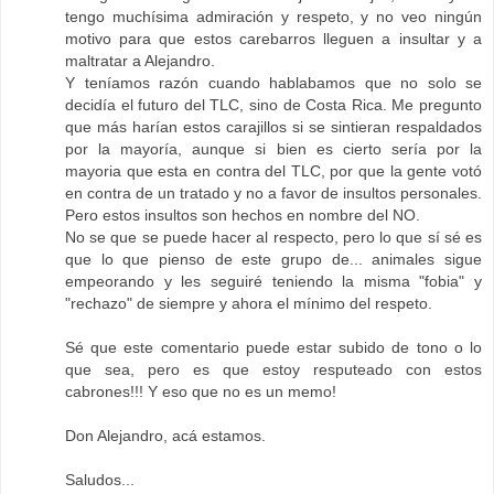
tengo muchísima admiración y respeto, y no veo ningún
motivo para que estos carebarros lleguen a insultar y a
maltratar a Alejandro.
Y teníamos razón cuando hablabamos que no solo se
decidía el futuro del TLC, sino de Costa Rica. Me pregunto
que más harían estos carajillos si se sintieran respaldados
por la mayoría, aunque si bien es cierto sería por la
mayoria que esta en contra del TLC, por que la gente votó
en contra de un tratado y no a favor de insultos personales.
Pero estos insultos son hechos en nombre del NO.
No se que se puede hacer al respecto, pero lo que sí sé es
que lo que pienso de este grupo de... animales sigue
empeorando y les seguiré teniendo la misma "fobia" y
"rechazo" de siempre y ahora el mínimo del respeto.
Sé que este comentario puede estar subido de tono o lo
que sea, pero es que estoy resputeado con estos
cabrones!!! Y eso que no es un memo!
Don Alejandro, acá estamos.
Saludos...