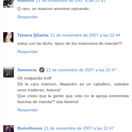
H3dicho
21 de noviembre de 2007 a las 22:41
Q raro, un maricon anonimo opinando...
Responder
Tatiana QGarita
21 de noviembre de 2007 a las 22:44
estoy con he dicho, tipico de los maricones de mierda!!!!
Responder
Amorexia.
21 de noviembre de 2007 a las 22:47
Oh malparido troll!
Dé la cara maricon, Alejandro es un caballero, ustedes
unos traidores, basura!
Que crees que la gente que voto no te apoya extremista
fascista de mierda!? das lástima!
Responder
BorisAlonso
21 de noviembre de 2007 a las 22:47