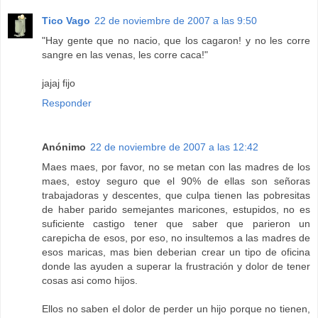
Tico Vago
22 de noviembre de 2007 a las 9:50
"Hay gente que no nacio, que los cagaron! y no les corre
sangre en las venas, les corre caca!"
jajaj fijo
Responder
Anónimo
22 de noviembre de 2007 a las 12:42
Maes maes, por favor, no se metan con las madres de los
maes, estoy seguro que el 90% de ellas son señoras
trabajadoras y descentes, que culpa tienen las pobresitas
de haber parido semejantes maricones, estupidos, no es
suficiente castigo tener que saber que parieron un
carepicha de esos, por eso, no insultemos a las madres de
esos maricas, mas bien deberian crear un tipo de oficina
donde las ayuden a superar la frustración y dolor de tener
cosas asi como hijos.
Ellos no saben el dolor de perder un hijo porque no tienen,