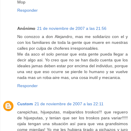
Mop
Responder
Anónimo
21 de noviembre de 2007 a las 21:56
No conozco a don Alejandro, mas me solidarizo con el y
con los familiares de toda la gente que muere en nuestras
calles por culpa de choferes irresponsables.
Me da asco el solo pensar que esta gente pueda llegar a
decir algo asi. Yo creo que no se han dado cuenta que los
ideales jamas deben estar por encima del individuo, porque
una vez que eso ocurre se pierde lo humano y se vuelve
nada mas un roba-aire mas, una cosa inutil y mecanica.
Responder
Custom
21 de noviembre de 2007 a las 22:11
carepichas, hijueputas, malparidos troskos!!! que reguero
de hijueputas, y tenian que ser los troskos para variar!!!!!
ojala tengan una situación así para que vea grandisimos
come mierdas! Yo me les hubiera tirado a pichazos y juro