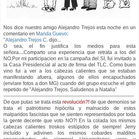
Nos dice nuestro amigo Alejandro Trejos esta noche en un
comentario en
Manda Guevo:
"
Alejandro Trejos C.
dijo...
O sea, el fin justifica los medios para esta
señora....Comparto una experiencia que retrata a los del
NO.Por mi participacion en la campaña del SI, fui invitado a
la Casa Presidencial al acto de firma del TLC. Como buen
vino fui a ver a los cabezas calientes que se estaban
manifestando afuera, algunos de ellos encapuchados
(enviare fotos a don MG) cuando del grupo escuche el grito
repetido de "Alejandro Trejos, Saludenos a Natalia"
------------------------------------------------------------------------------------
De que putas se trata esta
revolución?!
de que demonios se
trata el patriotismo hipócrita y malnacido de estos
malparidos fascistas que se sienten representados por toda
la gente decente que voto NO?! En la colada los mismos
cabezas calientes troskos estúpidos de siempre! Jerry
incluído y adivinen los mismos cobardes malditos