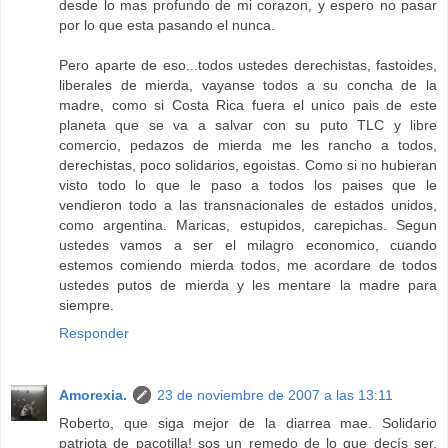
desde lo mas profundo de mi corazon, y espero no pasar
por lo que esta pasando el nunca.
Pero aparte de eso...todos ustedes derechistas, fastoides,
liberales de mierda, vayanse todos a su concha de la
madre, como si Costa Rica fuera el unico pais de este
planeta que se va a salvar con su puto TLC y libre
comercio, pedazos de mierda me les rancho a todos,
derechistas, poco solidarios, egoistas. Como si no hubieran
visto todo lo que le paso a todos los paises que le
vendieron todo a las transnacionales de estados unidos,
como argentina. Maricas, estupidos, carepichas. Segun
ustedes vamos a ser el milagro economico, cuando
estemos comiendo mierda todos, me acordare de todos
ustedes putos de mierda y les mentare la madre para
siempre.
Responder
Amorexia.
23 de noviembre de 2007 a las 13:11
Roberto, que siga mejor de la diarrea mae. Solidario
patriota de pacotilla! sos un remedo de lo que decís ser.