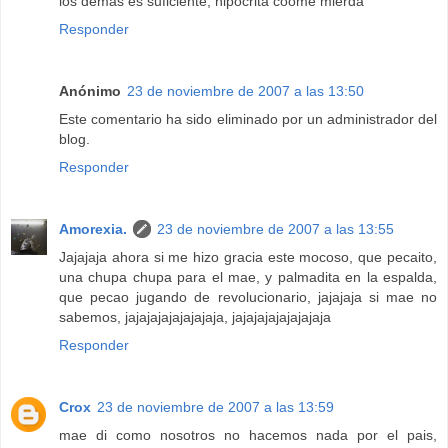
los demas es suficiente, hipocrita coome mierda
Responder
Anónimo
23 de noviembre de 2007 a las 13:50
Este comentario ha sido eliminado por un administrador del
blog.
Responder
Amorexia.
23 de noviembre de 2007 a las 13:55
Jajajaja ahora si me hizo gracia este mocoso, que pecaito,
una chupa chupa para el mae, y palmadita en la espalda,
que pecao jugando de revolucionario, jajajaja si mae no
sabemos, jajajajajajajajaja, jajajajajajajajaja
Responder
Crox
23 de noviembre de 2007 a las 13:59
mae di como nosotros no hacemos nada por el pais,