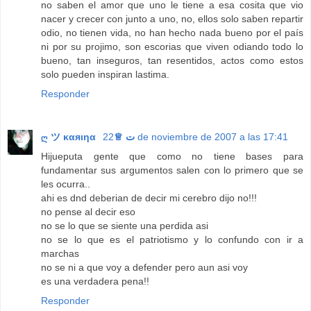
no saben el amor que uno le tiene a esa cosita que vio
nacer y crecer con junto a uno, no, ellos solo saben repartir
odio, no tienen vida, no han hecho nada bueno por el país
ni por su projimo, son escorias que viven odiando todo lo
bueno, tan inseguros, tan resentidos, actos como estos
solo pueden inspiran lastima.
Responder
ღ ツ καяιηα ت ♕
22 de noviembre de 2007 a las 17:41
Hijueputa gente que como no tiene bases para
fundamentar sus argumentos salen con lo primero que se
les ocurra..
ahi es dnd deberian de decir mi cerebro dijo no!!!
no pense al decir eso
no se lo que se siente una perdida asi
no se lo que es el patriotismo y lo confundo con ir a
marchas
no se ni a que voy a defender pero aun asi voy
es una verdadera pena!!
Responder