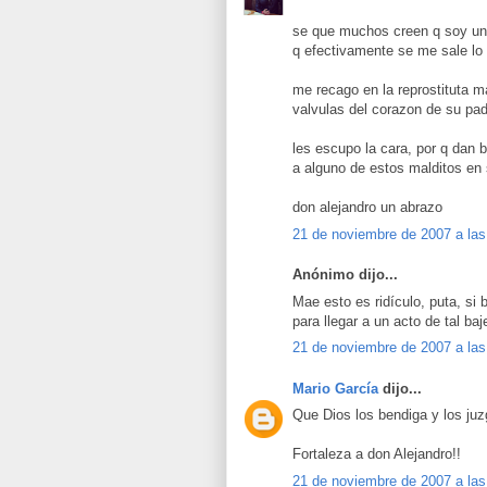
se que muchos creen q soy un 
q efectivamente se me sale l
me recago en la reprostituta 
valvulas del corazon de su pad
les escupo la cara, por q dan 
a alguno de estos malditos en
don alejandro un abrazo
21 de noviembre de 2007 a las
Anónimo dijo...
Mae esto es ridículo, puta, si
para llegar a un acto de tal b
21 de noviembre de 2007 a las
Mario García
dijo...
Que Dios los bendiga y los juz
Fortaleza a don Alejandro!!
21 de noviembre de 2007 a las