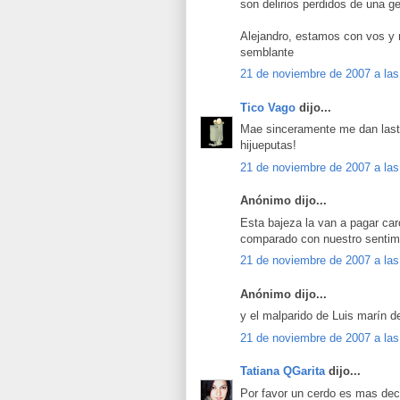
son delirios perdidos de una g
Alejandro, estamos con vos y n
semblante
21 de noviembre de 2007 a las
Tico Vago
dijo...
Mae sinceramente me dan lasti
hijueputas!
21 de noviembre de 2007 a las
Anónimo dijo...
Esta bajeza la van a pagar car
comparado con nuestro sentim
21 de noviembre de 2007 a las
Anónimo dijo...
y el malparido de Luis marín 
21 de noviembre de 2007 a las
Tatiana QGarita
dijo...
Por favor un cerdo es mas dece