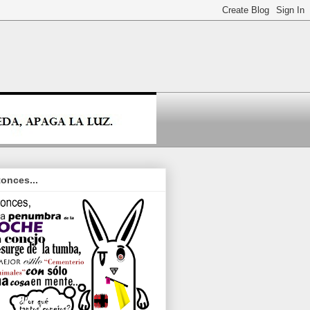
onces...