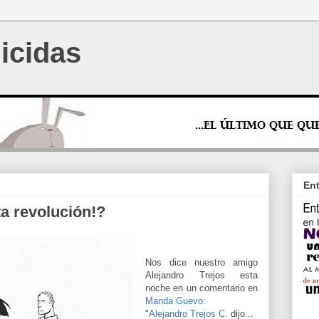
icidas
Ent
ta revolución!?
Nos dice nuestro amigo
Alejandro Trejos esta
noche en un comentario en
Manda Guevo:
"
Alejandro Trejos C.
dijo...