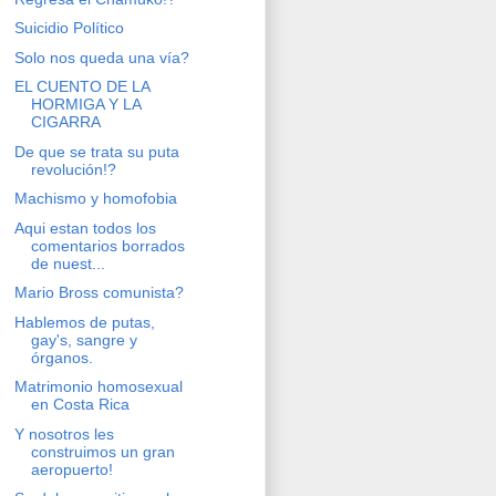
Suicidio Político
Solo nos queda una vía?
EL CUENTO DE LA
HORMIGA Y LA
CIGARRA
De que se trata su puta
revolución!?
Machismo y homofobia
Aqui estan todos los
comentarios borrados
de nuest...
Mario Bross comunista?
Hablemos de putas,
gay's, sangre y
órganos.
Matrimonio homosexual
en Costa Rica
Y nosotros les
construimos un gran
aeropuerto!