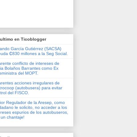
ultimo en Ticoblogger
ando García Gutiérrez (SACSA)
uda ₵830 millones a la Seg Social.
rente conflicto de intereses de
via Bolaños Barrantes como Ex
eministra del MOPT.
rentes acciones irregulares de
rocoop (autobusera) para evitar
trol del FISCO.
or Regulador de la Aresep, como
dadano le solicito, no acceder a los
ereses espurios de los autobuseros,
 un chantaje!