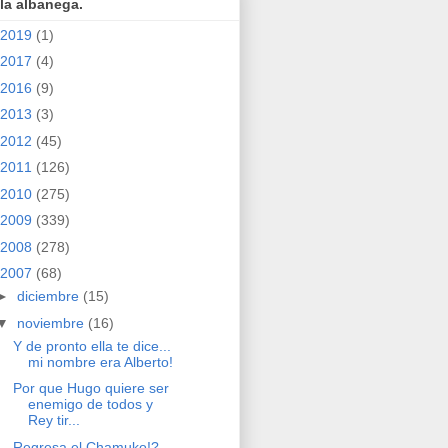
la albanega.
2019
(1)
2017
(4)
2016
(9)
2013
(3)
2012
(45)
2011
(126)
2010
(275)
2009
(339)
2008
(278)
2007
(68)
►
diciembre
(15)
▼
noviembre
(16)
Y de pronto ella te dice...
mi nombre era Alberto!
Por que Hugo quiere ser
enemigo de todos y
Rey tir...
Regresa el Chamuko!?