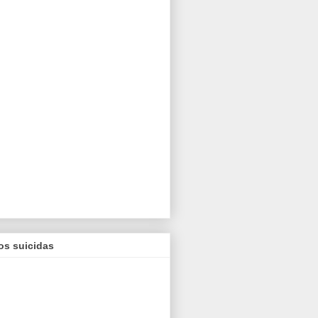
os suicidas