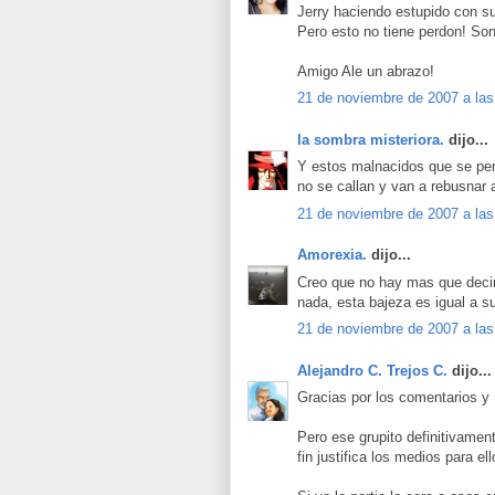
Jerry haciendo estupido con s
Pero esto no tiene perdon! Son
Amigo Ale un abrazo!
21 de noviembre de 2007 a las
la sombra misteriora.
dijo...
Y estos malnacidos que se pen
no se callan y van a rebusnar a
21 de noviembre de 2007 a las
Amorexia.
dijo...
Creo que no hay mas que decir
nada, esta bajeza es igual a s
21 de noviembre de 2007 a las
Alejandro C. Trejos C.
dijo...
Gracias por los comentarios
Pero ese grupito definitivament
fin justifica los medios para ell