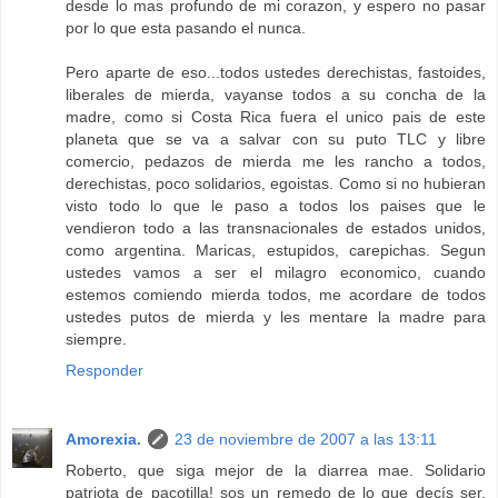
desde lo mas profundo de mi corazon, y espero no pasar
por lo que esta pasando el nunca.
Pero aparte de eso...todos ustedes derechistas, fastoides,
liberales de mierda, vayanse todos a su concha de la
madre, como si Costa Rica fuera el unico pais de este
planeta que se va a salvar con su puto TLC y libre
comercio, pedazos de mierda me les rancho a todos,
derechistas, poco solidarios, egoistas. Como si no hubieran
visto todo lo que le paso a todos los paises que le
vendieron todo a las transnacionales de estados unidos,
como argentina. Maricas, estupidos, carepichas. Segun
ustedes vamos a ser el milagro economico, cuando
estemos comiendo mierda todos, me acordare de todos
ustedes putos de mierda y les mentare la madre para
siempre.
Responder
Amorexia.
23 de noviembre de 2007 a las 13:11
Roberto, que siga mejor de la diarrea mae. Solidario
patriota de pacotilla! sos un remedo de lo que decís ser.