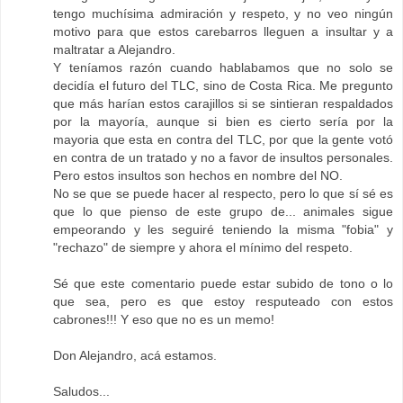
tengo muchísima admiración y respeto, y no veo ningún
motivo para que estos carebarros lleguen a insultar y a
maltratar a Alejandro.
Y teníamos razón cuando hablabamos que no solo se
decidía el futuro del TLC, sino de Costa Rica. Me pregunto
que más harían estos carajillos si se sintieran respaldados
por la mayoría, aunque si bien es cierto sería por la
mayoria que esta en contra del TLC, por que la gente votó
en contra de un tratado y no a favor de insultos personales.
Pero estos insultos son hechos en nombre del NO.
No se que se puede hacer al respecto, pero lo que sí sé es
que lo que pienso de este grupo de... animales sigue
empeorando y les seguiré teniendo la misma "fobia" y
"rechazo" de siempre y ahora el mínimo del respeto.
Sé que este comentario puede estar subido de tono o lo
que sea, pero es que estoy resputeado con estos
cabrones!!! Y eso que no es un memo!
Don Alejandro, acá estamos.
Saludos...