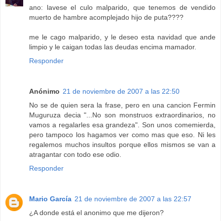
ano: lavese el culo malparido, que tenemos de vendido
muerto de hambre acomplejado hijo de puta????
me le cago malparido, y le deseo esta navidad que ande
limpio y le caigan todas las deudas encima mamador.
Responder
Anónimo
21 de noviembre de 2007 a las 22:50
No se de quien sera la frase, pero en una cancion Fermin
Muguruza decia "...No son monstruos extraordinarios, no
vamos a regalarles esa grandeza". Son unos comemierda,
pero tampoco los hagamos ver como mas que eso. Ni les
regalemos muchos insultos porque ellos mismos se van a
atragantar con todo ese odio.
Responder
Mario García
21 de noviembre de 2007 a las 22:57
¿A donde está el anonimo que me dijeron?