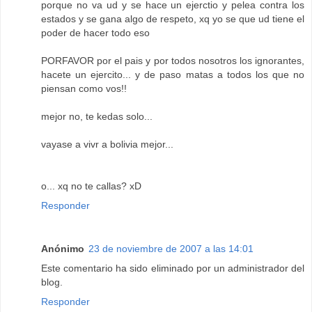
porque no va ud y se hace un ejerctio y pelea contra los
estados y se gana algo de respeto, xq yo se que ud tiene el
poder de hacer todo eso
PORFAVOR por el pais y por todos nosotros los ignorantes,
hacete un ejercito... y de paso matas a todos los que no
piensan como vos!!
mejor no, te kedas solo...
vayase a vivr a bolivia mejor...
o... xq no te callas? xD
Responder
Anónimo
23 de noviembre de 2007 a las 14:01
Este comentario ha sido eliminado por un administrador del
blog.
Responder