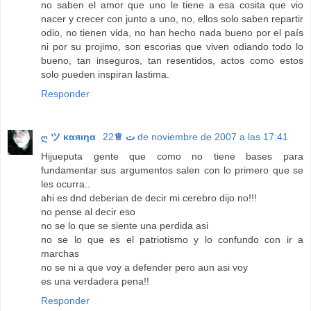
no saben el amor que uno le tiene a esa cosita que vio
nacer y crecer con junto a uno, no, ellos solo saben repartir
odio, no tienen vida, no han hecho nada bueno por el país
ni por su projimo, son escorias que viven odiando todo lo
bueno, tan inseguros, tan resentidos, actos como estos
solo pueden inspiran lastima.
Responder
ღ ツ καяιηα ت ♕
22 de noviembre de 2007 a las 17:41
Hijueputa gente que como no tiene bases para
fundamentar sus argumentos salen con lo primero que se
les ocurra..
ahi es dnd deberian de decir mi cerebro dijo no!!!
no pense al decir eso
no se lo que se siente una perdida asi
no se lo que es el patriotismo y lo confundo con ir a
marchas
no se ni a que voy a defender pero aun asi voy
es una verdadera pena!!
Responder