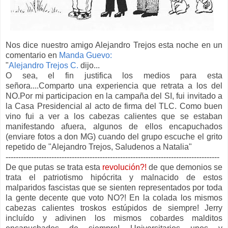
Nos dice nuestro amigo Alejandro Trejos esta noche en un
comentario en
Manda Guevo:
"
Alejandro Trejos C.
dijo...
O sea, el fin justifica los medios para esta
señora....Comparto una experiencia que retrata a los del
NO.Por mi participacion en la campaña del SI, fui invitado a
la Casa Presidencial al acto de firma del TLC. Como buen
vino fui a ver a los cabezas calientes que se estaban
manifestando afuera, algunos de ellos encapuchados
(enviare fotos a don MG) cuando del grupo escuche el grito
repetido de "Alejandro Trejos, Saludenos a Natalia"
------------------------------------------------------------------------------------
De que putas se trata esta
revolución?!
de que demonios se
trata el patriotismo hipócrita y malnacido de estos
malparidos fascistas que se sienten representados por toda
la gente decente que voto NO?! En la colada los mismos
cabezas calientes troskos estúpidos de siempre! Jerry
incluído y adivinen los mismos cobardes malditos