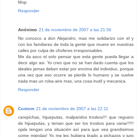
Mop
Responder
Anónimo
21 de noviembre de 2007 a las 21:56
No conozco a don Alejandro, mas me solidarizo con el y
con los familiares de toda la gente que muere en nuestras
calles por culpa de choferes irresponsables.
Me da asco el solo pensar que esta gente pueda llegar a
decir algo asi. Yo creo que no se han dado cuenta que los
ideales jamas deben estar por encima del individuo, porque
una vez que eso ocurre se pierde lo humano y se vuelve
nada mas un roba-aire mas, una cosa inutil y mecanica.
Responder
Custom
21 de noviembre de 2007 a las 22:11
carepichas, hijueputas, malparidos troskos!!! que reguero
de hijueputas, y tenian que ser los troskos para variar!!!!!
ojala tengan una situación así para que vea grandisimos
come mierdas! Yo me les hubiera tirado a pichazos y juro