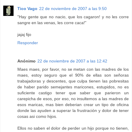
Tico Vago
22 de noviembre de 2007 a las 9:50
"Hay gente que no nacio, que los cagaron! y no les corre
sangre en las venas, les corre caca!"
jajaj fijo
Responder
Anónimo
22 de noviembre de 2007 a las 12:42
Maes maes, por favor, no se metan con las madres de los
maes, estoy seguro que el 90% de ellas son señoras
trabajadoras y descentes, que culpa tienen las pobresitas
de haber parido semejantes maricones, estupidos, no es
suficiente castigo tener que saber que parieron un
carepicha de esos, por eso, no insultemos a las madres de
esos maricas, mas bien deberian crear un tipo de oficina
donde las ayuden a superar la frustración y dolor de tener
cosas asi como hijos.
Ellos no saben el dolor de perder un hijo porque no tienen,