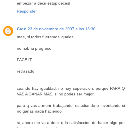
empezar a decir estupideces!
Responder
Crox
23 de noviembre de 2007 a las 13:30
mae, si todos fueramos iguales
no habria progreso
FACE IT
retrasado
....
cuando hay igualdad, no hay superacion, porque PARA Q
VAS A GANAR MAS, si no podes ser mejor
para q vas a morir trabajando, estudiando e inventando si
no ganas nada haciendo
si, ahora me va a decir q la satisfaccion de hacer algo por