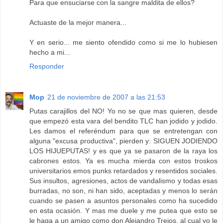
Para que ensuciarse con la sangre maldita de ellos?
Actuaste de la mejor manera...
Y en serio... me siento ofendido como si me lo hubiesen
hecho a mi...
Responder
Mop
21 de noviembre de 2007 a las 21:53
Putas carajillos del NO! Yo no se que mas quieren, desde
que empezó esta vara del bendito TLC han jodido y jodido.
Les damos el referéndum para que se entretengan con
alguna "excusa productiva", pierden y: SIGUEN JODIENDO
LOS HIJUEPUTAS! y es que ya se pasaron de la raya los
cabrones estos. Ya es mucha mierda con estos troskos
universitarios emos punks retardados y resentidos sociales.
Sus insultos, agresiones, actos de vandalismo y todas esas
burradas, no son, ni han sido, aceptadas y menos lo serán
cuando se pasen a asuntos personales como ha sucedido
en esta ocasión. Y mas me duele y me putea que esto se
le haga a un amigo como don Alejandro Trejos, al cual yo le