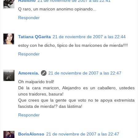
H3dicho
21 de noviembre de 2007 a las 22:41
Q raro, un maricon anonimo opinando...
Responder
Tatiana QGarita
21 de noviembre de 2007 a las 22:44
estoy con he dicho, tipico de los maricones de mierda!!!!
Responder
Amorexia.
21 de noviembre de 2007 a las 22:47
Oh malparido troll!
Dé la cara maricon, Alejandro es un caballero, ustedes
unos traidores, basura!
Que crees que la gente que voto no te apoya extremista
fascista de mierda!? das lástima!
Responder
BorisAlonso
21 de noviembre de 2007 a las 22:47