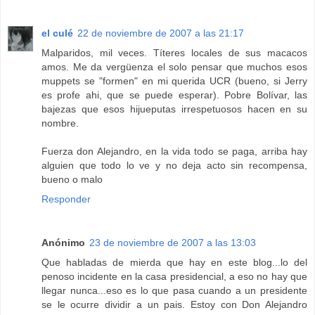
el culé
22 de noviembre de 2007 a las 21:17
Malparidos, mil veces. Títeres locales de sus macacos
amos. Me da vergüenza el solo pensar que muchos esos
muppets se "formen" en mi querida UCR (bueno, si Jerry
es profe ahi, que se puede esperar). Pobre Bolívar, las
bajezas que esos hijueputas irrespetuosos hacen en su
nombre.
Fuerza don Alejandro, en la vida todo se paga, arriba hay
alguien que todo lo ve y no deja acto sin recompensa,
bueno o malo
Responder
Anónimo
23 de noviembre de 2007 a las 13:03
Que habladas de mierda que hay en este blog...lo del
penoso incidente en la casa presidencial, a eso no hay que
llegar nunca...eso es lo que pasa cuando a un presidente
se le ocurre dividir a un pais. Estoy con Don Alejandro