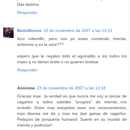
Dás lástima.
Responder
BorisAlonso
23 de noviembre de 2007 a las 13:15
loco robertillo, pero vos ya estas comiendo mierda,
entonces q es la vara???
espero que le regales todo el aguinaldo a los todos los
maes q no tienen brete o no quieren bretear
Responder
Anónimo
23 de noviembre de 2007 a las 13:18
Gracias mae...la verdad es que nunca me voy a cansar de
cagarlos a todos ustedes "progres" de mierda...vos
incluido. Entre mas estupidos sean sus racionamientos,
mas diarrea me da y mas me dan ganas de cagarlos.
Pedazos de porqueria humana! Suerte en su mundo de
mierda y pudricion!