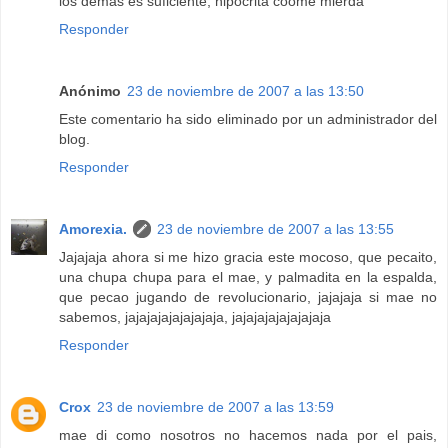
los demas es suficiente, hipocrita coome mierda
Responder
Anónimo
23 de noviembre de 2007 a las 13:50
Este comentario ha sido eliminado por un administrador del
blog.
Responder
Amorexia.
23 de noviembre de 2007 a las 13:55
Jajajaja ahora si me hizo gracia este mocoso, que pecaito,
una chupa chupa para el mae, y palmadita en la espalda,
que pecao jugando de revolucionario, jajajaja si mae no
sabemos, jajajajajajajajaja, jajajajajajajajaja
Responder
Crox
23 de noviembre de 2007 a las 13:59
mae di como nosotros no hacemos nada por el pais,