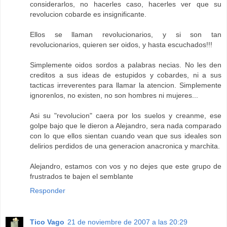
considerarlos, no hacerles caso, hacerles ver que su
revolucion cobarde es insignificante.
Ellos se llaman revolucionarios, y si son tan
revolucionarios, quieren ser oidos, y hasta escuchados!!!
Simplemente oidos sordos a palabras necias. No les den
creditos a sus ideas de estupidos y cobardes, ni a sus
tacticas irreverentes para llamar la atencion. Simplemente
ignorenlos, no existen, no son hombres ni mujeres...
Asi su "revolucion" caera por los suelos y creanme, ese
golpe bajo que le dieron a Alejandro, sera nada comparado
con lo que ellos sientan cuando vean que sus ideales son
delirios perdidos de una generacion anacronica y marchita.
Alejandro, estamos con vos y no dejes que este grupo de
frustrados te bajen el semblante
Responder
Tico Vago
21 de noviembre de 2007 a las 20:29