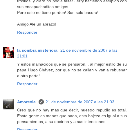
troskos, y claro no podia faltar Jerry haciendo estupido con
sus encapuchaditos amigos.
Pero esto no tiene perdon! Son solo basura!
Amigo Ale un abrazo!
Responder
la sombra misteriora.
21 de noviembre de 2007 a las
21:01
Y estos malnacidos que se pensaron... al mejor estilo de su
papa Hugo Chávez, por que no se callan y van a rebusnar
a otra parte!
Responder
Amorexia.
21 de noviembre de 2007 a las 21:03
Creo que no hay mas que decir, nuestro repudio es total.
Esata gente es menos que nada, esta bajeza es igual a sus
pensamientos, a su doctrina y a sus intenciones...
Responder