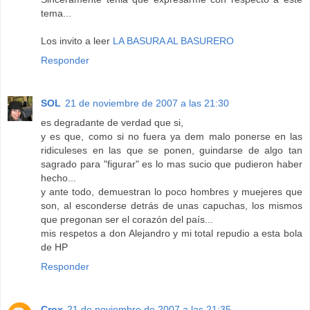
tema...
Los invito a leer
LA BASURA AL BASURERO
Responder
SOL
21 de noviembre de 2007 a las 21:30
es degradante de verdad que si,
y es que, como si no fuera ya dem malo ponerse en las
ridiculeses en las que se ponen, guindarse de algo tan
sagrado para "figurar" es lo mas sucio que pudieron haber
hecho...
y ante todo, demuestran lo poco hombres y muejeres que
son, al esconderse detrás de unas capuchas, los mismos
que pregonan ser el corazón del país...
mis respetos a don Alejandro y mi total repudio a esta bola
de HP
Responder
Crox
21 de noviembre de 2007 a las 21:35