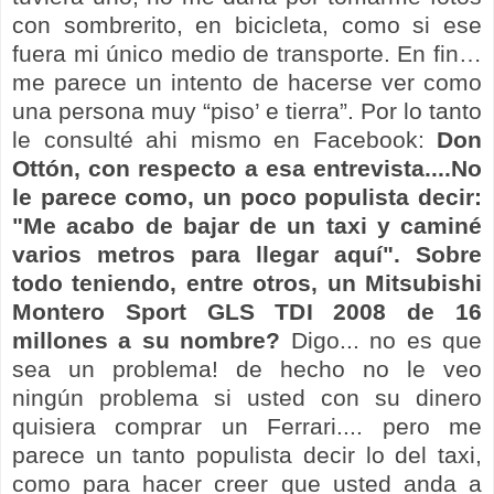
con sombrerito, en bicicleta, como si ese
fuera mi único medio de transporte. En fin…
me parece un intento de hacerse ver como
una persona muy “piso’ e tierra”. Por lo tanto
le consulté ahi mismo en Facebook:
Don
Ottón, con respecto a esa entrevista....No
le parece como, un poco populista decir:
"Me acabo de bajar de un taxi y caminé
varios metros para llegar aquí". Sobre
todo teniendo, entre otros, un Mitsubishi
Montero Sport GLS TDI 2008 de 16
millones a su nombre?
Digo... no es que
sea un problema! de hecho no le veo
ningún problema si usted con su dinero
quisiera comprar un Ferrari.... pero me
parece un tanto populista decir lo del taxi,
como para hacer creer que usted anda a