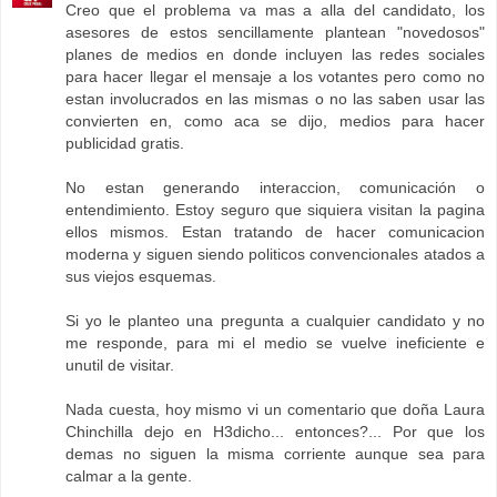
Creo que el problema va mas a alla del candidato, los
asesores de estos sencillamente plantean "novedosos"
planes de medios en donde incluyen las redes sociales
para hacer llegar el mensaje a los votantes pero como no
estan involucrados en las mismas o no las saben usar las
convierten en, como aca se dijo, medios para hacer
publicidad gratis.
No estan generando interaccion, comunicación o
entendimiento. Estoy seguro que siquiera visitan la pagina
ellos mismos. Estan tratando de hacer comunicacion
moderna y siguen siendo politicos convencionales atados a
sus viejos esquemas.
Si yo le planteo una pregunta a cualquier candidato y no
me responde, para mi el medio se vuelve ineficiente e
unutil de visitar.
Nada cuesta, hoy mismo vi un comentario que doña Laura
Chinchilla dejo en H3dicho... entonces?... Por que los
demas no siguen la misma corriente aunque sea para
calmar a la gente.