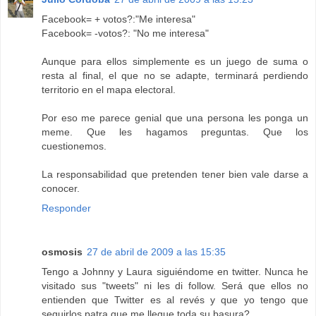
Facebook= + votos?:"Me interesa"
Facebook= -votos?: "No me interesa"
Aunque para ellos simplemente es un juego de suma o
resta al final, el que no se adapte, terminará perdiendo
territorio en el mapa electoral.
Por eso me parece genial que una persona les ponga un
meme. Que les hagamos preguntas. Que los
cuestionemos.
La responsabilidad que pretenden tener bien vale darse a
conocer.
Responder
osmosis
27 de abril de 2009 a las 15:35
Tengo a Johnny y Laura siguiéndome en twitter. Nunca he
visitado sus "tweets" ni les di follow. Será que ellos no
entienden que Twitter es al revés y que yo tengo que
seguirlos patra que me llegue toda su basura?