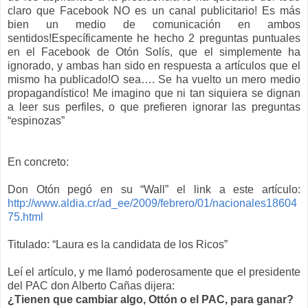
claro que Facebook NO es un canal publicitario! Es más
bien un medio de comunicación en ambos
sentidos!Específicamente he hecho 2 preguntas puntuales
en el Facebook de Otón Solís, que el simplemente ha
ignorado, y ambas han sido en respuesta a artículos que el
mismo ha publicado!O sea…. Se ha vuelto un mero medio
propagandístico! Me imagino que ni tan siquiera se dignan
a leer sus perfiles, o que prefieren ignorar las preguntas
“espinozas”
En concreto:
Don Otón pegó en su “Wall” el link a este artículo:
http://www.aldia.cr/ad_ee/2009/febrero/01/nacionales18604
75.html
Titulado: “Laura es la candidata de los Ricos”
Leí el artículo, y me llamó poderosamente que el presidente
del PAC don Alberto Cañas dijera:
¿Tienen que cambiar algo, Ottón o el PAC, para ganar?