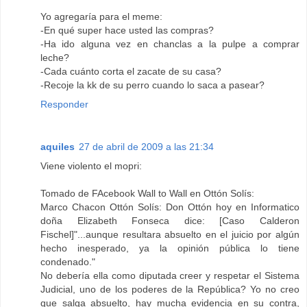
Yo agregaría para el meme:
-En qué super hace usted las compras?
-Ha ido alguna vez en chanclas a la pulpe a comprar
leche?
-Cada cuánto corta el zacate de su casa?
-Recoje la kk de su perro cuando lo saca a pasear?
Responder
aquiles
27 de abril de 2009 a las 21:34
Viene violento el mopri:
Tomado de FAcebook Wall to Wall en Ottón Solís:
Marco Chacon Ottón Solís: Don Ottón hoy en Informatico
doña Elizabeth Fonseca dice: [Caso Calderon
Fischel]"...aunque resultara absuelto en el juicio por algún
hecho inesperado, ya la opinión pública lo tiene
condenado."
No debería ella como diputada creer y respetar el Sistema
Judicial, uno de los poderes de la República? Yo no creo
que salga absuelto, hay mucha evidencia en su contra,