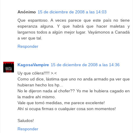
Anónimo
15 de diciembre de 2008 a las 14:03
Que espantoso. A veces parece que este país no tiene
esperanza alguna. Y que habrá que hacer maletas y
largarnos todos a algún mejor lugar. Vayámonos a Canadá
a ver que tal.
Responder
KagosaVampire
15 de diciembre de 2008 a las 14:36
Uy que cólera!!!!! >.<
Como ud dice, lástima que uno no anda armado pa ver que
hubieran hecho los hp...
No le dijeron nada al chofer?? Yo me le hubiera cagado en
la madre ahi mismo.
Vale que tomó medidas, me parece excelente!
Ahí si ocupa firmas o cualquier cosa son momentos!
Saludos!
Responder