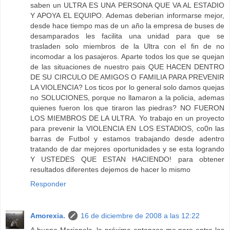
saben un ULTRA ES UNA PERSONA QUE VA AL ESTADIO
Y APOYA EL EQUIPO. Ademas deberian informarse mejor,
desde hace tiempo mas de un año la empresa de buses de
desamparados les facilita una unidad para que se
trasladen solo miembros de la Ultra con el fin de no
incomodar a los pasajeros. Aparte todos los que se quejan
de las situaciones de nuestro pais QUE HACEN DENTRO
DE SU CIRCULO DE AMIGOS O FAMILIA PARA PREVENIR
LA VIOLENCIA? Los ticos por lo general solo damos quejas
no SOLUCIONES, porque no llamaron a la policia, ademas
quienes fueron los que tiraron las piedras? NO FUERON
LOS MIEMBROS DE LA ULTRA. Yo trabajo en un proyecto
para prevenir la VIOLENCIA EN LOS ESTADIOS, co0n las
barras de Futbol y estamos trabajando desde adentro
tratando de dar mejores oportunidades y se esta logrando
Y USTEDES QUE ESTAN HACIENDO! para obtener
resultados diferentes dejemos de hacer lo mismo
Responder
Amorexia.
16 de diciembre de 2008 a las 12:22