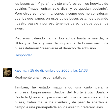
los buses así. Y yo sí he visto choferes con los huevitos de
decirles "maes, entran solo diez, y se quedan adelante".
Pero otros son bien maricones y como que no consideran
que los que vamos en esos putos buses estamos pagando
nuestro pasaje y por eso tenemos derechos que podemos
exigir.
Piedreros pidiendo harina, borrachos hasta la mierda, la
ULtra y la Garra, y más de un jueputa de lo más raro. Los
buses deberían "reservarse el derecho de admisión.."
Responder
xwoman
15 de diciembre de 2008 a las 17:38
Realmente una irresponsabilidad.
También, he estado maquinando una carta para la
empresa Empresarios Unidos del Norte (ruta Upala -
Ciudada Quesada) que suben el doble de personas en los
buses, tratan mal a los clientes y de paso le apartan el
campo a una piernapelada en los asiento preferenciales.