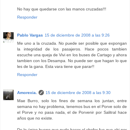
No hay que quedarse con las manos cruzadas!!!
Responder
Pablo Vargas
15 de diciembre de 2008 a las 9:26
Me uno a la cruzada. No puede ser posible que expongan
la integridad de los pasajeros. Hace pocos tambien
escuche una queja de Vivi en los buses de Cartago y ahora
tambien con los Desampa. No puede ser que hagan lo que
les de la gana. Esta vara tiene que parar!!
Responder
Amorexia.
15 de diciembre de 2008 a las 9:30
Mae Burro, solo los fines de semana los juntan, entre
semana no hay problema, tenemos bus en el Porve solo de
el Porve y no pasa nada, el de Porvenir por Salitral hace
años que no existe.
De lo único bueno que pudo hacer el chofer fue que ahi por