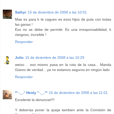
Sathyr
15 de diciembre de 2008 a las 10:01
Mae es para k te cagues es esos hijos de puta con todas
las ganas !
Eso no se debe de permitir. Es una irresponsabilidad, k
riesgoso, increible !
Responder
Julio
15 de diciembre de 2008 a las 10:29
weizo.... eso mismo pasa en la ruta de la casa... Manda
Güevo de verdad... ya no estamos seguros en ningún lado
Responder
*°·.¸¸.° Heidy °·.¸¸.°*
15 de diciembre de 2008 a las 11:01
Excelente la denuncia!!!!
Y deberías poner la queja tambien ante la Comisión de