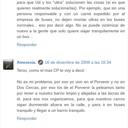
para que Ud y los "ultra" solucionen las cosas (si es que
quieren realmente solucionarlas). Por ejemplo, que sin una
persona responsable y con un carné expedido por al
empresa de buses, no dejen montar ultras en los buses
normales... eso por decir algo. No se puede victimizar de
nuevo a la gente que solo quiere viajar tranquilamente en
un bus...
Responder
Amorexia.
16 de diciembre de 2008 a las 16:34
Terox, como el mas CP te voy a decir:
No es mi problema, por eso yo vivo en el Porvenir y no en
Dos Cercas, por eso los de el Porvenir la peleamos tanto
por tener a nuestro barrio limpio y alejadas a las lacras de
él, para eso nos organizamos, para que nuestros carros
sigan durmiendo afuera en la calle, y para ir en buses
tranquilo y llegar a un barrio tranquilo.
Responder