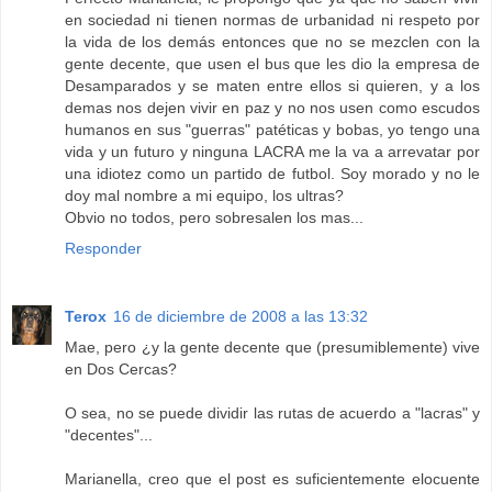
en sociedad ni tienen normas de urbanidad ni respeto por
la vida de los demás entonces que no se mezclen con la
gente decente, que usen el bus que les dio la empresa de
Desamparados y se maten entre ellos si quieren, y a los
demas nos dejen vivir en paz y no nos usen como escudos
humanos en sus "guerras" patéticas y bobas, yo tengo una
vida y un futuro y ninguna LACRA me la va a arrevatar por
una idiotez como un partido de futbol. Soy morado y no le
doy mal nombre a mi equipo, los ultras?
Obvio no todos, pero sobresalen los mas...
Responder
Terox
16 de diciembre de 2008 a las 13:32
Mae, pero ¿y la gente decente que (presumiblemente) vive
en Dos Cercas?
O sea, no se puede dividir las rutas de acuerdo a "lacras" y
"decentes"...
Marianella, creo que el post es suficientemente elocuente