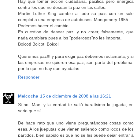
Hay que tomar accion ciudadana, pacifica pero energica
contra los que no desean la paz en las calles.
Martin Luther King cambio a todo su pais con un solo
complot a una empresa de autobuses, Mongomery 1955.
Podemos hacer el cambio.
Es cuestion de desear paz, y no creer, falsamente, que
nada cambiara pues a los "poderosos"no les importa.
Boicot! Boicot! Boico!
Queremos paz!!! y para exigir paz debemos reclamarla, y si
las empresas no quieren esa paz, son parte del problema,
por lo que no hay que ayudalas.
Responder
Melcocha
15 de diciembre de 2008 a las 16:21
Si no. Mae, y la verdad te salió baratísima la jugada, en
serio que sí.
De hace rato que uno viene preguntándose cosas como
esas. A los jueputas que vienen saliendo como locos de los
partidos, bien sabido es que no se les puede dejar entrar a