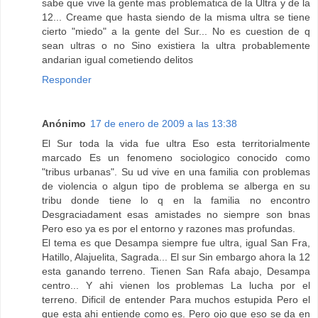
sabe que vive la gente mas problematica de la Ultra y de la
12... Creame que hasta siendo de la misma ultra se tiene
cierto "miedo" a la gente del Sur... No es cuestion de q
sean ultras o no Sino existiera la ultra probablemente
andarian igual cometiendo delitos
Responder
Anónimo
17 de enero de 2009 a las 13:38
El Sur toda la vida fue ultra Eso esta territorialmente
marcado Es un fenomeno sociologico conocido como
"tribus urbanas". Su ud vive en una familia con problemas
de violencia o algun tipo de problema se alberga en su
tribu donde tiene lo q en la familia no encontro
Desgraciadament esas amistades no siempre son bnas
Pero eso ya es por el entorno y razones mas profundas.
El tema es que Desampa siempre fue ultra, igual San Fra,
Hatillo, Alajuelita, Sagrada... El sur Sin embargo ahora la 12
esta ganando terreno. Tienen San Rafa abajo, Desampa
centro... Y ahi vienen los problemas La lucha por el
terreno. Dificil de entender Para muchos estupida Pero el
que esta ahi entiende como es. Pero ojo que eso se da en