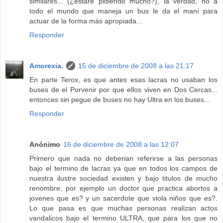
similares... (¿estaré pidiendo mucho?), la verdad, no a
todo el mundo que maneja un bus le da el maní para
actuar de la forma más apropiada...
Responder
Amorexia.
15 de diciembre de 2008 a las 21:17
En parte Terox, es que antes esas lacras no usaban los
buses de el Porvenir por que ellos viven en Dos Cercas...
entonces sin pegue de buses no hay Ultra en los buses...
Responder
Anónimo
16 de diciembre de 2008 a las 12:07
Primero que nada no deberian referirse a las personas
bajo el termino de lacras ya que en todos los campos de
nuestra ilustre sociedad existen y bajo titulos de mucho
renombre, por ejemplo un doctor que practica abortos a
jovenes que es? y un sacerdote que viola niños que es?.
Lo que pasa es que muchas personas realizan actos
vandalicos bajo el termino ULTRA, que para los que no