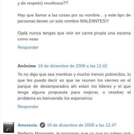
y de respeto) revoltosos??
Hay que llamar a las cosas por su nombre... y este tipo de
personas tienen un solo nombre MALEANTES!!!
Ojalá nunca tengas que vivir en carne propia una escena
como esas
Responder
Anónimo
16 de diciembre de 2008 a las 12:42
Yo no digo que sea mentiras y mucho menos pobrecitos, lo
que les puedo decir es que se reunen los viernes en el
parque de desamparados ahi estan los lideres y el que
tenga alguna propuesta para mejorar, o resolver el
problema es bienvenido los esperamos.
Responder
Amorexia.
16 de diciembre de 2008 a las 12:47
Perfecto Marianela, le propongo que ya que no saben vivir