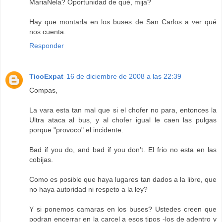
MariaNela? Oportunidad de qué, mija?
Hay que montarla en los buses de San Carlos a ver qué
nos cuenta.
Responder
TicoExpat
16 de diciembre de 2008 a las 22:39
Compas,
La vara esta tan mal que si el chofer no para, entonces la
Ultra ataca al bus, y al chofer igual le caen las pulgas
porque "provoco" el incidente.
Bad if you do, and bad if you don't. El frio no esta en las
cobijas.
Como es posible que haya lugares tan dados a la libre, que
no haya autoridad ni respeto a la ley?
Y si ponemos camaras en los buses? Ustedes creen que
podran encerrar en la carcel a esos tipos -los de adentro y