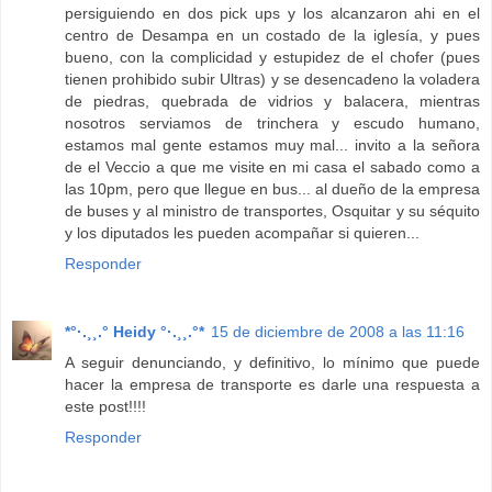
persiguiendo en dos pick ups y los alcanzaron ahi en el
centro de Desampa en un costado de la iglesía, y pues
bueno, con la complicidad y estupidez de el chofer (pues
tienen prohibido subir Ultras) y se desencadeno la voladera
de piedras, quebrada de vidrios y balacera, mientras
nosotros serviamos de trinchera y escudo humano,
estamos mal gente estamos muy mal... invito a la señora
de el Veccio a que me visite en mi casa el sabado como a
las 10pm, pero que llegue en bus... al dueño de la empresa
de buses y al ministro de transportes, Osquitar y su séquito
y los diputados les pueden acompañar si quieren...
Responder
*°·.¸¸.° Heidy °·.¸¸.°*
15 de diciembre de 2008 a las 11:16
A seguir denunciando, y definitivo, lo mínimo que puede
hacer la empresa de transporte es darle una respuesta a
este post!!!!
Responder