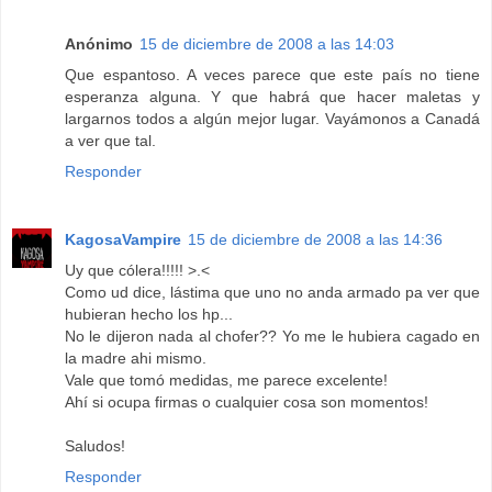
Anónimo
15 de diciembre de 2008 a las 14:03
Que espantoso. A veces parece que este país no tiene
esperanza alguna. Y que habrá que hacer maletas y
largarnos todos a algún mejor lugar. Vayámonos a Canadá
a ver que tal.
Responder
KagosaVampire
15 de diciembre de 2008 a las 14:36
Uy que cólera!!!!! >.<
Como ud dice, lástima que uno no anda armado pa ver que
hubieran hecho los hp...
No le dijeron nada al chofer?? Yo me le hubiera cagado en
la madre ahi mismo.
Vale que tomó medidas, me parece excelente!
Ahí si ocupa firmas o cualquier cosa son momentos!
Saludos!
Responder