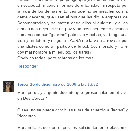
en sociedad ni tienen normas de urbanidad ni respeto por
la vida de los demás entonces que no se mezclen con la
gente decente, que usen el bus que les dio la empresa de
Desamparados y se maten entre ellos si quieren, y a los
demas nos dejen vivir en paz y no nos usen como escudos
humanos en sus "guerras" patéticas y bobas, yo tengo una
vida y un futuro y ninguna LACRA me la va a arrevatar por
una idiotez como un partido de futbol. Soy morado y no le
doy mal nombre a mi equipo, los ultras?
Obvio no todos, pero sobresalen los mas...
Responder
Terox
16 de diciembre de 2008 a las 13:32
Mae, pero ¿y la gente decente que (presumiblemente) vive
en Dos Cercas?
O sea, no se puede dividir las rutas de acuerdo a "lacras" y
"decentes"...
Marianella, creo que el post es suficientemente elocuente