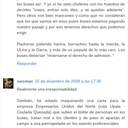
los buses así. Y yo sí he visto choferes con los huevitos de
decirles "maes, entran solo diez, y se quedan adelante".
Pero otros son bien maricones y como que no consideran
que los que vamos en esos putos buses estamos pagando
nuestro pasaje y por eso tenemos derechos que podemos
exigir.
Piedreros pidiendo harina, borrachos hasta la mierda, la
ULtra y la Garra, y más de un jueputa de lo más raro. Los
buses deberían "reservarse el derecho de admisión.."
Responder
xwoman
15 de diciembre de 2008 a las 17:38
Realmente una irresponsabilidad.
También, he estado maquinando una carta para la
empresa Empresarios Unidos del Norte (ruta Upala -
Ciudada Quesada) que suben el doble de personas en los
buses, tratan mal a los clientes y de paso le apartan el
campo a una piernapelada en los asiento preferenciales.