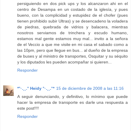
persiguiendo en dos pick ups y los alcanzaron ahi en el
centro de Desampa en un costado de la iglesía, y pues
bueno, con la complicidad y estupidez de el chofer (pues
tienen prohibido subir Ultras) y se desencadeno la voladera
de piedras, quebrada de vidrios y balacera, mientras
nosotros serviamos de trinchera y escudo humano,
estamos mal gente estamos muy mal... invito a la señora
de el Veccio a que me visite en mi casa el sabado como a
las 10pm, pero que llegue en bus... al dueño de la empresa
de buses y al ministro de transportes, Osquitar y su séquito
y los diputados les pueden acompañar si quieren...
Responder
*°·.¸¸.° Heidy °·.¸¸.°*
15 de diciembre de 2008 a las 11:16
A seguir denunciando, y definitivo, lo mínimo que puede
hacer la empresa de transporte es darle una respuesta a
este post!!!!
Responder