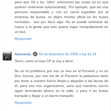
para que Ud y los "ultra" solucionen las cosas (si es que
quieren realmente solucionarlas). Por ejemplo, que sin una
persona responsable y con un carné expedido por al
empresa de buses, no dejen montar ultras en los buses
normales... eso por decir algo. No se puede victimizar de
nuevo a la gente que solo quiere viajar tranquilamente en
un bus...
Responder
Amorexia.
16 de diciembre de 2008 a las 16:34
Terox, como el mas CP te voy a decir:
No es mi problema, por eso yo vivo en el Porvenir y no en
Dos Cercas, por eso los de el Porvenir la peleamos tanto
por tener a nuestro barrio limpio y alejadas a las lacras de
él, para eso nos organizamos, para que nuestros carros
sigan durmiendo afuera en la calle, y para ir en buses
tranquilo y llegar a un barrio tranquilo.
Responder