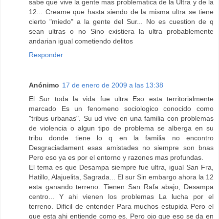
sabe que vive la gente mas problematica de la Ultra y de la
12... Creame que hasta siendo de la misma ultra se tiene
cierto "miedo" a la gente del Sur... No es cuestion de q
sean ultras o no Sino existiera la ultra probablemente
andarian igual cometiendo delitos
Responder
Anónimo
17 de enero de 2009 a las 13:38
El Sur toda la vida fue ultra Eso esta territorialmente
marcado Es un fenomeno sociologico conocido como
"tribus urbanas". Su ud vive en una familia con problemas
de violencia o algun tipo de problema se alberga en su
tribu donde tiene lo q en la familia no encontro
Desgraciadament esas amistades no siempre son bnas
Pero eso ya es por el entorno y razones mas profundas.
El tema es que Desampa siempre fue ultra, igual San Fra,
Hatillo, Alajuelita, Sagrada... El sur Sin embargo ahora la 12
esta ganando terreno. Tienen San Rafa abajo, Desampa
centro... Y ahi vienen los problemas La lucha por el
terreno. Dificil de entender Para muchos estupida Pero el
que esta ahi entiende como es. Pero ojo que eso se da en