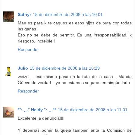
Sathyr
15 de diciembre de 2008 a las 10:01
Mae es para k te cagues es esos hijos de puta con todas
las ganas !
Eso no se debe de permitir. Es una irresponsabilidad, k
riesgoso, increible !
Responder
Julio
15 de diciembre de 2008 a las 10:29
weizo.... eso mismo pasa en la ruta de la casa... Manda
Güevo de verdad... ya no estamos seguros en ningún lado
Responder
*°·.¸¸.° Heidy °·.¸¸.°*
15 de diciembre de 2008 a las 11:01
Excelente la denuncia!!!!
Y deberías poner la queja tambien ante la Comisión de