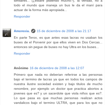
similares... (¿estaré pidiendo mucho?), la verdad, no a
todo el mundo que maneja un bus le da el maní para
actuar de la forma más apropiada...
Responder
Amorexia.
15 de diciembre de 2008 a las 21:17
En parte Terox, es que antes esas lacras no usaban los
buses de el Porvenir por que ellos viven en Dos Cercas...
entonces sin pegue de buses no hay Ultra en los buses...
Responder
Anónimo
16 de diciembre de 2008 a las 12:07
Primero que nada no deberian referirse a las personas
bajo el termino de lacras ya que en todos los campos de
nuestra ilustre sociedad existen y bajo titulos de mucho
renombre, por ejemplo un doctor que practica abortos a
jovenes que es? y un sacerdote que viola niños que es?.
Lo que pasa es que muchas personas realizan actos
vandalicos bajo el termino ULTRA, que para los que no