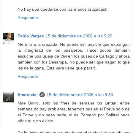
No hay que quedarse con las manos cruzadas!!!
Responder
Pablo Vargas
15 de diciembre de 2008 a las 9:26
Me uno a la cruzada. No puede ser posible que expongan
la integridad de los pasajeros. Hace pocos tambien
escuche una queja de Vivi en los buses de Cartago y ahora
tambien con los Desampa. No puede ser que hagan lo que
les de la gana. Esta vara tiene que parar!!
Responder
Amorexia.
15 de diciembre de 2008 a las 9:30
Mae Burro, solo los fines de semana los juntan, entre
semana no hay problema, tenemos bus en el Porve solo de
el Porve y no pasa nada, el de Porvenir por Salitral hace
años que no existe.
De lo único bueno que pudo hacer el chofer fue que ahi por