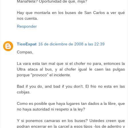
MariaNela? Oportunidad de qué, mija?
Hay que montarla en los buses de San Carlos a ver qué
nos cuenta.
Responder
TicoExpat
16 de diciembre de 2008 a las 22:39
Compas,
La vara esta tan mal que si el chofer no para, entonces la
Ultra ataca al bus, y al chofer igual le caen las pulgas
porque "provoco" el incidente.
Bad if you do, and bad if you don't. El frio no esta en las
cobijas.
Como es posible que haya lugares tan dados a la libre, que
no haya autoridad ni respeto a la ley?
Y si ponemos camaras en los buses? Ustedes creen que
podran encerrar en la carcel a esos tipos -los de adentro y