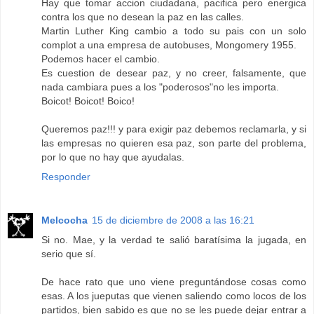
Hay que tomar accion ciudadana, pacifica pero energica
contra los que no desean la paz en las calles.
Martin Luther King cambio a todo su pais con un solo
complot a una empresa de autobuses, Mongomery 1955.
Podemos hacer el cambio.
Es cuestion de desear paz, y no creer, falsamente, que
nada cambiara pues a los "poderosos"no les importa.
Boicot! Boicot! Boico!
Queremos paz!!! y para exigir paz debemos reclamarla, y si
las empresas no quieren esa paz, son parte del problema,
por lo que no hay que ayudalas.
Responder
Melcocha
15 de diciembre de 2008 a las 16:21
Si no. Mae, y la verdad te salió baratísima la jugada, en
serio que sí.
De hace rato que uno viene preguntándose cosas como
esas. A los jueputas que vienen saliendo como locos de los
partidos, bien sabido es que no se les puede dejar entrar a