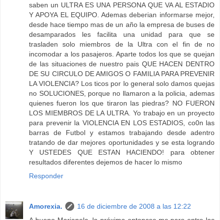
saben un ULTRA ES UNA PERSONA QUE VA AL ESTADIO
Y APOYA EL EQUIPO. Ademas deberian informarse mejor,
desde hace tiempo mas de un año la empresa de buses de
desamparados les facilita una unidad para que se
trasladen solo miembros de la Ultra con el fin de no
incomodar a los pasajeros. Aparte todos los que se quejan
de las situaciones de nuestro pais QUE HACEN DENTRO
DE SU CIRCULO DE AMIGOS O FAMILIA PARA PREVENIR
LA VIOLENCIA? Los ticos por lo general solo damos quejas
no SOLUCIONES, porque no llamaron a la policia, ademas
quienes fueron los que tiraron las piedras? NO FUERON
LOS MIEMBROS DE LA ULTRA. Yo trabajo en un proyecto
para prevenir la VIOLENCIA EN LOS ESTADIOS, co0n las
barras de Futbol y estamos trabajando desde adentro
tratando de dar mejores oportunidades y se esta logrando
Y USTEDES QUE ESTAN HACIENDO! para obtener
resultados diferentes dejemos de hacer lo mismo
Responder
Amorexia.
16 de diciembre de 2008 a las 12:22