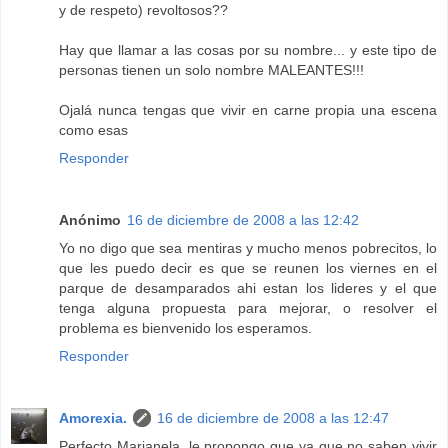
y de respeto) revoltosos??
Hay que llamar a las cosas por su nombre... y este tipo de
personas tienen un solo nombre MALEANTES!!!
Ojalá nunca tengas que vivir en carne propia una escena
como esas
Responder
Anónimo
16 de diciembre de 2008 a las 12:42
Yo no digo que sea mentiras y mucho menos pobrecitos, lo
que les puedo decir es que se reunen los viernes en el
parque de desamparados ahi estan los lideres y el que
tenga alguna propuesta para mejorar, o resolver el
problema es bienvenido los esperamos.
Responder
Amorexia.
16 de diciembre de 2008 a las 12:47
Perfecto Marianela, le propongo que ya que no saben vivir