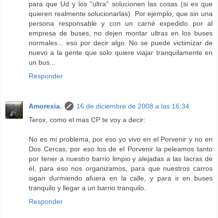
para que Ud y los "ultra" solucionen las cosas (si es que
quieren realmente solucionarlas). Por ejemplo, que sin una
persona responsable y con un carné expedido por al
empresa de buses, no dejen montar ultras en los buses
normales... eso por decir algo. No se puede victimizar de
nuevo a la gente que solo quiere viajar tranquilamente en
un bus...
Responder
Amorexia.
16 de diciembre de 2008 a las 16:34
Terox, como el mas CP te voy a decir:
No es mi problema, por eso yo vivo en el Porvenir y no en
Dos Cercas, por eso los de el Porvenir la peleamos tanto
por tener a nuestro barrio limpio y alejadas a las lacras de
él, para eso nos organizamos, para que nuestros carros
sigan durmiendo afuera en la calle, y para ir en buses
tranquilo y llegar a un barrio tranquilo.
Responder