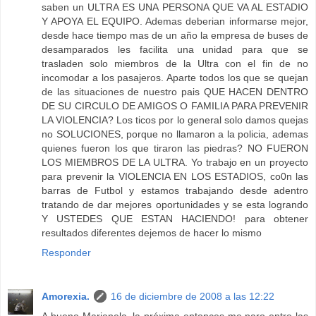
saben un ULTRA ES UNA PERSONA QUE VA AL ESTADIO
Y APOYA EL EQUIPO. Ademas deberian informarse mejor,
desde hace tiempo mas de un año la empresa de buses de
desamparados les facilita una unidad para que se
trasladen solo miembros de la Ultra con el fin de no
incomodar a los pasajeros. Aparte todos los que se quejan
de las situaciones de nuestro pais QUE HACEN DENTRO
DE SU CIRCULO DE AMIGOS O FAMILIA PARA PREVENIR
LA VIOLENCIA? Los ticos por lo general solo damos quejas
no SOLUCIONES, porque no llamaron a la policia, ademas
quienes fueron los que tiraron las piedras? NO FUERON
LOS MIEMBROS DE LA ULTRA. Yo trabajo en un proyecto
para prevenir la VIOLENCIA EN LOS ESTADIOS, co0n las
barras de Futbol y estamos trabajando desde adentro
tratando de dar mejores oportunidades y se esta logrando
Y USTEDES QUE ESTAN HACIENDO! para obtener
resultados diferentes dejemos de hacer lo mismo
Responder
Amorexia.
16 de diciembre de 2008 a las 12:22