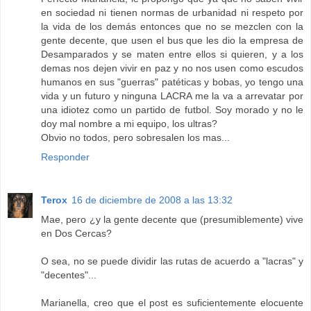
en sociedad ni tienen normas de urbanidad ni respeto por
la vida de los demás entonces que no se mezclen con la
gente decente, que usen el bus que les dio la empresa de
Desamparados y se maten entre ellos si quieren, y a los
demas nos dejen vivir en paz y no nos usen como escudos
humanos en sus "guerras" patéticas y bobas, yo tengo una
vida y un futuro y ninguna LACRA me la va a arrevatar por
una idiotez como un partido de futbol. Soy morado y no le
doy mal nombre a mi equipo, los ultras?
Obvio no todos, pero sobresalen los mas...
Responder
Terox
16 de diciembre de 2008 a las 13:32
Mae, pero ¿y la gente decente que (presumiblemente) vive
en Dos Cercas?
O sea, no se puede dividir las rutas de acuerdo a "lacras" y
"decentes"...
Marianella, creo que el post es suficientemente elocuente