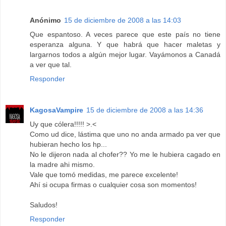
Anónimo
15 de diciembre de 2008 a las 14:03
Que espantoso. A veces parece que este país no tiene
esperanza alguna. Y que habrá que hacer maletas y
largarnos todos a algún mejor lugar. Vayámonos a Canadá
a ver que tal.
Responder
KagosaVampire
15 de diciembre de 2008 a las 14:36
Uy que cólera!!!!! >.<
Como ud dice, lástima que uno no anda armado pa ver que
hubieran hecho los hp...
No le dijeron nada al chofer?? Yo me le hubiera cagado en
la madre ahi mismo.
Vale que tomó medidas, me parece excelente!
Ahí si ocupa firmas o cualquier cosa son momentos!
Saludos!
Responder