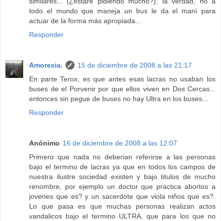
similares... (¿estaré pidiendo mucho?), la verdad, no a
todo el mundo que maneja un bus le da el maní para
actuar de la forma más apropiada...
Responder
Amorexia.
15 de diciembre de 2008 a las 21:17
En parte Terox, es que antes esas lacras no usaban los
buses de el Porvenir por que ellos viven en Dos Cercas...
entonces sin pegue de buses no hay Ultra en los buses...
Responder
Anónimo
16 de diciembre de 2008 a las 12:07
Primero que nada no deberian referirse a las personas
bajo el termino de lacras ya que en todos los campos de
nuestra ilustre sociedad existen y bajo titulos de mucho
renombre, por ejemplo un doctor que practica abortos a
jovenes que es? y un sacerdote que viola niños que es?.
Lo que pasa es que muchas personas realizan actos
vandalicos bajo el termino ULTRA, que para los que no