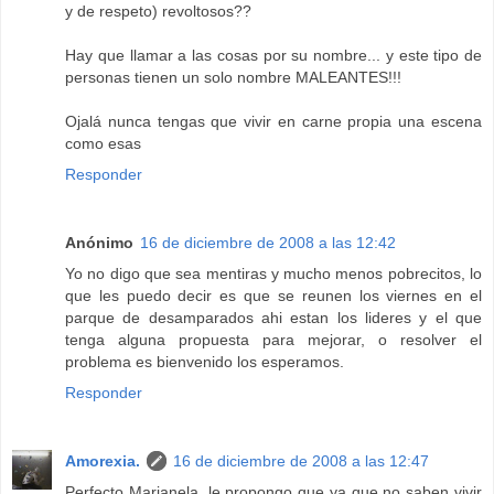
y de respeto) revoltosos??
Hay que llamar a las cosas por su nombre... y este tipo de
personas tienen un solo nombre MALEANTES!!!
Ojalá nunca tengas que vivir en carne propia una escena
como esas
Responder
Anónimo
16 de diciembre de 2008 a las 12:42
Yo no digo que sea mentiras y mucho menos pobrecitos, lo
que les puedo decir es que se reunen los viernes en el
parque de desamparados ahi estan los lideres y el que
tenga alguna propuesta para mejorar, o resolver el
problema es bienvenido los esperamos.
Responder
Amorexia.
16 de diciembre de 2008 a las 12:47
Perfecto Marianela, le propongo que ya que no saben vivir