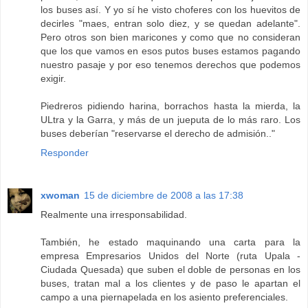
los buses así. Y yo sí he visto choferes con los huevitos de
decirles "maes, entran solo diez, y se quedan adelante".
Pero otros son bien maricones y como que no consideran
que los que vamos en esos putos buses estamos pagando
nuestro pasaje y por eso tenemos derechos que podemos
exigir.
Piedreros pidiendo harina, borrachos hasta la mierda, la
ULtra y la Garra, y más de un jueputa de lo más raro. Los
buses deberían "reservarse el derecho de admisión.."
Responder
xwoman
15 de diciembre de 2008 a las 17:38
Realmente una irresponsabilidad.
También, he estado maquinando una carta para la
empresa Empresarios Unidos del Norte (ruta Upala -
Ciudada Quesada) que suben el doble de personas en los
buses, tratan mal a los clientes y de paso le apartan el
campo a una piernapelada en los asiento preferenciales.