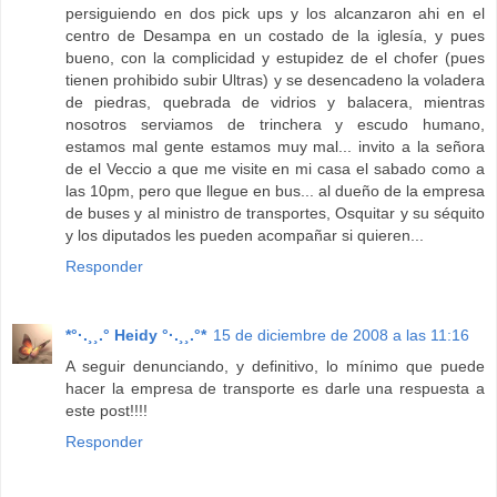
persiguiendo en dos pick ups y los alcanzaron ahi en el
centro de Desampa en un costado de la iglesía, y pues
bueno, con la complicidad y estupidez de el chofer (pues
tienen prohibido subir Ultras) y se desencadeno la voladera
de piedras, quebrada de vidrios y balacera, mientras
nosotros serviamos de trinchera y escudo humano,
estamos mal gente estamos muy mal... invito a la señora
de el Veccio a que me visite en mi casa el sabado como a
las 10pm, pero que llegue en bus... al dueño de la empresa
de buses y al ministro de transportes, Osquitar y su séquito
y los diputados les pueden acompañar si quieren...
Responder
*°·.¸¸.° Heidy °·.¸¸.°*
15 de diciembre de 2008 a las 11:16
A seguir denunciando, y definitivo, lo mínimo que puede
hacer la empresa de transporte es darle una respuesta a
este post!!!!
Responder