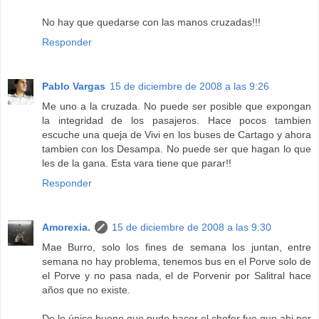
No hay que quedarse con las manos cruzadas!!!
Responder
Pablo Vargas
15 de diciembre de 2008 a las 9:26
Me uno a la cruzada. No puede ser posible que expongan
la integridad de los pasajeros. Hace pocos tambien
escuche una queja de Vivi en los buses de Cartago y ahora
tambien con los Desampa. No puede ser que hagan lo que
les de la gana. Esta vara tiene que parar!!
Responder
Amorexia.
15 de diciembre de 2008 a las 9:30
Mae Burro, solo los fines de semana los juntan, entre
semana no hay problema, tenemos bus en el Porve solo de
el Porve y no pasa nada, el de Porvenir por Salitral hace
años que no existe.
De lo único bueno que pudo hacer el chofer fue que ahi por