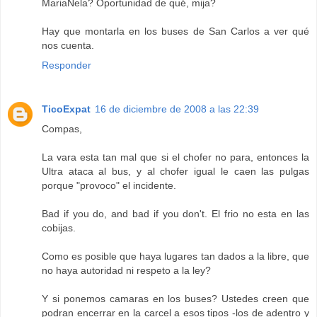
MariaNela? Oportunidad de qué, mija?
Hay que montarla en los buses de San Carlos a ver qué
nos cuenta.
Responder
TicoExpat
16 de diciembre de 2008 a las 22:39
Compas,
La vara esta tan mal que si el chofer no para, entonces la
Ultra ataca al bus, y al chofer igual le caen las pulgas
porque "provoco" el incidente.
Bad if you do, and bad if you don't. El frio no esta en las
cobijas.
Como es posible que haya lugares tan dados a la libre, que
no haya autoridad ni respeto a la ley?
Y si ponemos camaras en los buses? Ustedes creen que
podran encerrar en la carcel a esos tipos -los de adentro y