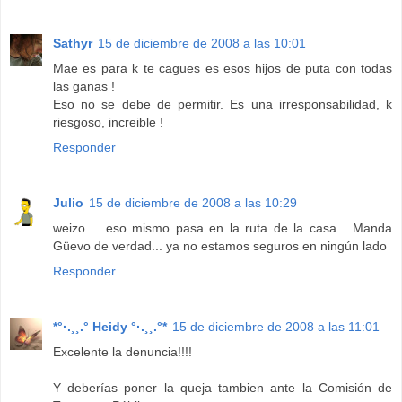
Sathyr
15 de diciembre de 2008 a las 10:01
Mae es para k te cagues es esos hijos de puta con todas
las ganas !
Eso no se debe de permitir. Es una irresponsabilidad, k
riesgoso, increible !
Responder
Julio
15 de diciembre de 2008 a las 10:29
weizo.... eso mismo pasa en la ruta de la casa... Manda
Güevo de verdad... ya no estamos seguros en ningún lado
Responder
*°·.¸¸.° Heidy °·.¸¸.°*
15 de diciembre de 2008 a las 11:01
Excelente la denuncia!!!!
Y deberías poner la queja tambien ante la Comisión de