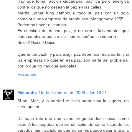
Hay que tomar accion ciudadana, pacifica pero energica
contra los que no desean la paz en las calles.
Martin Luther King cambio a todo su pais con un solo
complot a una empresa de autobuses, Mongomery 1955.
Podemos hacer el cambio.
Es cuestion de desear paz, y no creer, falsamente, que
nada cambiara pues a los "poderosos"no les importa.
Boicot! Boicot! Boico!
Queremos paz!!! y para exigir paz debemos reclamarla, y si
las empresas no quieren esa paz, son parte del problema,
por lo que no hay que ayudalas.
Responder
Melcocha
15 de diciembre de 2008 a las 16:21
Si no. Mae, y la verdad te salió baratísima la jugada, en
serio que sí.
De hace rato que uno viene preguntándose cosas como
esas. A los jueputas que vienen saliendo como locos de los
partidos, bien sabido es que no se les puede dejar entrar a