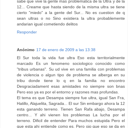
sabe que vive la gente mas problematica de la Ultra y de la
12... Creame que hasta siendo de la misma ultra se tiene
cierto "miedo" a la gente del Sur... No es cuestion de q
sean ultras o no Sino existiera la ultra probablemente
andarian igual cometiendo delitos
Responder
Anónimo
17 de enero de 2009 a las 13:38
El Sur toda la vida fue ultra Eso esta territorialmente
marcado Es un fenomeno sociologico conocido como
"tribus urbanas". Su ud vive en una familia con problemas
de violencia o algun tipo de problema se alberga en su
tribu donde tiene lo q en la familia no encontro
Desgraciadament esas amistades no siempre son bnas
Pero eso ya es por el entorno y razones mas profundas.
El tema es que Desampa siempre fue ultra, igual San Fra,
Hatillo, Alajuelita, Sagrada... El sur Sin embargo ahora la 12
esta ganando terreno. Tienen San Rafa abajo, Desampa
centro... Y ahi vienen los problemas La lucha por el
terreno. Dificil de entender Para muchos estupida Pero el
que esta ahi entiende como es. Pero ojo que eso se da en