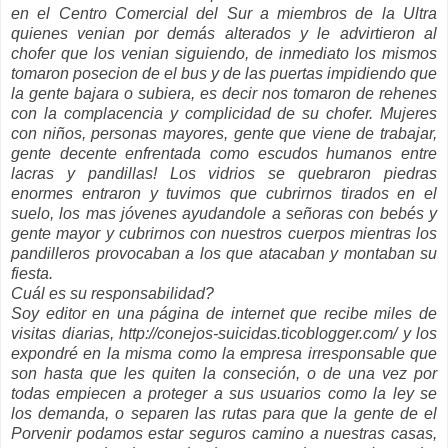
en el
Centro
Comercial del Sur a miembros de la Ultra
quienes
venian
por
demás
alterados y le advirtieron al
chofer que los
venian
siguiendo, de inmediato los mismos
tomaron
posecion
de el bus y de las puertas impidiendo que
la gente bajara o subiera, es decir nos tomaron de
rehenes
con la complacencia y complicidad de su chofer. Mujeres
con niños, personas mayores, gente que viene de trabajar,
gente decente enfrentada como escudos humanos entre
lacras y pandillas! Los vidrios se quebraron piedras
enormes entraron y tuvimos que cubrirnos tirados en el
suelo, los mas jóvenes ayudandole a señoras con bebés y
gente mayor y cubrirnos con nuestros cuerpos mientras los
pandilleros provocaban a los que atacaban y montaban su
fiesta.
Cuál es su responsabilidad?
Soy editor en una página de
internet
que recibe miles de
visitas diarias, http://conejos-suicidas.ticoblogger.com/ y los
expondré en la misma como la empresa irresponsable que
son hasta que les quiten la
conseción
, o de una vez por
todas empiecen a proteger a sus usuarios como la ley se
los demanda, o separen las rutas para que la gente de el
Porvenir podamos estar seguros camino a nuestras casas,