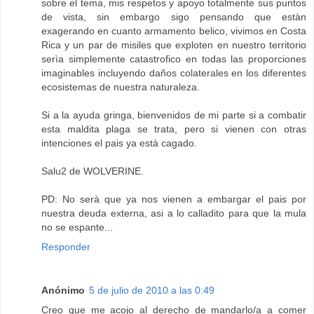
sobre el tema, mis respetos y apoyo totalmente sus puntos
de vista, sin embargo sigo pensando que estàn
exagerando en cuanto armamento belico, vivimos en Costa
Rica y un par de misiles que exploten en nuestro territorio
serìa simplemente catastrofico en todas las proporciones
imaginables incluyendo daños colaterales en los diferentes
ecosistemas de nuestra naturaleza.
Si a la ayuda gringa, bienvenidos de mi parte si a combatir
esta maldita plaga se trata, pero si vienen con otras
intenciones el pais ya està cagado.
Salu2 de WOLVERINE.
PD: No serà que ya nos vienen a embargar el pais por
nuestra deuda externa, asi a lo calladito para que la mula
no se espante...
Responder
Anónimo
5 de julio de 2010 a las 0:49
Creo que me acojo al derecho de mandarlo/a a comer