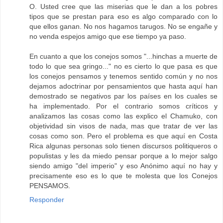
O. Usted cree que las miserias que le dan a los pobres
tipos que se prestan para eso es algo comparado con lo
que ellos ganan. No nos hagamos tarugos. No se engañe y
no venda espejos amigo que ese tiempo ya paso.
En cuanto a que los conejos somos "...hinchas a muerte de
todo lo que sea gringo..." no es cierto lo que pasa es que
los conejos pensamos y tenemos sentido común y no nos
dejamos adoctrinar por pensamientos que hasta aquí han
demostrado se negativos par los países en los cuales se
ha implementado. Por el contrario somos críticos y
analizamos las cosas como las explico el Chamuko, con
objetividad sin visos de nada, mas que tratar de ver las
cosas como son. Pero el problema es que aquí en Costa
Rica algunas personas solo tienen discursos politiqueros o
populistas y les da miedo pensar porque a lo mejor salgo
siendo amigo "del imperio" y eso Anónimo aquí no hay y
precisamente eso es lo que te molesta que los Conejos
PENSAMOS.
Responder