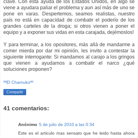
clave. Con esta ayuda de los Estados Unidos, en algo se
viene a ayudara paliar el problema y aun así más de uno se
pone en varas. Despertemos, seamos realistas, nuestro
país no está en capacidad de combatir el poderío de los
grandes carteles de la droga; si otros vienen a poner el
equipo y a exponer sus vidas en esta carajada, dejémoslos!
Y para terminar, a los opositores, más allá de mandarme a
comer mierda por dar mi opinión, les invito a contestar la
siguiente interrogante: Si mandamos al carajo a los gringos
que vienen a ayudarnos a combatir el narco ¿qué
soluciones proponen?
ººEl Chamukoºº
Compartir
41 comentarios:
Anónimo
5 de julio de 2010 a las 0:34
Este es el articulo mas sensato que he leido hasta ahora