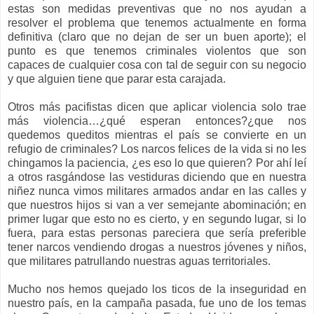
estas son medidas preventivas que no nos ayudan a
resolver el problema que tenemos actualmente en forma
definitiva (claro que no dejan de ser un buen aporte); el
punto es que tenemos criminales violentos que son
capaces de cualquier cosa con tal de seguir con su negocio
y que alguien tiene que parar esta carajada.
Otros más pacifistas dicen que aplicar violencia solo trae
más violencia…¿qué esperan entonces?¿que nos
quedemos queditos mientras el país se convierte en un
refugio de criminales? Los narcos felices de la vida si no les
chingamos la paciencia, ¿es eso lo que quieren? Por ahí leí
a otros rasgándose las vestiduras diciendo que en nuestra
niñez nunca vimos militares armados andar en las calles y
que nuestros hijos si van a ver semejante abominación; en
primer lugar que esto no es cierto, y en segundo lugar, si lo
fuera, para estas personas pareciera que sería preferible
tener narcos vendiendo drogas a nuestros jóvenes y niños,
que militares patrullando nuestras aguas territoriales.
Mucho nos hemos quejado los ticos de la inseguridad en
nuestro país, en la campaña pasada, fue uno de los temas