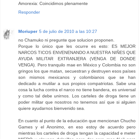
Amorexia: Coincidimos plenamente
Responder
Moriuper
5 de julio de 2010 a las 10:27
no Chamuko ni pregunte que solucion proponen.
Porque lo único que les ocurre es esto: ES MEJOR
NARCOS TICOS ENVENENANDO A NUESTRA NIÑES QUE
AYUDA MILITAR EXTRANJERA (VENGA DE DONDE
VENGA). Pero tranquilo mae en México y Colombia no son
gringos los que matan, secuestran y destruyen esos países
son mismos mexicanos y colombianos que se han
dedicado a mutilar a sus propios compatriotas. Sabe una
cosa la lucha contra el narco no tiene bandera, es universal
y como tal debe unirnos. Los carteles de droga tiene un
poder militar que nosotros no tenemos así que si alguien
quiere ayudarnos bienvenido sea.
En cuanto al punto de la educación que mencionan Chucho
Games y el Anonimo, en eso estoy de acuerdo pero
mientras los carteles de droga tengan la capacidad e meter