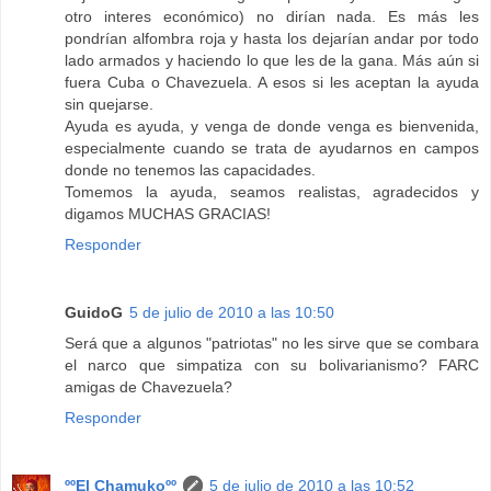
otro interes económico) no dirían nada. Es más les
pondrían alfombra roja y hasta los dejarían andar por todo
lado armados y haciendo lo que les de la gana. Más aún si
fuera Cuba o Chavezuela. A esos si les aceptan la ayuda
sin quejarse.
Ayuda es ayuda, y venga de donde venga es bienvenida,
especialmente cuando se trata de ayudarnos en campos
donde no tenemos las capacidades.
Tomemos la ayuda, seamos realistas, agradecidos y
digamos MUCHAS GRACIAS!
Responder
GuidoG
5 de julio de 2010 a las 10:50
Será que a algunos "patriotas" no les sirve que se combara
el narco que simpatiza con su bolivarianismo? FARC
amigas de Chavezuela?
Responder
ººEl Chamukoºº
5 de julio de 2010 a las 10:52