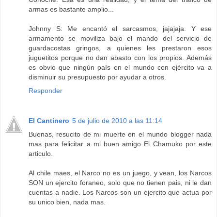
armas es bastante amplio...
Johnny S: Me encantó el sarcasmos, jajajaja. Y ese
armamento se moviliza bajo el mando del servicio de
guardacostas gringos, a quienes les prestaron esos
juguetitos porque no dan abasto con los propios. Además
es obvio que ningún país en el mundo con ejército va a
disminuir su presupuesto por ayudar a otros.
Responder
El Cantinero
5 de julio de 2010 a las 11:14
Buenas, resucito de mi muerte en el mundo blogger nada
mas para felicitar a mi buen amigo El Chamuko por este
articulo.
Al chile maes, el Narco no es un juego, y vean, los Narcos
SON un ejercito foraneo, solo que no tienen pais, ni le dan
cuentas a nadie. Los Narcos son un ejercito que actua por
su unico bien, nada mas.