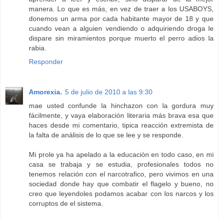
manera. Lo que es más, en vez de traer a los USABOYS,
donemos un arma por cada habitante mayor de 18 y que
cuando vean a alguien vendiendo o adquiriendo droga le
dispare sin miramientos porque muerto el perro adios la
rabia.
Responder
Amorexia.
5 de julio de 2010 a las 9:30
mae usted confunde la hinchazon con la gordura muy
fácilmente, y vaya elaboración literaria más brava esa que
haces desde mi comentario, tipica reacción extremista de
la falta de análisis de lo que se lee y se responde.
Mi prole ya ha apelado a la educación en todo caso, en mi
casa se trabaja y se estudia, profesionales todos no
tenemos relación con el narcotrafico, pero vivimos en una
sociedad donde hay que combatir el flagelo y bueno, no
creo que leyendoles podamos acabar con los narcos y los
corruptos de el sistema.