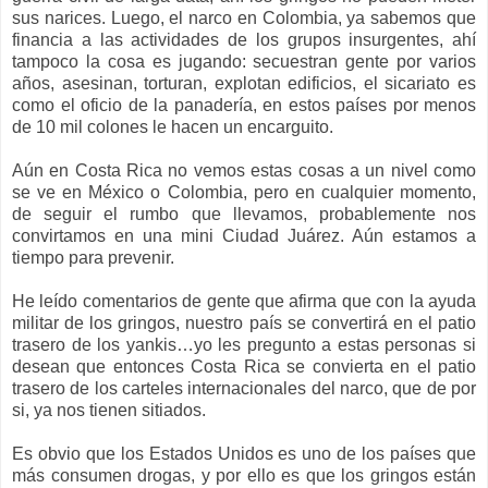
sus narices. Luego, el narco en Colombia, ya sabemos que
financia a las actividades de los grupos insurgentes, ahí
tampoco la cosa es jugando: secuestran gente por varios
años, asesinan, torturan, explotan edificios, el sicariato es
como el oficio de la panadería, en estos países por menos
de 10 mil colones le hacen un encarguito.
Aún en Costa Rica no vemos estas cosas a un nivel como
se ve en México o Colombia, pero en cualquier momento,
de seguir el rumbo que llevamos, probablemente nos
convirtamos en una mini Ciudad Juárez. Aún estamos a
tiempo para prevenir.
He leído comentarios de gente que afirma que con la ayuda
militar de los gringos, nuestro país se convertirá en el patio
trasero de los yankis…yo les pregunto a estas personas si
desean que entonces Costa Rica se convierta en el patio
trasero de los carteles internacionales del narco, que de por
si, ya nos tienen sitiados.
Es obvio que los Estados Unidos es uno de los países que
más consumen drogas, y por ello es que los gringos están