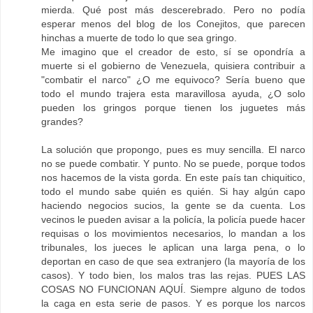
mierda. Qué post más descerebrado. Pero no podía
esperar menos del blog de los Conejitos, que parecen
hinchas a muerte de todo lo que sea gringo.
Me imagino que el creador de esto, sí se opondría a
muerte si el gobierno de Venezuela, quisiera contribuir a
"combatir el narco" ¿O me equivoco? Sería bueno que
todo el mundo trajera esta maravillosa ayuda, ¿O solo
pueden los gringos porque tienen los juguetes más
grandes?
La solución que propongo, pues es muy sencilla. El narco
no se puede combatir. Y punto. No se puede, porque todos
nos hacemos de la vista gorda. En este país tan chiquitico,
todo el mundo sabe quién es quién. Si hay algún capo
haciendo negocios sucios, la gente se da cuenta. Los
vecinos le pueden avisar a la policía, la policía puede hacer
requisas o los movimientos necesarios, lo mandan a los
tribunales, los jueces le aplican una larga pena, o lo
deportan en caso de que sea extranjero (la mayoría de los
casos). Y todo bien, los malos tras las rejas. PUES LAS
COSAS NO FUNCIONAN AQUÍ. Siempre alguno de todos
la caga en esta serie de pasos. Y es porque los narcos