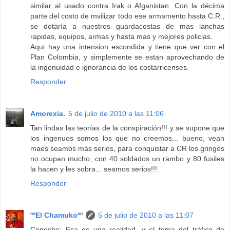
similar al usado contra Irak o Afganistan. Con la décima
parte del costo de mvilizar todo ese armamento hasta C.R.,
se dotaría a nuestros guardacostas de mas lanchas
rapidas, equipos, armas y hasta mas y mejores policias.
Aqui hay una intension escondida y tiene que ver con el
Plan Colombia, y simplemente se estan aprovechando de
la ingenuidad e ignorancia de los costarricenses.
Responder
Amorexia.
5 de julio de 2010 a las 11:06
Tan lindas las teorías de la conspiración!!! y se supone que
los ingenuos somos los que no creemos... bueno, vean
maes seamos más serios, para conquistar a CR los gringos
no ocupan mucho, con 40 soldados un rambo y 80 fusiles
la hacen y les sobra... seamos serios!!!
Responder
ººEl Chamukoºº
5 de julio de 2010 a las 11:07
Conoche: Esa es una realidad, y el tema del tráfico de