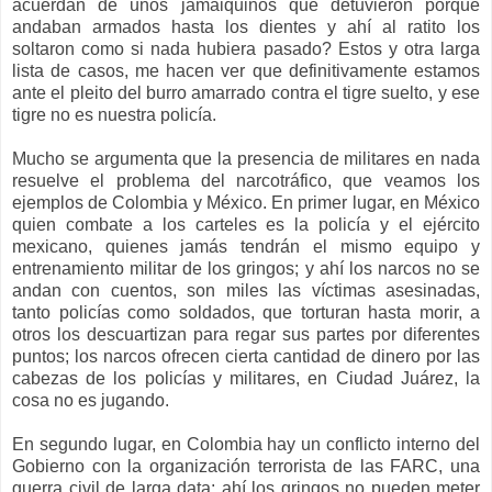
acuerdan de unos jamaiquinos que detuvieron porque
andaban armados hasta los dientes y ahí al ratito los
soltaron como si nada hubiera pasado? Estos y otra larga
lista de casos, me hacen ver que definitivamente estamos
ante el pleito del burro amarrado contra el tigre suelto, y ese
tigre no es nuestra policía.
Mucho se argumenta que la presencia de militares en nada
resuelve el problema del narcotráfico, que veamos los
ejemplos de Colombia y México. En primer lugar, en México
quien combate a los carteles es la policía y el ejército
mexicano, quienes jamás tendrán el mismo equipo y
entrenamiento militar de los gringos; y ahí los narcos no se
andan con cuentos, son miles las víctimas asesinadas,
tanto policías como soldados, que torturan hasta morir, a
otros los descuartizan para regar sus partes por diferentes
puntos; los narcos ofrecen cierta cantidad de dinero por las
cabezas de los policías y militares, en Ciudad Juárez, la
cosa no es jugando.
En segundo lugar, en Colombia hay un conflicto interno del
Gobierno con la organización terrorista de las FARC, una
guerra civil de larga data; ahí los gringos no pueden meter