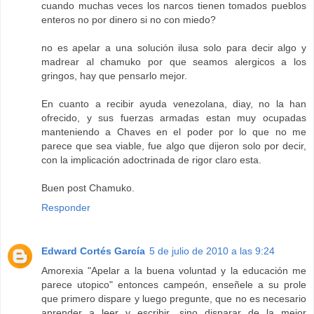
cuando muchas veces los narcos tienen tomados pueblos
enteros no por dinero si no con miedo?
no es apelar a una solución ilusa solo para decir algo y
madrear al chamuko por que seamos alergicos a los
gringos, hay que pensarlo mejor.
En cuanto a recibir ayuda venezolana, diay, no la han
ofrecido, y sus fuerzas armadas estan muy ocupadas
manteniendo a Chaves en el poder por lo que no me
parece que sea viable, fue algo que dijeron solo por decir,
con la implicación adoctrinada de rigor claro esta.
Buen post Chamuko.
Responder
Edward Cortés García
5 de julio de 2010 a las 9:24
Amorexia "Apelar a la buena voluntad y la educación me
parece utopico" entonces campeón, enseñele a su prole
que primero dispare y luego pregunte, que no es necesario
aprender a leer y escribir, sino disparar de la mejor