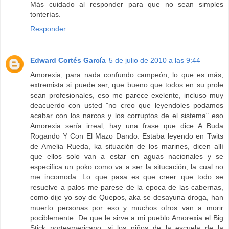
Más cuidado al responder para que no sean simples
tonterías.
Responder
Edward Cortés García
5 de julio de 2010 a las 9:44
Amorexia, para nada confundo campeón, lo que es más,
extremista si puede ser, que bueno que todos en su prole
sean profesionales, eso me parece exelente, incluso muy
deacuerdo con usted "no creo que leyendoles podamos
acabar con los narcos y los corruptos de el sistema" eso
Amorexia sería irreal, hay una frase que dice A Buda
Rogando Y Con El Mazo Dando. Estaba leyendo en Twits
de Amelia Rueda, ka situación de los marines, dicen allí
que ellos solo van a estar en aguas nacionales y se
especifica un poko como va a ser la situcación, la cual no
me incomoda. Lo que pasa es que creer que todo se
resuelve a palos me parese de la epoca de las cabernas,
como dije yo soy de Quepos, aka se desayuna droga, han
muerto personas por eso y muchos otros van a morir
pociblemente. De que le sirve a mi pueblo Amorexia el Big
Stick norteamericano, si los niños de la escuela de la