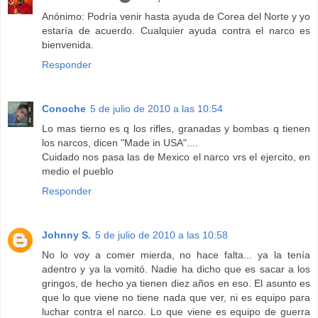
Anónimo: Podría venir hasta ayuda de Corea del Norte y yo
estaría de acuerdo. Cualquier ayuda contra el narco es
bienvenida.
Responder
Conoche
5 de julio de 2010 a las 10:54
Lo mas tierno es q los rifles, granadas y bombas q tienen
los narcos, dicen "Made in USA"....
Cuidado nos pasa las de Mexico el narco vrs el ejercito, en
medio el pueblo
Responder
Johnny S.
5 de julio de 2010 a las 10:58
No lo voy a comer mierda, no hace falta... ya la tenía
adentro y ya la vomitó. Nadie ha dicho que es sacar a los
gringos, de hecho ya tienen diez años en eso. El asunto es
que lo que viene no tiene nada que ver, ni es equipo para
luchar contra el narco. Lo que viene es equipo de guerra