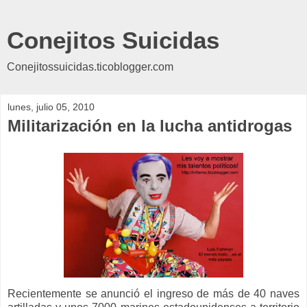
Conejitos Suicidas
Conejitossuicidas.ticoblogger.com
lunes, julio 05, 2010
Militarización en la lucha antidrogas
Recientemente se anunció el ingreso de más de 40 naves