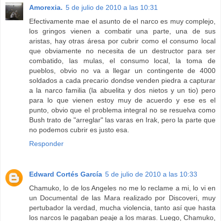
Amorexia.
5 de julio de 2010 a las 10:31
Efectivamente mae el asunto de el narco es muy complejo,
los gringos vienen a combatir una parte, una de sus
aristas, hay otras áresa por cubrir como el consumo local
que obviamente no necesita de un destructor para ser
combatido, las mulas, el consumo local, la toma de
pueblos, obvio no va a llegar un contingente de 4000
soldados a cada precario dondse venden piedra a capturar
a la narco familia (la abuelita y dos nietos y un tio) pero
para lo que vienen estoy muy de acuerdo y ese es el
punto, obvio que el problema integral no se resuelva como
Bush trato de "arreglar" las varas en Irak, pero la parte que
no podemos cubrir es justo esa.
Responder
Edward Cortés García
5 de julio de 2010 a las 10:33
Chamuko, lo de los Angeles no me lo reclame a mi, lo vi en
un Documental de las Mara realizado por Discoveri, muy
pertubador la verdad, mucha violencia, tanto así que hasta
los narcos le pagaban peaje a los maras. Luego, Chamuko,