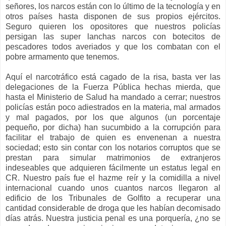
señores, los narcos están con lo último de la tecnología y en
otros países hasta disponen de sus propios ejércitos.
Seguro quieren los opositores que nuestros policías
persigan las super lanchas narcos con botecitos de
pescadores todos averiados y que los combatan con el
pobre armamento que tenemos.
Aquí el narcotráfico está cagado de la risa, basta ver las
delegaciones de la Fuerza Pública hechas mierda, que
hasta el Ministerio de Salud ha mandado a cerrar; nuestros
policías están poco adiestrados en la materia, mal armados
y mal pagados, por los que algunos (un porcentaje
pequeño, por dicha) han sucumbido a la corrupción para
facilitar el trabajo de quien es envenenan a nuestra
sociedad; esto sin contar con los notarios corruptos que se
prestan para simular matrimonios de extranjeros
indeseables que adquieren fácilmente un estatus legal en
CR. Nuestro país fue el hazme reír y la comidilla a nivel
internacional cuando unos cuantos narcos llegaron al
edificio de los Tribunales de Golfito a recuperar una
cantidad considerable de droga que les habían decomisado
días atrás. Nuestra justicia penal es una porquería, ¿no se