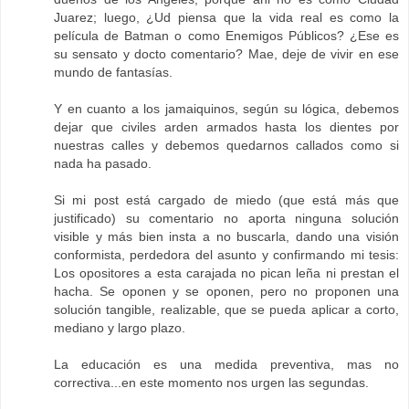
Juarez; luego, ¿Ud piensa que la vida real es como la
película de Batman o como Enemigos Públicos? ¿Ese es
su sensato y docto comentario? Mae, deje de vivir en ese
mundo de fantasías.
Y en cuanto a los jamaiquinos, según su lógica, debemos
dejar que civiles arden armados hasta los dientes por
nuestras calles y debemos quedarnos callados como si
nada ha pasado.
Si mi post está cargado de miedo (que está más que
justificado) su comentario no aporta ninguna solución
visible y más bien insta a no buscarla, dando una visión
conformista, perdedora del asunto y confirmando mi tesis:
Los opositores a esta carajada no pican leña ni prestan el
hacha. Se oponen y se oponen, pero no proponen una
solución tangible, realizable, que se pueda aplicar a corto,
mediano y largo plazo.
La educación es una medida preventiva, mas no
correctiva...en este momento nos urgen las segundas.