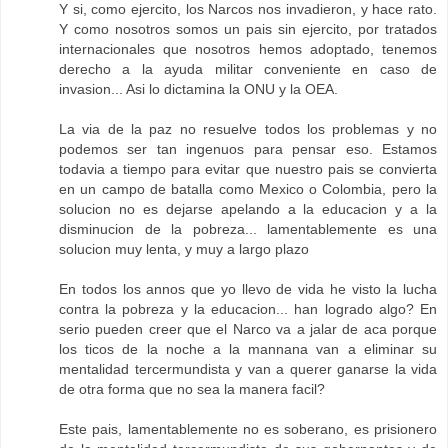
Y si, como ejercito, los Narcos nos invadieron, y hace rato.
Y como nosotros somos un pais sin ejercito, por tratados
internacionales que nosotros hemos adoptado, tenemos
derecho a la ayuda militar conveniente en caso de
invasion... Asi lo dictamina la ONU y la OEA.
La via de la paz no resuelve todos los problemas y no
podemos ser tan ingenuos para pensar eso. Estamos
todavia a tiempo para evitar que nuestro pais se convierta
en un campo de batalla como Mexico o Colombia, pero la
solucion no es dejarse apelando a la educacion y a la
disminucion de la pobreza... lamentablemente es una
solucion muy lenta, y muy a largo plazo
En todos los annos que yo llevo de vida he visto la lucha
contra la pobreza y la educacion... han logrado algo? En
serio pueden creer que el Narco va a jalar de aca porque
los ticos de la noche a la mannana van a eliminar su
mentalidad tercermundista y van a querer ganarse la vida
de otra forma que no sea la manera facil?
Este pais, lamentablemente no es soberano, es prisionero