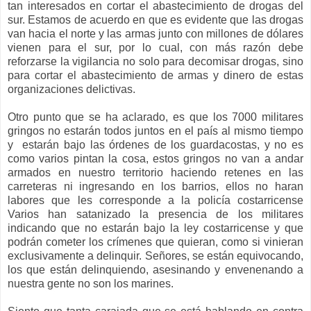
tan interesados en cortar el abastecimiento de drogas del
sur. Estamos de acuerdo en que es evidente que las drogas
van hacia el norte y las armas junto con millones de dólares
vienen para el sur, por lo cual, con más razón debe
reforzarse la vigilancia no solo para decomisar drogas, sino
para cortar el abastecimiento de armas y dinero de estas
organizaciones delictivas.
Otro punto que se ha aclarado, es que los 7000 militares
gringos no estarán todos juntos en el país al mismo tiempo
y estarán bajo las órdenes de los guardacostas, y no es
como varios pintan la cosa, estos gringos no van a andar
armados en nuestro territorio haciendo retenes en las
carreteras ni ingresando en los barrios, ellos no haran
labores que les corresponde a la policía costarricense
Varios han satanizado la presencia de los militares
indicando que no estarán bajo la ley costarricense y que
podrán cometer los crímenes que quieran, como si vinieran
exclusivamente a delinquir. Señores, se están equivocando,
los que están delinquiendo, asesinando y envenenando a
nuestra gente no son los marines.