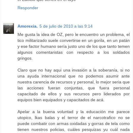
Responder
Amorexia.
5 de julio de 2010 a las 9:14
Me gusta la idea de OZ, pero le encuentro un problema, el
tico militarizado suele convertirse en un gorila, en un patán
y ese factor humano sería justo uno de los que tanto temen
algunos comentaristas con respecto a los soldados
gringos.
Claro que no hay aqui una invasión a la soberanía, si no
una ayuda internacional que no podemos asumir ante
nuestra carencia de recursos y personal, lo mejor seria que
las acciones fueran conjuntas, que fuera personal
capacitado de ellos y sus recursos pero liderados por
equipos bien equipados y capacitados de acá.
Apelar a la buena voluntad y la educación me parece
utopico, lkas balas y el terror de el narcotrafico no se
puede combatir con armas oxidadas y gorras de tela como
tienen nuestros policias, cuáles pesquizas yu cuál nada