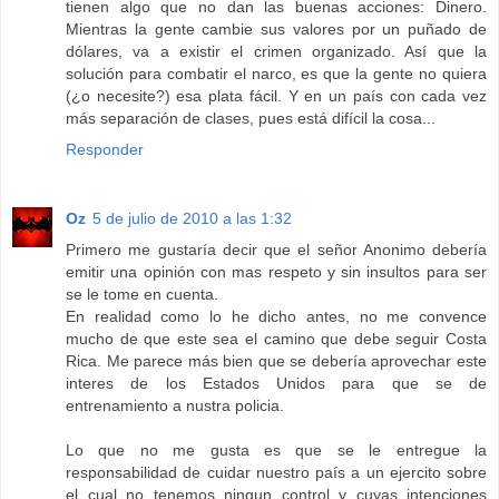
tienen algo que no dan las buenas acciones: Dinero.
Mientras la gente cambie sus valores por un puñado de
dólares, va a existir el crimen organizado. Así que la
solución para combatir el narco, es que la gente no quiera
(¿o necesite?) esa plata fácil. Y en un país con cada vez
más separación de clases, pues está difícil la cosa...
Responder
Oz
5 de julio de 2010 a las 1:32
Primero me gustaría decir que el señor Anonimo debería
emitir una opinión con mas respeto y sin insultos para ser
se le tome en cuenta.
En realidad como lo he dicho antes, no me convence
mucho de que este sea el camino que debe seguir Costa
Rica. Me parece más bien que se debería aprovechar este
interes de los Estados Unidos para que se de
entrenamiento a nustra policia.
Lo que no me gusta es que se le entregue la
responsabilidad de cuidar nuestro país a un ejercito sobre
el cual no tenemos ningun control y cuyas intenciones