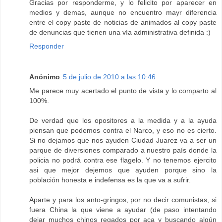
Gracias por responderme, y lo felicito por aparecer en
medios y demas, aunque no encuentro mayr diferencia
entre el copy paste de noticias de animados al copy paste
de denuncias que tienen una vía administrativa definida :)
Responder
Anónimo
5 de julio de 2010 a las 10:46
Me parece muy acertado el punto de vista y lo comparto al
100%.
De verdad que los opositores a la medida y a la ayuda
piensan que podemos contra el Narco, y eso no es cierto.
Si no dejamos que nos ayuden Ciudad Juarez va a ser un
parque de diversiones comparado a nuestro país donde la
policia no podrá contra ese flagelo. Y no tenemos ejercito
asi que mejor dejemos que ayuden porque sino la
población honesta e indefensa es la que va a sufrir.
Aparte y para los anto-gringos, por no decir comunistas, si
fuera China la que viene a ayudar (de paso intentando
dejar muchos chinos regados por aca y buscando algún