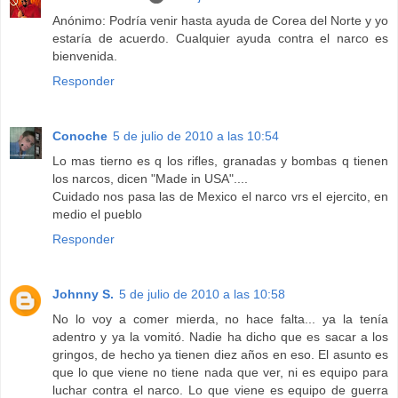
Anónimo: Podría venir hasta ayuda de Corea del Norte y yo
estaría de acuerdo. Cualquier ayuda contra el narco es
bienvenida.
Responder
Conoche
5 de julio de 2010 a las 10:54
Lo mas tierno es q los rifles, granadas y bombas q tienen
los narcos, dicen "Made in USA"....
Cuidado nos pasa las de Mexico el narco vrs el ejercito, en
medio el pueblo
Responder
Johnny S.
5 de julio de 2010 a las 10:58
No lo voy a comer mierda, no hace falta... ya la tenía
adentro y ya la vomitó. Nadie ha dicho que es sacar a los
gringos, de hecho ya tienen diez años en eso. El asunto es
que lo que viene no tiene nada que ver, ni es equipo para
luchar contra el narco. Lo que viene es equipo de guerra