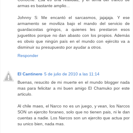
armas es bastante amplio...
Johnny S: Me encantó el sarcasmos, jajajaja. Y ese
armamento se moviliza bajo el mando del servicio de
guardacostas gringos, a quienes les prestaron esos
juguetitos porque no dan abasto con los propios. Además
es obvio que ningún país en el mundo con ejército va a
disminuir su presupuesto por ayudar a otros.
Responder
El Cantinero
5 de julio de 2010 a las 11:14
Buenas, resucito de mi muerte en el mundo blogger nada
mas para felicitar a mi buen amigo El Chamuko por este
articulo.
Al chile maes, el Narco no es un juego, y vean, los Narcos
SON un ejercito foraneo, solo que no tienen pais, ni le dan
cuentas a nadie. Los Narcos son un ejercito que actua por
su unico bien, nada mas.