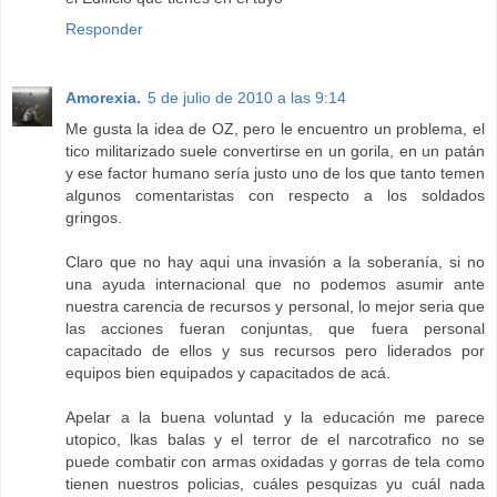
Responder
Amorexia.
5 de julio de 2010 a las 9:14
Me gusta la idea de OZ, pero le encuentro un problema, el
tico militarizado suele convertirse en un gorila, en un patán
y ese factor humano sería justo uno de los que tanto temen
algunos comentaristas con respecto a los soldados
gringos.
Claro que no hay aqui una invasión a la soberanía, si no
una ayuda internacional que no podemos asumir ante
nuestra carencia de recursos y personal, lo mejor seria que
las acciones fueran conjuntas, que fuera personal
capacitado de ellos y sus recursos pero liderados por
equipos bien equipados y capacitados de acá.
Apelar a la buena voluntad y la educación me parece
utopico, lkas balas y el terror de el narcotrafico no se
puede combatir con armas oxidadas y gorras de tela como
tienen nuestros policias, cuáles pesquizas yu cuál nada