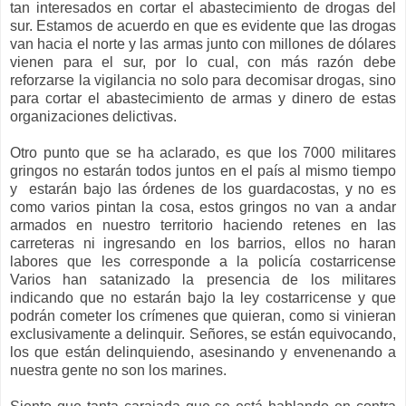
tan interesados en cortar el abastecimiento de drogas del
sur. Estamos de acuerdo en que es evidente que las drogas
van hacia el norte y las armas junto con millones de dólares
vienen para el sur, por lo cual, con más razón debe
reforzarse la vigilancia no solo para decomisar drogas, sino
para cortar el abastecimiento de armas y dinero de estas
organizaciones delictivas.
Otro punto que se ha aclarado, es que los 7000 militares
gringos no estarán todos juntos en el país al mismo tiempo
y estarán bajo las órdenes de los guardacostas, y no es
como varios pintan la cosa, estos gringos no van a andar
armados en nuestro territorio haciendo retenes en las
carreteras ni ingresando en los barrios, ellos no haran
labores que les corresponde a la policía costarricense
Varios han satanizado la presencia de los militares
indicando que no estarán bajo la ley costarricense y que
podrán cometer los crímenes que quieran, como si vinieran
exclusivamente a delinquir. Señores, se están equivocando,
los que están delinquiendo, asesinando y envenenando a
nuestra gente no son los marines.