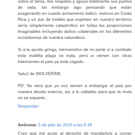
sobre el tema, mis respetos y apoyo totalmente sus puntos
de vista, sin embargo sigo pensando que estàn
exagerando en cuanto armamento belico, vivimos en Costa
Rica y un par de misiles que exploten en nuestro territorio
serìa simplemente catastrofico en todas las proporciones
imaginables incluyendo daños colaterales en los diferentes
ecosistemas de nuestra naturaleza.
Si a la ayuda gringa, bienvenidos de mi parte si a combatir
esta maldita plaga se trata, pero si vienen con otras
intenciones el pais ya està cagado.
Salu2 de WOLVERINE.
PD: No serà que ya nos vienen a embargar el pais por
nuestra deuda externa, asi a lo calladito para que la mula
no se espante...
Responder
Anónimo
5 de julio de 2010 a las 0:49
Creo que me acojo al derecho de mandarlo/a a comer