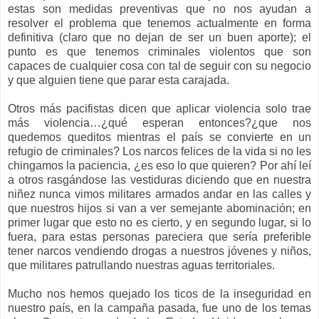
estas son medidas preventivas que no nos ayudan a
resolver el problema que tenemos actualmente en forma
definitiva (claro que no dejan de ser un buen aporte); el
punto es que tenemos criminales violentos que son
capaces de cualquier cosa con tal de seguir con su negocio
y que alguien tiene que parar esta carajada.
Otros más pacifistas dicen que aplicar violencia solo trae
más violencia…¿qué esperan entonces?¿que nos
quedemos queditos mientras el país se convierte en un
refugio de criminales? Los narcos felices de la vida si no les
chingamos la paciencia, ¿es eso lo que quieren? Por ahí leí
a otros rasgándose las vestiduras diciendo que en nuestra
niñez nunca vimos militares armados andar en las calles y
que nuestros hijos si van a ver semejante abominación; en
primer lugar que esto no es cierto, y en segundo lugar, si lo
fuera, para estas personas pareciera que sería preferible
tener narcos vendiendo drogas a nuestros jóvenes y niños,
que militares patrullando nuestras aguas territoriales.
Mucho nos hemos quejado los ticos de la inseguridad en
nuestro país, en la campaña pasada, fue uno de los temas