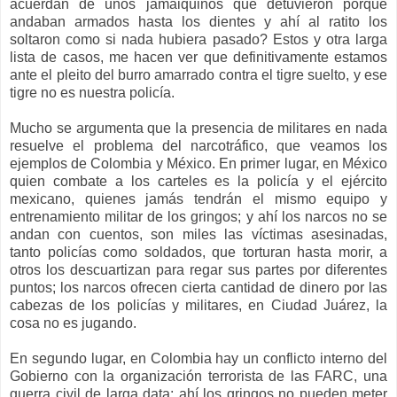
acuerdan de unos jamaiquinos que detuvieron porque
andaban armados hasta los dientes y ahí al ratito los
soltaron como si nada hubiera pasado? Estos y otra larga
lista de casos, me hacen ver que definitivamente estamos
ante el pleito del burro amarrado contra el tigre suelto, y ese
tigre no es nuestra policía.
Mucho se argumenta que la presencia de militares en nada
resuelve el problema del narcotráfico, que veamos los
ejemplos de Colombia y México. En primer lugar, en México
quien combate a los carteles es la policía y el ejército
mexicano, quienes jamás tendrán el mismo equipo y
entrenamiento militar de los gringos; y ahí los narcos no se
andan con cuentos, son miles las víctimas asesinadas,
tanto policías como soldados, que torturan hasta morir, a
otros los descuartizan para regar sus partes por diferentes
puntos; los narcos ofrecen cierta cantidad de dinero por las
cabezas de los policías y militares, en Ciudad Juárez, la
cosa no es jugando.
En segundo lugar, en Colombia hay un conflicto interno del
Gobierno con la organización terrorista de las FARC, una
guerra civil de larga data; ahí los gringos no pueden meter