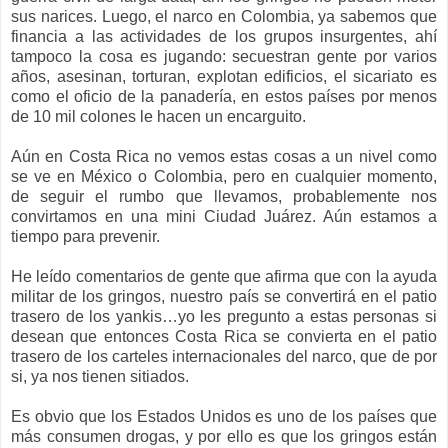
sus narices. Luego, el narco en Colombia, ya sabemos que
financia a las actividades de los grupos insurgentes, ahí
tampoco la cosa es jugando: secuestran gente por varios
años, asesinan, torturan, explotan edificios, el sicariato es
como el oficio de la panadería, en estos países por menos
de 10 mil colones le hacen un encarguito.
Aún en Costa Rica no vemos estas cosas a un nivel como
se ve en México o Colombia, pero en cualquier momento,
de seguir el rumbo que llevamos, probablemente nos
convirtamos en una mini Ciudad Juárez. Aún estamos a
tiempo para prevenir.
He leído comentarios de gente que afirma que con la ayuda
militar de los gringos, nuestro país se convertirá en el patio
trasero de los yankis…yo les pregunto a estas personas si
desean que entonces Costa Rica se convierta en el patio
trasero de los carteles internacionales del narco, que de por
si, ya nos tienen sitiados.
Es obvio que los Estados Unidos es uno de los países que
más consumen drogas, y por ello es que los gringos están