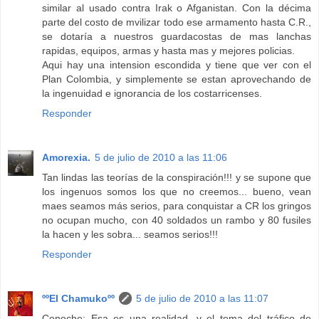
similar al usado contra Irak o Afganistan. Con la décima
parte del costo de mvilizar todo ese armamento hasta C.R.,
se dotaría a nuestros guardacostas de mas lanchas
rapidas, equipos, armas y hasta mas y mejores policias.
Aqui hay una intension escondida y tiene que ver con el
Plan Colombia, y simplemente se estan aprovechando de
la ingenuidad e ignorancia de los costarricenses.
Responder
Amorexia.
5 de julio de 2010 a las 11:06
Tan lindas las teorías de la conspiración!!! y se supone que
los ingenuos somos los que no creemos... bueno, vean
maes seamos más serios, para conquistar a CR los gringos
no ocupan mucho, con 40 soldados un rambo y 80 fusiles
la hacen y les sobra... seamos serios!!!
Responder
ººEl Chamukoºº
5 de julio de 2010 a las 11:07
Conoche: Esa es una realidad, y el tema del tráfico de