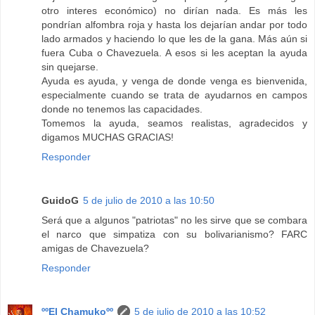
otro interes económico) no dirían nada. Es más les
pondrían alfombra roja y hasta los dejarían andar por todo
lado armados y haciendo lo que les de la gana. Más aún si
fuera Cuba o Chavezuela. A esos si les aceptan la ayuda
sin quejarse.
Ayuda es ayuda, y venga de donde venga es bienvenida,
especialmente cuando se trata de ayudarnos en campos
donde no tenemos las capacidades.
Tomemos la ayuda, seamos realistas, agradecidos y
digamos MUCHAS GRACIAS!
Responder
GuidoG
5 de julio de 2010 a las 10:50
Será que a algunos "patriotas" no les sirve que se combara
el narco que simpatiza con su bolivarianismo? FARC
amigas de Chavezuela?
Responder
ººEl Chamukoºº
5 de julio de 2010 a las 10:52