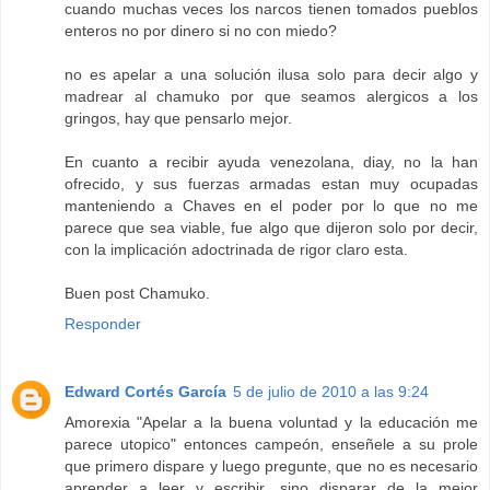
cuando muchas veces los narcos tienen tomados pueblos
enteros no por dinero si no con miedo?
no es apelar a una solución ilusa solo para decir algo y
madrear al chamuko por que seamos alergicos a los
gringos, hay que pensarlo mejor.
En cuanto a recibir ayuda venezolana, diay, no la han
ofrecido, y sus fuerzas armadas estan muy ocupadas
manteniendo a Chaves en el poder por lo que no me
parece que sea viable, fue algo que dijeron solo por decir,
con la implicación adoctrinada de rigor claro esta.
Buen post Chamuko.
Responder
Edward Cortés García
5 de julio de 2010 a las 9:24
Amorexia "Apelar a la buena voluntad y la educación me
parece utopico" entonces campeón, enseñele a su prole
que primero dispare y luego pregunte, que no es necesario
aprender a leer y escribir, sino disparar de la mejor