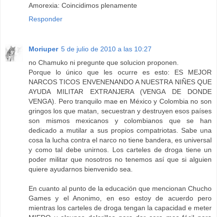
Amorexia: Coincidimos plenamente
Responder
Moriuper
5 de julio de 2010 a las 10:27
no Chamuko ni pregunte que solucion proponen.
Porque lo único que les ocurre es esto: ES MEJOR
NARCOS TICOS ENVENENANDO A NUESTRA NIÑES QUE
AYUDA MILITAR EXTRANJERA (VENGA DE DONDE
VENGA). Pero tranquilo mae en México y Colombia no son
gringos los que matan, secuestran y destruyen esos países
son mismos mexicanos y colombianos que se han
dedicado a mutilar a sus propios compatriotas. Sabe una
cosa la lucha contra el narco no tiene bandera, es universal
y como tal debe unirnos. Los carteles de droga tiene un
poder militar que nosotros no tenemos así que si alguien
quiere ayudarnos bienvenido sea.
En cuanto al punto de la educación que mencionan Chucho
Games y el Anonimo, en eso estoy de acuerdo pero
mientras los carteles de droga tengan la capacidad e meter