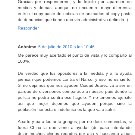
Gracias por responderme, y lo felicito por aparecer en
medios y demas, aunque no encuentro mayr diferencia
entre el copy paste de noticias de animados al copy paste
de denuncias que tienen una vía administrativa definida :)
Responder
Anónimo
5 de julio de 2010 a las 10:46
Me parece muy acertado el punto de vista y lo comparto al
100%.
De verdad que los opositores a la medida y a la ayuda
piensan que podemos contra el Narco, y eso no es cierto.
Si no dejamos que nos ayuden Ciudad Juarez va a ser un
parque de diversiones comparado a nuestro país donde la
policia no podrá contra ese flagelo. Y no tenemos ejercito
asi que mejor dejemos que ayuden porque sino la
población honesta e indefensa es la que va a sufrir.
Aparte y para los anto-gringos, por no decir comunistas, si
fuera China la que viene a ayudar (de paso intentando
dejar muchos chinos regados por aca y buscando algún