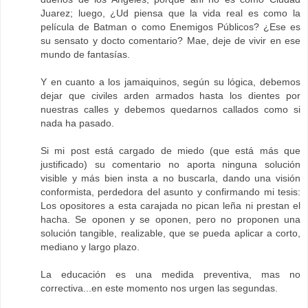
Juarez; luego, ¿Ud piensa que la vida real es como la
película de Batman o como Enemigos Públicos? ¿Ese es
su sensato y docto comentario? Mae, deje de vivir en ese
mundo de fantasías.
Y en cuanto a los jamaiquinos, según su lógica, debemos
dejar que civiles arden armados hasta los dientes por
nuestras calles y debemos quedarnos callados como si
nada ha pasado.
Si mi post está cargado de miedo (que está más que
justificado) su comentario no aporta ninguna solución
visible y más bien insta a no buscarla, dando una visión
conformista, perdedora del asunto y confirmando mi tesis:
Los opositores a esta carajada no pican leña ni prestan el
hacha. Se oponen y se oponen, pero no proponen una
solución tangible, realizable, que se pueda aplicar a corto,
mediano y largo plazo.
La educación es una medida preventiva, mas no
correctiva...en este momento nos urgen las segundas.