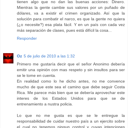
tienen algo que no dan las buenas acciones: Dinero.
Mientras la gente cambie sus valores por un puñado de
dólares, va a existir el crimen organizado. Así que la
solución para combatir el narco, es que la gente no quiera
(¿o necesite?) esa plata fácil. Y en un país con cada vez
más separación de clases, pues está difícil la cosa...
Responder
Oz
5 de julio de 2010 a las 1:32
Primero me gustaría decir que el señor Anonimo debería
emitir una opinión con mas respeto y sin insultos para ser
se le tome en cuenta.
En realidad como lo he dicho antes, no me convence
mucho de que este sea el camino que debe seguir Costa
Rica. Me parece más bien que se debería aprovechar este
interes de los Estados Unidos para que se de
entrenamiento a nustra policia.
Lo que no me gusta es que se le entregue la
responsabilidad de cuidar nuestro país a un ejercito sobre
el cual no tenemos ningun control y cuyas intenciones