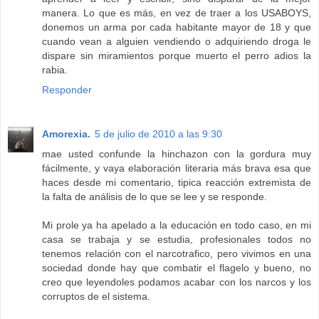
manera. Lo que es más, en vez de traer a los USABOYS,
donemos un arma por cada habitante mayor de 18 y que
cuando vean a alguien vendiendo o adquiriendo droga le
dispare sin miramientos porque muerto el perro adios la
rabia.
Responder
Amorexia.
5 de julio de 2010 a las 9:30
mae usted confunde la hinchazon con la gordura muy
fácilmente, y vaya elaboración literaria más brava esa que
haces desde mi comentario, tipica reacción extremista de
la falta de análisis de lo que se lee y se responde.
Mi prole ya ha apelado a la educación en todo caso, en mi
casa se trabaja y se estudia, profesionales todos no
tenemos relación con el narcotrafico, pero vivimos en una
sociedad donde hay que combatir el flagelo y bueno, no
creo que leyendoles podamos acabar con los narcos y los
corruptos de el sistema.