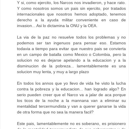
Y si, como ejercito, los Narcos nos invadieron, y hace rato.
Y como nosotros somos un pais sin ejercito, por tratados
internacionales que nosotros hemos adoptado, tenemos
derecho a la ayuda militar conveniente en caso de
invasion... Asi lo dictamina la ONU y la OEA.
La via de la paz no resuelve todos los problemas y no
podemos ser tan ingenuos para pensar eso. Estamos
todavia a tiempo para evitar que nuestro pais se convierta
en un campo de batalla como Mexico o Colombia, pero la
solucion no es dejarse apelando a la educacion y a la
disminucion de la pobreza... lamentablemente es una
solucion muy lenta, y muy a largo plazo
En todos los annos que yo llevo de vida he visto la lucha
contra la pobreza y la educacion... han logrado algo? En
serio pueden creer que el Narco va a jalar de aca porque
los ticos de la noche a la mannana van a eliminar su
mentalidad tercermundista y van a querer ganarse la vida
de otra forma que no sea la manera facil?
Este pais, lamentablemente no es soberano, es prisionero