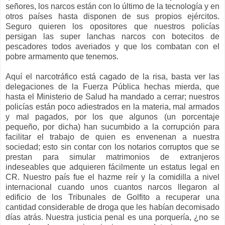
señores, los narcos están con lo último de la tecnología y en
otros países hasta disponen de sus propios ejércitos.
Seguro quieren los opositores que nuestros policías
persigan las super lanchas narcos con botecitos de
pescadores todos averiados y que los combatan con el
pobre armamento que tenemos.
Aquí el narcotráfico está cagado de la risa, basta ver las
delegaciones de la Fuerza Pública hechas mierda, que
hasta el Ministerio de Salud ha mandado a cerrar; nuestros
policías están poco adiestrados en la materia, mal armados
y mal pagados, por los que algunos (un porcentaje
pequeño, por dicha) han sucumbido a la corrupción para
facilitar el trabajo de quien es envenenan a nuestra
sociedad; esto sin contar con los notarios corruptos que se
prestan para simular matrimonios de extranjeros
indeseables que adquieren fácilmente un estatus legal en
CR. Nuestro país fue el hazme reír y la comidilla a nivel
internacional cuando unos cuantos narcos llegaron al
edificio de los Tribunales de Golfito a recuperar una
cantidad considerable de droga que les habían decomisado
días atrás. Nuestra justicia penal es una porquería, ¿no se