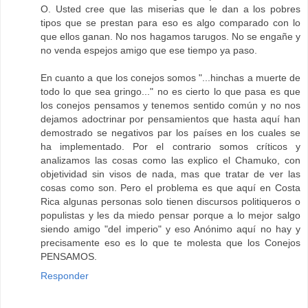
O. Usted cree que las miserias que le dan a los pobres
tipos que se prestan para eso es algo comparado con lo
que ellos ganan. No nos hagamos tarugos. No se engañe y
no venda espejos amigo que ese tiempo ya paso.
En cuanto a que los conejos somos "...hinchas a muerte de
todo lo que sea gringo..." no es cierto lo que pasa es que
los conejos pensamos y tenemos sentido común y no nos
dejamos adoctrinar por pensamientos que hasta aquí han
demostrado se negativos par los países en los cuales se
ha implementado. Por el contrario somos críticos y
analizamos las cosas como las explico el Chamuko, con
objetividad sin visos de nada, mas que tratar de ver las
cosas como son. Pero el problema es que aquí en Costa
Rica algunas personas solo tienen discursos politiqueros o
populistas y les da miedo pensar porque a lo mejor salgo
siendo amigo "del imperio" y eso Anónimo aquí no hay y
precisamente eso es lo que te molesta que los Conejos
PENSAMOS.
Responder