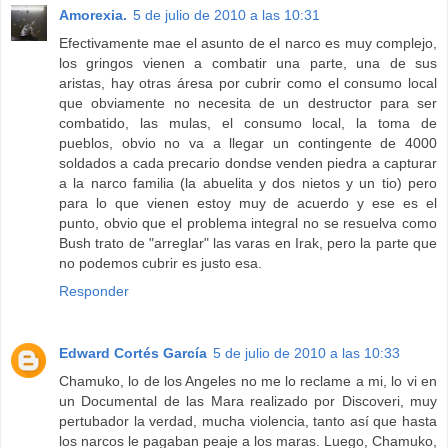
Amorexia.
5 de julio de 2010 a las 10:31
Efectivamente mae el asunto de el narco es muy complejo,
los gringos vienen a combatir una parte, una de sus
aristas, hay otras áresa por cubrir como el consumo local
que obviamente no necesita de un destructor para ser
combatido, las mulas, el consumo local, la toma de
pueblos, obvio no va a llegar un contingente de 4000
soldados a cada precario dondse venden piedra a capturar
a la narco familia (la abuelita y dos nietos y un tio) pero
para lo que vienen estoy muy de acuerdo y ese es el
punto, obvio que el problema integral no se resuelva como
Bush trato de "arreglar" las varas en Irak, pero la parte que
no podemos cubrir es justo esa.
Responder
Edward Cortés García
5 de julio de 2010 a las 10:33
Chamuko, lo de los Angeles no me lo reclame a mi, lo vi en
un Documental de las Mara realizado por Discoveri, muy
pertubador la verdad, mucha violencia, tanto así que hasta
los narcos le pagaban peaje a los maras. Luego, Chamuko,