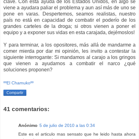
clave. Con esta ayuda de los Estados Unidos, en algo se
viene a ayudara paliar el problema y aun así más de uno se
pone en varas. Despertemos, seamos realistas, nuestro
país no está en capacidad de combatir el poderío de los
grandes carteles de la droga; si otros vienen a poner el
equipo y a exponer sus vidas en esta carajada, dejémoslos!
Y para terminar, a los opositores, más allá de mandarme a
comer mierda por dar mi opinión, les invito a contestar la
siguiente interrogante: Si mandamos al carajo a los gringos
que vienen a ayudarnos a combatir el narco ¿qué
soluciones proponen?
ººEl Chamukoºº
Compartir
41 comentarios:
Anónimo
5 de julio de 2010 a las 0:34
Este es el articulo mas sensato que he leido hasta ahora