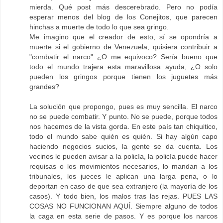
mierda. Qué post más descerebrado. Pero no podía
esperar menos del blog de los Conejitos, que parecen
hinchas a muerte de todo lo que sea gringo.
Me imagino que el creador de esto, sí se opondría a
muerte si el gobierno de Venezuela, quisiera contribuir a
"combatir el narco" ¿O me equivoco? Sería bueno que
todo el mundo trajera esta maravillosa ayuda, ¿O solo
pueden los gringos porque tienen los juguetes más
grandes?
La solución que propongo, pues es muy sencilla. El narco
no se puede combatir. Y punto. No se puede, porque todos
nos hacemos de la vista gorda. En este país tan chiquitico,
todo el mundo sabe quién es quién. Si hay algún capo
haciendo negocios sucios, la gente se da cuenta. Los
vecinos le pueden avisar a la policía, la policía puede hacer
requisas o los movimientos necesarios, lo mandan a los
tribunales, los jueces le aplican una larga pena, o lo
deportan en caso de que sea extranjero (la mayoría de los
casos). Y todo bien, los malos tras las rejas. PUES LAS
COSAS NO FUNCIONAN AQUÍ. Siempre alguno de todos
la caga en esta serie de pasos. Y es porque los narcos