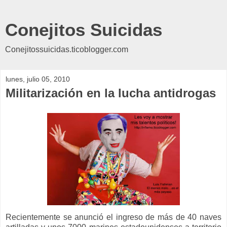
Conejitos Suicidas
Conejitossuicidas.ticoblogger.com
lunes, julio 05, 2010
Militarización en la lucha antidrogas
Recientemente se anunció el ingreso de más de 40 naves