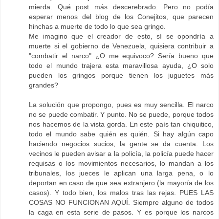
mierda. Qué post más descerebrado. Pero no podía
esperar menos del blog de los Conejitos, que parecen
hinchas a muerte de todo lo que sea gringo.
Me imagino que el creador de esto, sí se opondría a
muerte si el gobierno de Venezuela, quisiera contribuir a
"combatir el narco" ¿O me equivoco? Sería bueno que
todo el mundo trajera esta maravillosa ayuda, ¿O solo
pueden los gringos porque tienen los juguetes más
grandes?
La solución que propongo, pues es muy sencilla. El narco
no se puede combatir. Y punto. No se puede, porque todos
nos hacemos de la vista gorda. En este país tan chiquitico,
todo el mundo sabe quién es quién. Si hay algún capo
haciendo negocios sucios, la gente se da cuenta. Los
vecinos le pueden avisar a la policía, la policía puede hacer
requisas o los movimientos necesarios, lo mandan a los
tribunales, los jueces le aplican una larga pena, o lo
deportan en caso de que sea extranjero (la mayoría de los
casos). Y todo bien, los malos tras las rejas. PUES LAS
COSAS NO FUNCIONAN AQUÍ. Siempre alguno de todos
la caga en esta serie de pasos. Y es porque los narcos