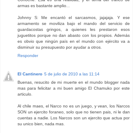
armas es bastante amplio...
Johnny S: Me encantó el sarcasmos, jajajaja. Y ese
armamento se moviliza bajo el mando del servicio de
guardacostas gringos, a quienes les prestaron esos
juguetitos porque no dan abasto con los propios. Además
es obvio que ningún país en el mundo con ejército va a
disminuir su presupuesto por ayudar a otros.
Responder
El Cantinero
5 de julio de 2010 a las 11:14
Buenas, resucito de mi muerte en el mundo blogger nada
mas para felicitar a mi buen amigo El Chamuko por este
articulo.
Al chile maes, el Narco no es un juego, y vean, los Narcos
SON un ejercito foraneo, solo que no tienen pais, ni le dan
cuentas a nadie. Los Narcos son un ejercito que actua por
su unico bien, nada mas.