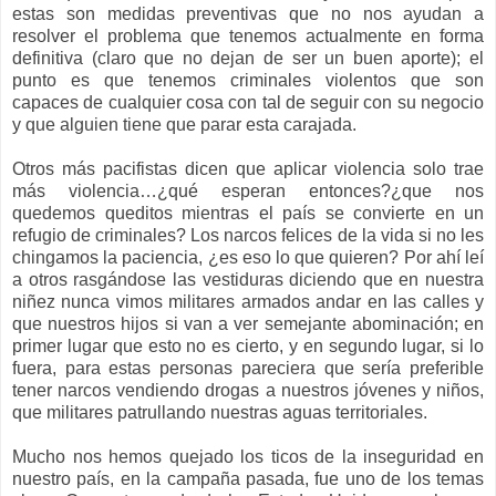
estas son medidas preventivas que no nos ayudan a
resolver el problema que tenemos actualmente en forma
definitiva (claro que no dejan de ser un buen aporte); el
punto es que tenemos criminales violentos que son
capaces de cualquier cosa con tal de seguir con su negocio
y que alguien tiene que parar esta carajada.
Otros más pacifistas dicen que aplicar violencia solo trae
más violencia…¿qué esperan entonces?¿que nos
quedemos queditos mientras el país se convierte en un
refugio de criminales? Los narcos felices de la vida si no les
chingamos la paciencia, ¿es eso lo que quieren? Por ahí leí
a otros rasgándose las vestiduras diciendo que en nuestra
niñez nunca vimos militares armados andar en las calles y
que nuestros hijos si van a ver semejante abominación; en
primer lugar que esto no es cierto, y en segundo lugar, si lo
fuera, para estas personas pareciera que sería preferible
tener narcos vendiendo drogas a nuestros jóvenes y niños,
que militares patrullando nuestras aguas territoriales.
Mucho nos hemos quejado los ticos de la inseguridad en
nuestro país, en la campaña pasada, fue uno de los temas