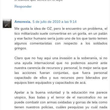
Responder
Amorexia.
5 de julio de 2010 a las 9:14
Me gusta la idea de OZ, pero le encuentro un problema, el
tico militarizado suele convertirse en un gorila, en un patán
y ese factor humano sería justo uno de los que tanto temen
algunos comentaristas con respecto a los soldados
gringos.
Claro que no hay aqui una invasión a la soberanía, si no
una ayuda internacional que no podemos asumir ante
nuestra carencia de recursos y personal, lo mejor seria que
las acciones fueran conjuntas, que fuera personal
capacitado de ellos y sus recursos pero liderados por
equipos bien equipados y capacitados de acá.
Apelar a la buena voluntad y la educación me parece
utopico, lkas balas y el terror de el narcotrafico no se
puede combatir con armas oxidadas y gorras de tela como
tienen nuestros policias, cuáles pesquizas yu cuál nada