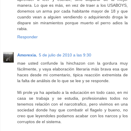
manera. Lo que es más, en vez de traer a los USABOYS,
donemos un arma por cada habitante mayor de 18 y que
cuando vean a alguien vendiendo o adquiriendo droga le
dispare sin miramientos porque muerto el perro adios la
rabia.
Responder
Amorexia.
5 de julio de 2010 a las 9:30
mae usted confunde la hinchazon con la gordura muy
fácilmente, y vaya elaboración literaria más brava esa que
haces desde mi comentario, tipica reacción extremista de
la falta de análisis de lo que se lee y se responde.
Mi prole ya ha apelado a la educación en todo caso, en mi
casa se trabaja y se estudia, profesionales todos no
tenemos relación con el narcotrafico, pero vivimos en una
sociedad donde hay que combatir el flagelo y bueno, no
creo que leyendoles podamos acabar con los narcos y los
corruptos de el sistema.