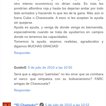
otro interes económico) no dirían nada. Es más les
pondrían alfombra roja y hasta los dejarían andar por todo
lado armados y haciendo lo que les de la gana. Más aún si
fuera Cuba o Chavezuela. A esos si les aceptan la ayuda
sin quejarse.
Ayuda es ayuda, y venga de donde venga es bienvenida,
especialmente cuando se trata de ayudarnos en campos
donde no tenemos las capacidades.
Tomemos la ayuda, seamos realistas, agradecidos y
digamos MUCHAS GRACIAS!
Responder
GuidoG
5 de julio de 2010 a las 10:50
Será que a algunos "patriotas" no les sirve que se combara
el narco que simpatiza con su bolivarianismo? FARC
amigas de Chavezuela?
Responder
ººEl Chamukoºº
5 de julio de 2010 a las 10:52