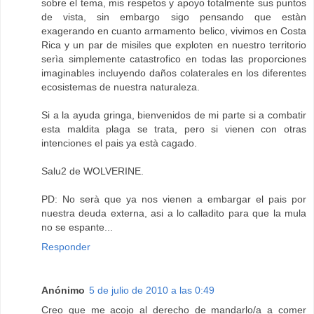
sobre el tema, mis respetos y apoyo totalmente sus puntos
de vista, sin embargo sigo pensando que estàn
exagerando en cuanto armamento belico, vivimos en Costa
Rica y un par de misiles que exploten en nuestro territorio
serìa simplemente catastrofico en todas las proporciones
imaginables incluyendo daños colaterales en los diferentes
ecosistemas de nuestra naturaleza.
Si a la ayuda gringa, bienvenidos de mi parte si a combatir
esta maldita plaga se trata, pero si vienen con otras
intenciones el pais ya està cagado.
Salu2 de WOLVERINE.
PD: No serà que ya nos vienen a embargar el pais por
nuestra deuda externa, asi a lo calladito para que la mula
no se espante...
Responder
Anónimo
5 de julio de 2010 a las 0:49
Creo que me acojo al derecho de mandarlo/a a comer