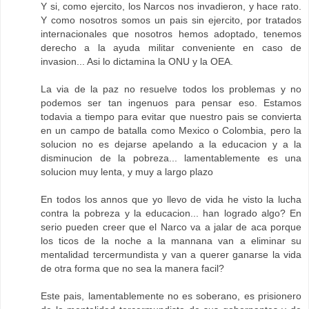
Y si, como ejercito, los Narcos nos invadieron, y hace rato.
Y como nosotros somos un pais sin ejercito, por tratados
internacionales que nosotros hemos adoptado, tenemos
derecho a la ayuda militar conveniente en caso de
invasion... Asi lo dictamina la ONU y la OEA.
La via de la paz no resuelve todos los problemas y no
podemos ser tan ingenuos para pensar eso. Estamos
todavia a tiempo para evitar que nuestro pais se convierta
en un campo de batalla como Mexico o Colombia, pero la
solucion no es dejarse apelando a la educacion y a la
disminucion de la pobreza... lamentablemente es una
solucion muy lenta, y muy a largo plazo
En todos los annos que yo llevo de vida he visto la lucha
contra la pobreza y la educacion... han logrado algo? En
serio pueden creer que el Narco va a jalar de aca porque
los ticos de la noche a la mannana van a eliminar su
mentalidad tercermundista y van a querer ganarse la vida
de otra forma que no sea la manera facil?
Este pais, lamentablemente no es soberano, es prisionero