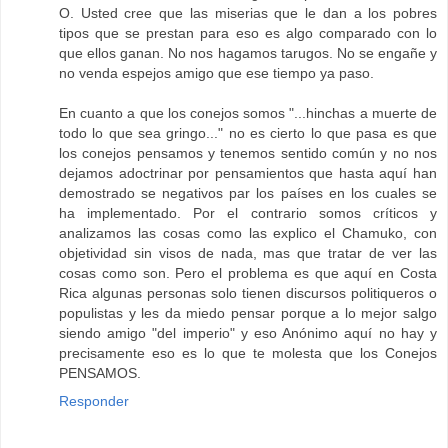
O. Usted cree que las miserias que le dan a los pobres
tipos que se prestan para eso es algo comparado con lo
que ellos ganan. No nos hagamos tarugos. No se engañe y
no venda espejos amigo que ese tiempo ya paso.
En cuanto a que los conejos somos "...hinchas a muerte de
todo lo que sea gringo..." no es cierto lo que pasa es que
los conejos pensamos y tenemos sentido común y no nos
dejamos adoctrinar por pensamientos que hasta aquí han
demostrado se negativos par los países en los cuales se
ha implementado. Por el contrario somos críticos y
analizamos las cosas como las explico el Chamuko, con
objetividad sin visos de nada, mas que tratar de ver las
cosas como son. Pero el problema es que aquí en Costa
Rica algunas personas solo tienen discursos politiqueros o
populistas y les da miedo pensar porque a lo mejor salgo
siendo amigo "del imperio" y eso Anónimo aquí no hay y
precisamente eso es lo que te molesta que los Conejos
PENSAMOS.
Responder