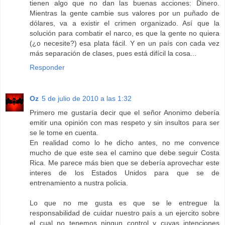
tienen algo que no dan las buenas acciones: Dinero.
Mientras la gente cambie sus valores por un puñado de
dólares, va a existir el crimen organizado. Así que la
solución para combatir el narco, es que la gente no quiera
(¿o necesite?) esa plata fácil. Y en un país con cada vez
más separación de clases, pues está difícil la cosa...
Responder
Oz
5 de julio de 2010 a las 1:32
Primero me gustaría decir que el señor Anonimo debería
emitir una opinión con mas respeto y sin insultos para ser
se le tome en cuenta.
En realidad como lo he dicho antes, no me convence
mucho de que este sea el camino que debe seguir Costa
Rica. Me parece más bien que se debería aprovechar este
interes de los Estados Unidos para que se de
entrenamiento a nustra policia.
Lo que no me gusta es que se le entregue la
responsabilidad de cuidar nuestro país a un ejercito sobre
el cual no tenemos ningun control y cuyas intenciones