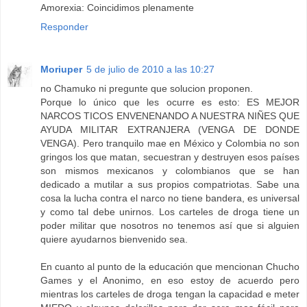
Amorexia: Coincidimos plenamente
Responder
Moriuper
5 de julio de 2010 a las 10:27
no Chamuko ni pregunte que solucion proponen.
Porque lo único que les ocurre es esto: ES MEJOR
NARCOS TICOS ENVENENANDO A NUESTRA NIÑES QUE
AYUDA MILITAR EXTRANJERA (VENGA DE DONDE
VENGA). Pero tranquilo mae en México y Colombia no son
gringos los que matan, secuestran y destruyen esos países
son mismos mexicanos y colombianos que se han
dedicado a mutilar a sus propios compatriotas. Sabe una
cosa la lucha contra el narco no tiene bandera, es universal
y como tal debe unirnos. Los carteles de droga tiene un
poder militar que nosotros no tenemos así que si alguien
quiere ayudarnos bienvenido sea.
En cuanto al punto de la educación que mencionan Chucho
Games y el Anonimo, en eso estoy de acuerdo pero
mientras los carteles de droga tengan la capacidad e meter