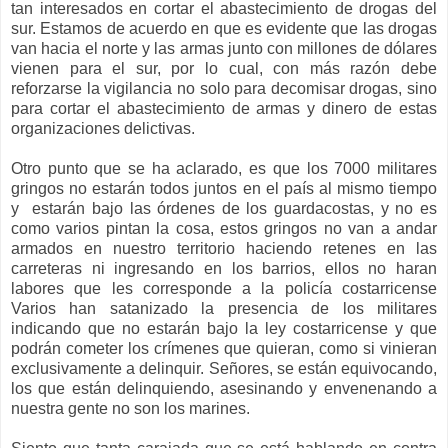
tan interesados en cortar el abastecimiento de drogas del
sur. Estamos de acuerdo en que es evidente que las drogas
van hacia el norte y las armas junto con millones de dólares
vienen para el sur, por lo cual, con más razón debe
reforzarse la vigilancia no solo para decomisar drogas, sino
para cortar el abastecimiento de armas y dinero de estas
organizaciones delictivas.
Otro punto que se ha aclarado, es que los 7000 militares
gringos no estarán todos juntos en el país al mismo tiempo
y estarán bajo las órdenes de los guardacostas, y no es
como varios pintan la cosa, estos gringos no van a andar
armados en nuestro territorio haciendo retenes en las
carreteras ni ingresando en los barrios, ellos no haran
labores que les corresponde a la policía costarricense
Varios han satanizado la presencia de los militares
indicando que no estarán bajo la ley costarricense y que
podrán cometer los crímenes que quieran, como si vinieran
exclusivamente a delinquir. Señores, se están equivocando,
los que están delinquiendo, asesinando y envenenando a
nuestra gente no son los marines.