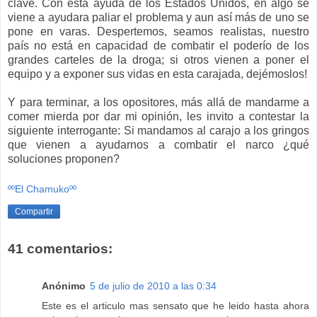
clave. Con esta ayuda de los Estados Unidos, en algo se
viene a ayudara paliar el problema y aun así más de uno se
pone en varas. Despertemos, seamos realistas, nuestro
país no está en capacidad de combatir el poderío de los
grandes carteles de la droga; si otros vienen a poner el
equipo y a exponer sus vidas en esta carajada, dejémoslos!
Y para terminar, a los opositores, más allá de mandarme a
comer mierda por dar mi opinión, les invito a contestar la
siguiente interrogante: Si mandamos al carajo a los gringos
que vienen a ayudarnos a combatir el narco ¿qué
soluciones proponen?
ººEl Chamukoºº
Compartir
41 comentarios:
Anónimo
5 de julio de 2010 a las 0:34
Este es el articulo mas sensato que he leido hasta ahora