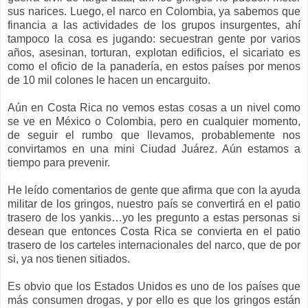
sus narices. Luego, el narco en Colombia, ya sabemos que
financia a las actividades de los grupos insurgentes, ahí
tampoco la cosa es jugando: secuestran gente por varios
años, asesinan, torturan, explotan edificios, el sicariato es
como el oficio de la panadería, en estos países por menos
de 10 mil colones le hacen un encarguito.
Aún en Costa Rica no vemos estas cosas a un nivel como
se ve en México o Colombia, pero en cualquier momento,
de seguir el rumbo que llevamos, probablemente nos
convirtamos en una mini Ciudad Juárez. Aún estamos a
tiempo para prevenir.
He leído comentarios de gente que afirma que con la ayuda
militar de los gringos, nuestro país se convertirá en el patio
trasero de los yankis…yo les pregunto a estas personas si
desean que entonces Costa Rica se convierta en el patio
trasero de los carteles internacionales del narco, que de por
si, ya nos tienen sitiados.
Es obvio que los Estados Unidos es uno de los países que
más consumen drogas, y por ello es que los gringos están