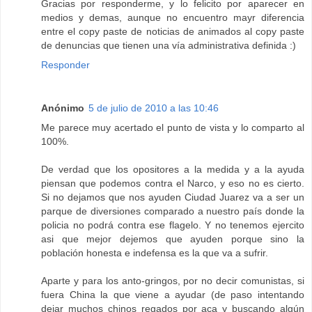
Gracias por responderme, y lo felicito por aparecer en
medios y demas, aunque no encuentro mayr diferencia
entre el copy paste de noticias de animados al copy paste
de denuncias que tienen una vía administrativa definida :)
Responder
Anónimo
5 de julio de 2010 a las 10:46
Me parece muy acertado el punto de vista y lo comparto al
100%.
De verdad que los opositores a la medida y a la ayuda
piensan que podemos contra el Narco, y eso no es cierto.
Si no dejamos que nos ayuden Ciudad Juarez va a ser un
parque de diversiones comparado a nuestro país donde la
policia no podrá contra ese flagelo. Y no tenemos ejercito
asi que mejor dejemos que ayuden porque sino la
población honesta e indefensa es la que va a sufrir.
Aparte y para los anto-gringos, por no decir comunistas, si
fuera China la que viene a ayudar (de paso intentando
dejar muchos chinos regados por aca y buscando algún