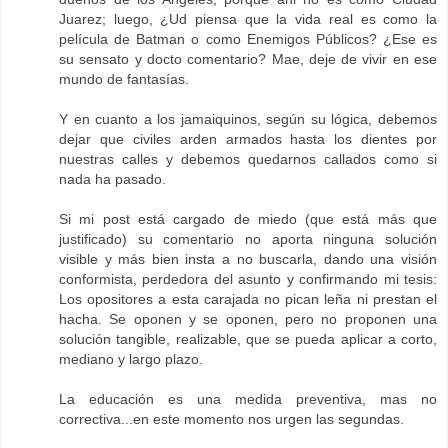
Juarez; luego, ¿Ud piensa que la vida real es como la
película de Batman o como Enemigos Públicos? ¿Ese es
su sensato y docto comentario? Mae, deje de vivir en ese
mundo de fantasías.
Y en cuanto a los jamaiquinos, según su lógica, debemos
dejar que civiles arden armados hasta los dientes por
nuestras calles y debemos quedarnos callados como si
nada ha pasado.
Si mi post está cargado de miedo (que está más que
justificado) su comentario no aporta ninguna solución
visible y más bien insta a no buscarla, dando una visión
conformista, perdedora del asunto y confirmando mi tesis:
Los opositores a esta carajada no pican leña ni prestan el
hacha. Se oponen y se oponen, pero no proponen una
solución tangible, realizable, que se pueda aplicar a corto,
mediano y largo plazo.
La educación es una medida preventiva, mas no
correctiva...en este momento nos urgen las segundas.