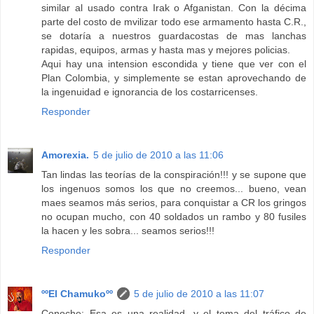
similar al usado contra Irak o Afganistan. Con la décima
parte del costo de mvilizar todo ese armamento hasta C.R.,
se dotaría a nuestros guardacostas de mas lanchas
rapidas, equipos, armas y hasta mas y mejores policias.
Aqui hay una intension escondida y tiene que ver con el
Plan Colombia, y simplemente se estan aprovechando de
la ingenuidad e ignorancia de los costarricenses.
Responder
Amorexia.
5 de julio de 2010 a las 11:06
Tan lindas las teorías de la conspiración!!! y se supone que
los ingenuos somos los que no creemos... bueno, vean
maes seamos más serios, para conquistar a CR los gringos
no ocupan mucho, con 40 soldados un rambo y 80 fusiles
la hacen y les sobra... seamos serios!!!
Responder
ººEl Chamukoºº
5 de julio de 2010 a las 11:07
Conoche: Esa es una realidad, y el tema del tráfico de