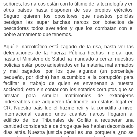
señores, los narcos están con lo último de la tecnología y en
otros países hasta disponen de sus propios ejércitos.
Seguro quieren los opositores que nuestros policías
persigan las super lanchas narcos con botecitos de
pescadores todos averiados y que los combatan con el
pobre armamento que tenemos.
Aquí el narcotráfico está cagado de la risa, basta ver las
delegaciones de la Fuerza Pública hechas mierda, que
hasta el Ministerio de Salud ha mandado a cerrar; nuestros
policías están poco adiestrados en la materia, mal armados
y mal pagados, por los que algunos (un porcentaje
pequeño, por dicha) han sucumbido a la corrupción para
facilitar el trabajo de quien es envenenan a nuestra
sociedad; esto sin contar con los notarios corruptos que se
prestan para simular matrimonios de extranjeros
indeseables que adquieren fácilmente un estatus legal en
CR. Nuestro país fue el hazme reír y la comidilla a nivel
internacional cuando unos cuantos narcos llegaron al
edificio de los Tribunales de Golfito a recuperar una
cantidad considerable de droga que les habían decomisado
días atrás. Nuestra justicia penal es una porquería, ¿no se