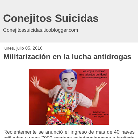
Conejitos Suicidas
Conejitossuicidas.ticoblogger.com
lunes, julio 05, 2010
Militarización en la lucha antidrogas
Recientemente se anunció el ingreso de más de 40 naves