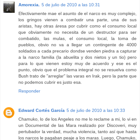
Amorexia.
5 de julio de 2010 a las 10:31
Efectivamente mae el asunto de el narco es muy complejo,
los gringos vienen a combatir una parte, una de sus
aristas, hay otras áresa por cubrir como el consumo local
que obviamente no necesita de un destructor para ser
combatido, las mulas, el consumo local, la toma de
pueblos, obvio no va a llegar un contingente de 4000
soldados a cada precario dondse venden piedra a capturar
a la narco familia (la abuelita y dos nietos y un tio) pero
para lo que vienen estoy muy de acuerdo y ese es el
punto, obvio que el problema integral no se resuelva como
Bush trato de "arreglar" las varas en Irak, pero la parte que
no podemos cubrir es justo esa.
Responder
Edward Cortés García
5 de julio de 2010 a las 10:33
Chamuko, lo de los Angeles no me lo reclame a mi, lo vi en
un Documental de las Mara realizado por Discoveri, muy
pertubador la verdad, mucha violencia, tanto así que hasta
los narcos le pagaban peaje a los maras. Luego, Chamuko,