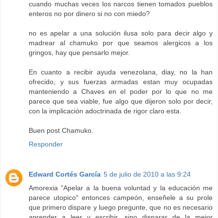
cuando muchas veces los narcos tienen tomados pueblos
enteros no por dinero si no con miedo?
no es apelar a una solución ilusa solo para decir algo y
madrear al chamuko por que seamos alergicos a los
gringos, hay que pensarlo mejor.
En cuanto a recibir ayuda venezolana, diay, no la han
ofrecido, y sus fuerzas armadas estan muy ocupadas
manteniendo a Chaves en el poder por lo que no me
parece que sea viable, fue algo que dijeron solo por decir,
con la implicación adoctrinada de rigor claro esta.
Buen post Chamuko.
Responder
Edward Cortés García
5 de julio de 2010 a las 9:24
Amorexia "Apelar a la buena voluntad y la educación me
parece utopico" entonces campeón, enseñele a su prole
que primero dispare y luego pregunte, que no es necesario
aprender a leer y escribir, sino disparar de la mejor