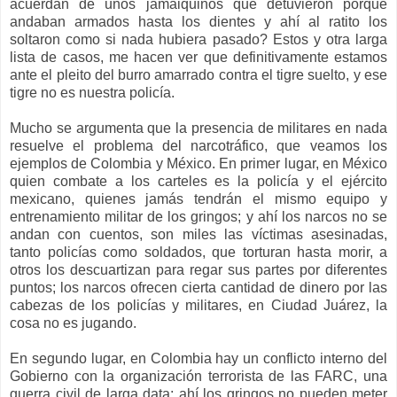
acuerdan de unos jamaiquinos que detuvieron porque
andaban armados hasta los dientes y ahí al ratito los
soltaron como si nada hubiera pasado? Estos y otra larga
lista de casos, me hacen ver que definitivamente estamos
ante el pleito del burro amarrado contra el tigre suelto, y ese
tigre no es nuestra policía.
Mucho se argumenta que la presencia de militares en nada
resuelve el problema del narcotráfico, que veamos los
ejemplos de Colombia y México. En primer lugar, en México
quien combate a los carteles es la policía y el ejército
mexicano, quienes jamás tendrán el mismo equipo y
entrenamiento militar de los gringos; y ahí los narcos no se
andan con cuentos, son miles las víctimas asesinadas,
tanto policías como soldados, que torturan hasta morir, a
otros los descuartizan para regar sus partes por diferentes
puntos; los narcos ofrecen cierta cantidad de dinero por las
cabezas de los policías y militares, en Ciudad Juárez, la
cosa no es jugando.
En segundo lugar, en Colombia hay un conflicto interno del
Gobierno con la organización terrorista de las FARC, una
guerra civil de larga data; ahí los gringos no pueden meter