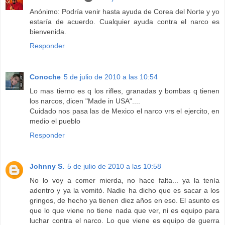
Anónimo: Podría venir hasta ayuda de Corea del Norte y yo
estaría de acuerdo. Cualquier ayuda contra el narco es
bienvenida.
Responder
Conoche
5 de julio de 2010 a las 10:54
Lo mas tierno es q los rifles, granadas y bombas q tienen
los narcos, dicen "Made in USA"....
Cuidado nos pasa las de Mexico el narco vrs el ejercito, en
medio el pueblo
Responder
Johnny S.
5 de julio de 2010 a las 10:58
No lo voy a comer mierda, no hace falta... ya la tenía
adentro y ya la vomitó. Nadie ha dicho que es sacar a los
gringos, de hecho ya tienen diez años en eso. El asunto es
que lo que viene no tiene nada que ver, ni es equipo para
luchar contra el narco. Lo que viene es equipo de guerra