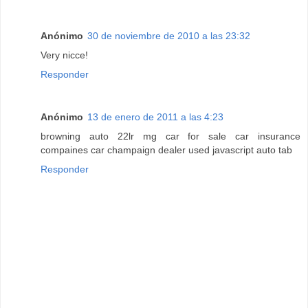
Anónimo
30 de noviembre de 2010 a las 23:32
Very nicce!
Responder
Anónimo
13 de enero de 2011 a las 4:23
browning auto 22lr mg car for sale car insurance
compaines car champaign dealer used javascript auto tab
Responder