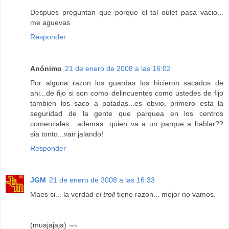
Despues preguntan que porque el tal oulet pasa vacio...
me aguevas
Responder
Anónimo
21 de enero de 2008 a las 16:02
Por alguna razon los guardas los hicieron sacados de
ahi...de fijo si son como delincuentes como ustedes de fijo
tambien los saco a patadas...es obvio, primero esta la
seguridad de la gente que parquea en los centros
comerciales....ademas...quien va a un parque a hablar??
sia tonto...van jalando!
Responder
JGM
21 de enero de 2008 a las 16:33
Maes si... la verdad
el troll
tiene razon... mejor no vamos.
(muajajaja) ¬¬