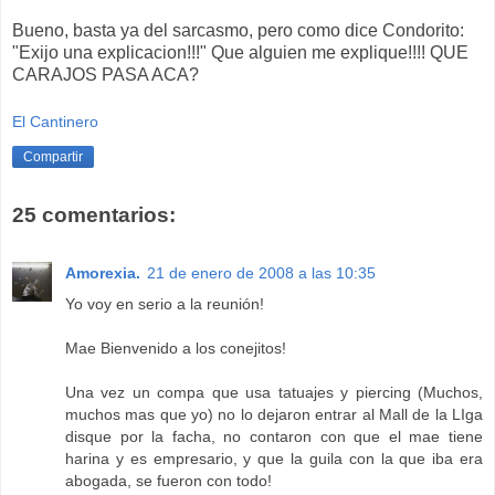
Bueno, basta ya del sarcasmo, pero como dice Condorito:
"Exijo una explicacion!!!" Que alguien me explique!!!! QUE
CARAJOS PASA ACA?
El Cantinero
Compartir
25 comentarios:
Amorexia.
21 de enero de 2008 a las 10:35
Yo voy en serio a la reunión!
Mae Bienvenido a los conejitos!
Una vez un compa que usa tatuajes y piercing (Muchos,
muchos mas que yo) no lo dejaron entrar al Mall de la LIga
disque por la facha, no contaron con que el mae tiene
harina y es empresario, y que la guila con la que iba era
abogada, se fueron con todo!