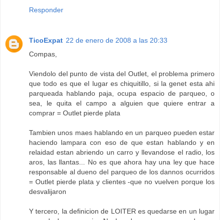
Responder
TicoExpat
22 de enero de 2008 a las 20:33
Compas,
Viendolo del punto de vista del Outlet, el problema primero
que todo es que el lugar es chiquitillo, si la genet esta ahi
parqueada hablando paja, ocupa espacio de parqueo, o
sea, le quita el campo a alguien que quiere entrar a
comprar = Outlet pierde plata
Tambien unos maes hablando en un parqueo pueden estar
haciendo lampara con eso de que estan hablando y en
relaidad estan abriendo un carro y llevandose el radio, los
aros, las llantas... No es que ahora hay una ley que hace
responsable al dueno del parqueo de los dannos ocurridos
= Outlet pierde plata y clientes -que no vuelven porque los
desvalijaron
Y tercero, la definicion de LOITER es quedarse en un lugar