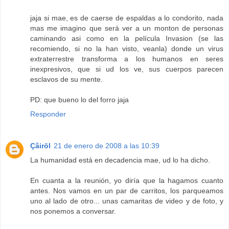
jaja si mae, es de caerse de espaldas a lo condorito, nada
mas me imagino que será ver a un monton de personas
caminando asi como en la película Invasion (se las
recomiendo, si no la han visto, veanla) donde un virus
extraterrestre transforma a los humanos en seres
inexpresivos, que si ud los ve, sus cuerpos parecen
esclavos de su mente.
PD: que bueno lo del forro jaja
Responder
Çâiröl
21 de enero de 2008 a las 10:39
La humanidad está en decadencia mae, ud lo ha dicho.
En cuanta a la reunión, yo diría que la hagamos cuanto
antes. Nos vamos en un par de carritos, los parqueamos
uno al lado de otro... unas camaritas de video y de foto, y
nos ponemos a conversar.