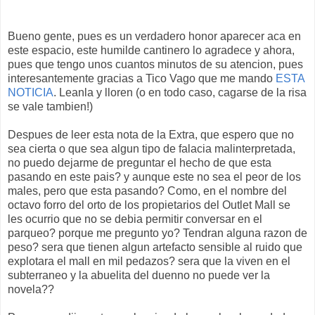
Bueno gente, pues es un verdadero honor aparecer aca en
este espacio, este humilde cantinero lo agradece y ahora,
pues que tengo unos cuantos minutos de su atencion, pues
interesantemente gracias a Tico Vago que me mando
ESTA
NOTICIA
. Leanla y lloren (o en todo caso, cagarse de la risa
se vale tambien!)
Despues de leer esta nota de la Extra, que espero que no
sea cierta o que sea algun tipo de falacia malinterpretada,
no puedo dejarme de preguntar el hecho de que esta
pasando en este pais? y aunque este no sea el peor de los
males, pero que esta pasando? Como, en el nombre del
octavo forro del orto de los propietarios del Outlet Mall se
les ocurrio que no se debia permitir conversar en el
parqueo? porque me pregunto yo? Tendran alguna razon de
peso? sera que tienen algun artefacto sensible al ruido que
explotara el mall en mil pedazos? sera que la viven en el
subterraneo y la abuelita del duenno no puede ver la
novela??