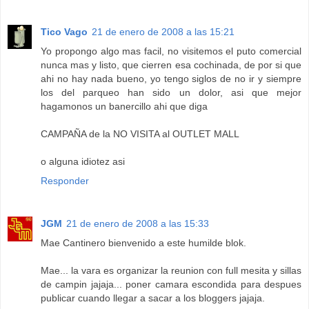
Tico Vago
21 de enero de 2008 a las 15:21
Yo propongo algo mas facil, no visitemos el puto comercial
nunca mas y listo, que cierren esa cochinada, de por si que
ahi no hay nada bueno, yo tengo siglos de no ir y siempre
los del parqueo han sido un dolor, asi que mejor
hagamonos un banercillo ahi que diga
CAMPAÑA de la NO VISITA al OUTLET MALL
o alguna idiotez asi
Responder
JGM
21 de enero de 2008 a las 15:33
Mae Cantinero bienvenido a este humilde blok.
Mae... la vara es organizar la reunion con full mesita y sillas
de campin jajaja... poner camara escondida para despues
publicar cuando llegar a sacar a los bloggers jajaja.