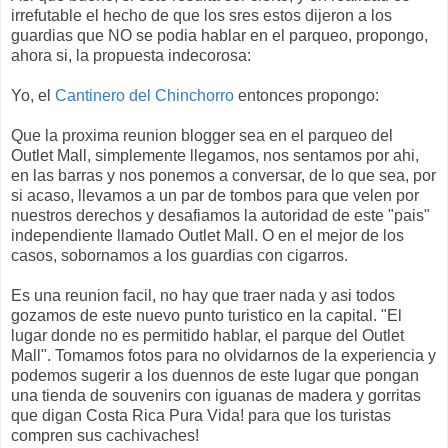
irrefutable el hecho de que los sres estos dijeron a los
guardias que NO se podia hablar en el parqueo, propongo,
ahora si, la propuesta indecorosa:
Yo, el
Cantinero del Chinchorro
entonces propongo:
Que la proxima reunion blogger sea en el parqueo del
Outlet Mall, simplemente llegamos, nos sentamos por ahi,
en las barras y nos ponemos a conversar, de lo que sea, por
si acaso, llevamos a un par de tombos para que velen por
nuestros derechos y desafiamos la autoridad de este "pais"
independiente llamado Outlet Mall. O en el mejor de los
casos, sobornamos a los guardias con cigarros.
Es una reunion facil, no hay que traer nada y asi todos
gozamos de este nuevo punto turistico en la capital. "El
lugar donde no es permitido hablar, el parque del Outlet
Mall". Tomamos fotos para no olvidarnos de la experiencia y
podemos sugerir a los duennos de este lugar que pongan
una tienda de souvenirs con iguanas de madera y gorritas
que digan Costa Rica Pura Vida! para que los turistas
compren sus cachivaches!