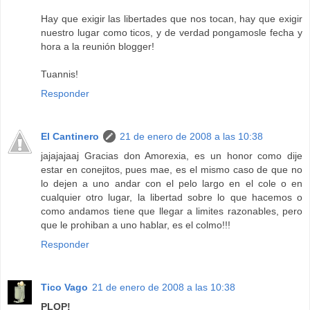
Hay que exigir las libertades que nos tocan, hay que exigir
nuestro lugar como ticos, y de verdad pongamosle fecha y
hora a la reunión blogger!
Tuannis!
Responder
El Cantinero
21 de enero de 2008 a las 10:38
jajajajaaj Gracias don Amorexia, es un honor como dije
estar en conejitos, pues mae, es el mismo caso de que no
lo dejen a uno andar con el pelo largo en el cole o en
cualquier otro lugar, la libertad sobre lo que hacemos o
como andamos tiene que llegar a limites razonables, pero
que le prohiban a uno hablar, es el colmo!!!
Responder
Tico Vago
21 de enero de 2008 a las 10:38
PLOP!