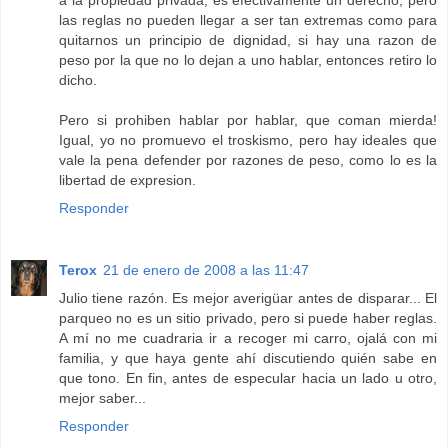
a la propiedad privada, es efectivamente un derecho, pero
las reglas no pueden llegar a ser tan extremas como para
quitarnos un principio de dignidad, si hay una razon de
peso por la que no lo dejan a uno hablar, entonces retiro lo
dicho.
Pero si prohiben hablar por hablar, que coman mierda!
Igual, yo no promuevo el troskismo, pero hay ideales que
vale la pena defender por razones de peso, como lo es la
libertad de expresion.
Responder
Terox
21 de enero de 2008 a las 11:47
Julio tiene razón. Es mejor averigüar antes de disparar... El
parqueo no es un sitio privado, pero si puede haber reglas.
A mí no me cuadraria ir a recoger mi carro, ojalá con mi
familia, y que haya gente ahí discutiendo quién sabe en
que tono. En fin, antes de especular hacia un lado u otro,
mejor saber...
Responder