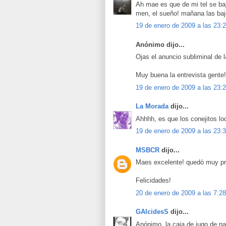
Ah mae es que de mi tel se baja
men, el sueño! mañana las baj
19 de enero de 2009 a las 23:
Anónimo dijo...
Ojas el anuncio subliminal de l
Muy buena la entrevista gente!
19 de enero de 2009 a las 23:
La Morada
dijo...
Ahhhh, es que los conejitos lo
19 de enero de 2009 a las 23:
MSBCR
dijo...
Maes excelente! quedó muy pr
Felicidades!
20 de enero de 2009 a las 7:28
GAlcidesS
dijo...
Anónimo, la caja de jugo de nar