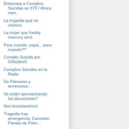
Entrevista a Conejitos
Suicidas en 979 / Ahora
vam...
La tragedia que no
vivimos
La mujer que freddy
mercury amó.
Para cuando, papá,...para
cuando??
Conejito Suicida por
GAlcidesS
Conejitos Suicidas en la
Radio
De Palmares y
terremotos...
Se están aprovechando
las donaciones?
Nos levantaremos!
Tragedia tras
emergencia: Cancelan
Fiestas de Palm...