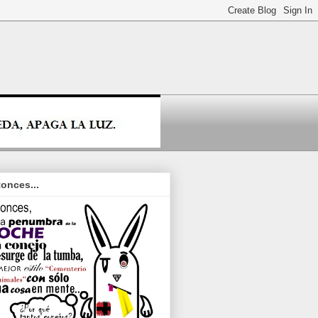
onces...