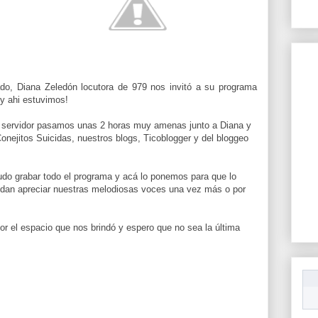
o, Diana Zeledón locutora de 979 nos invitó a su programa
y ahi estuvimos!
 servidor pasamos unas 2 horas muy amenas junto a Diana y
nejitos Suicidas, nuestros blogs, Ticoblogger y del bloggeo
do grabar todo el programa y acá lo ponemos para que lo
edan apreciar nuestras melodiosas voces una vez más o por
or el espacio que nos brindó y espero que no sea la última