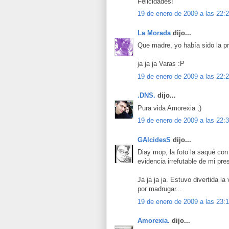
Felicidades!
19 de enero de 2009 a las 22:
La Morada
dijo...
Que madre, yo había sido la pri
ja ja ja Varas :P
19 de enero de 2009 a las 22:
.DNS.
dijo...
Pura vida Amorexia ;)
19 de enero de 2009 a las 22:
GAlcidesS
dijo...
Diay mop, la foto la saqué con e
evidencia irrefutable de mi pr
Ja ja ja ja. Estuvo divertida l
por madrugar...
19 de enero de 2009 a las 23:
Amorexia.
dijo...