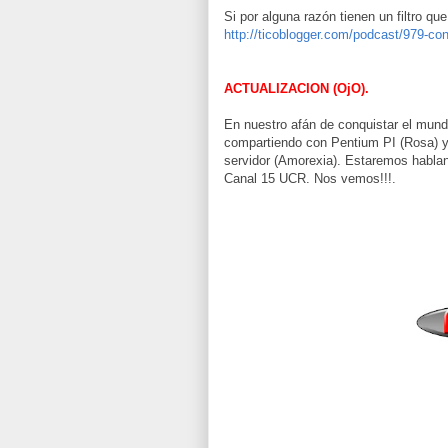
Si por alguna razón tienen un filtro qu
http://ticoblogger.com/podcast/979-co
ACTUALIZACION (OjO).
En nuestro afán de conquistar el mund
compartiendo con Pentium PI (Rosa) y
servidor (Amorexia). Estaremos hablan
Canal 15 UCR. Nos vemos!!!.