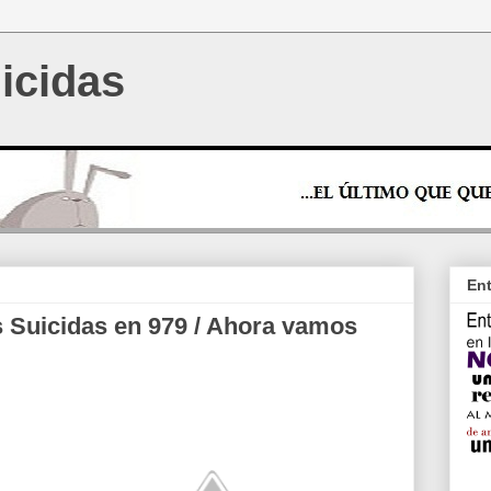
icidas
Ent
s Suicidas en 979 / Ahora vamos