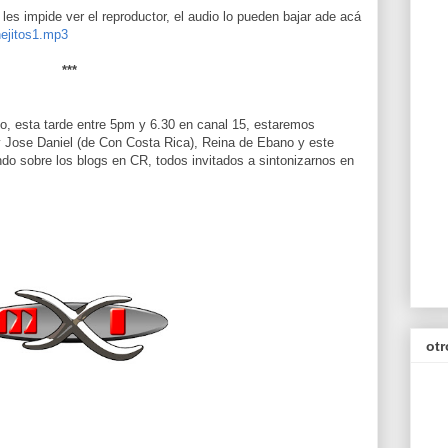
e les impide ver el reproductor, el audio lo pueden bajar ade acá
nejitos1.mp3
***
o, esta tarde entre 5pm y 6.30 en canal 15, estaremos
 Jose Daniel (de Con Costa Rica), Reina de Ebano y este
do sobre los blogs en CR, todos invitados a sintonizarnos en
otr