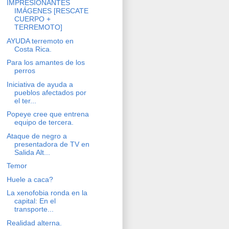
IMPRESIONANTES
IMÁGENES [RESCATE
CUERPO +
TERREMOTO]
AYUDA terremoto en
Costa Rica.
Para los amantes de los
perros
Iniciativa de ayuda a
pueblos afectados por
el ter...
Popeye cree que entrena
equipo de tercera.
Ataque de negro a
presentadora de TV en
Salida Alt...
Temor
Huele a caca?
La xenofobia ronda en la
capital: En el
transporte...
Realidad alterna.