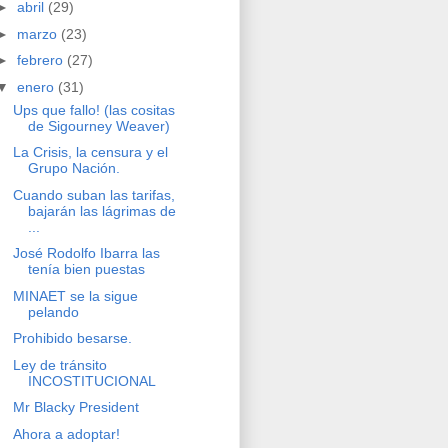
►
abril
(29)
►
marzo
(23)
►
febrero
(27)
▼
enero
(31)
Ups que fallo! (las cositas
de Sigourney Weaver)
La Crisis, la censura y el
Grupo Nación.
Cuando suban las tarifas,
bajarán las lágrimas de
...
José Rodolfo Ibarra las
tenía bien puestas
MINAET se la sigue
pelando
Prohibido besarse.
Ley de tránsito
INCOSTITUCIONAL
Mr Blacky President
Ahora a adoptar!