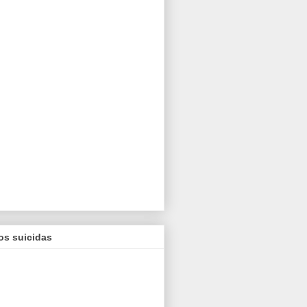
os suicidas