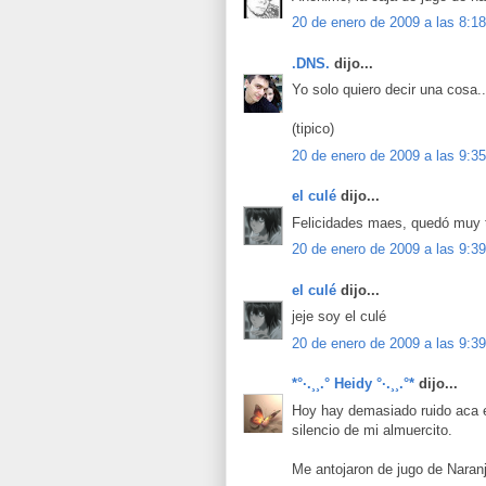
20 de enero de 2009 a las 8:18
.DNS.
dijo...
Yo solo quiero decir una cosa..
(tipico)
20 de enero de 2009 a las 9:35
el culé
dijo...
Felicidades maes, quedó muy 
20 de enero de 2009 a las 9:39
el culé
dijo...
jeje soy el culé
20 de enero de 2009 a las 9:39
*°·.¸¸.° Heidy °·.¸¸.°*
dijo...
Hoy hay demasiado ruido aca e
silencio de mi almuercito.
Me antojaron de jugo de Naranj