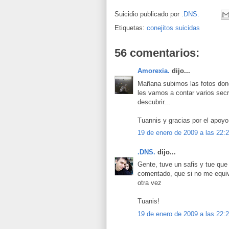
Suicidio publicado por
.DNS.
Etiquetas:
conejitos suicidas
56 comentarios:
Amorexia.
dijo...
Mañana subimos las fotos don
les vamos a contar varios secr
descubrir...
Tuannis y gracias por el apoyo
19 de enero de 2009 a las 22:
.DNS.
dijo...
Gente, tuve un safis y tue que
comentado, que si no me equiv
otra vez
Tuanis!
19 de enero de 2009 a las 22: