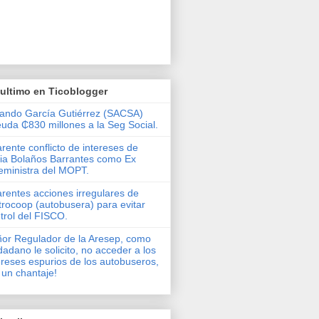
ultimo en Ticoblogger
ando García Gutiérrez (SACSA)
uda ₵830 millones a la Seg Social.
rente conflicto de intereses de
via Bolaños Barrantes como Ex
eministra del MOPT.
rentes acciones irregulares de
rocoop (autobusera) para evitar
trol del FISCO.
or Regulador de la Aresep, como
dadano le solicito, no acceder a los
ereses espurios de los autobuseros,
 un chantaje!