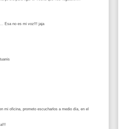
... Esa no es mi voz!!! jaja
tuanis
n mi oficina, prometo escucharlos a medio día, en el
a!!!