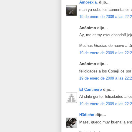
Amorexia.
dijo...
man ya subo los comentarios d
19 de enero de 2009 a las 22:
Anónimo dijo...
Ay, me estoy escuchando!! jaja
Muchas Gracias de nuevo a Dian
19 de enero de 2009 a las 22:
Anónimo dijo...
felicidades a los Conejillos por 
19 de enero de 2009 a las 22:
El Cantinero
dijo...
Al chile gente, felicidades a lo
19 de enero de 2009 a las 22:
H3dicho
dijo...
Maes, quedo muy buena la entr