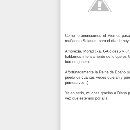
Como lo anunciamos el Viernes pasad
mañanero Solarium para el día de hoy 
Amorexia, Moraditika, GAlcidesS y un
hablamos intensamente de lo que es Co
tico en general.
Afortunadamente la Reina de Ebano pu
pueda oir cuantas veces quieran y pu
primera vez :)
Ya en serio, muchas gracias a Diana p
vez que estemos por allá.