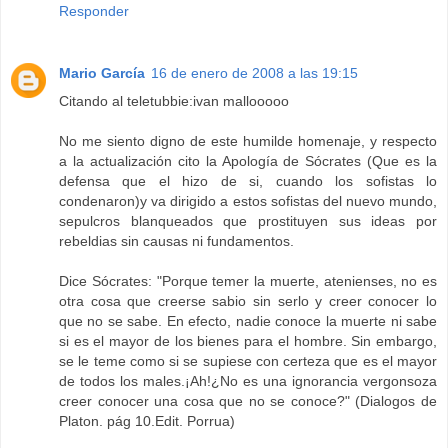
Responder
Mario García
16 de enero de 2008 a las 19:15
Citando al teletubbie:ivan mallooooo
No me siento digno de este humilde homenaje, y respecto
a la actualización cito la Apología de Sócrates (Que es la
defensa que el hizo de si, cuando los sofistas lo
condenaron)y va dirigido a estos sofistas del nuevo mundo,
sepulcros blanqueados que prostituyen sus ideas por
rebeldias sin causas ni fundamentos.
Dice Sócrates: "Porque temer la muerte, atenienses, no es
otra cosa que creerse sabio sin serlo y creer conocer lo
que no se sabe. En efecto, nadie conoce la muerte ni sabe
si es el mayor de los bienes para el hombre. Sin embargo,
se le teme como si se supiese con certeza que es el mayor
de todos los males.¡Ah!¿No es una ignorancia vergonsoza
creer conocer una cosa que no se conoce?" (Dialogos de
Platon. pág 10.Edit. Porrua)