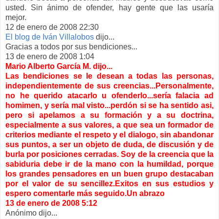
usted. Sin ánimo de ofender, hay gente que las usaría
mejor.
12 de enero de 2008 22:30
El blog de Iván Villalobos
dijo...
Gracias a todos por sus bendiciones...
13 de enero de 2008 1:04
Mario Alberto García M. dijo...
Las bendiciones se le desean a todas las personas,
independientemente de sus creencias...Personalmente,
no he querido atacarlo u ofenderlo...sería falacia ad
homimen, y sería mal visto...perdón si se ha sentido asi,
pero si apelamos a su formación y a su doctrina,
especialmente a sus valores, a que sea un formador de
criterios mediante el respeto y el dialogo, sin abandonar
sus puntos, a ser un objeto de duda, de discusión y de
burla por posiciones cerradas. Soy de la creencia que la
sabiduria debe ir de la mano con la humildad, porque
los grandes pensadores en un buen grupo destacaban
por el valor de su sencillez.Exitos en sus estudios y
espero comentarle más seguido.Un abrazo
13 de enero de 2008 5:12
Anónimo dijo...