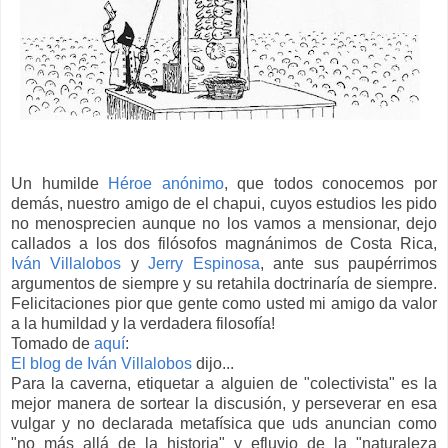
Un humilde
Héroe anónimo
, que todos conocemos por
demás, nuestro amigo de el chapui, cuyos estudios les pido
no menosprecien aunque no los vamos a mensionar, dejo
callados a los dos filósofos magnánimos de Costa Rica,
Iván Villalobos
y
Jerry Espinosa
, ante sus paupérrimos
argumentos de siempre y su retahila doctrinaría de siempre.
Felicitaciones pior que gente como usted mi amigo da valor
a la humildad y la verdadera filosofía!
Tomado de
aquí
:
El blog de Iván Villalobos
dijo...
Para la caverna, etiquetar a alguien de "colectivista" es la
mejor manera de sortear la discusión, y perseverar en esa
vulgar y no declarada metafísica que uds anuncian como
"no más allá de la historia" y efluvio de la "naturaleza