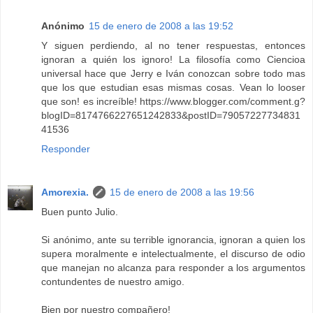
Anónimo
15 de enero de 2008 a las 19:52
Y siguen perdiendo, al no tener respuestas, entonces
ignoran a quién los ignoro! La filosofía como Ciencioa
universal hace que Jerry e Iván conozcan sobre todo mas
que los que estudian esas mismas cosas. Vean lo looser
que son! es increíble! https://www.blogger.com/comment.g?
blogID=8174766227651242833&postID=79057227734831
41536
Responder
Amorexia.
15 de enero de 2008 a las 19:56
Buen punto Julio.
Si anónimo, ante su terrible ignorancia, ignoran a quien los
supera moralmente e intelectualmente, el discurso de odio
que manejan no alcanza para responder a los argumentos
contundentes de nuestro amigo.
Bien por nuestro compañero!