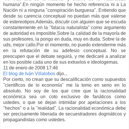
humana".En ningún momento he hecho referencia ni a La
Nación ni a ninguna "conspiración burguesa". Entiendo que
desde su carencia conceptual no puedan más que valerse
de estereotipos.Además, discutir con alguien que se escuda
constantemente en la "falacia naturalista" como argumento
de autoridad es imposible.Sobre la calidad de la mayoría de
sus profesores, la pongo en duda, muy en duda. Sobre la de
uds, mejor callo.Por el momento, no puedo extenderme más
en la refutación de su adefesio conceptual. No se
preocupen que el debate seguirá, y me dedicaré a analizar
en los posible cada uno de sus extravíos e ideologemas.
11 de enero de 2008 17:46
El blog de Iván Villalobos
dijo...
Por cierto, no crean que su descalificación como supuestos
"científicos de lo economía" me la tomo en serio en lo
absoluto. No soy de los que cree que la racionalidad
económica sea un coto exclusivo de fanáticos como
ustedes, o que se dejan intimidar por apelaciones a los
"hechos" o a la "realidad". La racionalidad económica debe
ser precisamente liberada de secuestradores dogmáticos y
propagandistas como ustedes.