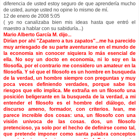
diferencia de usted estoy seguro de que aprendería mucho
de usted, aunqe usted no opine lo mismo de mí.
12 de enero de 2008 5:05
( yo no canalizaba bien mis ideas hasta que entró el
maestro a hablar con su sabiduría...)
Mario Alberto García M. dijo...
Dirían por ahi "Zapatero a tus zapatos"...me ha parecido
muy arriesgado de su parte aventurarse en el mundo de
la economia sin conocer siquiera lo más esencial de
ella. No soy un docto en economia, ni lo soy en la
filosofía, por el contrario me considero un amateur en la
filosofía. Y sé que el filosofo es un hombre en busqueda
de la verdad, un hombre siempre con preguntas y muy
poca veces definiendo verdades, porque sabe los
riesgos que ello implica. Me extraña en un filosofo una
posición beligerante en la busqueda de la verdad, a mi
entender el filosofo es el hombre del diálogo, del
discurso ameno, formador, con criterios. Ivan, me
parece increible dos cosas: una, un filosofo con una
visión univoca de las cosas. dos, un filosofo
pretencioso, ya solo por el hecho de definirse como tal,
que pretende imponer como santa palabra conceptos