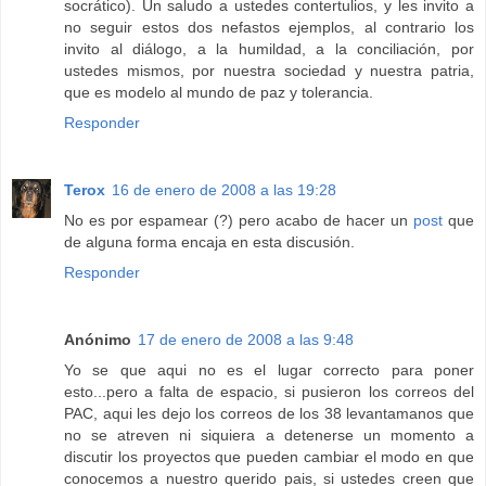
socrático). Un saludo a ustedes contertulios, y les invito a
no seguir estos dos nefastos ejemplos, al contrario los
invito al diálogo, a la humildad, a la conciliación, por
ustedes mismos, por nuestra sociedad y nuestra patria,
que es modelo al mundo de paz y tolerancia.
Responder
Terox
16 de enero de 2008 a las 19:28
No es por espamear (?) pero acabo de hacer un
post
que
de alguna forma encaja en esta discusión.
Responder
Anónimo
17 de enero de 2008 a las 9:48
Yo se que aqui no es el lugar correcto para poner
esto...pero a falta de espacio, si pusieron los correos del
PAC, aqui les dejo los correos de los 38 levantamanos que
no se atreven ni siquiera a detenerse un momento a
discutir los proyectos que pueden cambiar el modo en que
conocemos a nuestro querido pais, si ustedes creen que