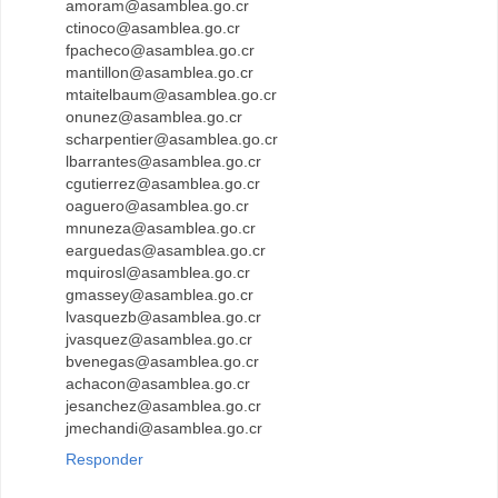
amoram@asamblea.go.cr
ctinoco@asamblea.go.cr
fpacheco@asamblea.go.cr
mantillon@asamblea.go.cr
mtaitelbaum@asamblea.go.cr
onunez@asamblea.go.cr
scharpentier@asamblea.go.cr
lbarrantes@asamblea.go.cr
cgutierrez@asamblea.go.cr
oaguero@asamblea.go.cr
mnuneza@asamblea.go.cr
earguedas@asamblea.go.cr
mquirosl@asamblea.go.cr
gmassey@asamblea.go.cr
lvasquezb@asamblea.go.cr
jvasquez@asamblea.go.cr
bvenegas@asamblea.go.cr
achacon@asamblea.go.cr
jesanchez@asamblea.go.cr
jmechandi@asamblea.go.cr
Responder