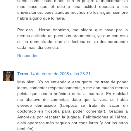
Gente como estos maes, son un peligro al indoctrinar sin
mas base que el odio a una actitud opuesta a los
universitarios, pues aunque muchos no los sigan, siempre
habra alguno que lo hara.
Por eso , Heroe Anonimo, me alegra que haya por lo
menos astillado un poco sus argumentos, ya que con esto
se ha demostrado, que su doctrina se va desmoronando
cada mas, dia con dia.
Responder
Terox
14 de enero de 2008 a las 23:21
Muy bien!. Yo no entiendo a esta gente. Yo trato de poner
ideas, comentar respetuosamente, y me dan mucha menos
pelota que cuanto anónimo entra a madrear. En realidad
me abstuve de comentar, dado que la vara se había
elevado demasiado (tampoco se trata de sacar un
doctorado en filosofía para poder comentar). Gracias a
Amorexia por rescatar la jugada. Felicitaciones al Héroe,
ojalá aparezca más seguido por esos lares (y por los otros
también)...