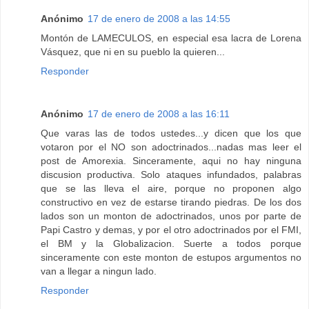
Anónimo
17 de enero de 2008 a las 14:55
Montón de LAMECULOS, en especial esa lacra de Lorena
Vásquez, que ni en su pueblo la quieren...
Responder
Anónimo
17 de enero de 2008 a las 16:11
Que varas las de todos ustedes...y dicen que los que
votaron por el NO son adoctrinados...nadas mas leer el
post de Amorexia. Sinceramente, aqui no hay ninguna
discusion productiva. Solo ataques infundados, palabras
que se las lleva el aire, porque no proponen algo
constructivo en vez de estarse tirando piedras. De los dos
lados son un monton de adoctrinados, unos por parte de
Papi Castro y demas, y por el otro adoctrinados por el FMI,
el BM y la Globalizacion. Suerte a todos porque
sinceramente con este monton de estupos argumentos no
van a llegar a ningun lado.
Responder