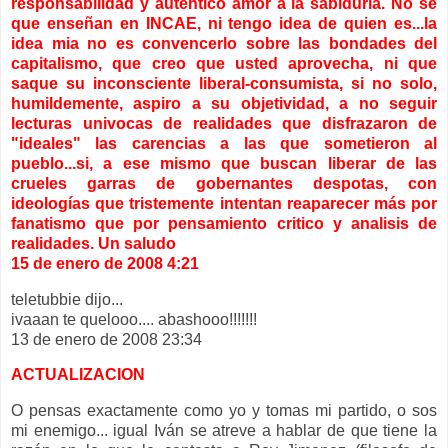
responsabilidad y auténtico amor a la sabiduría. No sé
que enseñan en INCAE, ni tengo idea de quien es...la
idea mia no es convencerlo sobre las bondades del
capitalismo, que creo que usted aprovecha, ni que
saque su inconsciente liberal-consumista, si no solo,
humildemente, aspiro a su objetividad, a no seguir
lecturas univocas de realidades que disfrazaron de
"ideales" las carencias a las que sometieron al
pueblo...si, a ese mismo que buscan liberar de las
crueles garras de gobernantes despotas, con
ideologías que tristemente intentan reaparecer más por
fanatismo que por pensamiento critico y analisis de
realidades. Un saludo
15 de enero de 2008 4:21
teletubbie dijo...
ivaaan te quelooo.... abashooo!!!!!!!
13 de enero de 2008 23:34
ACTUALIZACION
O pensas exactamente como yo y tomas mi partido, o sos
mi enemigo... igual Iván se atreve a hablar de que tiene la