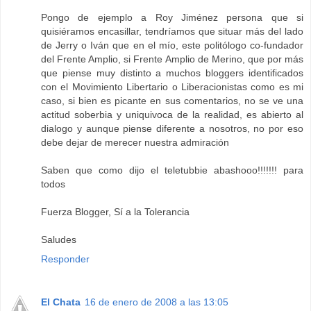
Pongo de ejemplo a Roy Jiménez persona que si
quisiéramos encasillar, tendríamos que situar más del lado
de Jerry o Iván que en el mío, este politólogo co-fundador
del Frente Amplio, si Frente Amplio de Merino, que por más
que piense muy distinto a muchos bloggers identificados
con el Movimiento Libertario o Liberacionistas como es mi
caso, si bien es picante en sus comentarios, no se ve una
actitud soberbia y uniquivoca de la realidad, es abierto al
dialogo y aunque piense diferente a nosotros, no por eso
debe dejar de merecer nuestra admiración
Saben que como dijo el teletubbie abashooo!!!!!!! para
todos
Fuerza Blogger, Sí a la Tolerancia
Saludes
Responder
El Chata
16 de enero de 2008 a las 13:05