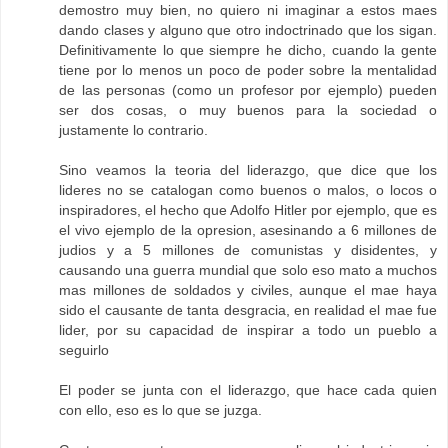
demostro muy bien, no quiero ni imaginar a estos maes
dando clases y alguno que otro indoctrinado que los sigan.
Definitivamente lo que siempre he dicho, cuando la gente
tiene por lo menos un poco de poder sobre la mentalidad
de las personas (como un profesor por ejemplo) pueden
ser dos cosas, o muy buenos para la sociedad o
justamente lo contrario.
Sino veamos la teoria del liderazgo, que dice que los
lideres no se catalogan como buenos o malos, o locos o
inspiradores, el hecho que Adolfo Hitler por ejemplo, que es
el vivo ejemplo de la opresion, asesinando a 6 millones de
judios y a 5 millones de comunistas y disidentes, y
causando una guerra mundial que solo eso mato a muchos
mas millones de soldados y civiles, aunque el mae haya
sido el causante de tanta desgracia, en realidad el mae fue
lider, por su capacidad de inspirar a todo un pueblo a
seguirlo
El poder se junta con el liderazgo, que hace cada quien
con ello, eso es lo que se juzga.