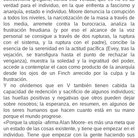
verdad para el individuo, en la que enfrenta a fascismo y
anarquía, estado e individuo. Moore denuncia la corrupción
a todos los niveles, la narcotización de la masa a través de
los media, arremete contra la burocracia, analiza la
frustración freudiana (y por eso el alcance de la voz
personal se consigue a través de dos rupturas, la ruptura
con el sistema, y la ruptura con el padre), concibe la
esencia de la serenidad en la actitud pacífica (Evey, tras la
vejación, se transfigura hasta el punto de rechazar la
venganza), muestra la soledad y la ingratitud del poder,
accede a contemplar el caos como producto de la anarquía
desde los ojos de un Finch arrecido por la culpa y la
frustración.
Y no olvidemos que en V también tienen cabida la
capacidad de redención y sacrificio de algunos individuos;
las huellas positivas y negativas que otros pueden dejar
sobre nosotros; la esperanza, en resumen, en algunos de
los seres humanos que hacen cuanto está en su mano
porque el mundo progrese.
«Porque la utopía -afirma Alan Moore- es más una meta que
un estado de las cosas existente, y tiene que empezar en el
individuo. Tiene que empezar con la gente haciendo sus