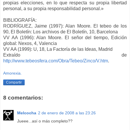
propias elecciones, en lo que respecta su propia libertad
personal, a su propia responsabilidad personal.»
BIBLIOGRAFÍA:
RODRÍGUEZ, Jaime (1997): Alan Moore. El tebeo de los
90, El Boletín: Los archivos de El Boletín, 10, Barcelona
VV AA (1996): Alan Moore. El señor del tiempo, Edición
global: Nexos, 4, Valencia
VV AA (1999): U, 18, La Factoría de las Ideas, Madrid
Extraído de
http://www.tebeosfera.com/Obra/Tebeo/Zinco/V.htm
.
Amorexia.
Compartir
8 comentarios:
Melcocha
2 de enero de 2008 a las 23:26
Jueee...así o más completo??