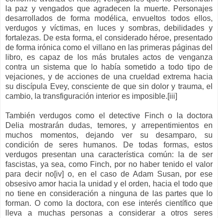
la paz y vengados que agradecen la muerte. Personajes
desarrollados de forma modélica, envueltos todos ellos,
verdugos y víctimas, en luces y sombras, debilidades y
fortalezas. De esta forma, el considerado héroe, presentado
de forma irónica como el villano en las primeras páginas del
libro, es capaz de los más brutales actos de venganza
contra un sistema que lo había sometido a todo tipo de
vejaciones, y de acciones de una crueldad extrema hacia
su discípula Evey, consciente de que sin dolor y trauma, el
cambio, la transfiguración interior es imposible.[iii]
También verdugos como el detective Finch o la doctora
Delia mostrarán dudas, temores, y arrepentimientos en
muchos momentos, dejando ver su desamparo, su
condición de seres humanos. De todas formas, estos
verdugos presentan una característica común: la de ser
fascistas, ya sea, como Finch, por no haber tenido el valor
para decir no[iv] o, en el caso de Adam Susan, por ese
obsesivo amor hacia la unidad y el orden, hacia el todo que
no tiene en consideración a ninguna de las partes que lo
forman. O como la doctora, con ese interés científico que
lleva a muchas personas a considerar a otros seres