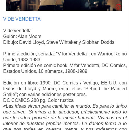
V DE VENDETTA
V de vendetta
Guión: Alan Moore
Dibujo: David Lloyd, Steve Wihtaker y Siobhan Dodds.
Primera edición, seriada: "V for Vendetta", en Warrior, Reino
Unido, 1982-1983
Primera edición en comic book: V for Vendetta, DC Comics,
Estados Unidos, 10 números, 1988-1989
Edición en libro: 1990, DC Comics / Vertigo, EE UU, con
textos de Lloyd y Moore, entre ellos "Behind the Painted
Smile"; con varias ediciones posteriores.
DC COMICS 288 pg. Color rústica
«Las ideas sirven para cambiar el mundo. Es para lo único
que sirven. Si miras a tu alrededor, prácticamente todo lo
que te rodea procede de la mente humana. Vivimos en el
interior de nuestras propias mentes. Le damos forma a lo
que nos rodea en nuestra mente, y nos rodeamos con