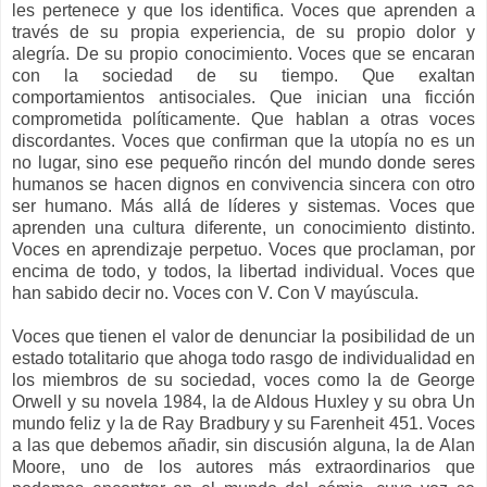
les pertenece y que los identifica. Voces que aprenden a
través de su propia experiencia, de su propio dolor y
alegría. De su propio conocimiento. Voces que se encaran
con la sociedad de su tiempo. Que exaltan
comportamientos antisociales. Que inician una ficción
comprometida políticamente. Que hablan a otras voces
discordantes. Voces que confirman que la utopía no es un
no lugar, sino ese pequeño rincón del mundo donde seres
humanos se hacen dignos en convivencia sincera con otro
ser humano. Más allá de líderes y sistemas. Voces que
aprenden una cultura diferente, un conocimiento distinto.
Voces en aprendizaje perpetuo. Voces que proclaman, por
encima de todo, y todos, la libertad individual. Voces que
han sabido decir no. Voces con V. Con V mayúscula.
Voces que tienen el valor de denunciar la posibilidad de un
estado totalitario que ahoga todo rasgo de individualidad en
los miembros de su sociedad, voces como la de George
Orwell y su novela 1984, la de Aldous Huxley y su obra Un
mundo feliz y la de Ray Bradbury y su Farenheit 451. Voces
a las que debemos añadir, sin discusión alguna, la de Alan
Moore, uno de los autores más extraordinarios que