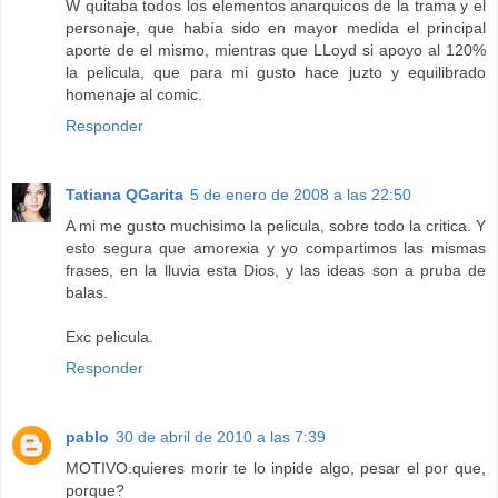
W quitaba todos los elementos anarquicos de la trama y el
personaje, que había sido en mayor medida el principal
aporte de el mismo, mientras que LLoyd si apoyo al 120%
la pelicula, que para mi gusto hace juzto y equilibrado
homenaje al comic.
Responder
Tatiana QGarita
5 de enero de 2008 a las 22:50
A mi me gusto muchisimo la pelicula, sobre todo la critica. Y
esto segura que amorexia y yo compartimos las mismas
frases, en la lluvia esta Dios, y las ideas son a pruba de
balas.
Exc pelicula.
Responder
pablo
30 de abril de 2010 a las 7:39
MOTIVO.quieres morir te lo inpide algo, pesar el por que,
porque?