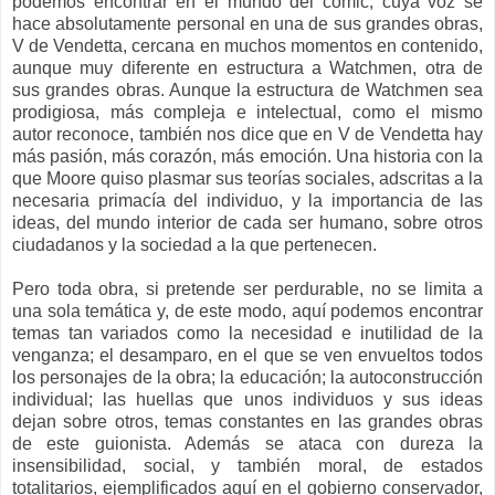
podemos encontrar en el mundo del cómic, cuya voz se
hace absolutamente personal en una de sus grandes obras,
V de Vendetta, cercana en muchos momentos en contenido,
aunque muy diferente en estructura a Watchmen, otra de
sus grandes obras. Aunque la estructura de Watchmen sea
prodigiosa, más compleja e intelectual, como el mismo
autor reconoce, también nos dice que en V de Vendetta hay
más pasión, más corazón, más emoción. Una historia con la
que Moore quiso plasmar sus teorías sociales, adscritas a la
necesaria primacía del individuo, y la importancia de las
ideas, del mundo interior de cada ser humano, sobre otros
ciudadanos y la sociedad a la que pertenecen.
Pero toda obra, si pretende ser perdurable, no se limita a
una sola temática y, de este modo, aquí podemos encontrar
temas tan variados como la necesidad e inutilidad de la
venganza; el desamparo, en el que se ven envueltos todos
los personajes de la obra; la educación; la autoconstrucción
individual; las huellas que unos individuos y sus ideas
dejan sobre otros, temas constantes en las grandes obras
de este guionista. Además se ataca con dureza la
insensibilidad, social, y también moral, de estados
totalitarios, ejemplificados aquí en el gobierno conservador,