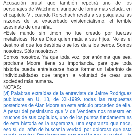
Acusación brutal que también repetirá uno de los
personajes de Watchmen, aunque de forma más velada, en
el capítulo VI, cuando Rorschach revela a su psiquiatra las
razones de su exacerbado existencialismo, el terrible
asesinato de una niña.
«Este mundo sin timón no fue creado por fuerzas
metafísicas. No es Dios quien mata a sus hijos. No es el
destino el que los destripa o se los da a los perros. Somos
nosotros. Sólo nosotros.»
Somos nosotros. Ya que toda voz, por anónima que sea,
proclama Moore, tiene su importancia, para que toda
historia pueda entrelazarse hasta formar un laberinto de
individualidades que tengan la voluntad de crear una
sociedad más humana.
NOTAS:
[vi]
Palabras extraídas de la entrevista de Jaime Rodríguez
publicada en U, 18, de XII-1999. todas las respuestas
posteriores de Alan Moore en este artículo proceden de ella.
A pesar del pesimismo que V de Vendetta nos muestra en
muchos de sus capítulos, uno de los puntos fundamentales
de esta historia es la esperanza, una esperanza que nace,
eso sí, del afán de buscar la verdad, por dolorosa que esta