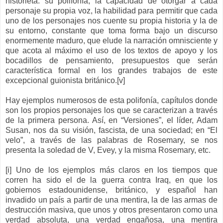
historieta: su polifonía, la capacidad de otorgar a cada
personaje su propia voz, la habilidad para permitir que cada
uno de los personajes nos cuente su propia historia y la de
su entorno, constante que toma forma bajo un discurso
enormemente maduro, que elude la narración omnisciente y
que acota al máximo el uso de los textos de apoyo y los
bocadillos de pensamiento, presupuestos que serán
característica formal en los grandes trabajos de este
excepcional guionista británico.[v]
Hay ejemplos numerosos de esta polifonía, capítulos donde
son los propios personajes los que se caracterizan a través
de la primera persona. Así, en “Versiones”, el líder, Adam
Susan, nos da su visión, fascista, de una sociedad; en “El
velo”, a través de las palabras de Rosemary, se nos
presenta la soledad de V, Evey, y la misma Rosemary, etc.
[i] Uno de los ejemplos más claros en los tiempos que
corren ha sido el de la guerra contra Iraq, en que los
gobiernos estadounidense, británico, y español han
invadido un país a partir de una mentira, la de las armas de
destrucción masiva, que unos y otros presentaron como una
verdad absoluta, una verdad engañosa, una mentira