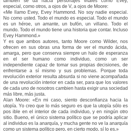
también se da hacia personajes vitales como Evey,
especial, como otros, a ojos de V, a ojos de Moore:
«Me llamo Evey, Evey Hammond. No soy nadie especial.
No como usted. Todo el mundo es especial. Todo el mundo
es un héroe, un amante, un bufón, un villano. Todo el
mundo. Todo el mundo tiene una historia que contar. Incluso
Evey Hammond.»
Y es que ambos autores, tanto Moore como Wilder, nos
ofrecen en sus obras una forma de ver el mundo ácida,
amarga, pero que conserva siempre un halo de esperanza
en el ser humano como individuo, como un ser
independiente capaz de tomar sus propias decisiones, de
enfrentarse a sí mismo y sus problemas. Porque toda
revolución exterior resulta absurda si no viene acompañada
de una revolución interior en cada ser, para que los valores
de cada uno de nosotros cambien hasta exigir una sociedad
más libre, más justa.
Alan Moore: «En mi caso, siento desconfianza hacia la
utopía. Yo creo que lo más seguro es que la utopía sólo es
pos ible en el interior de cada individuo, y en ningún otro
sitio. Bueno, el único sistema político que se podría aplicar
al individuo es la anarquía, y mucha gente no ve la anarquía
como un sistema político pero, en cierto modo, sí lo es.»