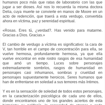
humanos poco más que ratas de laboratorio con las que
jugar a ser dioses. Así nos lo recuerda la misma doctora
Delia, cuya muerte se convierte en manos de Moore en un
acto de redención, que traerá a esta verdugo, convertida
ahora en víctima, paz y serenidad espiritual.
«Rosas. Eres tú, ¿verdad?. Has venido para matarme.
Gracias a Dios. Gracias.»
El cambio de verdugo a víctima es significativo: la cara de
V, tan horrible en el campo de concentración para ella, se
vuelve hermosa, profundamente hermosa, ya que ella
vuelve encontrar en este rostro rasgos de esa humanidad
que amó un tiempo. Luces sobre personajes
extremadamente sombríos, rasgos de humanidad en
personajes casi inhumanos, sombras y crueldad en
personajes supuestamente heroicos. Seres humanos que
han de enfrentarse en soledad a sus temores más íntimos.
Y es en la sensación de soledad de todos estos personajes,
en la caracterización psicológica de cada uno de ellos,
donde encontramos uno de los grandes aciertos de esta