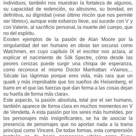
individuos, también nos muestran la fortaleza de algunos,
su capacidad de redención, su altruismo, su bondad, en
definitiva, su dignidad («ese último rincón que nos permite
ser libres»), aunque este esfuerzo lleve, así sucede con V y
con Valerie, al sacrificio personal, la muerte del cuerpo, que
no del espíritu.
Existen ejemplos de la pasión de Alan Moore por la
singularidad del ser humano en obras tan oscuras como
Watchmen, en cuyo capítulo IX el escritor nos aclara, al
explicar el nacimiento de Silk Spectre, cómo desde las
peores cenizas puede surgir una chispa de esperanza,
como reconoce el mismo Doctor Manhattan: «Vamos…
Sécate las lágrimas porque eres vida, más rara que un
quark y más improbable que los sueños de Heisenberg, el
barro en el que las fuerzas que dan forma a las cosas dejan
su huella de forma más clara».
Este aspecto, la pasión absoluta, total por el ser humano,
también aparece de forma clara en muchos momentos en V
de Vendetta. A esta pasión por los seres más humildes, por
los personajes más insignificantes, se ha de asociar la
presencia de personajes que no aportan nada a la trama
principal como Vincent. De todas formas, esta comprensión