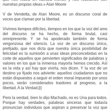
nuestras propias ideas.»
Alan Moore
V de Vendetta, de Alan Moore, es un discurso coral de
voces que claman por la libertad.
Vivimos tiempos difíciles, tiempos en los que la voz del amo
del discurso se ha hecho, de forma brutal, casi
omnipresente. Y se ha apoderado también de forma
vergonzosa del silencio. La voz de un discurso único,
prefijado, que nos dicta que nuestra única posibilidad de
felicidad es la sumisión a unas ideas preconcebidas en la
corte de aquellos que pervierten significados de palabras y
valores en los que la inmensa mayoría hemos crecido. Así
es la vida y así hay que vivirla, nos dicen. Y la voz de un
destino ya fijado nos advierte: aquellos ciudadanos que no
están dispuestos a seguir el orden moral impuesto por unos
pocos, serán considerados traidores al progreso, a la
libertad. A la Verdad.[i]
Pero la verdad, bien lo dijo Machado, no es Una para todos.
Porque hay verdades, palabras sinceras que todavía
pronuncian individuos que aspiran a preservar la voz que