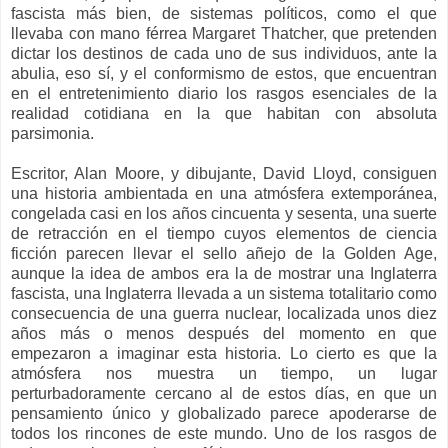
fascista más bien, de sistemas políticos, como el que
llevaba con mano férrea Margaret Thatcher, que pretenden
dictar los destinos de cada uno de sus individuos, ante la
abulia, eso sí, y el conformismo de estos, que encuentran
en el entretenimiento diario los rasgos esenciales de la
realidad cotidiana en la que habitan con absoluta
parsimonia.
Escritor, Alan Moore, y dibujante, David Lloyd, consiguen
una historia ambientada en una atmósfera extemporánea,
congelada casi en los años cincuenta y sesenta, una suerte
de retracción en el tiempo cuyos elementos de ciencia
ficción parecen llevar el sello añejo de la Golden Age,
aunque la idea de ambos era la de mostrar una Inglaterra
fascista, una Inglaterra llevada a un sistema totalitario como
consecuencia de una guerra nuclear, localizada unos diez
años más o menos después del momento en que
empezaron a imaginar esta historia. Lo cierto es que la
atmósfera nos muestra un tiempo, un lugar
perturbadoramente cercano al de estos días, en que un
pensamiento único y globalizado parece apoderarse de
todos los rincones de este mundo. Uno de los rasgos de