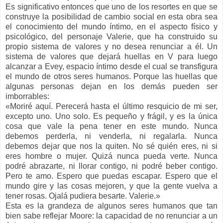
Es significativo entonces que uno de los resortes en que se
construye la posibilidad de cambio social en esta obra sea
el conocimiento del mundo íntimo, en el aspecto físico y
psicológico, del personaje Valerie, que ha construido su
propio sistema de valores y no desea renunciar a él. Un
sistema de valores que dejará huellas en V para luego
alcanzar a Evey, espacio íntimo desde el cual se transfigura
el mundo de otros seres humanos. Porque las huellas que
algunas personas dejan en los demás pueden ser
imborrables:
«Moriré aquí. Perecerá hasta el último resquicio de mi ser,
excepto uno. Uno solo. Es pequeño y frágil, y es la única
cosa que vale la pena tener en este mundo. Nunca
debemos perderla, ni venderla, ni regalarla. Nunca
debemos dejar que nos la quiten. No sé quién eres, ni si
eres hombre o mujer. Quizá nunca pueda verte. Nunca
podré abrazarte, ni llorar contigo, ni podré beber contigo.
Pero te amo. Espero que puedas escapar. Espero que el
mundo gire y las cosas mejoren, y que la gente vuelva a
tener rosas. Ojalá pudiera besarte. Valerie.»
Esta es la grandeza de algunos seres humanos que tan
bien sabe reflejar Moore: la capacidad de no renunciar a un