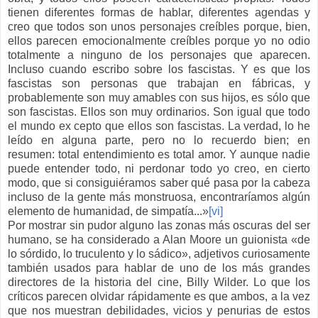
tienen diferentes formas de hablar, diferentes agendas y
creo que todos son unos personajes creíbles porque, bien,
ellos parecen emocionalmente creíbles porque yo no odio
totalmente a ninguno de los personajes que aparecen.
Incluso cuando escribo sobre los fascistas. Y es que los
fascistas son personas que trabajan en fábricas, y
probablemente son muy amables con sus hijos, es sólo que
son fascistas. Ellos son muy ordinarios. Son igual que todo
el mundo ex cepto que ellos son fascistas. La verdad, lo he
leído en alguna parte, pero no lo recuerdo bien; en
resumen: total entendimiento es total amor. Y aunque nadie
puede entender todo, ni perdonar todo yo creo, en cierto
modo, que si consiguiéramos saber qué pasa por la cabeza
incluso de la gente más monstruosa, encontraríamos algún
elemento de humanidad, de simpatía...»
[vi]
Por mostrar sin pudor alguno las zonas más oscuras del ser
humano, se ha considerado a Alan Moore un guionista «de
lo sórdido, lo truculento y lo sádico», adjetivos curiosamente
también usados para hablar de uno de los más grandes
directores de la historia del cine, Billy Wilder. Lo que los
críticos parecen olvidar rápidamente es que ambos, a la vez
que nos muestran debilidades, vicios y penurias de estos