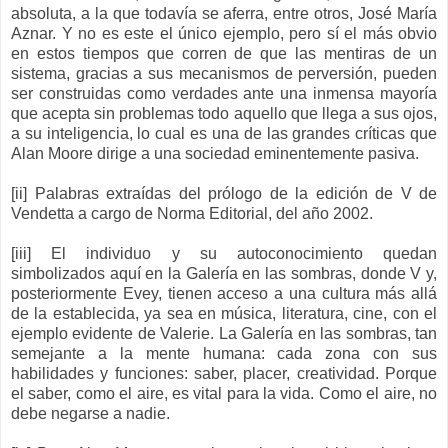
absoluta, a la que todavía se aferra, entre otros, José María
Aznar. Y no es este el único ejemplo, pero sí el más obvio
en estos tiempos que corren de que las mentiras de un
sistema, gracias a sus mecanismos de perversión, pueden
ser construidas como verdades ante una inmensa mayoría
que acepta sin problemas todo aquello que llega a sus ojos,
a su inteligencia, lo cual es una de las grandes críticas que
Alan Moore dirige a una sociedad eminentemente pasiva.
[ii] Palabras extraídas del prólogo de la edición de V de
Vendetta a cargo de Norma Editorial, del año 2002.
[iii] El individuo y su autoconocimiento quedan
simbolizados aquí en la Galería en las sombras, donde V y,
posteriormente Evey, tienen acceso a una cultura más allá
de la establecida, ya sea en música, literatura, cine, con el
ejemplo evidente de Valerie. La Galería en las sombras, tan
semejante a la mente humana: cada zona con sus
habilidades y funciones: saber, placer, creatividad. Porque
el saber, como el aire, es vital para la vida. Como el aire, no
debe negarse a nadie.