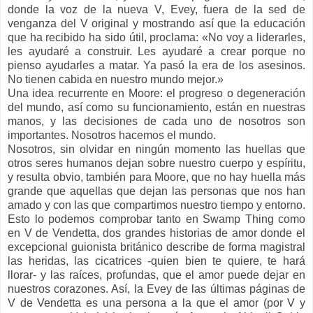
donde la voz de la nueva V, Evey, fuera de la sed de
venganza del V original y mostrando así que la educación
que ha recibido ha sido útil, proclama: «No voy a liderarles,
les ayudaré a construir. Les ayudaré a crear porque no
pienso ayudarles a matar. Ya pasó la era de los asesinos.
No tienen cabida en nuestro mundo mejor.»
Una idea recurrente en Moore: el progreso o degeneración
del mundo, así como su funcionamiento, están en nuestras
manos, y las decisiones de cada uno de nosotros son
importantes. Nosotros hacemos el mundo.
Nosotros, sin olvidar en ningún momento las huellas que
otros seres humanos dejan sobre nuestro cuerpo y espíritu,
y resulta obvio, también para Moore, que no hay huella más
grande que aquellas que dejan las personas que nos han
amado y con las que compartimos nuestro tiempo y entorno.
Esto lo podemos comprobar tanto en Swamp Thing como
en V de Vendetta, dos grandes historias de amor donde el
excepcional guionista británico describe de forma magistral
las heridas, las cicatrices -quien bien te quiere, te hará
llorar- y las raíces, profundas, que el amor puede dejar en
nuestros corazones. Así, la Evey de las últimas páginas de
V de Vendetta es una persona a la que el amor (por V y