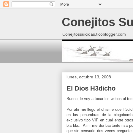
Conejitos Su
Conejitossuicidas.ticoblogger.com
lunes, octubre 13, 2008
El Dios H3dicho
Bueno, le voy a tocar los webos al toro
Por ahí me llego el chisme que H3dich
en las penumbras de la blogobombet
exclusivo tipo VIP en cual entre otro
bla bla... A mi me dio bastante risa p
que sin pensarlo dos veces pregunte po