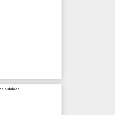
os suicidas