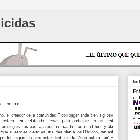
icidas
Ent
.... porta mi!
o, el creador de la comunidad Ticoblogger anda bien sigiloso
osfera tica reclutando siervos para participar en un feed
s privilegios sus post aparecerán mas tiempo en el feed y bla
orque si esto es cierto es una idea bien a los H3dicho, tan asi
r los requisitos para estar dentro de la “Argollosfera tica” y