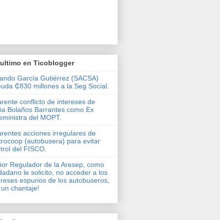
ultimo en Ticoblogger
ando García Gutiérrez (SACSA)
uda ₵830 millones a la Seg Social.
rente conflicto de intereses de
via Bolaños Barrantes como Ex
eministra del MOPT.
rentes acciones irregulares de
rocoop (autobusera) para evitar
trol del FISCO.
or Regulador de la Aresep, como
dadano le solicito, no acceder a los
ereses espurios de los autobuseros,
 un chantaje!