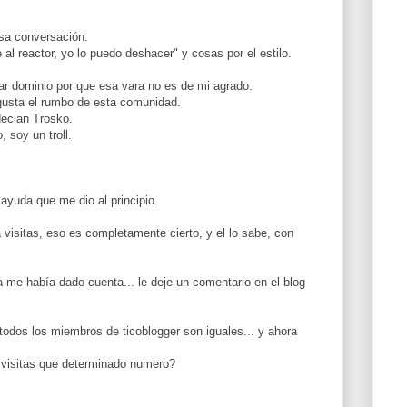
sa conversación.
al reactor, yo lo puedo deshacer" y cosas por el estilo.
r dominio por que esa vara no es de mi agrado.
usta el rumbo de esta comunidad.
decian Trosko.
 soy un troll.
ayuda que me dio al principio.
visitas, eso es completamente cierto, y el lo sabe, con
 me había dado cuenta... le deje un comentario en el blog
odos los miembros de ticoblogger son iguales... y ahora
 visitas que determinado numero?