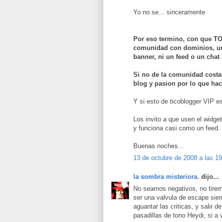
Yo no se... sinceramente
Por eso termino, con que 
comunidad con dominios, un 
banner, ni un feed o un chat
Si no de la comunidad costar
blog y pasion por lo que hac
Y si esto de ticoblogger VIP e
Los invito a que usen el widget
y funciona casi como un feed.
Buenas noches...
13 de octubre de 2008 a las 1
la sombra misteriora.
dijo...
No seamos negativos, no tiremos
ser una valvula de escape sie
aguantar las criticas, y salir d
pasadillas de tono Heydi, si a 