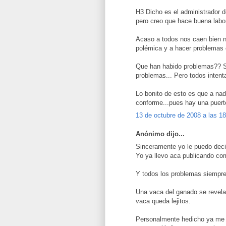
H3 Dicho es el administrador d
pero creo que hace buena labor
Acaso a todos nos caen bien n
polémica y a hacer problemas 
Que han habido problemas?? S
problemas... Pero todos intent
Lo bonito de esto es que a nadi
conforme...pues hay una puertec
13 de octubre de 2008 a las 1
Anónimo dijo...
Sinceramente yo le puedo deci
Yo ya llevo aca publicando co
Y todos los problemas siempre
Una vaca del ganado se revela, 
vaca queda lejitos.
Personalmente hedicho ya me 