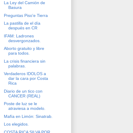
La Ley del Camión de
Basura
Preguntas Piso'e Tierra
La pastilla de el día
después en CR
IFAM: Ladrones
desvergonzados.
Aborto gratuito y libre
para todos.
La crisis financiera sin
palabras.
Verdaderos IDOLOS a
dar la cara por Costa
Rica
Diario de un tico con
CANCER (REAL)
Poste de luz se le
atraviesa a modelo.
Mafía en Limón: Sinatrab.
Los elegidos.
COSTA RICA SILVA POR