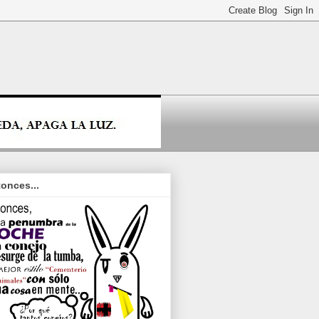
onces...