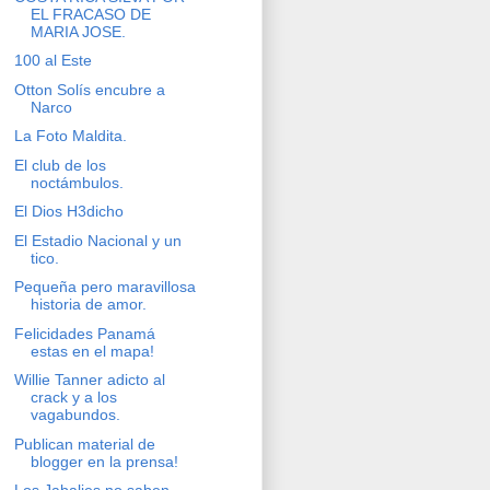
EL FRACASO DE
MARIA JOSE.
100 al Este
Otton Solís encubre a
Narco
La Foto Maldita.
El club de los
noctámbulos.
El Dios H3dicho
El Estadio Nacional y un
tico.
Pequeña pero maravillosa
historia de amor.
Felicidades Panamá
estas en el mapa!
Willie Tanner adicto al
crack y a los
vagabundos.
Publican material de
blogger en la prensa!