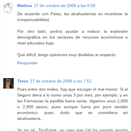
Methos
27 de octubre de 2008 a las 0:58
De acuerdo con Palas, las alcahueterías es incentivar la
irresponsabilidad.
Por otro lado, podría ayudar a reducir la explosión
demográfica en los sectores de recursos económicos o
nivel educativo bajo.
Qué difícil, tengo opiniones muy divididas al respecto.
Responder
Terox
27 de octubre de 2008 a las 7:52
Pues entre dos males, hay que escoger el mal menor. Si el
Seguro diera a lo sumo unas 3 por mes, por ejemplo, y en
las Farmacias la pasillita fuera carita, digamos unos 1,000
o 2,000 pesos, pues aunque fuera por puro sentido
económico, pues, dudo que se convirtiera en
alcahuetería...
Yo no sé, TicoExpat, yo creo que Ud ha pasado mucho