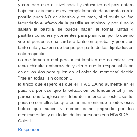
y con todo esto el nivel social y educativo del pais entero
baja cada dia mas. estoy completamente de acuerdo con la
pastilla pues NO es abortiva y es mas, si el ovulo ya fue
fecundado el efecto de la pastilla es minimo. y por si no lo
sabian la pastilla 'se puede hacer' al tomar juntas 4
pastillas comunes y corrientes para planificar. por lo que no
veo el porque se ha tardado tanto en aprobar y peor aun
tanto mito y cazeria de burjas por parte de los diputados en
este respecto.
no me tomen a mal pero a mi tambien me da colera ver
tanta chiquita embarazada y cierto que la responsabilidad
es de los dos pero quien en 'el calor del momento' decide
"irse en todas" sin condon...
lo unico que espero es que el HIV/SIDA no aumente en el
pais. es por eso que la educacion es fundamental y me
parece que la iglesia no debe de meterse en este asunto,
pues no son ellos los que estan manteniendo a todos esos
bebes que nacen y menos estan pagando por los
medicamentos y cuidados de las personas con HIV/SIDA.
Galeni
Responder