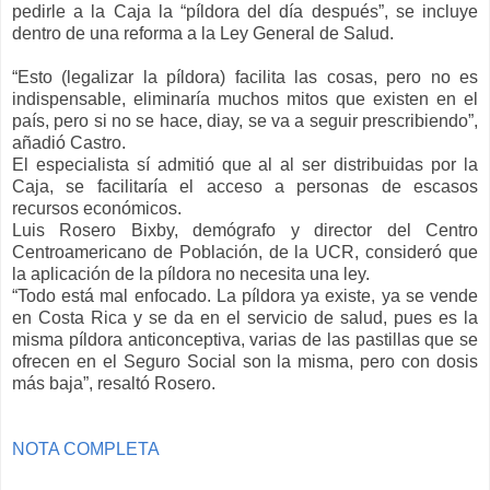
pedirle a la Caja la “píldora del día después”, se incluye
dentro de una reforma a la Ley General de Salud.
“Esto (legalizar la píldora) facilita las cosas, pero no es
indispensable, eliminaría muchos mitos que existen en el
país, pero si no se hace, diay, se va a seguir prescribiendo”,
añadió Castro.
El especialista sí admitió que al al ser distribuidas por la
Caja, se facilitaría el acceso a personas de escasos
recursos económicos.
Luis Rosero Bixby, demógrafo y director del Centro
Centroamericano de Población, de la UCR, consideró que
la aplicación de la píldora no necesita una ley.
“Todo está mal enfocado. La píldora ya existe, ya se vende
en Costa Rica y se da en el servicio de salud, pues es la
misma píldora anticonceptiva, varias de las pastillas que se
ofrecen en el Seguro Social son la misma, pero con dosis
más baja”, resaltó Rosero.
NOTA COMPLETA