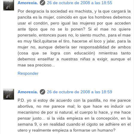
Amorexia.
26 de octubre de 2008 a las 18:55
Por desgracia la sociedad es machista, y la que cargará la
pancita es la mujer, coincido en que los hombres debemos
usar el condón, pero igual las mujeres por que acceden
ante tipos que no se lo ponen? Si el mae no quiere
ponerselo, entonces pues no, lo siento mucho, para el mae
es muy fácil,quitarse el tiro, hacerse el loco y jalar, para la
mujer no, aunque debería ser responsabilidad de ambos
(cosa que se logra con educación) nmientras tanto
debemos enselñar a nuestras niñas a exigir, aunque el
mae sea precioso...
Responder
Amorexia.
26 de octubre de 2008 a las 18:59
P.D. yo si estoy de acuerdo con la pastilla, no me parece
abortiva, no me parece mal; lo que hace es inducir un
mecanismo de por si natural, el cuerpo lo hace, y me hace
pensar justo... si la vida empieza en la concepción, en la
semana 9, o en realidad cuando el cigoto se adhiere en el
utero y realmente empieza a formarse un humano?