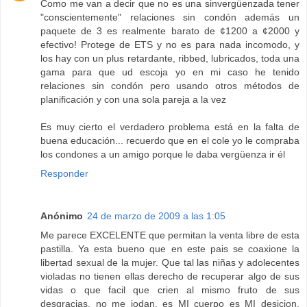
Como me van a decir que no es una sinvergüenzada tener
"conscientemente" relaciones sin condón además un
paquete de 3 es realmente barato de ¢1200 a ¢2000 y
efectivo! Protege de ETS y no es para nada incomodo, y
los hay con un plus retardante, ribbed, lubricados, toda una
gama para que ud escoja yo en mi caso he tenido
relaciones sin condón pero usando otros métodos de
planificación y con una sola pareja a la vez
Es muy cierto el verdadero problema está en la falta de
buena educación... recuerdo que en el cole yo le compraba
los condones a un amigo porque le daba vergüenza ir él
Responder
Anónimo
24 de marzo de 2009 a las 1:05
Me parece EXCELENTE que permitan la venta libre de esta
pastilla. Ya esta bueno que en este pais se coaxione la
libertad sexual de la mujer. Que tal las niñas y adolecentes
violadas no tienen ellas derecho de recuperar algo de sus
vidas o que facil que crien al mismo fruto de sus
desgracias, no me jodan, es MI cuerpo es MI desicion,