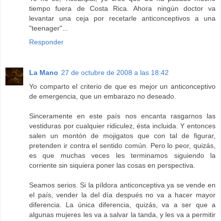
tiempo fuera de Costa Rica. Ahora ningún doctor va
levantar una ceja por recetarle anticonceptivos a una
"teenager"...
Responder
La Mano
27 de octubre de 2008 a las 18:42
Yo comparto el criterio de que es mejor un anticonceptivo
de emergencia, que un embarazo no deseado.
Sinceramente en este país nos encanta rasgarnos las
vestiduras por cualquier ridiculez, ésta incluida. Y entonces
salen un montón de mojigatos que con tal de figurar,
pretenden ir contra el sentido común. Pero lo peor, quizás,
es que muchas veces les terminamos siguiendo la
corriente sin siquiera poner las cosas en perspectiva.
Seamos serios. Si la píldora anticonceptiva ya se vende en
el país, vender la del día después no va a hacer mayor
diferencia. La única diferencia, quizás, va a ser que a
algunas mujeres les va a salvar la tanda, y les va a permitir