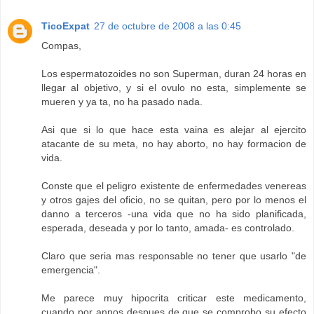
TicoExpat
27 de octubre de 2008 a las 0:45
Compas,
Los espermatozoides no son Superman, duran 24 horas en
llegar al objetivo, y si el ovulo no esta, simplemente se
mueren y ya ta, no ha pasado nada.
Asi que si lo que hace esta vaina es alejar al ejercito
atacante de su meta, no hay aborto, no hay formacion de
vida.
Conste que el peligro existente de enfermedades venereas
y otros gajes del oficio, no se quitan, pero por lo menos el
danno a terceros -una vida que no ha sido planificada,
esperada, deseada y por lo tanto, amada- es controlado.
Claro que seria mas responsable no tener que usarlo "de
emergencia".
Me parece muy hipocrita criticar este medicamento,
cuando por annos despues de que se comprobo su efecto