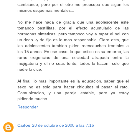
cambiando, pero por el otro me preocupa que sigan los
mismos esquemas mentales...
No me hace nada de gracia que una adolescente este
tomando pastillitas, por el efecto acumulado de las
hormonas sinteticas, pero tampoco voy a tapar el sol con
un dedo -y de fijo es lo mas responsable. Claro esta, que
las adolescentes tambien piden reencauches frontales a
los 15 annos. En ese caso, lo que critico es su entorno, las
raras exigencias de una sociedad atrapada entre la
mojigateria y el no seas tonto, todos lo hacen -solo que
nadie lo dice.
Al final, lo mas importante es la educacion, saber que el
sexo no es solo para hacer chiquitos ni pasar el rato.
Comunicacion, y una pareja estable, pero ya estoy
pidiendo mucho.
Responder
Carlos
28 de octubre de 2008 a las 7:16