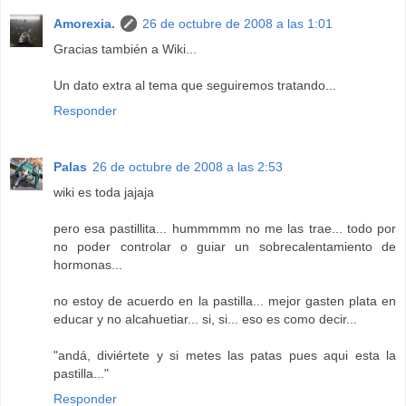
Amorexia.
26 de octubre de 2008 a las 1:01
Gracias también a Wiki...
Un dato extra al tema que seguiremos tratando...
Responder
Palas
26 de octubre de 2008 a las 2:53
wiki es toda jajaja
pero esa pastillita... hummmmm no me las trae... todo por
no poder controlar o guiar un sobrecalentamiento de
hormonas...
no estoy de acuerdo en la pastilla... mejor gasten plata en
educar y no alcahuetiar... si, si... eso es como decir...
"andá, diviértete y si metes las patas pues aqui esta la
pastilla..."
Responder