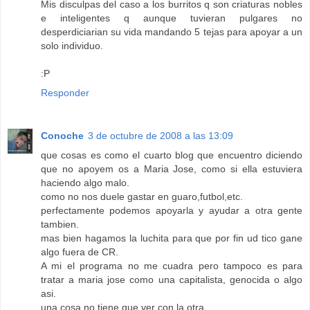
Mis disculpas del caso a los burritos q son criaturas nobles
e inteligentes q aunque tuvieran pulgares no
desperdiciarian su vida mandando 5 tejas para apoyar a un
solo individuo.
:P
Responder
Conoche
3 de octubre de 2008 a las 13:09
que cosas es como el cuarto blog que encuentro diciendo
que no apoyem os a Maria Jose, como si ella estuviera
haciendo algo malo.
como no nos duele gastar en guaro,futbol,etc.
perfectamente podemos apoyarla y ayudar a otra gente
tambien.
mas bien hagamos la luchita para que por fin ud tico gane
algo fuera de CR.
A mi el programa no me cuadra pero tampoco es para
tratar a maria jose como una capitalista, genocida o algo
asi.
una cosa no tiene que ver con la otra.