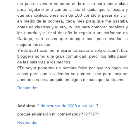
me puse a vender números en la oficina para juntar plata
para regalarle una compu a una chiquita que la ocupa y
que sus calificaciones son de 100 corrido a pesar de vivir
en medio de la pobreza, cada mes plata que me gastaba
antes en cigarros y guaro, la uso para comprar regalitos y
los guardo y al final del año lo regalo a un horfanato en
Cartago, son cosas que aunque son poco ayudan a
mejorar las cosas.
Y uds que hacen por mejorar las cosas o solo critican?. Los
bloggers somo una gran comunidad, pero nos falta pasar
de las palabras a los hechos.
PD: Voy a ponerme un nombre falso por que no hago las
cosas para que los demás se enteren sino para mejorar
aunque sea de a poquito en algo a mi país que tanto amo.
Responder
Anónimo
2 de octubre de 2008 a las 14:17
porque eliminarón mi comentario?????????
Responder