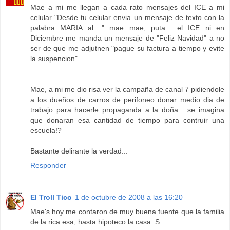
Mae a mi me llegan a cada rato mensajes del ICE a mi
celular "Desde tu celular envia un mensaje de texto con la
palabra MARIA al...." mae mae, puta... el ICE ni en
Diciembre me manda un mensaje de "Feliz Navidad" a no
ser de que me adjutnen "pague su factura a tiempo y evite
la suspencion"
Mae, a mi me dio risa ver la campaña de canal 7 pidiendole
a los dueños de carros de perifoneo donar medio dia de
trabajo para hacerle propaganda a la doña... se imagina
que donaran esa cantidad de tiempo para contruir una
escuela!?
Bastante delirante la verdad...
Responder
El Troll Tico
1 de octubre de 2008 a las 16:20
Mae's hoy me contaron de muy buena fuente que la familia
de la rica esa, hasta hipoteco la casa :S