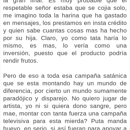
la gran final. Es muy probable que el
respetable señor estaba que se cojia solo,
me imagino toda la harina que ha gastado
en mensajes, los prestamos en insta crédito
y quien sabe cuantas cosas mas ha hecho
por su hija. Claro, yo como tata haría lo
mismo, es mas, lo vería como una
inversión, puesto que el producto podría
rendir frutos.
Pero de eso a toda esa campaña satánica
que se esta montando hay un mundo de
diferencia, por cierto un mundo sumamente
paradójico y disparejo. No quiero jugar de
artista, yo ni si quiera dono sangre, pero
mae, montar con tanta fuerza una campaña
televisiva para esta mierda? Puta manda
huevo, en serio, si así fueran para apoyar a