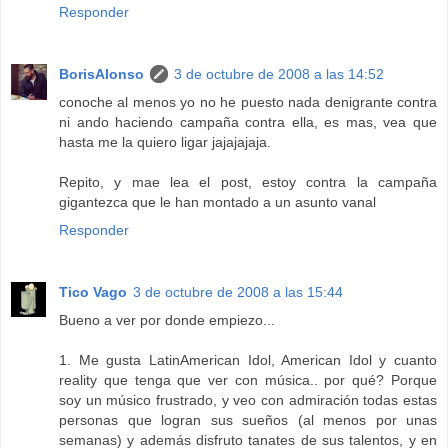
Responder
BorisAlonso
3 de octubre de 2008 a las 14:52
conoche al menos yo no he puesto nada denigrante contra
ni ando haciendo campaña contra ella, es mas, vea que
hasta me la quiero ligar jajajajaja.
Repito, y mae lea el post, estoy contra la campaña
gigantezca que le han montado a un asunto vanal
Responder
Tico Vago
3 de octubre de 2008 a las 15:44
Bueno a ver por donde empiezo...
1. Me gusta LatinAmerican Idol, American Idol y cuanto
reality que tenga que ver con música.. por qué? Porque
soy un músico frustrado, y veo con admiración todas estas
personas que logran sus sueños (al menos por unas
semanas) y además disfruto tanates de sus talentos, y en