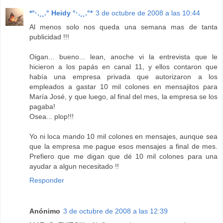
*°·.¸¸.° Heidy °·.¸¸.°*
3 de octubre de 2008 a las 10:44
Al menos solo nos queda una semana mas de tanta
publicidad !!!
Oigan... bueno... lean, anoche vi la entrevista que le
hicieron a los papás en canal 11, y ellos contaron que
había una empresa privada que autorizaron a los
empleados a gastar 10 mil colones en mensajitos para
María José, y que luego, al final del mes, la empresa se los
pagaba!
Osea... plop!!!
Yo ni loca mando 10 mil colones en mensajes, aunque sea
que la empresa me pague esos mensajes a final de mes.
Prefiero que me digan que dé 10 mil colones para una
ayudar a algun necesitado !!
Responder
Anónimo
3 de octubre de 2008 a las 12:39