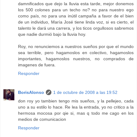
damnificados que dejo la lluvia esta tarde, mejor donemos
los 500 colones para un techo no? no para nuestro ego
como país, no para una inútil campaña a favor de el bien
de un individuo, María José tiene linda voz, si es cierto, el
talento le dará una carrera, y los ticos orgullosos sabremos
que nadie durmió bajo la lluvia hoy.
Roy, no renunciemos a nuestros sueños por que el mundo
sea terrible, pero hagamoslos en colectivo, hagamoslos
importantes, hagamoslos nuestros, no comprados de
imagenes de fuera.
Responder
BorisAlonso
1 de octubre de 2008 a las 19:52
don roy yo tambien tengo mis sueños, y la pellejeo, cada
uno a su estilo lo hace. Re lea la entrada, yo no critico a la
hermosa mocosa por qie si, mas q todo me cago en los
medios de comunicacion
Responder