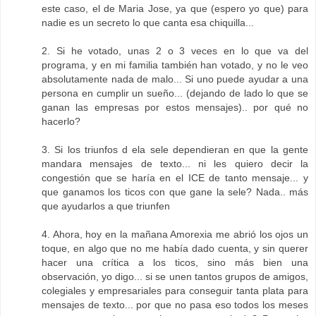
este caso, el de Maria Jose, ya que (espero yo que) para
nadie es un secreto lo que canta esa chiquilla...
2. Si he votado, unas 2 o 3 veces en lo que va del
programa, y en mi familia también han votado, y no le veo
absolutamente nada de malo... Si uno puede ayudar a una
persona en cumplir un sueño... (dejando de lado lo que se
ganan las empresas por estos mensajes).. por qué no
hacerlo?
3. Si los triunfos d ela sele dependieran en que la gente
mandara mensajes de texto... ni les quiero decir la
congestión que se haría en el ICE de tanto mensaje... y
que ganamos los ticos con que gane la sele? Nada.. más
que ayudarlos a que triunfen
4. Ahora, hoy en la mañana Amorexia me abrió los ojos un
toque, en algo que no me había dado cuenta, y sin querer
hacer una crítica a los ticos, sino más bien una
observación, yo digo... si se unen tantos grupos de amigos,
colegiales y empresariales para conseguir tanta plata para
mensajes de texto... por que no pasa eso todos los meses