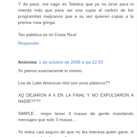
Y de paso, me cago en Teletica que ya no sirve para ni
mierda más que para ser una copia al carbón de los
programitas mejicanos que a su vez quieren copiar a la
prensa rosa gringa.
.
Tan patética es mi Costa Rica!
Responder
Anónimo
1 de octubre de 2008 a las 12:33
Yo pienso exactamente lo mismo
Los de Latin American Idol son unos plateros??
XQ DEJARON A 4 EN LA FINAL Y NO EXPULSARON A
NADIE????
SIMPLE... mejor tener 4 masas de gente mandando
mensajes que solo 3 masas.....
Yo estoy casi seguro de que no les interesa quien gane, si