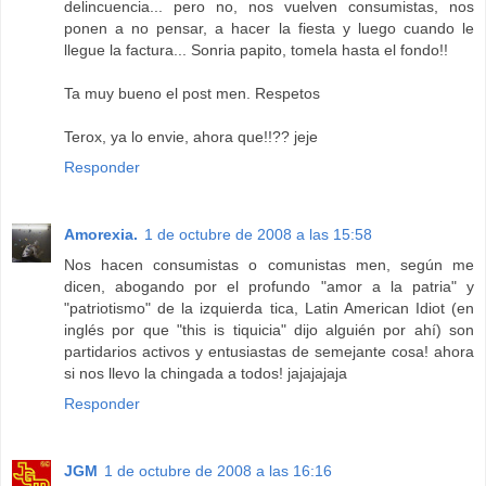
delincuencia... pero no, nos vuelven consumistas, nos
ponen a no pensar, a hacer la fiesta y luego cuando le
llegue la factura... Sonria papito, tomela hasta el fondo!!
Ta muy bueno el post men. Respetos
Terox, ya lo envie, ahora que!!?? jeje
Responder
Amorexia.
1 de octubre de 2008 a las 15:58
Nos hacen consumistas o comunistas men, según me
dicen, abogando por el profundo "amor a la patria" y
"patriotismo" de la izquierda tica, Latin American Idiot (en
inglés por que "this is tiquicia" dijo alguién por ahí) son
partidarios activos y entusiastas de semejante cosa! ahora
si nos llevo la chingada a todos! jajajajaja
Responder
JGM
1 de octubre de 2008 a las 16:16