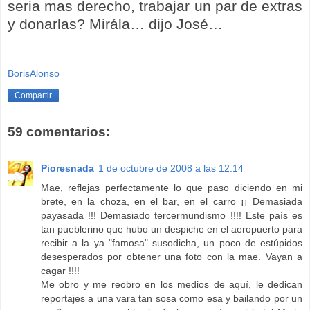
seria mas derecho, trabajar un par de extras
y donarlas? Mirála… dijo José…
BorisAlonso
Compartir
59 comentarios:
Pioresnada
1 de octubre de 2008 a las 12:14
Mae, reflejas perfectamente lo que paso diciendo en mi
brete, en la choza, en el bar, en el carro ¡¡ Demasiada
payasada !!! Demasiado tercermundismo !!!! Este país es
tan pueblerino que hubo un despiche en el aeropuerto para
recibir a la ya "famosa" susodicha, un poco de estúpidos
desesperados por obtener una foto con la mae. Vayan a
cagar !!!!
Me obro y me reobro en los medios de aquí, le dedican
reportajes a una vara tan sosa como esa y bailando por un