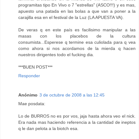
programitas tipo En Vivo o 7 "estrellas" (ASCO!!!) y es mas,
apuesto una patada en las bolas a que van a poner a la
carajilla esa en el festival de la Luz (LA APUESTA VA).
De veras q en este país es facilisimo manipular a las
masas con los placebos de la cultura
consumista...Esperese q termine esa culiolada para q vea
como ahora si nos acordamos de la mierda q hacen
nuestros dirigentes todo el fucking dia.
***BUEN POST***
Responder
Anónimo
3 de octubre de 2008 a las 12:45
Mae posdata:
Lo de BURROS no es por vos, jaja hasta ahora veo el nick.
Era nada mas haciendo referencia a la cantidad de ineptos
q le dan pelota a la biotch esa.