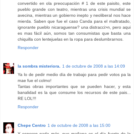
convertido en ola preocupación # 1 de este paisito, este
pueblo grande con teatro, mientras una crisis mundial se
avecina, mientras un gobierno inepto y neoliberal nos hace
mierda. Saben que fue el caso Canda para el maltratado,
ignorante pueblo nicaraguense? una distracci>n, pero aqui
es mas fácil aún, somos tan consumistas que basta una
chiquilla con lentejuelas en la ropa para deslumbrarnos.
Responder
la sombra misteriora.
1 de octubre de 2008 a las 14:09
Ya lo de pedir medio día de trabajo para pedir votos pa la
mae fue el colmo!
Tantas obras importantes que se pueden hacer, y esta
banalidad es la que consume los recursos de este pais...
RE LOL!!!
Responder
Chepe Centro
1 de octubre de 2008 a las 15:00
Y esperen nada más, que mañana es el día fuerte de la