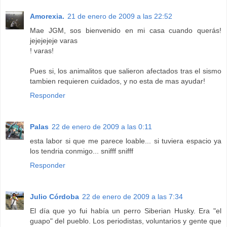
Amorexia.
21 de enero de 2009 a las 22:52
Mae JGM, sos bienvenido en mi casa cuando querás!
jejejejeje varas
! varas!
Pues si, los animalitos que salieron afectados tras el sismo
tambien requieren cuidados, y no esta de mas ayudar!
Responder
Palas
22 de enero de 2009 a las 0:11
esta labor si que me parece loable... si tuviera espacio ya
los tendria conmigo... snifff snifff
Responder
Julio Córdoba
22 de enero de 2009 a las 7:34
El día que yo fui había un perro Siberian Husky. Era "el
guapo" del pueblo. Los periodistas, voluntarios y gente que