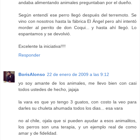
andaba alimentando animales preguntaban por el dueño.
Según entendí ese perro llegó después del terremoto. Se
vino con nosotros hasta la fábrica El Ángel pero ahí intentó
morder al perrito de don Coqui... y hasta ahí llegó. Lo
espantamos y se devolvió.
Excelente la iniciativa!!!!
Responder
BorisAlonso
22 de enero de 2009 a las 9:12
yo soy amante de los animales, me llevo bien con casi
todos ustedes de hecho, jajaja
la vara es que yo tengo 3 guatos, con costo la veo para
darles su chuleta ahumada todos los dias... esa vara
no al chile, ojala que si pueden ayudar a esos animalitos,
los perros son una terapia, y un ejemplo real de como
amar y de fidelidad.