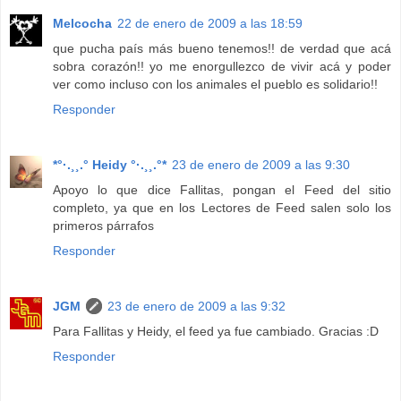
Melcocha
22 de enero de 2009 a las 18:59
que pucha país más bueno tenemos!! de verdad que acá
sobra corazón!! yo me enorgullezco de vivir acá y poder
ver como incluso con los animales el pueblo es solidario!!
Responder
*°·.¸¸.° Heidy °·.¸¸.°*
23 de enero de 2009 a las 9:30
Apoyo lo que dice Fallitas, pongan el Feed del sitio
completo, ya que en los Lectores de Feed salen solo los
primeros párrafos
Responder
JGM
23 de enero de 2009 a las 9:32
Para Fallitas y Heidy, el feed ya fue cambiado. Gracias :D
Responder