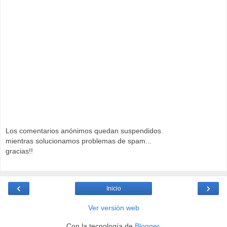
Los comentarios anónimos quedan suspendidos
mientras solucionamos problemas de spam...
gracias!!
‹
›
Inicio
Ver versión web
Con la tecnología de
Blogger
.