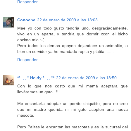
Responder
Conoche
22 de enero de 2009 a las 13:03
Mae yo con todo gusto tendria uno, desgraciadamente,
vivo en un aparta, y tendria que dormir xcon el bicho
encima mio :-(.
Pero todos los demas apoyen dejandoce un animalito, o
bien un servidor ya he mandado ropita y platita........
Responder
*°·.¸¸.° Heidy °·.¸¸.°*
22 de enero de 2009 a las 13:50
Con lo que nos costó que mi mamá aceptara que
lleváramos un gato...!!!
Me encantaría adoptar un perrito chiquitito, pero no creo
que mi madre querida ni mi gato acepten una nueva
mascota.
Pero Palitas le encantan las mascotas y es la sucursal del