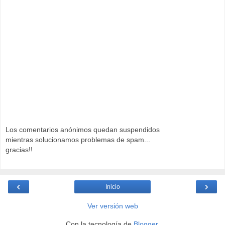
Los comentarios anónimos quedan suspendidos
mientras solucionamos problemas de spam...
gracias!!
‹
›
Inicio
Ver versión web
Con la tecnología de
Blogger
.