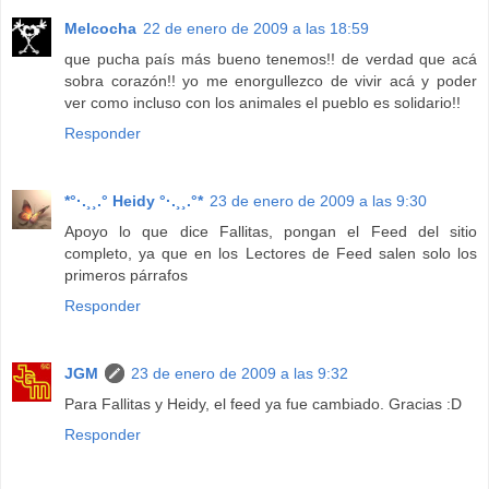
Melcocha
22 de enero de 2009 a las 18:59
que pucha país más bueno tenemos!! de verdad que acá
sobra corazón!! yo me enorgullezco de vivir acá y poder
ver como incluso con los animales el pueblo es solidario!!
Responder
*°·.¸¸.° Heidy °·.¸¸.°*
23 de enero de 2009 a las 9:30
Apoyo lo que dice Fallitas, pongan el Feed del sitio
completo, ya que en los Lectores de Feed salen solo los
primeros párrafos
Responder
JGM
23 de enero de 2009 a las 9:32
Para Fallitas y Heidy, el feed ya fue cambiado. Gracias :D
Responder