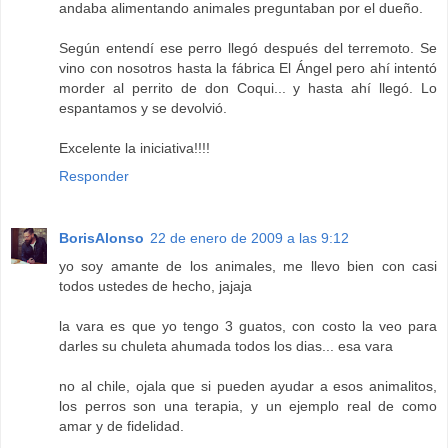
andaba alimentando animales preguntaban por el dueño.
Según entendí ese perro llegó después del terremoto. Se
vino con nosotros hasta la fábrica El Ángel pero ahí intentó
morder al perrito de don Coqui... y hasta ahí llegó. Lo
espantamos y se devolvió.
Excelente la iniciativa!!!!
Responder
BorisAlonso
22 de enero de 2009 a las 9:12
yo soy amante de los animales, me llevo bien con casi
todos ustedes de hecho, jajaja
la vara es que yo tengo 3 guatos, con costo la veo para
darles su chuleta ahumada todos los dias... esa vara
no al chile, ojala que si pueden ayudar a esos animalitos,
los perros son una terapia, y un ejemplo real de como
amar y de fidelidad.