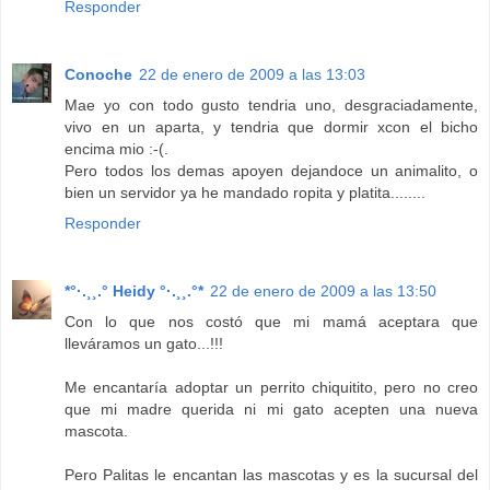
Responder
Conoche
22 de enero de 2009 a las 13:03
Mae yo con todo gusto tendria uno, desgraciadamente,
vivo en un aparta, y tendria que dormir xcon el bicho
encima mio :-(.
Pero todos los demas apoyen dejandoce un animalito, o
bien un servidor ya he mandado ropita y platita........
Responder
*°·.¸¸.° Heidy °·.¸¸.°*
22 de enero de 2009 a las 13:50
Con lo que nos costó que mi mamá aceptara que
lleváramos un gato...!!!
Me encantaría adoptar un perrito chiquitito, pero no creo
que mi madre querida ni mi gato acepten una nueva
mascota.
Pero Palitas le encantan las mascotas y es la sucursal del