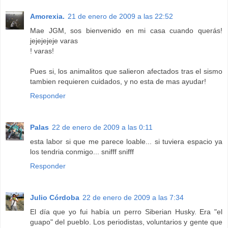
Amorexia.
21 de enero de 2009 a las 22:52
Mae JGM, sos bienvenido en mi casa cuando querás!
jejejejeje varas
! varas!
Pues si, los animalitos que salieron afectados tras el sismo
tambien requieren cuidados, y no esta de mas ayudar!
Responder
Palas
22 de enero de 2009 a las 0:11
esta labor si que me parece loable... si tuviera espacio ya
los tendria conmigo... snifff snifff
Responder
Julio Córdoba
22 de enero de 2009 a las 7:34
El día que yo fui había un perro Siberian Husky. Era "el
guapo" del pueblo. Los periodistas, voluntarios y gente que