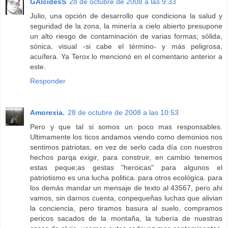
GAlcidesS
28 de octubre de 2008 a las 9:33
Julio, una opción de desarrollo que condiciona la salud y
seguridad de la zona, la minería a cielo abierto presupone
un alto riesgo de contaminación de varias formas; sólida,
sónica, visual -si cabe el término- y más peligrosa,
acuífera. Ya Terox lo mencionó en el comentario anterior a
este.
Responder
Amorexia.
28 de octubre de 2008 a las 10:53
Pero y que tal si somos un poco mas responsables.
Ultimamente los ticos andamos viendo como demonios nos
sentimos patriotas, en vez de serlo cada día con nuestros
hechos parqa exigir, para construir, en cambio tenemos
estas peque;as gestas "heroicas" para algunos el
patriotismo es una lucha politica. para otros ecológica. para
los demás mandar un mensaje de texto al 43567, pero ahi
vamos, sin darnos cuenta, conpequeñas luchas que alivian
la conciencia, pero tiramos basura al suelo, compramos
pericos sacados de la montaña, la tubería de nuestras