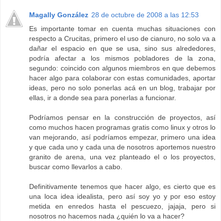
Magally González
28 de octubre de 2008 a las 12:53
Es importante tomar en cuenta muchas situaciones con
respecto a Crucitas, primero el uso de cianuro, no solo va a
dañar el espacio en que se usa, sino sus alrededores,
podría afectar a los mismos pobladores de la zona,
segundo: coincido con algunos miembros en que debemos
hacer algo para colaborar con estas comunidades, aportar
ideas, pero no solo ponerlas acá en un blog, trabajar por
ellas, ir a donde sea para ponerlas a funcionar.
Podríamos pensar en la construcción de proyectos, así
como muchos hacen programas gratis como linux y otros lo
van mejorando, así podríamos empezar, primero una idea
y que cada uno y cada una de nosotros aportemos nuestro
granito de arena, una vez planteado el o los proyectos,
buscar como llevarlos a cabo.
Definitivamente tenemos que hacer algo, es cierto que es
una loca idea idealista, pero así soy yo y por eso estoy
metida en enredos hasta el pescuezo, jajaja, pero si
nosotros no hacemos nada ¿quién lo va a hacer?