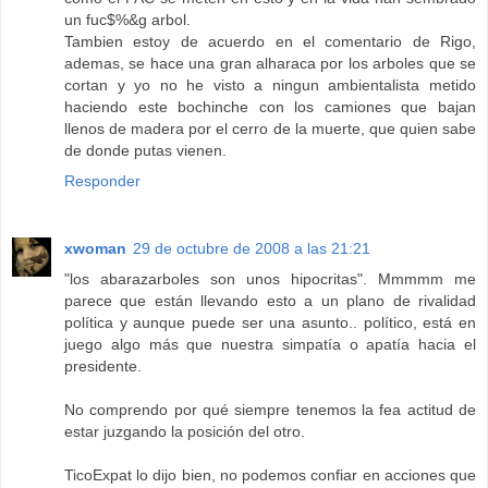
un fuc$%&g arbol.
Tambien estoy de acuerdo en el comentario de Rigo,
ademas, se hace una gran alharaca por los arboles que se
cortan y yo no he visto a ningun ambientalista metido
haciendo este bochinche con los camiones que bajan
llenos de madera por el cerro de la muerte, que quien sabe
de donde putas vienen.
Responder
xwoman
29 de octubre de 2008 a las 21:21
"los abarazarboles son unos hipocritas". Mmmmm me
parece que están llevando esto a un plano de rivalidad
política y aunque puede ser una asunto.. político, está en
juego algo más que nuestra simpatía o apatía hacia el
presidente.
No comprendo por qué siempre tenemos la fea actitud de
estar juzgando la posición del otro.
TicoExpat lo dijo bien, no podemos confiar en acciones que