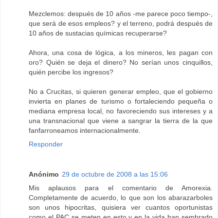
Mezclemos: después de 10 años -me parece poco tiempo-,
que será de esos empleos? y el terreno, podrá después de
10 años de sustacias químicas recuperarse?
Ahora, una cosa de lógica, a los mineros, les pagan con
oro? Quién se deja el dinero? No serían unos cinquillos,
quién percibe los ingresos?
No a Crucitas, si quieren generar empleo, que el gobierno
invierta en planes de turismo o fortaleciendo pequeña o
mediana empresa local, no favoreciendo sus intereses y a
una transnacional que viene a sangrar la tierra de la que
fanfarroneamos internacionalmente.
Responder
Anónimo
29 de octubre de 2008 a las 15:06
Mis aplausos para el comentario de Amorexia.
Completamente de acuerdo, lo que son los abarazarboles
son unos hipocritas, quisiera ver cuantos oportunistas
como el PAC se meten en esto y en la vida han sembrado