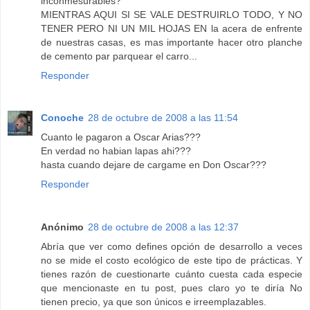
inconmesurables?
MIENTRAS AQUI SI SE VALE DESTRUIRLO TODO, Y NO
TENER PERO NI UN MIL HOJAS EN la acera de enfrente
de nuestras casas, es mas importante hacer otro planche
de cemento par parquear el carro...
Responder
Conoche
28 de octubre de 2008 a las 11:54
Cuanto le pagaron a Oscar Arias???
En verdad no habian lapas ahi???
hasta cuando dejare de cargame en Don Oscar???
Responder
Anónimo
28 de octubre de 2008 a las 12:37
Abría que ver como defines opción de desarrollo a veces
no se mide el costo ecológico de este tipo de prácticas. Y
tienes razón de cuestionarte cuánto cuesta cada especie
que mencionaste en tu post, pues claro yo te diría No
tienen precio, ya que son únicos e irreemplazables.