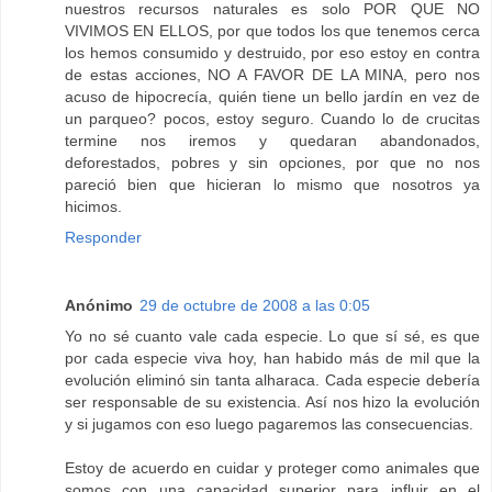
nuestros recursos naturales es solo POR QUE NO
VIVIMOS EN ELLOS, por que todos los que tenemos cerca
los hemos consumido y destruido, por eso estoy en contra
de estas acciones, NO A FAVOR DE LA MINA, pero nos
acuso de hipocrecía, quién tiene un bello jardín en vez de
un parqueo? pocos, estoy seguro. Cuando lo de crucitas
termine nos iremos y quedaran abandonados,
deforestados, pobres y sin opciones, por que no nos
pareció bien que hicieran lo mismo que nosotros ya
hicimos.
Responder
Anónimo
29 de octubre de 2008 a las 0:05
Yo no sé cuanto vale cada especie. Lo que sí sé, es que
por cada especie viva hoy, han habido más de mil que la
evolución eliminó sin tanta alharaca. Cada especie debería
ser responsable de su existencia. Así nos hizo la evolución
y si jugamos con eso luego pagaremos las consecuencias.
Estoy de acuerdo en cuidar y proteger como animales que
somos con una capacidad superior para influir en el