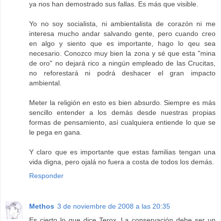
ya nos han demostrado sus fallas. Es más que visible.
Yo no soy socialista, ni ambientalista de corazón ni me
interesa mucho andar salvando gente, pero cuando creo
en algo y siento que es importante, hago lo qeu sea
necesario. Conozco muy bien la zona y sé que esta "mina
de oro" no dejará rico a ningún empleado de las Crucitas,
no reforestará ni podrá deshacer el gran impacto
ambiental.
Meter la religión en esto es bien absurdo. Siempre es más
sencillo entender a los demás desde nuestras propias
formas de pensamiento, así cualquiera entiende lo que se
le pega en gana.
Y claro que es importante que estas familias tengan una
vida digna, pero ojalá no fuera a costa de todos los demás.
Responder
Methos
3 de noviembre de 2008 a las 20:35
Es cierto lo que dice Terox. La conservación debe ser un