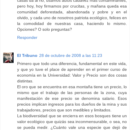
casas da al rio, usamos autos cadavez mas contaminantes,
pero hoy, hoy firmamos por crucitas, y mañana queda esa
comunidad deforestada, abandonada y pobre y en el
olvido, y cada uno de nosotros patriota ecológico, felices en
la comodidad de nuestras casa, haciendo lo mismo.
Opciones? O solo preguntas?
Responder
El Tribuno
28 de octubre de 2008 a las 11:23
Primero que todo una diferencia, fundamental en este vida,
y que yo tuve el place de aprender en el primer curso de
economía en la Universidad: Valor y Precio son dos cosas
distintas.
El oro que se encuentra en esa montaña tiene un precio, lo
mismo que el trabajo de las personas de la zona, cuya
manifestación de ese precio se denomina salario. Esos
precios implican ingresos para los dueños de la mina y sus
trabajadores, precios que son medibles y limitados.
La biodiversidad que se encierra en esos bosques tiene un
valor ecológico que quizás sea inconmensurable, o sea, no
se pueda medir. ¿Cuánto vale una especie que dejó de