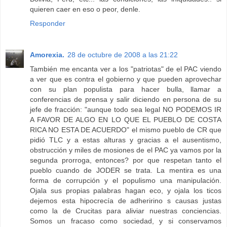
quieren caer en eso o peor, denle.
Responder
Amorexia.
28 de octubre de 2008 a las 21:22
También me encanta ver a los "patriotas" de el PAC viendo
a ver que es contra el gobierno y que pueden aprovechar
con su plan populista para hacer bulla, llamar a
conferencias de prensa y salir diciendo en persona de su
jefe de fracción: "aunque todo sea legal NO PODEMOS IR
A FAVOR DE ALGO EN LO QUE EL PUEBLO DE COSTA
RICA NO ESTA DE ACUERDO" el mismo pueblo de CR que
pidió TLC y a estas alturas y gracias a el ausentismo,
obstrucción y miles de mosiones de el PAC ya vamos por la
segunda prorroga, entonces? por que respetan tanto el
pueblo cuando de JODER se trata. La mentira es una
forma de corrupción y el populismo una manipulación.
Ojala sus propias palabras hagan eco, y ojala los ticos
dejemos esta hipocrecía de adheririno s causas justas
como la de Crucitas para aliviar nuestras conciencias.
Somos un fracaso como sociedad, y si conservamos