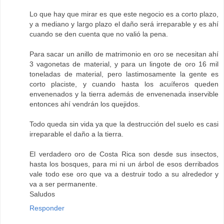
Lo que hay que mirar es que este negocio es a corto plazo,
y a mediano y largo plazo el daño será irreparable y es ahí
cuando se den cuenta que no valió la pena.
Para sacar un anillo de matrimonio en oro se necesitan ahí
3 vagonetas de material, y para un lingote de oro 16 mil
toneladas de material, pero lastimosamente la gente es
corto placiste, y cuando hasta los acuíferos queden
envenenados y la tierra además de envenenada inservible
entonces ahí vendrán los quejidos.
Todo queda sin vida ya que la destrucción del suelo es casi
irreparable el daño a la tierra.
El verdadero oro de Costa Rica son desde sus insectos,
hasta los bosques, para mi ni un árbol de esos derribados
vale todo ese oro que va a destruir todo a su alrededor y
va a ser permanente.
Saludos
Responder