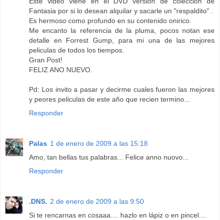
Este video viene en el DVD version de coleccion de
Fantasia por si lo desean alquilar y sacarle un "respaldito" .
Es hermoso como profundo en su contenido onirico.
Me encanto la referencia de la pluma, pocos notan ese
detalle en Forrest Gump, para mi una de las mejores
peliculas de todos los tiempos.
Gran Post!
FELIZ ANO NUEVO.
Pd: Los invito a pasar y decirme cuales fueron las mejores
y peores peliculas de este año que recien termino...
Responder
Palas
1 de enero de 2009 a las 15:18
Amo, tan bellas tus palabras... Felice anno nuovo...
Responder
.DNS.
2 de enero de 2009 a las 9:50
Si te rencarnas en cosaaa.... hazlo en lápiz o en pincel....