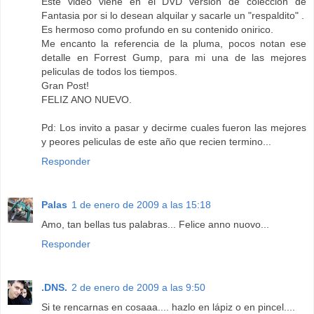
Este video viene en el DVD version de coleccion de
Fantasia por si lo desean alquilar y sacarle un "respaldito" .
Es hermoso como profundo en su contenido onirico.
Me encanto la referencia de la pluma, pocos notan ese
detalle en Forrest Gump, para mi una de las mejores
peliculas de todos los tiempos.
Gran Post!
FELIZ ANO NUEVO.
Pd: Los invito a pasar y decirme cuales fueron las mejores
y peores peliculas de este año que recien termino...
Responder
Palas
1 de enero de 2009 a las 15:18
Amo, tan bellas tus palabras... Felice anno nuovo...
Responder
.DNS.
2 de enero de 2009 a las 9:50
Si te rencarnas en cosaaa.... hazlo en lápiz o en pincel....