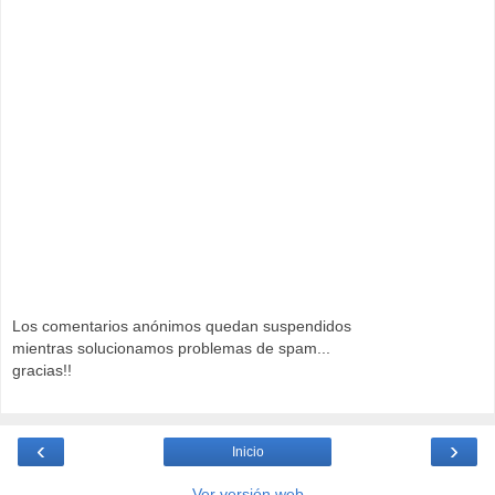
Los comentarios anónimos quedan suspendidos
mientras solucionamos problemas de spam...
gracias!!
‹
›
Inicio
Ver versión web