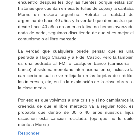
encuentro después les doy las fuentes porque estas son
historias que cuentan en esa tertulias de copas) la cantaba
Morris un rockero argentino. Retrata la realidad de
argentina de hace 40 años y la verdad que demuestra que
desde hace 40 años en america latina no hemos avanzado
nada de nada, seguimos discutiendo de que si es mejor el
comunismo o el libre mercado.
La verdad que cualquiera puede pensar que es una
pedrada a Hugo Chavez y a Fidel Castro. Pero la también
es una pedrada al FMI o cualquier banco (carnicería =
banco) al sistema monetario internacional en si, inclusive la
carnicería actual se ve reflejada en las tarjetas de crédito,
los intereses, etc; en fin la explotación de la clase obrera o
la clase media.
Por eso es que volvimos a una crisis y si no cambiamos la
creencia de que el libre mercado va a regular todo, es
probable que dentro de 30 o 40 años nuestros hijos
escuchen esta canción reciclada. (ojo que no le quito
mérito a Morris).
Responder