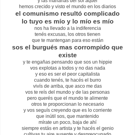
y las mañanas del sol aquel
hemos crecido y visto el mundo en los diarios
el comunismo resultó complicado
lo tuyo es mío y lo mío es mío
nos ha llevado a la indiferencia
tenés excusas, los otros tienen
que te mantengan para eso están
sos el burgués mas corrompido que
existe
y te engañas pensando que sos un hippie
vos explotas a todos y no das nada
y eso es ser el peor capitalista
cuando tenés, te hacés el burro
vivís de arriba, que asco me das
vos te reís del mundo y de las personas
pero querés que el mundo te alimente
otros te proporcionan lo necesario
y vos seguís creyendo que es lo corriente
que inútil sos, que mantenido
mírate un poco, baja de ahí
siempre estás en artista y te hacés el genio
cultivas tu aire ausente y despreocupado