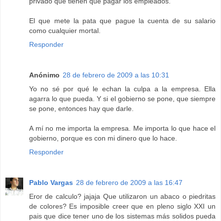
privado que tienen que pagar los empleados.
El que mete la pata que pague la cuenta de su salario
como cualquier mortal.
Responder
Anónimo
28 de febrero de 2009 a las 10:31
Yo no sé por qué le echan la culpa a la empresa. Ella
agarra lo que pueda. Y si el gobierno se pone, que siempre
se pone, entonces hay que darle.
A mí no me importa la empresa. Me importa lo que hace el
gobierno, porque es con mi dinero que lo hace.
Responder
Pablo Vargas
28 de febrero de 2009 a las 16:47
Eror de calculo? jajaja Que utilizaron un abaco o piedritas
de colores? Es imposible creer que en pleno siglo XXI un
pais que dice tener uno de los sistemas más solidos pueda