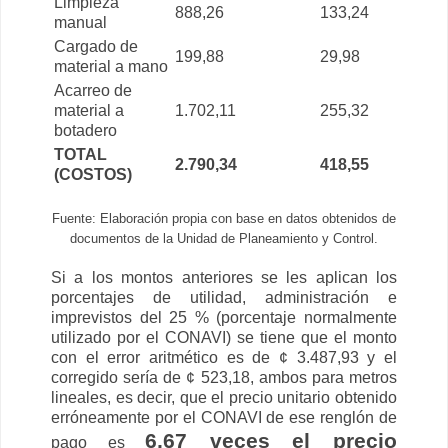
Limpieza
888,26
133,24
manual
Cargado de
199,88
29,98
material a mano
Acarreo de
material a
1.702,11
255,32
botadero
TOTAL
2.790,34
418,55
(COSTOS)
Fuente: Elaboración propia con base en datos obtenidos de
documentos de la Unidad de Planeamiento y Control.
Si a los montos anteriores se les aplican los
porcentajes de utilidad, administración e
imprevistos del 25 % (porcentaje normalmente
utilizado por el CONAVI) se tiene que el monto
con el error aritmético es de ¢ 3.487,93 y el
corregido sería de ¢ 523,18, ambos para metros
lineales, es decir, que el precio unitario obtenido
erróneamente por el CONAVI de ese renglón de
6,67 veces el precio
pago es