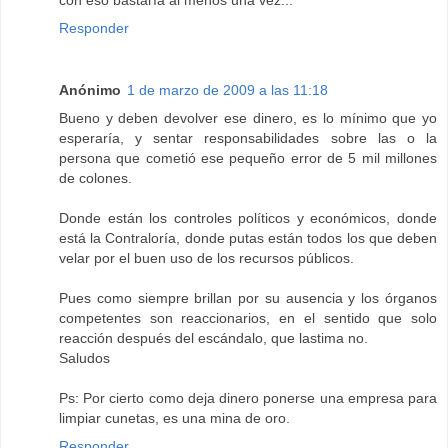
con eso bastaría al menos una vez...
Responder
Anónimo
1 de marzo de 2009 a las 11:18
Bueno y deben devolver ese dinero, es lo mínimo que yo
esperaría, y sentar responsabilidades sobre las o la
persona que cometió ese pequeño error de 5 mil millones
de colones.
Donde están los controles políticos y económicos, donde
está la Contraloría, donde putas están todos los que deben
velar por el buen uso de los recursos públicos.
Pues como siempre brillan por su ausencia y los órganos
competentes son reaccionarios, en el sentido que solo
reacción después del escándalo, que lastima no.
Saludos
Ps: Por cierto como deja dinero ponerse una empresa para
limpiar cunetas, es una mina de oro.
Responder