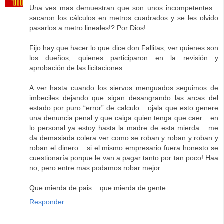
Una ves mas demuestran que son unos incompetentes...
sacaron los cálculos en metros cuadrados y se les olvido
pasarlos a metro lineales!? Por Dios!
Fijo hay que hacer lo que dice don Fallitas, ver quienes son
los dueños, quienes participaron en la revisión y
aprobación de las licitaciones.
A ver hasta cuando los siervos menguados seguimos de
imbeciles dejando que sigan desangrando las arcas del
estado por puro “error” de calculo... ojala que esto genere
una denuncia penal y que caiga quien tenga que caer... en
lo personal ya estoy hasta la madre de esta mierda... me
da demasiada colera ver como se roban y roban y roban y
roban el dinero... si el mismo empresario fuera honesto se
cuestionaría porque le van a pagar tanto por tan poco! Haa
no, pero entre mas podamos robar mejor.
Que mierda de pais... que mierda de gente...
Responder