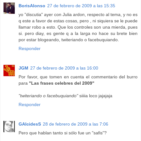
BorisAlonso
27 de febrero de 2009 a las 15:35
yo "discutia" ayer con Julia ardon, respecto al tema, y no es
q este a favor de estas cosas, pero , ni siquiera se le puede
llamar robo a esto. Que los controles son una mierda, pues
si. pero diay, es gente q a la larga no hace su brete bien
por estar blogeando, twiteriando o facebuquiando.
Responder
JGM
27 de febrero de 2009 a las 16:00
Por favor, que tomen en cuenta el commentario del burro
para
"Las frases celebres del 2009"
"twiteriando o facebuquiando"
siiiia loco jajajaja
Responder
GAlcidesS
28 de febrero de 2009 a las 7:06
Pero que hablan tanto si sólo fue un "safis"?