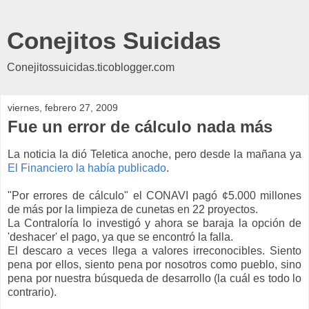
Conejitos Suicidas
Conejitossuicidas.ticoblogger.com
viernes, febrero 27, 2009
Fue un error de cálculo nada más
La noticia la dió Teletica anoche, pero desde la mañana ya
El Financiero la había publicado
.
"Por errores de cálculo" el CONAVI pagó ¢5.000 millones
de más por la limpieza de cunetas en 22 proyectos.
La Contraloría lo investigó y ahora se baraja la opción de
'deshacer' el pago, ya que se encontró la falla.
El descaro a veces llega a valores irreconocibles. Siento
pena por ellos, siento pena por nosotros como pueblo, sino
pena por nuestra búsqueda de desarrollo (la cuál es todo lo
contrario).