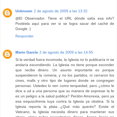
Unknown
2 de agosto de 2009 a las 13:32
@El Observador: Tiene el URL dónde salía esa info?
Postéela aquí para ver si se logra sacar del caché de
Google :)
Responder
Mario García
2 de agosto de 2009 a las 14:55
Si la verdad fuera incomoda, la Iglesia no lo publicaría ni se
andaría escondiendo. La Iglesia no tiene porque esconder
que recibe dinero. Un asunto importante es porque
suspendieron la romeria, y no los partidos, ni cerraron los
cines, malls y otro tipo de lugares donde se congregan
personas. Ustedes lo ven como terquedad, pero ¿cómo le
dice a ud a una persona que su manera de expresar la fe
es un peligro a la salud publica? Perdón Amorexia, pero ya
esa esquizofrenia tuya contra la Iglesia ya obstina. Si la
Iglesia reporta la plata...¿Qué más querés? Existe el
Vaticano, la Iglesia necesita dinero para mantener sus