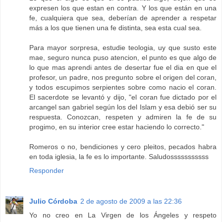
expresen los que estan en contra. Y los que están en una
fe, cualquiera que sea, deberían de aprender a respetar
más a los que tienen una fe distinta, sea esta cual sea.
Para mayor sorpresa, estudie teologia, uy que susto este
mae, seguro nunca puso atencion, el punto es que algo de
lo que mas aprendi antes de desertar fue el dia en que el
profesor, un padre, nos pregunto sobre el origen del coran,
y todos escupimos serpientes sobre como nacio el coran.
El sacerdote se levantó y dijo, "el coran fue dictado por el
arcangel san gabriel según los del Islam y esa debió ser su
respuesta. Conozcan, respeten y admiren la fe de su
progimo, en su interior cree estar haciendo lo correcto."
Romeros o no, bendiciones y cero pleitos, pecados habra
en toda iglesia, la fe es lo importante. Saludosssssssssss
Responder
Julio Córdoba
2 de agosto de 2009 a las 22:36
Yo no creo en La Virgen de los Ángeles y respeto