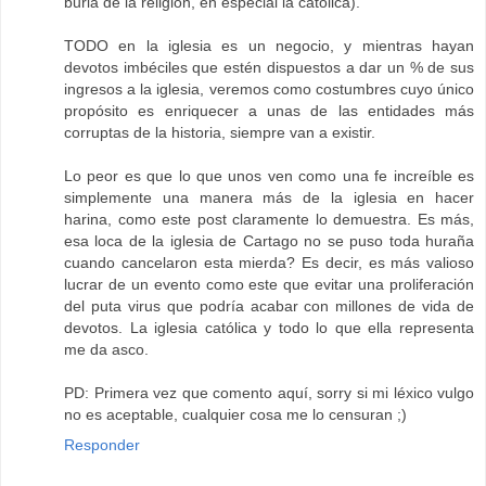
burla de la religion, en especial la católica).
TODO en la iglesia es un negocio, y mientras hayan
devotos imbéciles que estén dispuestos a dar un % de sus
ingresos a la iglesia, veremos como costumbres cuyo único
propósito es enriquecer a unas de las entidades más
corruptas de la historia, siempre van a existir.
Lo peor es que lo que unos ven como una fe increíble es
simplemente una manera más de la iglesia en hacer
harina, como este post claramente lo demuestra. Es más,
esa loca de la iglesia de Cartago no se puso toda huraña
cuando cancelaron esta mierda? Es decir, es más valioso
lucrar de un evento como este que evitar una proliferación
del puta virus que podría acabar con millones de vida de
devotos. La iglesia católica y todo lo que ella representa
me da asco.
PD: Primera vez que comento aquí, sorry si mi léxico vulgo
no es aceptable, cualquier cosa me lo censuran ;)
Responder