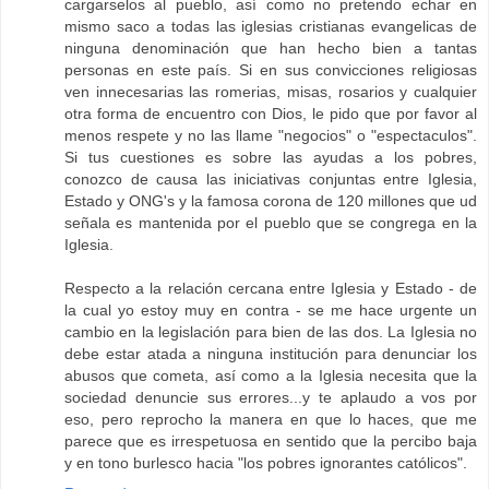
cargarselos al pueblo, así como no pretendo echar en
mismo saco a todas las iglesias cristianas evangelicas de
ninguna denominación que han hecho bien a tantas
personas en este país. Si en sus convicciones religiosas
ven innecesarias las romerias, misas, rosarios y cualquier
otra forma de encuentro con Dios, le pido que por favor al
menos respete y no las llame "negocios" o "espectaculos".
Si tus cuestiones es sobre las ayudas a los pobres,
conozco de causa las iniciativas conjuntas entre Iglesia,
Estado y ONG's y la famosa corona de 120 millones que ud
señala es mantenida por el pueblo que se congrega en la
Iglesia.
Respecto a la relación cercana entre Iglesia y Estado - de
la cual yo estoy muy en contra - se me hace urgente un
cambio en la legislación para bien de las dos. La Iglesia no
debe estar atada a ninguna institución para denunciar los
abusos que cometa, así como a la Iglesia necesita que la
sociedad denuncie sus errores...y te aplaudo a vos por
eso, pero reprocho la manera en que lo haces, que me
parece que es irrespetuosa en sentido que la percibo baja
y en tono burlesco hacia "los pobres ignorantes católicos".