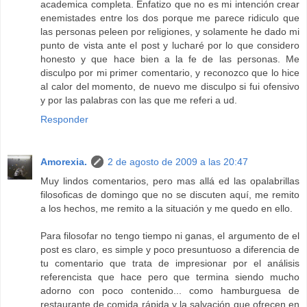
academica completa. Enfatizo que no es mi intención crear
enemistades entre los dos porque me parece ridiculo que
las personas peleen por religiones, y solamente he dado mi
punto de vista ante el post y lucharé por lo que considero
honesto y que hace bien a la fe de las personas. Me
disculpo por mi primer comentario, y reconozco que lo hice
al calor del momento, de nuevo me disculpo si fui ofensivo
y por las palabras con las que me referi a ud.
Responder
Amorexia.
2 de agosto de 2009 a las 20:47
Muy lindos comentarios, pero mas allá ed las opalabrillas
filosoficas de domingo que no se discuten aquí, me remito
a los hechos, me remito a la situación y me quedo en ello.
Para filosofar no tengo tiempo ni ganas, el argumento de el
post es claro, es simple y poco presuntuoso a diferencia de
tu comentario que trata de impresionar por el análisis
referencista que hace pero que termina siendo mucho
adorno con poco contenido... como hamburguesa de
restaurante de comida rápida y la salvación que ofrecen en