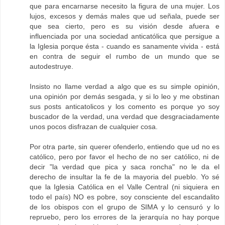
que para encarnarse necesito la figura de una mujer. Los
lujos, excesos y demás males que ud señala, puede ser
que sea cierto, pero es su visión desde afuera e
influenciada por una sociedad anticatólica que persigue a
la Iglesia porque ésta - cuando es sanamente vivida - está
en contra de seguir el rumbo de un mundo que se
autodestruye.
Insisto no llame verdad a algo que es su simple opinión,
una opinión por demás sesgada, y si lo leo y me obstinan
sus posts anticatolicos y los comento es porque yo soy
buscador de la verdad, una verdad que desgraciadamente
unos pocos disfrazan de cualquier cosa.
Por otra parte, sin querer ofenderlo, entiendo que ud no es
católico, pero por favor el hecho de no ser católico, ni de
decir "la verdad que pica y saca roncha" no le da el
derecho de insultar la fe de la mayoria del pueblo. Yo sé
que la Iglesia Católica en el Valle Central (ni siquiera en
todo el país) NO es pobre, soy consciente del escandalito
de los obispos con el grupo de SIMA y lo censuró y lo
repruebo, pero los errores de la jerarquía no hay porque