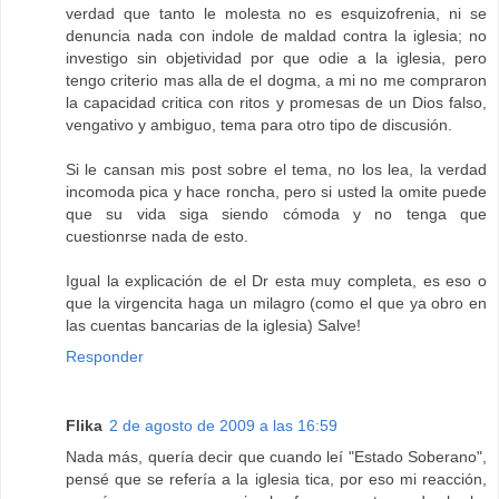
verdad que tanto le molesta no es esquizofrenia, ni se
denuncia nada con indole de maldad contra la iglesia; no
investigo sin objetividad por que odie a la iglesia, pero
tengo criterio mas alla de el dogma, a mi no me compraron
la capacidad critica con ritos y promesas de un Dios falso,
vengativo y ambiguo, tema para otro tipo de discusión.
Si le cansan mis post sobre el tema, no los lea, la verdad
incomoda pica y hace roncha, pero si usted la omite puede
que su vida siga siendo cómoda y no tenga que
cuestionrse nada de esto.
Igual la explicación de el Dr esta muy completa, es eso o
que la virgencita haga un milagro (como el que ya obro en
las cuentas bancarias de la iglesia) Salve!
Responder
Flika
2 de agosto de 2009 a las 16:59
Nada más, quería decir que cuando leí "Estado Soberano",
pensé que se refería a la iglesia tica, por eso mi reacción,