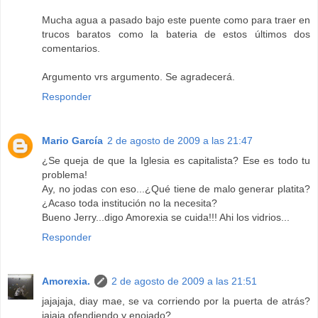
Mucha agua a pasado bajo este puente como para traer en
trucos baratos como la bateria de estos últimos dos
comentarios.
Argumento vrs argumento. Se agradecerá.
Responder
Mario García
2 de agosto de 2009 a las 21:47
¿Se queja de que la Iglesia es capitalista? Ese es todo tu
problema!
Ay, no jodas con eso...¿Qué tiene de malo generar platita?
¿Acaso toda institución no la necesita?
Bueno Jerry...digo Amorexia se cuida!!! Ahi los vidrios...
Responder
Amorexia.
2 de agosto de 2009 a las 21:51
jajajaja, diay mae, se va corriendo por la puerta de atrás?
jajaja ofendiendo y enojado?