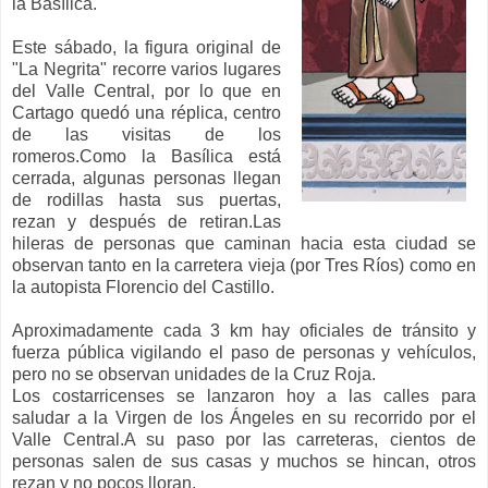
la Basílica.
Este sábado, la figura original de
"La Negrita" recorre varios lugares
del Valle Central, por lo que en
Cartago quedó una réplica, centro
de las visitas de los
romeros.Como la Basílica está
cerrada, algunas personas llegan
de rodillas hasta sus puertas,
rezan y después de retiran.Las
hileras de personas que caminan hacia esta ciudad se
observan tanto en la carretera vieja (por Tres Ríos) como en
la autopista Florencio del Castillo.
Aproximadamente cada 3 km hay oficiales de tránsito y
fuerza pública vigilando el paso de personas y vehículos,
pero no se observan unidades de la Cruz Roja.
Los costarricenses se lanzaron hoy a las calles para
saludar a la Virgen de los Ángeles en su recorrido por el
Valle Central.A su paso por las carreteras, cientos de
personas salen de sus casas y muchos se hincan, otros
rezan y no pocos lloran.