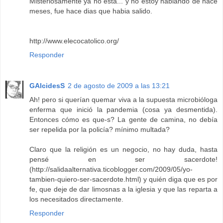
Misteriosamente ya no esta... y no estoy hablando de hace
meses, fue hace dias que habia salido.
http://www.elecocatolico.org/
Responder
GAlcidesS
2 de agosto de 2009 a las 13:21
Ah! pero si querían quemar viva a la supuesta microbióloga
enferma que inició la pandemia (cosa ya desmentida).
Entonces cómo es que-s? La gente de camina, no debía
ser repelida por la policía? mínimo multada?
Claro que la religión es un negocio, no hay duda, hasta
pensé en ser sacerdote!
(http://salidaalternativa.ticoblogger.com/2009/05/yo-
tambien-quiero-ser-sacerdote.html) y quién diga que es por
fe, que deje de dar limosnas a la iglesia y que las reparta a
los necesitados directamente.
Responder