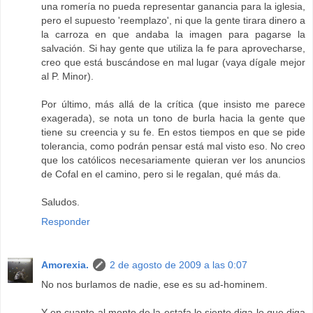
una romería no pueda representar ganancia para la iglesia,
pero el supuesto 'reemplazo', ni que la gente tirara dinero a
la carroza en que andaba la imagen para pagarse la
salvación. Si hay gente que utiliza la fe para aprovecharse,
creo que está buscándose en mal lugar (vaya dígale mejor
al P. Minor).
Por último, más allá de la crítica (que insisto me parece
exagerada), se nota un tono de burla hacia la gente que
tiene su creencia y su fe. En estos tiempos en que se pide
tolerancia, como podrán pensar está mal visto eso. No creo
que los católicos necesariamente quieran ver los anuncios
de Cofal en el camino, pero si le regalan, qué más da.
Saludos.
Responder
Amorexia.
2 de agosto de 2009 a las 0:07
No nos burlamos de nadie, ese es su ad-hominem.
Y en cuanto al monto de la estafa lo siento diga lo que diga