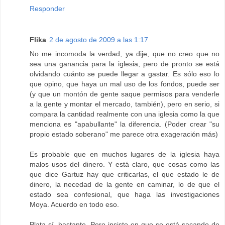
Responder
Flika
2 de agosto de 2009 a las 1:17
No me incomoda la verdad, ya dije, que no creo que no
sea una ganancia para la iglesia, pero de pronto se está
olvidando cuánto se puede llegar a gastar. Es sólo eso lo
que opino, que haya un mal uso de los fondos, puede ser
(y que un montón de gente saque permisos para venderle
a la gente y montar el mercado, también), pero en serio, si
compara la cantidad realmente con una iglesia como la que
menciona es "apabullante" la diferencia. (Poder crear "su
propio estado soberano" me parece otra exageración más)
Es probable que en muchos lugares de la iglesia haya
malos usos del dinero. Y está claro, que cosas como las
que dice Gartuz hay que criticarlas, el que estado le de
dinero, la necedad de la gente en caminar, lo de que el
estado sea confesional, que haga las investigaciones
Moya. Acuerdo en todo eso.
Plata sí, bastante. Pero insisto en que se está sacando de