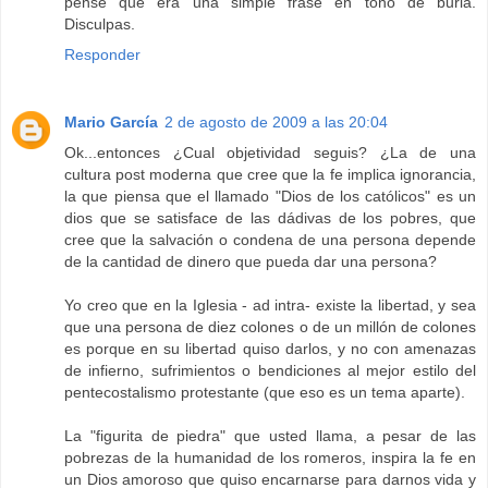
pensé que era una simple frase en tono de burla.
Disculpas.
Responder
Mario García
2 de agosto de 2009 a las 20:04
Ok...entonces ¿Cual objetividad seguis? ¿La de una
cultura post moderna que cree que la fe implica ignorancia,
la que piensa que el llamado "Dios de los católicos" es un
dios que se satisface de las dádivas de los pobres, que
cree que la salvación o condena de una persona depende
de la cantidad de dinero que pueda dar una persona?
Yo creo que en la Iglesia - ad intra- existe la libertad, y sea
que una persona de diez colones o de un millón de colones
es porque en su libertad quiso darlos, y no con amenazas
de infierno, sufrimientos o bendiciones al mejor estilo del
pentecostalismo protestante (que eso es un tema aparte).
La "figurita de piedra" que usted llama, a pesar de las
pobrezas de la humanidad de los romeros, inspira la fe en
un Dios amoroso que quiso encarnarse para darnos vida y