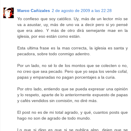
Marco Cañizales
2 de agosto de 2009 a las 22:28
Yo confieso que soy católico. Uy, más de un lector mío se
va a asustar, uy, más de uno va a decir pero si yo pensé
que era ateo. Y más de otro dirá semejante mae en la
iglesia, por eso están como están.
Esta ultima frase es la mas correcta, la iglesia es santa y
pecadora, sobre todo conmigo adentro.
Por un lado, no sé lo de los montos que se colecten o no,
no creo que sea pecado. Pero que yo sepa los vende cofal,
papas y empanadas no pagan porcentajes a la curia.
Por otro lado, entiendo que se pueda expresar una opinión
y lo respeto, aparte de lo anteriormente expuesto de papas
y cafés vendidos sin comisión, no diré más.
El post no es de mi total agrado, y qué, cuantos posts que
hago no son de agrado de todo mundo.
Lo que si digo es que si se publica algo, dejen que se