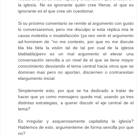
la iglesía. No es ignorante quién cree Heroe, el que es
ignorante es el que cree sin cuestionar.
Si su próximo comentario se remite al argumento con gusto
lo conversaremos, pero me disculpo si esta réplica mia le
causa molestía o insatisfacción (ya veo venir el argumento
ad-hominem de "no me contesto, por que no me discute
bla bla bkla la visión tal de tal por cual de la iglesía
blablabla)pero es un mal argumento el elevar una
conversación sencilla a un nivel de el que se tiene mayor
conocimiento desviando el tema central hacia otros que se
dominan mas pero no aportan, disciernen o contrarestan
elargumento inicial.
Simplemente esto, por que se ha dedicado a tratar de
hacer que yo como mensajero quede mal, usando ya tres
distintas estrategias, a querer discutir el eje central de el
tema?
Es irregular y asquerosamente capitalista la iglesía?
Hablemos de esto, argumenteme de forma sencilla por que
no?