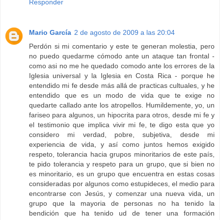
Responder
Mario García
2 de agosto de 2009 a las 20:04
Perdón si mi comentario y este te generan molestia, pero
no puedo quedarme cómodo ante un ataque tan frontal -
como asi no me he quedado comodo ante los errores de la
Iglesia universal y la Iglesia en Costa Rica - porque he
entendido mi fe desde más allá de practicas cultuales, y he
entendido que es un modo de vida que te exige no
quedarte callado ante los atropellos. Humildemente, yo, un
fariseo para algunos, un hipocrita para otros, desde mi fe y
el testimonio que implica vivir mi fe, te digo esta que yo
considero mi verdad, pobre, subjetiva, desde mi
experiencia de vida, y así como juntos hemos exigido
respeto, tolerancia hacia grupos minoritarios de este país,
te pido tolerancia y respeto para un grupo, que si bien no
es minoritario, es un grupo que encuentra en estas cosas
consideradas por algunos como estupideces, el medio para
encontrarse con Jesús, y comenzar una nueva vida, un
grupo que la mayoria de personas no ha tenido la
bendición que ha tenido ud de tener una formación