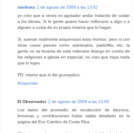
maribata
2 de agosto de 2009 a las 13:02
yo creo que a veces es agotador andar tratando de cuidar
a los idiotas. Si la gente quiere hacer millonario a algo o a
alguien a costa de su propia miseria que lo hagan.
Si, suenan realmente asquerosos esos montos, pero si con
otras cosas peores como asesinatos, paidofilia, etc, la
gente no se levanta de este milenario letargo en contra de
las religiones e iglesia en especial, no creo que haya nada
que lo logre.
PD: mismo que el del grumpytico.
Responder
El Observador
2 de agosto de 2009 a las 13:09
Los datos del promedio de recolección de diezmos,
limosnas y contribuciones habia salido detallado en la
pagina del Eco Catolico de Costa Rica.