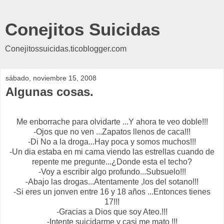
Conejitos Suicidas
Conejitossuicidas.ticoblogger.com
sábado, noviembre 15, 2008
Algunas cosas.
Me enborrache para olvidarte ...Y ahora te veo doble!!!
-Ojos que no ven ...Zapatos llenos de caca!!!
-Di No a la droga...Hay poca y somos muchos!!!
-Un dia estaba en mi cama viendo las estrellas cuando de
repente me pregunte...¿Donde esta el techo?
-Voy a escribir algo profundo...Subsuelo!!!
-Abajo las drogas...Atentamente ,los del sotano!!!
-Si eres un jonven entre 16 y 18 años ...Entonces tienes
17!!!
-Gracias a Dios que soy Ateo.!!!
-Intente suicidarme y casi me mato !!!