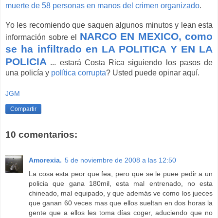
muerte de 58 personas en manos del crimen organizado
.
Yo les recomiendo que saquen algunos minutos y lean esta
NARCO EN MEXICO, como
información sobre el
se ha infiltrado en LA POLITICA Y EN LA
POLICIA
... estará Costa Rica siguiendo los pasos de
una policía y
política corrupta
? Usted puede opinar aquí.
JGM
Compartir
10 comentarios:
Amorexia.
5 de noviembre de 2008 a las 12:50
La cosa esta peor que fea, pero que se le puee pedir a un
policia que gana 180mil, esta mal entrenado, no esta
chineado, mal equipado, y que además ve como los jueces
que ganan 60 veces mas que ellos sueltan en dos horas la
gente que a ellos les toma días coger, aduciendo que no