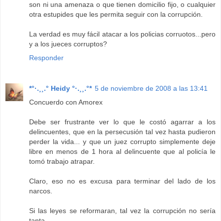
son ni una amenaza o que tienen domicilio fijo, o cualquier
otra estupides que les permita seguir con la corrupción.
La verdad es muy fácil atacar a los policias corruotos...pero
y a los jueces corruptos?
Responder
*°·.¸¸.° Heidy °·.¸¸.°*
5 de noviembre de 2008 a las 13:41
Concuerdo con Amorex
Debe ser frustrante ver lo que le costó agarrar a los
delincuentes, que en la persecusión tal vez hasta pudieron
perder la vida... y que un juez corrupto simplemente deje
libre en menos de 1 hora al delincuente que al policía le
tomó trabajo atrapar.
Claro, eso no es excusa para terminar del lado de los
narcos.
Si las leyes se reformaran, tal vez la corrupción no sería
tanta...