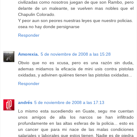
civilizadas como nosotros juegan de que son Rambo, pero
delante de un maleante, se vuelven mas nobles que el
Chapulin Colorado.
Y peor aun son peores nuestras leyes que nuestro policias.
osea no hay donde persignarse
Responder
Amorexia.
5 de noviembre de 2008 a las 15:28
Obvio que no es xcusa, pero es una razón sin duda,
ademas midamos la eficacia de mini usis contra pistolas
oxidadas, y adivinen quiénes tienen las pistolas oxidadas...
Responder
andrés
5 de noviembre de 2008 a las 17:13
Lo mismo esta sucediendo en Guate, segu me cuentan
unos amigos de alla los narcos se han infiltrado
profundamente en las altas esferas de la policia... esto es
un cancer que para mi nace de las malas condiciones
salariales y laborales que estos tienen. Nadie es de piedra