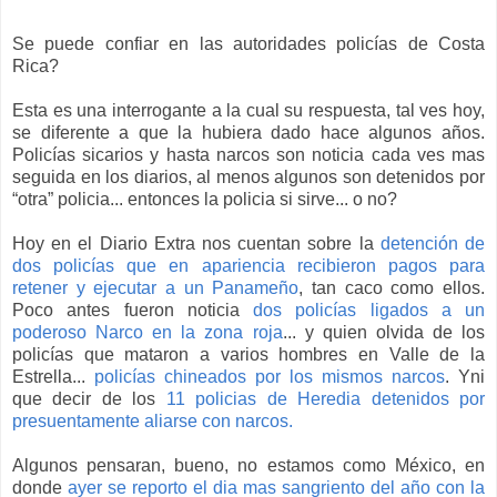
Se puede confiar en las autoridades policías de Costa
Rica?
Esta es una interrogante a la cual su respuesta, tal ves hoy,
se diferente a que la hubiera dado hace algunos años.
Policías sicarios y hasta narcos son noticia cada ves mas
seguida en los diarios, al menos algunos son detenidos por
“otra” policia... entonces la policia si sirve... o no?
Hoy en el Diario Extra nos cuentan sobre la
detención de
dos policías que en apariencia recibieron pagos para
retener y ejecutar a un Panameño
, tan caco como ellos.
Poco antes fueron noticia
dos policías ligados a un
poderoso Narco en la zona roja
... y quien olvida de los
policías que mataron a varios hombres en Valle de la
Estrella...
policías chineados por los mismos narcos
. Yni
que decir de los
11 policias de Heredia detenidos por
presuentamente aliarse con narcos.
Algunos pensaran, bueno, no estamos como México, en
donde
ayer se reporto el dia mas sangriento del año con la