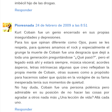
imbécil hijo de las drogas.
Responder
Pioresnada
24 de febrero de 2009 a las 8:51
Kurt Cobain fue un genio encerrado en sus propias
inseguridades y depresiones.
Para los que opinan diferente como Ojos, pues se les
respeta, para quienes amamos el rock y especialmente el
grunge la muerte de Cobain fue una desgracia que dejó a
toda una generación preguntándose "¿Qué pasó?", pero el
legado está ahí y estará siempre, música visceral, acordes
ásperos, letras intrínsecas algunas que creo reflejaban la
propia mente de Cobain, otras suaves como a propósito
para hacernos saber que quizás en la vorágine de su fama
inesperada tenía sus momentos de quietud.
No hay duda, Cobain fue una persona polémica pero
admirable en su posición de no hacer las cosas por
agradar a otros nada más ¿Una lección de vida? Allá cada
uno.
Responder