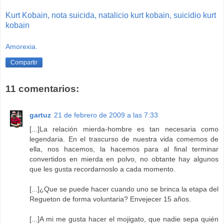
Kurt
Kobain,
nota
suicida,
natalicio
kurt
kobain,
suicidio
kurt
kobain
Amorexia.
Compartir
11 comentarios:
gartuz
21 de febrero de 2009 a las 7:33
[...]La relación mierda-hombre es tan necesaria como
legendaria. En el trascurso de nuestra vida comemos de
ella, nos hacemos, la hacemos para al final terminar
convertidos en mierda en polvo, no obtante hay algunos
que les gusta recordarnoslo a cada momento.
[...]¿Que se puede hacer cuando uno se brinca la etapa del
Regueton de forma voluntaria? Envejecer 15 años.
[...]A mi me gusta hacer el mojigato, que nadie sepa quién