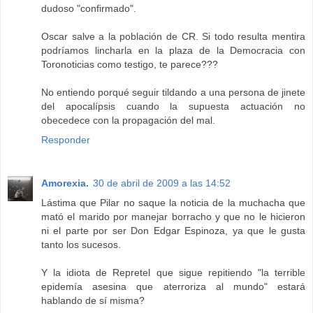
dudoso "confirmado".
Oscar salve a la población de CR. Si todo resulta mentira
podríamos lincharla en la plaza de la Democracia con
Toronoticias como testigo, te parece???
No entiendo porqué seguir tildando a una persona de jinete
del apocalípsis cuando la supuesta actuación no
obecedece con la propagación del mal.
Responder
Amorexia.
30 de abril de 2009 a las 14:52
Lástima que Pilar no saque la noticia de la muchacha que
mató el marido por manejar borracho y que no le hicieron
ni el parte por ser Don Edgar Espinoza, ya que le gusta
tanto los sucesos.
Y la idiota de Repretel que sigue repitiendo "la terrible
epidemía asesina que aterroriza al mundo" estará
hablando de sí misma?