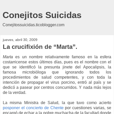
Conejitos Suicidas
Conejitossuicidas.ticoblogger.com
jueves, abril 30, 2009
La crucifixión de “Marta”.
Marta
es un nombre relativamente famoso en la esfera
costarricense estos últimos días, pues es el nombre con el
que se identificó la presunta jinete del Apocalipsis, la
famosa microbióloga que ignorando todos los
procedimientos de salud competentes, y con toda la
intención de propagar el virus porcino, entró al país y se
dedicó a pasear por centros concurridos. Y nada más lejos
de la verdad.
La misma Ministra de Salud, la que tuvo como acierto
posponer el concierto de Chente
por cuestiones varias, se
encargó de echar a la pobre muchacha de la facultad donde