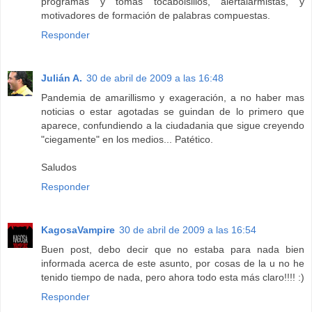
programas y tomas tocabolsillos, alertalarmistas, y
motivadores de formación de palabras compuestas.
Responder
Julián A.
30 de abril de 2009 a las 16:48
Pandemia de amarillismo y exageración, a no haber mas
noticias o estar agotadas se guindan de lo primero que
aparece, confundiendo a la ciudadania que sigue creyendo
"ciegamente" en los medios... Patético.
Saludos
Responder
KagosaVampire
30 de abril de 2009 a las 16:54
Buen post, debo decir que no estaba para nada bien
informada acerca de este asunto, por cosas de la u no he
tenido tiempo de nada, pero ahora todo esta más claro!!!! :)
Responder