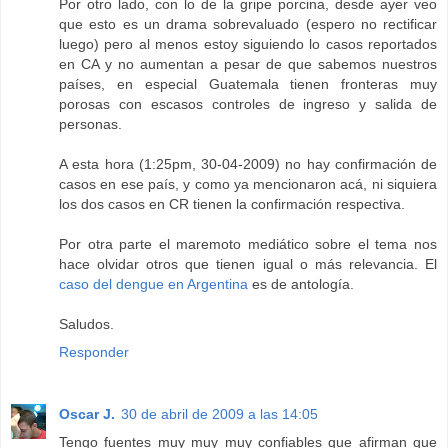
Por otro lado, con lo de la gripe porcina, desde ayer veo
que esto es un drama sobrevaluado (espero no rectificar
luego) pero al menos estoy siguiendo lo casos reportados
en CA y no aumentan a pesar de que sabemos nuestros
países, en especial Guatemala tienen fronteras muy
porosas con escasos controles de ingreso y salida de
personas.
A esta hora (1:25pm, 30-04-2009) no hay confirmación de
casos en ese país, y como ya mencionaron acá, ni siquiera
los dos casos en CR tienen la confirmación respectiva.
Por otra parte el maremoto mediático sobre el tema nos
hace olvidar otros que tienen igual o más relevancia. El
caso del dengue en Argentina
es de antología.
Saludos.
Responder
Oscar J.
30 de abril de 2009 a las 14:05
Tengo fuentes muy muy muy confiables que afirman que