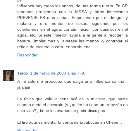
Influenza hay todos los annos, de una forma u otra. En CR
tenemos problemas con la MRSA y otras infecciones
PREVENIBLES mas serias. Empezando por el dengue y
malaria y otro monton de cosas, siguiendo por los
culeiformes en el agua, conatminacion por quimicos en el
agua, etc. Si este "miedo" ayuda a la gente a recoger la
basura, limpiar mas y lavarase las manos -y controlar el
reflejo de tocarse la cara- enhorabuena.
Responder
Terox
1 de mayo de 2009 a las 7:50
A mí sólo me preocupa que salga una influenza canina...
jajajaja
La única que vale la pena acá es la ministra, que hasta
cuando mete el escarpín (y ¿quién no tiene un tropezón en
esta vida?), tiene los ovarios de pedir disculpas...
El tiro aquí es montar la venta de tapabocas en Chepe...
Responder