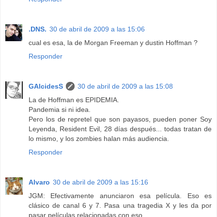
.DNS.
30 de abril de 2009 a las 15:06
cual es esa, la de Morgan Freeman y dustin Hoffman ?
Responder
GAlcidesS
30 de abril de 2009 a las 15:08
La de Hoffman es EPIDEMIA.
Pandemia si ni idea.
Pero los de repretel que son payasos, pueden poner Soy
Leyenda, Resident Evil, 28 días después... todas tratan de
lo mismo, y los zombies halan más audiencia.
Responder
Alvaro
30 de abril de 2009 a las 15:16
JGM: Efectivamente anunciaron esa película. Eso es
clásico de canal 6 y 7. Pasa una tragedia X y les da por
pasar películas relacionadas con eso.