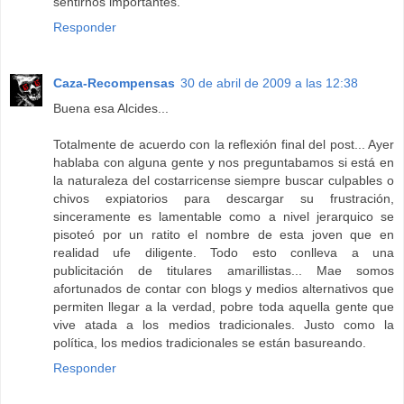
sentirnos importantes.
Responder
Caza-Recompensas
30 de abril de 2009 a las 12:38
Buena esa Alcides...
Totalmente de acuerdo con la reflexión final del post... Ayer
hablaba con alguna gente y nos preguntabamos si está en
la naturaleza del costarricense siempre buscar culpables o
chivos expiatorios para descargar su frustración,
sinceramente es lamentable como a nivel jerarquico se
pisoteó por un ratito el nombre de esta joven que en
realidad ufe diligente. Todo esto conlleva a una
publicitación de titulares amarillistas... Mae somos
afortunados de contar con blogs y medios alternativos que
permiten llegar a la verdad, pobre toda aquella gente que
vive atada a los medios tradicionales. Justo como la
política, los medios tradicionales se están basureando.
Responder