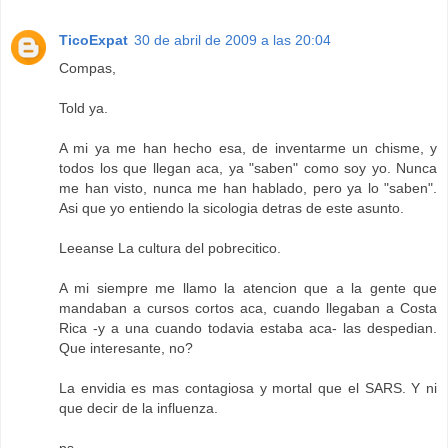
TicoExpat
30 de abril de 2009 a las 20:04
Compas,
Told ya.
A mi ya me han hecho esa, de inventarme un chisme, y
todos los que llegan aca, ya "saben" como soy yo. Nunca
me han visto, nunca me han hablado, pero ya lo "saben".
Asi que yo entiendo la sicologia detras de este asunto.
Leeanse La cultura del pobrecitico.
A mi siempre me llamo la atencion que a la gente que
mandaban a cursos cortos aca, cuando llegaban a Costa
Rica -y a una cuando todavia estaba aca- las despedian.
Que interesante, no?
La envidia es mas contagiosa y mortal que el SARS. Y ni
que decir de la influenza.
ps.