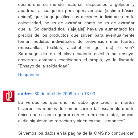
desmorone su mundo material, dispuestos a golpear y
apadrear a cualquiera por supervivencioa (instinto básico
animal) que luego justifica sus acciones individuales en la
colectividad, no es de extrañar, como no es de extrañar
que la "Solidaridad tica" (jajajajaj) haya ya aumentado los
precios de los productos que sirven para eventualmente
tomar medidas individuales de prevensión mas fuertes
(mascarillas, toallitas, alcohol en gel, etc) lo ven?
Saramago dio en el clavo cuando escribió su ensayo,
nosortros estamos escribiendo el propio, yo lo llamaría
"Ensayo de la solidaridad"
Responder
andrés
30 de abril de 2009 a las 13:03
La verdad es que uno no sabe que creer, el martes
hicieron los medios de comunicacion tal escandalo que lo
único que se podia genrar con esto era caos total, panico,
al dia siguiente se retractan y piden calma... entonces?
Si vemos los datos en la pagina de la OMS no concuerdan