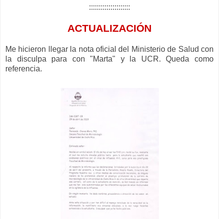
:::::::::::::::::::::
ACTUALIZACIÓN
Me hicieron llegar la nota oficial del Ministerio de Salud con
la disculpa para con "Marta" y la UCR. Queda como
referencia.