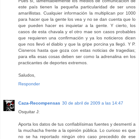
Pues sí, lamentablemente los medios de comunicación de
este país tienen la pequeña particularidad de ser unos
amarillistas. Cualquier información la multiplican por 1000
para hacer que la gente los vea y no se dan cuenta que lo
que pueden hacer es inquietar a la gente. Y cierto, los
casos de esta chavala y el otro mae son casos probables
que requieren una confirmación y ya los noticieros dicen
que nos llevó el diablo y que la gripe porcina ya llegó. Y P.
Cisneros hasta que goza con estas noticias de tragedias;
para ella esas cosas deben ser como la adrenalina en los
practicantes de deportes extremos.
Saludos,
Responder
Caza-Recompensas
30 de abril de 2009 a las 14:47
Osquitar J:
Aporta los datos de tus confiablísimas fuentes y desmentí a
la muchacha frente a la opinión pública. Lo curioso es que
no se ha reportado ningún otro caso precedido de ese