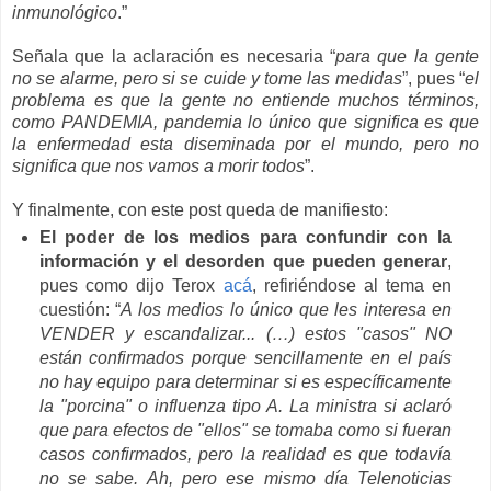
inmunológico
.”
Señala que la aclaración es necesaria “
para que la gente
no se alarme, pero si se cuide y tome las medidas
”, pues “
el
problema es que la gente no entiende muchos términos,
como PANDEMIA, pandemia lo único que significa es que
la enfermedad esta diseminada por el mundo, pero no
significa que nos vamos a morir todos
”.
Y finalmente, con este post queda de manifiesto:
El poder de los medios para confundir con la
información y el desorden que pueden generar
,
pues como dijo Terox
acá
, refiriéndose al tema en
cuestión: “
A los medios lo único que les interesa en
VENDER y escandalizar... (…) estos "casos" NO
están confirmados porque sencillamente en el país
no hay equipo para determinar si es específicamente
la "porcina" o influenza tipo A. La ministra si aclaró
que para efectos de "ellos" se tomaba como si fueran
casos confirmados, pero la realidad es que todavía
no se sabe. Ah, pero ese mismo día Telenoticias