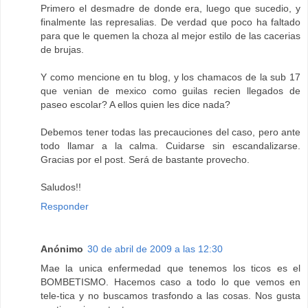
Primero el desmadre de donde era, luego que sucedio, y
finalmente las represalias. De verdad que poco ha faltado
para que le quemen la choza al mejor estilo de las cacerias
de brujas.
Y como mencione en tu blog, y los chamacos de la sub 17
que venian de mexico como guilas recien llegados de
paseo escolar? A ellos quien les dice nada?
Debemos tener todas las precauciones del caso, pero ante
todo llamar a la calma. Cuidarse sin escandalizarse.
Gracias por el post. Será de bastante provecho.
Saludos!!
Responder
Anónimo
30 de abril de 2009 a las 12:30
Mae la unica enfermedad que tenemos los ticos es el
BOMBETISMO. Hacemos caso a todo lo que vemos en
tele-tica y no buscamos trasfondo a las cosas. Nos gusta