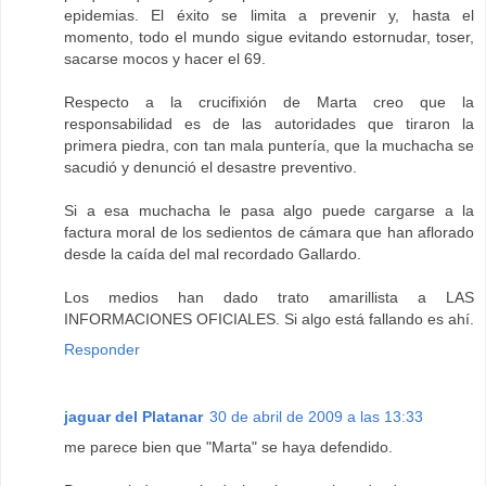
epidemias. El éxito se limita a prevenir y, hasta el
momento, todo el mundo sigue evitando estornudar, toser,
sacarse mocos y hacer el 69.
Respecto a la crucifixión de Marta creo que la
responsabilidad es de las autoridades que tiraron la
primera piedra, con tan mala puntería, que la muchacha se
sacudió y denunció el desastre preventivo.
Si a esa muchacha le pasa algo puede cargarse a la
factura moral de los sedientos de cámara que han aflorado
desde la caída del mal recordado Gallardo.
Los medios han dado trato amarillista a LAS
INFORMACIONES OFICIALES. Si algo está fallando es ahí.
Responder
jaguar del Platanar
30 de abril de 2009 a las 13:33
me parece bien que "Marta" se haya defendido.