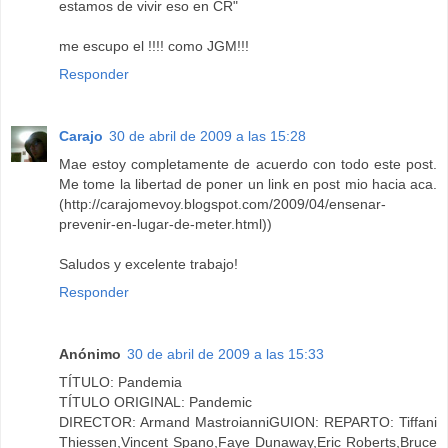
estamos de vivir eso en CR"
me escupo el !!!! como JGM!!!
Responder
Carajo
30 de abril de 2009 a las 15:28
Mae estoy completamente de acuerdo con todo este post.
Me tome la libertad de poner un link en post mio hacia aca.
(http://carajomevoy.blogspot.com/2009/04/ensenar-
prevenir-en-lugar-de-meter.html))
Saludos y excelente trabajo!
Responder
Anónimo
30 de abril de 2009 a las 15:33
TÍTULO: Pandemia
TÍTULO ORIGINAL: Pandemic
DIRECTOR: Armand MastroianniGUION: REPARTO: Tiffani
Thiessen,Vincent Spano,Faye Dunaway,Eric Roberts,Bruce