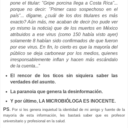
pone el titular: "Gripe porcina llega a Costa Rica"...
porque no decir: "Primer caso sospechoso en el
país"... dígame, ¿cuál de los dos titulares es más
exacto? Aún más, me acaban de decir (no pude ver
yo mismo la noticia) que de los muertos en México
atribuidos a ese virus (como 150 había visto ayer)
solamente 8 habían sido confirmados de que fueron
por ese virus. En fin, lo cierto es que la mayoría del
público se deja carbonear por los medios, quienes
irresponsablemente inflan y hacen más escándalo
de la cuenta...
”
El rencor de los ticos sin siquiera saber las
verdades del asunto.
La paranoia que genera la desinformación.
Y por último, LA MICROBIÓLOGA ES INOCENTE.
PS
.
Por si les genera inquietud la identidad de mi amigo y fuente de la
mayoría de esta información, les bastará saber que es profesor
universitario y profesional en la salud.