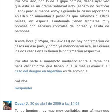
Por otro lado, con lo de la gripe porcina, desde ayer veo
que esto es un drama sobrevaluado (espero no rectificar
luego) pero al menos estoy siguiendo lo casos reportados
en CA y no aumentan a pesar de que sabemos nuestros
países, en especial Guatemala tienen fronteras muy
porosas con escasos controles de ingreso y salida de
personas.
A esta hora (1:25pm, 30-04-2009) no hay confirmación de
casos en ese país, y como ya mencionaron acá, ni siquiera
los dos casos en CR tienen la confirmación respectiva.
Por otra parte el maremoto mediático sobre el tema nos
hace olvidar otros que tienen igual o más relevancia. El
caso del dengue en Argentina
es de antología.
Saludos.
Responder
Oscar J.
30 de abril de 2009 a las 14:05
Tengo fuentes muy muy muy confiables que afirman que