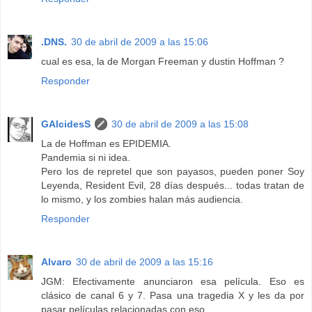
.DNS.
30 de abril de 2009 a las 15:06
cual es esa, la de Morgan Freeman y dustin Hoffman ?
Responder
GAlcidesS
30 de abril de 2009 a las 15:08
La de Hoffman es EPIDEMIA.
Pandemia si ni idea.
Pero los de repretel que son payasos, pueden poner Soy
Leyenda, Resident Evil, 28 días después... todas tratan de
lo mismo, y los zombies halan más audiencia.
Responder
Alvaro
30 de abril de 2009 a las 15:16
JGM: Efectivamente anunciaron esa película. Eso es
clásico de canal 6 y 7. Pasa una tragedia X y les da por
pasar películas relacionadas con eso.