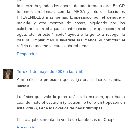
Influenza hay todos los annos, de una forma u otra. En CR
tenemos problemas con la MRSA y otras infecciones
PREVENIBLES mas serias. Empezando por el dengue y
malaria y otro monton de cosas, siguiendo por los
culeiformes en el agua, conatminacion por quimicos en el
agua, etc. Si este "miedo" ayuda a la gente a recoger la
basura, limpiar mas y lavarase las manos -y controlar el
reflejo de tocarse la cara- enhorabuena.
Responder
Terox
1 de mayo de 2009 a las 7:50
A mí sólo me preocupa que salga una influenza canina...
jajajaja
La única que vale la pena acá es la ministra, que hasta
cuando mete el escarpín (y ¿quién no tiene un tropezón en
esta vida?), tiene los ovarios de pedir disculpas...
El tiro aquí es montar la venta de tapabocas en Chepe...
Responder