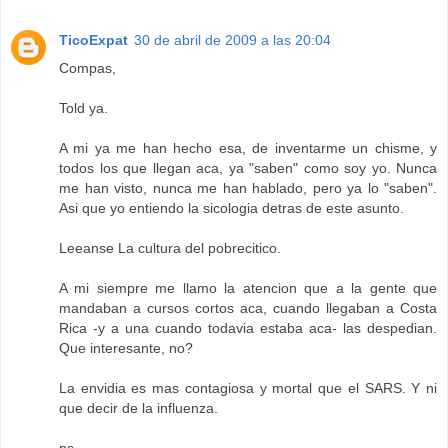
TicoExpat
30 de abril de 2009 a las 20:04
Compas,
Told ya.
A mi ya me han hecho esa, de inventarme un chisme, y
todos los que llegan aca, ya "saben" como soy yo. Nunca
me han visto, nunca me han hablado, pero ya lo "saben".
Asi que yo entiendo la sicologia detras de este asunto.
Leeanse La cultura del pobrecitico.
A mi siempre me llamo la atencion que a la gente que
mandaban a cursos cortos aca, cuando llegaban a Costa
Rica -y a una cuando todavia estaba aca- las despedian.
Que interesante, no?
La envidia es mas contagiosa y mortal que el SARS. Y ni
que decir de la influenza.
ps.