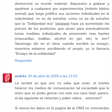
desmorone su mundo material, dispuestos a golpear y
apadrear a cualquiera por supervivencioa (instinto básico
animal) que luego justifica sus acciones individuales en la
colectividad, no es de extrañar, como no es de extrañar
que la "Solidaridad tica" (jajajajaj) haya ya aumentado los
precios de los productos que sirven para eventualmente
tomar medidas individuales de prevensión mas fuertes
(mascarillas, toallitas, alcohol en gel, etc) lo ven?
Saramago dio en el clavo cuando escribió su ensayo,
nosortros estamos escribiendo el propio, yo lo llamaría
"Ensayo de la solidaridad"
Responder
andrés
30 de abril de 2009 a las 13:03
La verdad es que uno no sabe que creer, el martes
hicieron los medios de comunicacion tal escandalo que lo
único que se podia genrar con esto era caos total, panico,
al dia siguiente se retractan y piden calma... entonces?
Si vemos los datos en la pagina de la OMS no concuerdan