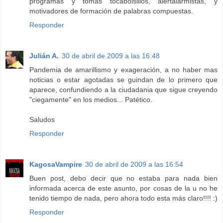
programas y tomas tocabolsillos, alertalarmistas, y
motivadores de formación de palabras compuestas.
Responder
Julián A.
30 de abril de 2009 a las 16:48
Pandemia de amarillismo y exageración, a no haber mas
noticias o estar agotadas se guindan de lo primero que
aparece, confundiendo a la ciudadania que sigue creyendo
"ciegamente" en los medios... Patético.
Saludos
Responder
KagosaVampire
30 de abril de 2009 a las 16:54
Buen post, debo decir que no estaba para nada bien
informada acerca de este asunto, por cosas de la u no he
tenido tiempo de nada, pero ahora todo esta más claro!!!! :)
Responder