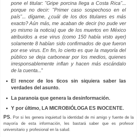
pone el titular: "Gripe porcina llega a Costa Rica"...
porque no decir: "Primer caso sospechoso en el
país"... dígame, ¿cuál de los dos titulares es más
exacto? Aún más, me acaban de decir (no pude ver
yo mismo la noticia) que de los muertos en México
atribuidos a ese virus (como 150 había visto ayer)
solamente 8 habían sido confirmados de que fueron
por ese virus. En fin, lo cierto es que la mayoría del
público se deja carbonear por los medios, quienes
irresponsablemente inflan y hacen más escándalo
de la cuenta...
”
El rencor de los ticos sin siquiera saber las
verdades del asunto.
La paranoia que genera la desinformación.
Y por último, LA MICROBIÓLOGA ES INOCENTE.
PS
.
Por si les genera inquietud la identidad de mi amigo y fuente de la
mayoría de esta información, les bastará saber que es profesor
universitario y profesional en la salud.