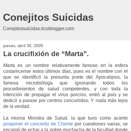
Conejitos Suicidas
Conejitossuicidas.ticoblogger.com
jueves, abril 30, 2009
La crucifixión de “Marta”.
Marta
es un nombre relativamente famoso en la esfera
costarricense estos últimos días, pues es el nombre con el
que se identificó la presunta jinete del Apocalipsis, la
famosa microbióloga que ignorando todos los
procedimientos de salud competentes, y con toda la
intención de propagar el virus porcino, entró al país y se
dedicó a pasear por centros concurridos. Y nada más lejos
de la verdad.
La misma Ministra de Salud, la que tuvo como acierto
posponer el concierto de Chente
por cuestiones varias, se
encargó de echar a la pobre muchacha de la facultad donde