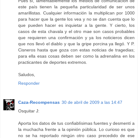
Pues sí, lamentablemente los medios de comunicación de
este país tienen la pequeña particularidad de ser unos
amarillistas. Cualquier información la multiplican por 1000
para hacer que la gente los vea y no se dan cuenta que lo
que pueden hacer es inquietar a la gente. Y cierto, los
casos de esta chavala y el otro mae son casos probables
que requieren una confirmación y ya los noticieros dicen
que nos llevó el diablo y que la gripe porcina ya llegó. Y P.
Cisneros hasta que goza con estas noticias de tragedias;
para ella esas cosas deben ser como la adrenalina en los
practicantes de deportes extremos.
Saludos,
Responder
Caza-Recompensas
30 de abril de 2009 a las 14:47
Osquitar J:
Aporta los datos de tus confiablísimas fuentes y desmentí a
la muchacha frente a la opinión pública. Lo curioso es que
no se ha reportado ningún otro caso precedido de ese