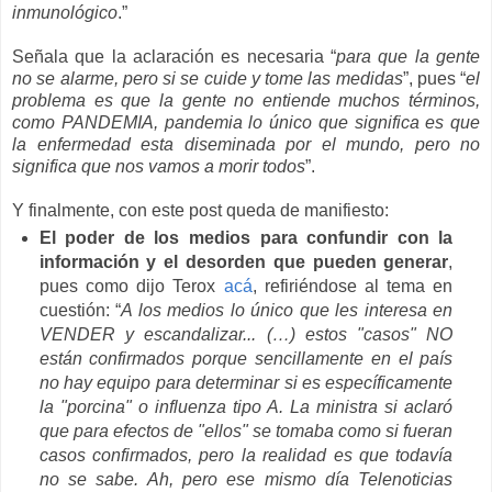
inmunológico
.”
Señala que la aclaración es necesaria “
para que la gente
no se alarme, pero si se cuide y tome las medidas
”, pues “
el
problema es que la gente no entiende muchos términos,
como PANDEMIA, pandemia lo único que significa es que
la enfermedad esta diseminada por el mundo, pero no
significa que nos vamos a morir todos
”.
Y finalmente, con este post queda de manifiesto:
El poder de los medios para confundir con la
información y el desorden que pueden generar
,
pues como dijo Terox
acá
, refiriéndose al tema en
cuestión: “
A los medios lo único que les interesa en
VENDER y escandalizar... (…) estos "casos" NO
están confirmados porque sencillamente en el país
no hay equipo para determinar si es específicamente
la "porcina" o influenza tipo A. La ministra si aclaró
que para efectos de "ellos" se tomaba como si fueran
casos confirmados, pero la realidad es que todavía
no se sabe. Ah, pero ese mismo día Telenoticias