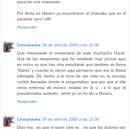
pasa sin una respuesta.
Por dicha en México ya encontraron al chamako que es el
paciente cero! ufff!
Responder
Crosshanks
30 de abril de 2009 a las 15:35
Que interesante el comentario de este muchacho Oscar.
Una de las situaciones que ha resultado mas jocosa aqui
en micro es que hay otra estudiante que tambien se llama
"Marta" y cuando la vieron aqui pensaron que era la Marta
infectada. De hecho a la hora de ser vista en la escuela
recibió llamadas donde le preguntaban que por que si ella
venia enferma de mexico estaba en la u... a lo que la
pseudomarta contesto...ehhh yo no he ido a Mexico...
Responder
Crosshanks
30 de abril de 2009 a las 15:39
Dios mio...es que ni buen cine es....es que los actores son