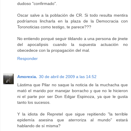
dudoso "confirmado".
Oscar salve a la población de CR. Si todo resulta mentira
podríamos lincharla en la plaza de la Democracia con
Toronoticias como testigo, te parece???
No entiendo porqué seguir tildando a una persona de jinete
del apocalípsis cuando la supuesta actuación no
obecedece con la propagación del mal.
Responder
Amorexia.
30 de abril de 2009 a las 14:52
Lástima que Pilar no saque la noticia de la muchacha que
mató el marido por manejar borracho y que no le hicieron
ni el parte por ser Don Edgar Espinoza, ya que le gusta
tanto los sucesos.
Y la idiota de Repretel que sigue repitiendo "la terrible
epidemía asesina que aterroriza al mundo" estará
hablando de sí misma?