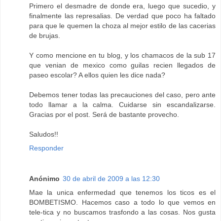
Primero el desmadre de donde era, luego que sucedio, y
finalmente las represalias. De verdad que poco ha faltado
para que le quemen la choza al mejor estilo de las cacerias
de brujas.
Y como mencione en tu blog, y los chamacos de la sub 17
que venian de mexico como guilas recien llegados de
paseo escolar? A ellos quien les dice nada?
Debemos tener todas las precauciones del caso, pero ante
todo llamar a la calma. Cuidarse sin escandalizarse.
Gracias por el post. Será de bastante provecho.
Saludos!!
Responder
Anónimo
30 de abril de 2009 a las 12:30
Mae la unica enfermedad que tenemos los ticos es el
BOMBETISMO. Hacemos caso a todo lo que vemos en
tele-tica y no buscamos trasfondo a las cosas. Nos gusta