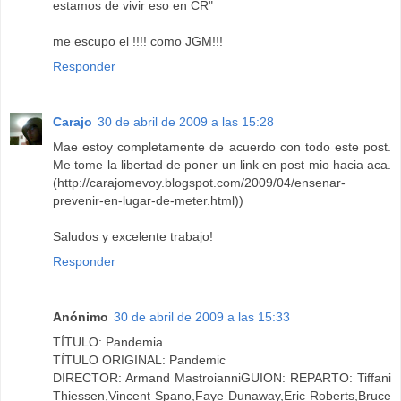
estamos de vivir eso en CR"
me escupo el !!!! como JGM!!!
Responder
Carajo
30 de abril de 2009 a las 15:28
Mae estoy completamente de acuerdo con todo este post.
Me tome la libertad de poner un link en post mio hacia aca.
(http://carajomevoy.blogspot.com/2009/04/ensenar-
prevenir-en-lugar-de-meter.html))
Saludos y excelente trabajo!
Responder
Anónimo
30 de abril de 2009 a las 15:33
TÍTULO: Pandemia
TÍTULO ORIGINAL: Pandemic
DIRECTOR: Armand MastroianniGUION: REPARTO: Tiffani
Thiessen,Vincent Spano,Faye Dunaway,Eric Roberts,Bruce