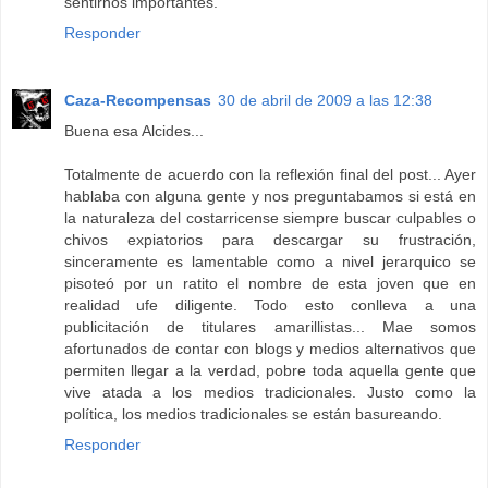
sentirnos importantes.
Responder
Caza-Recompensas
30 de abril de 2009 a las 12:38
Buena esa Alcides...
Totalmente de acuerdo con la reflexión final del post... Ayer
hablaba con alguna gente y nos preguntabamos si está en
la naturaleza del costarricense siempre buscar culpables o
chivos expiatorios para descargar su frustración,
sinceramente es lamentable como a nivel jerarquico se
pisoteó por un ratito el nombre de esta joven que en
realidad ufe diligente. Todo esto conlleva a una
publicitación de titulares amarillistas... Mae somos
afortunados de contar con blogs y medios alternativos que
permiten llegar a la verdad, pobre toda aquella gente que
vive atada a los medios tradicionales. Justo como la
política, los medios tradicionales se están basureando.
Responder