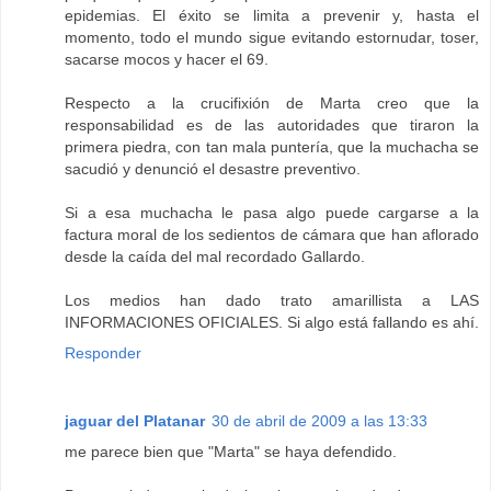
epidemias. El éxito se limita a prevenir y, hasta el
momento, todo el mundo sigue evitando estornudar, toser,
sacarse mocos y hacer el 69.
Respecto a la crucifixión de Marta creo que la
responsabilidad es de las autoridades que tiraron la
primera piedra, con tan mala puntería, que la muchacha se
sacudió y denunció el desastre preventivo.
Si a esa muchacha le pasa algo puede cargarse a la
factura moral de los sedientos de cámara que han aflorado
desde la caída del mal recordado Gallardo.
Los medios han dado trato amarillista a LAS
INFORMACIONES OFICIALES. Si algo está fallando es ahí.
Responder
jaguar del Platanar
30 de abril de 2009 a las 13:33
me parece bien que "Marta" se haya defendido.