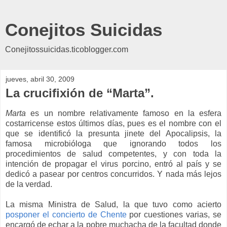
Conejitos Suicidas
Conejitossuicidas.ticoblogger.com
jueves, abril 30, 2009
La crucifixión de “Marta”.
Marta
es un nombre relativamente famoso en la esfera
costarricense estos últimos días, pues es el nombre con el
que se identificó la presunta jinete del Apocalipsis, la
famosa microbióloga que ignorando todos los
procedimientos de salud competentes, y con toda la
intención de propagar el virus porcino, entró al país y se
dedicó a pasear por centros concurridos. Y nada más lejos
de la verdad.
La misma Ministra de Salud, la que tuvo como acierto
posponer el concierto de Chente
por cuestiones varias, se
encargó de echar a la pobre muchacha de la facultad donde