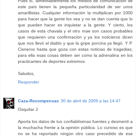
Pues sí, lamentablemente los medios de comunicación de
este país tienen la pequeña particularidad de ser unos
amarillistas. Cualquier información la multiplican por 1000
para hacer que la gente los vea y no se dan cuenta que lo
que pueden hacer es inquietar a la gente. Y cierto, los
casos de esta chavala y el otro mae son casos probables
que requieren una confirmación y ya los noticieros dicen
que nos llevó el diablo y que la gripe porcina ya llegó. Y P.
Cisneros hasta que goza con estas noticias de tragedias;
para ella esas cosas deben ser como la adrenalina en los
practicantes de deportes extremos.
Saludos,
Responder
Caza-Recompensas
30 de abril de 2009 a las 14:47
Osquitar J:
Aporta los datos de tus confiablísimas fuentes y desmentí a
la muchacha frente a la opinión pública. Lo curioso es que
no se ha reportado ningún otro caso precedido de ese