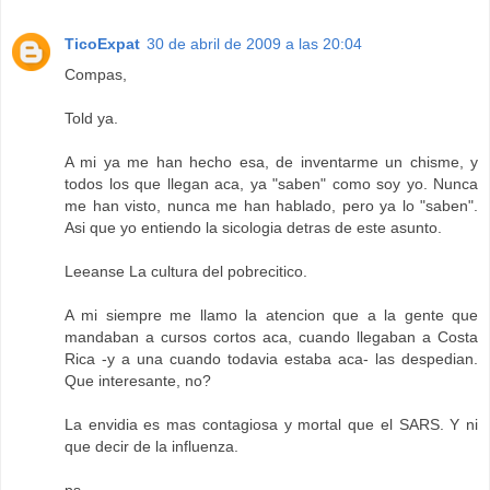
TicoExpat
30 de abril de 2009 a las 20:04
Compas,
Told ya.
A mi ya me han hecho esa, de inventarme un chisme, y
todos los que llegan aca, ya "saben" como soy yo. Nunca
me han visto, nunca me han hablado, pero ya lo "saben".
Asi que yo entiendo la sicologia detras de este asunto.
Leeanse La cultura del pobrecitico.
A mi siempre me llamo la atencion que a la gente que
mandaban a cursos cortos aca, cuando llegaban a Costa
Rica -y a una cuando todavia estaba aca- las despedian.
Que interesante, no?
La envidia es mas contagiosa y mortal que el SARS. Y ni
que decir de la influenza.
ps.