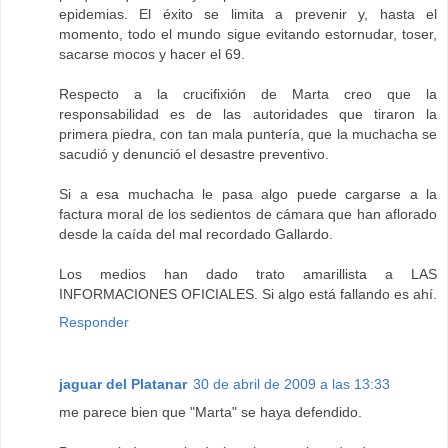
epidemias. El éxito se limita a prevenir y, hasta el
momento, todo el mundo sigue evitando estornudar, toser,
sacarse mocos y hacer el 69.
Respecto a la crucifixión de Marta creo que la
responsabilidad es de las autoridades que tiraron la
primera piedra, con tan mala puntería, que la muchacha se
sacudió y denunció el desastre preventivo.
Si a esa muchacha le pasa algo puede cargarse a la
factura moral de los sedientos de cámara que han aflorado
desde la caída del mal recordado Gallardo.
Los medios han dado trato amarillista a LAS
INFORMACIONES OFICIALES. Si algo está fallando es ahí.
Responder
jaguar del Platanar
30 de abril de 2009 a las 13:33
me parece bien que "Marta" se haya defendido.