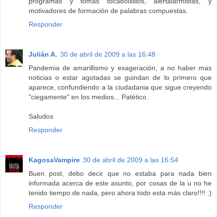
programas y tomas tocabolsillos, alertalarmistas, y
motivadores de formación de palabras compuestas.
Responder
Julián A.
30 de abril de 2009 a las 16:48
Pandemia de amarillismo y exageración, a no haber mas
noticias o estar agotadas se guindan de lo primero que
aparece, confundiendo a la ciudadania que sigue creyendo
"ciegamente" en los medios... Patético.
Saludos
Responder
KagosaVampire
30 de abril de 2009 a las 16:54
Buen post, debo decir que no estaba para nada bien
informada acerca de este asunto, por cosas de la u no he
tenido tiempo de nada, pero ahora todo esta más claro!!!! :)
Responder