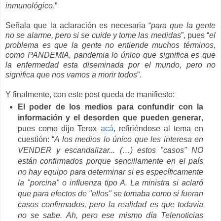
inmunológico
.”
Señala que la aclaración es necesaria “
para que la gente
no se alarme, pero si se cuide y tome las medidas
”, pues “
el
problema es que la gente no entiende muchos términos,
como PANDEMIA, pandemia lo único que significa es que
la enfermedad esta diseminada por el mundo, pero no
significa que nos vamos a morir todos
”.
Y finalmente, con este post queda de manifiesto:
El poder de los medios para confundir con la
información y el desorden que pueden generar
,
pues como dijo Terox
acá
, refiriéndose al tema en
cuestión: “
A los medios lo único que les interesa en
VENDER y escandalizar... (…) estos "casos" NO
están confirmados porque sencillamente en el país
no hay equipo para determinar si es específicamente
la "porcina" o influenza tipo A. La ministra si aclaró
que para efectos de "ellos" se tomaba como si fueran
casos confirmados, pero la realidad es que todavía
no se sabe. Ah, pero ese mismo día Telenoticias