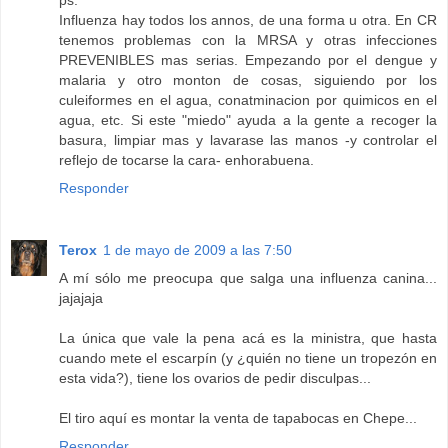
Influenza hay todos los annos, de una forma u otra. En CR
tenemos problemas con la MRSA y otras infecciones
PREVENIBLES mas serias. Empezando por el dengue y
malaria y otro monton de cosas, siguiendo por los
culeiformes en el agua, conatminacion por quimicos en el
agua, etc. Si este "miedo" ayuda a la gente a recoger la
basura, limpiar mas y lavarase las manos -y controlar el
reflejo de tocarse la cara- enhorabuena.
Responder
Terox
1 de mayo de 2009 a las 7:50
A mí sólo me preocupa que salga una influenza canina...
jajajaja
La única que vale la pena acá es la ministra, que hasta
cuando mete el escarpín (y ¿quién no tiene un tropezón en
esta vida?), tiene los ovarios de pedir disculpas...
El tiro aquí es montar la venta de tapabocas en Chepe...
Responder