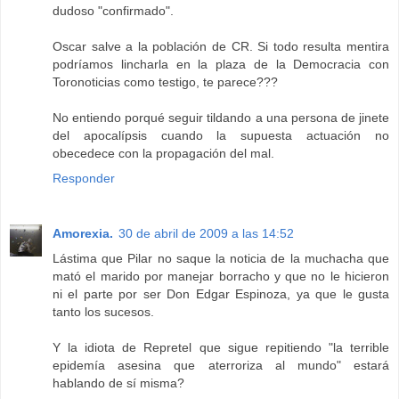
dudoso "confirmado".
Oscar salve a la población de CR. Si todo resulta mentira
podríamos lincharla en la plaza de la Democracia con
Toronoticias como testigo, te parece???
No entiendo porqué seguir tildando a una persona de jinete
del apocalípsis cuando la supuesta actuación no
obecedece con la propagación del mal.
Responder
Amorexia.
30 de abril de 2009 a las 14:52
Lástima que Pilar no saque la noticia de la muchacha que
mató el marido por manejar borracho y que no le hicieron
ni el parte por ser Don Edgar Espinoza, ya que le gusta
tanto los sucesos.
Y la idiota de Repretel que sigue repitiendo "la terrible
epidemía asesina que aterroriza al mundo" estará
hablando de sí misma?