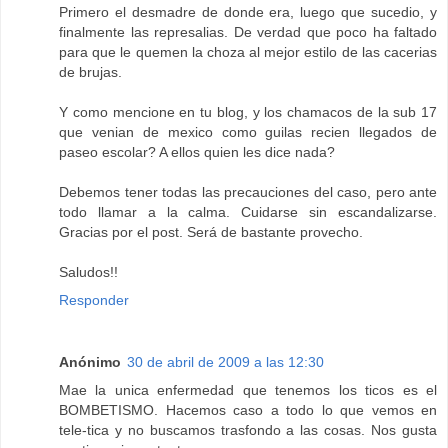
Primero el desmadre de donde era, luego que sucedio, y
finalmente las represalias. De verdad que poco ha faltado
para que le quemen la choza al mejor estilo de las cacerias
de brujas.
Y como mencione en tu blog, y los chamacos de la sub 17
que venian de mexico como guilas recien llegados de
paseo escolar? A ellos quien les dice nada?
Debemos tener todas las precauciones del caso, pero ante
todo llamar a la calma. Cuidarse sin escandalizarse.
Gracias por el post. Será de bastante provecho.
Saludos!!
Responder
Anónimo
30 de abril de 2009 a las 12:30
Mae la unica enfermedad que tenemos los ticos es el
BOMBETISMO. Hacemos caso a todo lo que vemos en
tele-tica y no buscamos trasfondo a las cosas. Nos gusta