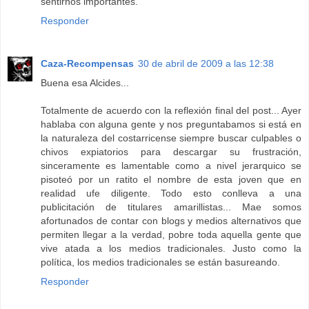
sentirnos importantes.
Responder
Caza-Recompensas
30 de abril de 2009 a las 12:38
Buena esa Alcides...
Totalmente de acuerdo con la reflexión final del post... Ayer
hablaba con alguna gente y nos preguntabamos si está en
la naturaleza del costarricense siempre buscar culpables o
chivos expiatorios para descargar su frustración,
sinceramente es lamentable como a nivel jerarquico se
pisoteó por un ratito el nombre de esta joven que en
realidad ufe diligente. Todo esto conlleva a una
publicitación de titulares amarillistas... Mae somos
afortunados de contar con blogs y medios alternativos que
permiten llegar a la verdad, pobre toda aquella gente que
vive atada a los medios tradicionales. Justo como la
política, los medios tradicionales se están basureando.
Responder