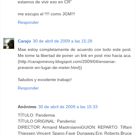
estamos de vivir eso en CR"
me escupo el !!!! como JGM!!!
Responder
Carajo
30 de abril de 2009 a las 15:28
Mae estoy completamente de acuerdo con todo este post.
Me tome la libertad de poner un link en post mio hacia aca.
(http://carajomevoy.blogspot.com/2009/04/ensenar-
prevenir-en-lugar-de-meter.html))
Saludos y excelente trabajo!
Responder
Anónimo
30 de abril de 2009 a las 15:33
TÍTULO: Pandemia
TÍTULO ORIGINAL: Pandemic
DIRECTOR: Armand MastroianniGUION: REPARTO: Tiffani
Thiessen,Vincent Spano,Faye Dunaway,Eric Roberts,Bruce