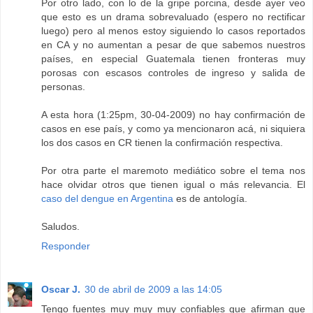
Por otro lado, con lo de la gripe porcina, desde ayer veo
que esto es un drama sobrevaluado (espero no rectificar
luego) pero al menos estoy siguiendo lo casos reportados
en CA y no aumentan a pesar de que sabemos nuestros
países, en especial Guatemala tienen fronteras muy
porosas con escasos controles de ingreso y salida de
personas.
A esta hora (1:25pm, 30-04-2009) no hay confirmación de
casos en ese país, y como ya mencionaron acá, ni siquiera
los dos casos en CR tienen la confirmación respectiva.
Por otra parte el maremoto mediático sobre el tema nos
hace olvidar otros que tienen igual o más relevancia. El
caso del dengue en Argentina
es de antología.
Saludos.
Responder
Oscar J.
30 de abril de 2009 a las 14:05
Tengo fuentes muy muy muy confiables que afirman que