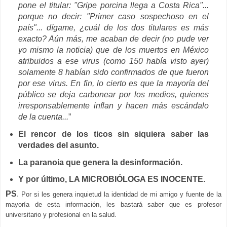
pone el titular: "Gripe porcina llega a Costa Rica"...
porque no decir: "Primer caso sospechoso en el
país"... dígame, ¿cuál de los dos titulares es más
exacto? Aún más, me acaban de decir (no pude ver
yo mismo la noticia) que de los muertos en México
atribuidos a ese virus (como 150 había visto ayer)
solamente 8 habían sido confirmados de que fueron
por ese virus. En fin, lo cierto es que la mayoría del
público se deja carbonear por los medios, quienes
irresponsablemente inflan y hacen más escándalo
de la cuenta...
”
El rencor de los ticos sin siquiera saber las
verdades del asunto.
La paranoia que genera la desinformación.
Y por último, LA MICROBIÓLOGA ES INOCENTE.
PS
.
Por si les genera inquietud la identidad de mi amigo y fuente de la
mayoría de esta información, les bastará saber que es profesor
universitario y profesional en la salud.