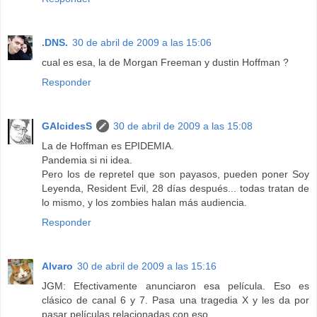
.DNS.
30 de abril de 2009 a las 15:06
cual es esa, la de Morgan Freeman y dustin Hoffman ?
Responder
GAlcidesS
30 de abril de 2009 a las 15:08
La de Hoffman es EPIDEMIA.
Pandemia si ni idea.
Pero los de repretel que son payasos, pueden poner Soy
Leyenda, Resident Evil, 28 días después... todas tratan de
lo mismo, y los zombies halan más audiencia.
Responder
Alvaro
30 de abril de 2009 a las 15:16
JGM: Efectivamente anunciaron esa película. Eso es
clásico de canal 6 y 7. Pasa una tragedia X y les da por
pasar películas relacionadas con eso.