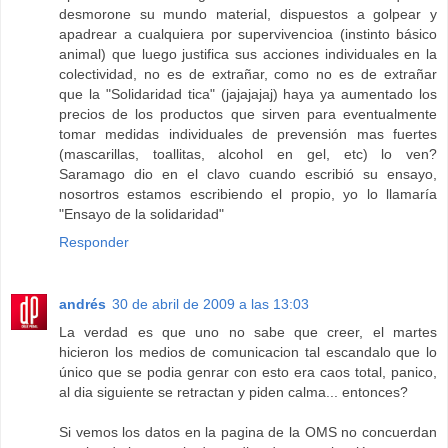
desmorone su mundo material, dispuestos a golpear y
apadrear a cualquiera por supervivencioa (instinto básico
animal) que luego justifica sus acciones individuales en la
colectividad, no es de extrañar, como no es de extrañar
que la "Solidaridad tica" (jajajajaj) haya ya aumentado los
precios de los productos que sirven para eventualmente
tomar medidas individuales de prevensión mas fuertes
(mascarillas, toallitas, alcohol en gel, etc) lo ven?
Saramago dio en el clavo cuando escribió su ensayo,
nosortros estamos escribiendo el propio, yo lo llamaría
"Ensayo de la solidaridad"
Responder
andrés
30 de abril de 2009 a las 13:03
La verdad es que uno no sabe que creer, el martes
hicieron los medios de comunicacion tal escandalo que lo
único que se podia genrar con esto era caos total, panico,
al dia siguiente se retractan y piden calma... entonces?
Si vemos los datos en la pagina de la OMS no concuerdan