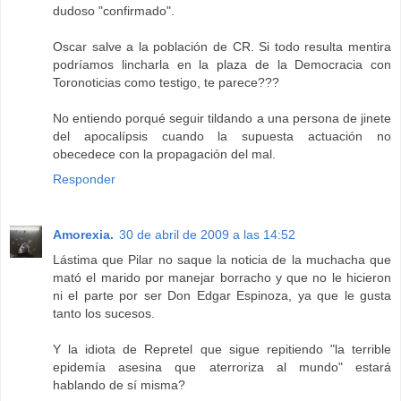
dudoso "confirmado".
Oscar salve a la población de CR. Si todo resulta mentira
podríamos lincharla en la plaza de la Democracia con
Toronoticias como testigo, te parece???
No entiendo porqué seguir tildando a una persona de jinete
del apocalípsis cuando la supuesta actuación no
obecedece con la propagación del mal.
Responder
Amorexia.
30 de abril de 2009 a las 14:52
Lástima que Pilar no saque la noticia de la muchacha que
mató el marido por manejar borracho y que no le hicieron
ni el parte por ser Don Edgar Espinoza, ya que le gusta
tanto los sucesos.
Y la idiota de Repretel que sigue repitiendo "la terrible
epidemía asesina que aterroriza al mundo" estará
hablando de sí misma?