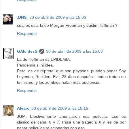
.DNS.
30 de abril de 2009 a las 15:06
cual es esa, la de Morgan Freeman y dustin Hoffman ?
Responder
GAlcidesS
30 de abril de 2009 a las 15:08
La de Hoffman es EPIDEMIA.
Pandemia si ni idea.
Pero los de repretel que son payasos, pueden poner Soy
Leyenda, Resident Evil, 28 días después... todas tratan de
lo mismo, y los zombies halan más audiencia.
Responder
Alvaro
30 de abril de 2009 a las 15:16
JGM: Efectivamente anunciaron esa película. Eso es
clásico de canal 6 y 7. Pasa una tragedia X y les da por
pasar películas relacionadas con eso.