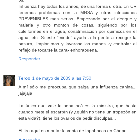
Influenza hay todos los annos, de una forma u otra. En CR
tenemos problemas con la MRSA y otras infecciones
PREVENIBLES mas serias. Empezando por el dengue y
malaria y otro monton de cosas, siguiendo por los
culeiformes en el agua, conatminacion por quimicos en el
agua, etc. Si este "miedo" ayuda a la gente a recoger la
basura, limpiar mas y lavarase las manos -y controlar el
reflejo de tocarse la cara- enhorabuena.
Responder
Terox
1 de mayo de 2009 a las 7:50
A mí sólo me preocupa que salga una influenza canina...
jajajaja
La única que vale la pena acá es la ministra, que hasta
cuando mete el escarpín (y ¿quién no tiene un tropezón en
esta vida?), tiene los ovarios de pedir disculpas...
El tiro aquí es montar la venta de tapabocas en Chepe...
Responder