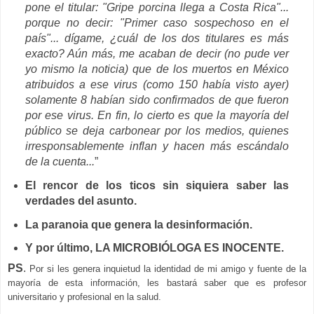
pone el titular: "Gripe porcina llega a Costa Rica"...
porque no decir: "Primer caso sospechoso en el
país"... dígame, ¿cuál de los dos titulares es más
exacto? Aún más, me acaban de decir (no pude ver
yo mismo la noticia) que de los muertos en México
atribuidos a ese virus (como 150 había visto ayer)
solamente 8 habían sido confirmados de que fueron
por ese virus. En fin, lo cierto es que la mayoría del
público se deja carbonear por los medios, quienes
irresponsablemente inflan y hacen más escándalo
de la cuenta...
”
El rencor de los ticos sin siquiera saber las
verdades del asunto.
La paranoia que genera la desinformación.
Y por último, LA MICROBIÓLOGA ES INOCENTE.
PS
.
Por si les genera inquietud la identidad de mi amigo y fuente de la
mayoría de esta información, les bastará saber que es profesor
universitario y profesional en la salud.