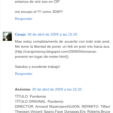
estamos de vivir eso en CR"
me escupo el !!!! como JGM!!!
Responder
Carajo
30 de abril de 2009 a las 15:28
Mae estoy completamente de acuerdo con todo este post.
Me tome la libertad de poner un link en post mio hacia aca.
(http://carajomevoy.blogspot.com/2009/04/ensenar-
prevenir-en-lugar-de-meter.html))
Saludos y excelente trabajo!
Responder
Anónimo
30 de abril de 2009 a las 15:33
TÍTULO: Pandemia
TÍTULO ORIGINAL: Pandemic
DIRECTOR: Armand MastroianniGUION: REPARTO: Tiffani
Thiessen,Vincent Spano,Faye Dunaway,Eric Roberts,Bruce