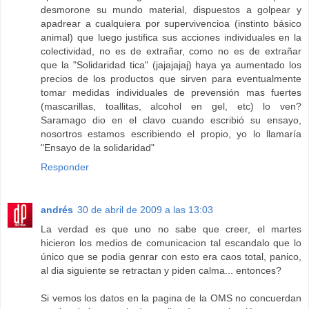
desmorone su mundo material, dispuestos a golpear y
apadrear a cualquiera por supervivencioa (instinto básico
animal) que luego justifica sus acciones individuales en la
colectividad, no es de extrañar, como no es de extrañar
que la "Solidaridad tica" (jajajajaj) haya ya aumentado los
precios de los productos que sirven para eventualmente
tomar medidas individuales de prevensión mas fuertes
(mascarillas, toallitas, alcohol en gel, etc) lo ven?
Saramago dio en el clavo cuando escribió su ensayo,
nosortros estamos escribiendo el propio, yo lo llamaría
"Ensayo de la solidaridad"
Responder
andrés
30 de abril de 2009 a las 13:03
La verdad es que uno no sabe que creer, el martes
hicieron los medios de comunicacion tal escandalo que lo
único que se podia genrar con esto era caos total, panico,
al dia siguiente se retractan y piden calma... entonces?
Si vemos los datos en la pagina de la OMS no concuerdan