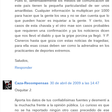
Pues sí, lamentablemente los medios de comunicación de
este país tienen la pequeña particularidad de ser unos
amarillistas. Cualquier información la multiplican por 1000
para hacer que la gente los vea y no se dan cuenta que lo
que pueden hacer es inquietar a la gente. Y cierto, los
casos de esta chavala y el otro mae son casos probables
que requieren una confirmación y ya los noticieros dicen
que nos llevó el diablo y que la gripe porcina ya llegó. Y P.
Cisneros hasta que goza con estas noticias de tragedias;
para ella esas cosas deben ser como la adrenalina en los
practicantes de deportes extremos.
Saludos,
Responder
Caza-Recompensas
30 de abril de 2009 a las 14:47
Osquitar J:
Aporta los datos de tus confiablísimas fuentes y desmentí a
la muchacha frente a la opinión pública. Lo curioso es que
no se ha reportado ningún otro caso precedido de ese