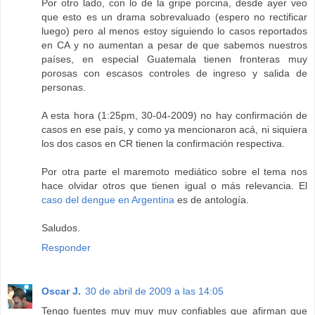
Por otro lado, con lo de la gripe porcina, desde ayer veo
que esto es un drama sobrevaluado (espero no rectificar
luego) pero al menos estoy siguiendo lo casos reportados
en CA y no aumentan a pesar de que sabemos nuestros
países, en especial Guatemala tienen fronteras muy
porosas con escasos controles de ingreso y salida de
personas.
A esta hora (1:25pm, 30-04-2009) no hay confirmación de
casos en ese país, y como ya mencionaron acá, ni siquiera
los dos casos en CR tienen la confirmación respectiva.
Por otra parte el maremoto mediático sobre el tema nos
hace olvidar otros que tienen igual o más relevancia. El
caso del dengue en Argentina
es de antología.
Saludos.
Responder
Oscar J.
30 de abril de 2009 a las 14:05
Tengo fuentes muy muy muy confiables que afirman que