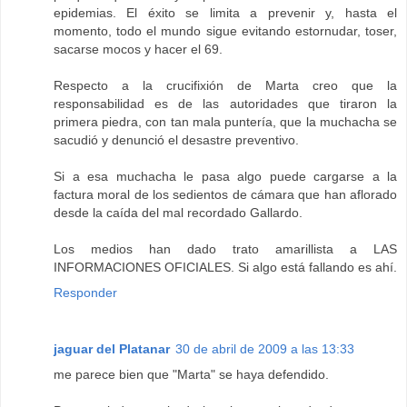
epidemias. El éxito se limita a prevenir y, hasta el
momento, todo el mundo sigue evitando estornudar, toser,
sacarse mocos y hacer el 69.
Respecto a la crucifixión de Marta creo que la
responsabilidad es de las autoridades que tiraron la
primera piedra, con tan mala puntería, que la muchacha se
sacudió y denunció el desastre preventivo.
Si a esa muchacha le pasa algo puede cargarse a la
factura moral de los sedientos de cámara que han aflorado
desde la caída del mal recordado Gallardo.
Los medios han dado trato amarillista a LAS
INFORMACIONES OFICIALES. Si algo está fallando es ahí.
Responder
jaguar del Platanar
30 de abril de 2009 a las 13:33
me parece bien que "Marta" se haya defendido.