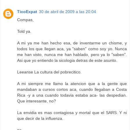
TicoExpat
30 de abril de 2009 a las 20:04
Compas,
Told ya.
A mi ya me han hecho esa, de inventarme un chisme, y
todos los que llegan aca, ya "saben" como soy yo. Nunca
me han visto, nunca me han hablado, pero ya lo "saben".
Asi que yo entiendo la sicologia detras de este asunto.
Leeanse La cultura del pobrecitico.
A mi siempre me llamo la atencion que a la gente que
mandaban a cursos cortos aca, cuando llegaban a Costa
Rica -y a una cuando todavia estaba aca- las despedian.
Que interesante, no?
La envidia es mas contagiosa y mortal que el SARS. Y ni
que decir de la influenza.
ps.