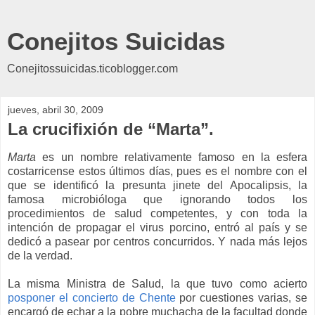
Conejitos Suicidas
Conejitossuicidas.ticoblogger.com
jueves, abril 30, 2009
La crucifixión de “Marta”.
Marta
es un nombre relativamente famoso en la esfera
costarricense estos últimos días, pues es el nombre con el
que se identificó la presunta jinete del Apocalipsis, la
famosa microbióloga que ignorando todos los
procedimientos de salud competentes, y con toda la
intención de propagar el virus porcino, entró al país y se
dedicó a pasear por centros concurridos. Y nada más lejos
de la verdad.
La misma Ministra de Salud, la que tuvo como acierto
posponer el concierto de Chente
por cuestiones varias, se
encargó de echar a la pobre muchacha de la facultad donde