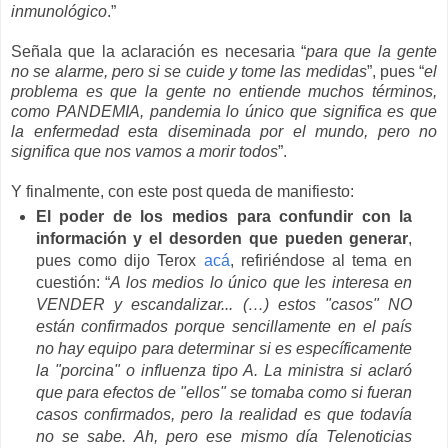
inmunológico
.”
Señala que la aclaración es necesaria “
para que la gente
no se alarme, pero si se cuide y tome las medidas
”, pues “
el
problema es que la gente no entiende muchos términos,
como PANDEMIA, pandemia lo único que significa es que
la enfermedad esta diseminada por el mundo, pero no
significa que nos vamos a morir todos
”.
Y finalmente, con este post queda de manifiesto:
El poder de los medios para confundir con la
información y el desorden que pueden generar
,
pues como dijo Terox
acá
, refiriéndose al tema en
cuestión: “
A los medios lo único que les interesa en
VENDER y escandalizar... (…) estos "casos" NO
están confirmados porque sencillamente en el país
no hay equipo para determinar si es específicamente
la "porcina" o influenza tipo A. La ministra si aclaró
que para efectos de "ellos" se tomaba como si fueran
casos confirmados, pero la realidad es que todavía
no se sabe. Ah, pero ese mismo día Telenoticias