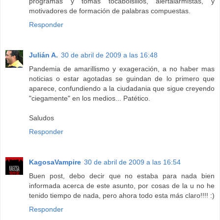
programas y tomas tocabolsillos, alertalarmistas, y
motivadores de formación de palabras compuestas.
Responder
Julián A.
30 de abril de 2009 a las 16:48
Pandemia de amarillismo y exageración, a no haber mas
noticias o estar agotadas se guindan de lo primero que
aparece, confundiendo a la ciudadania que sigue creyendo
"ciegamente" en los medios... Patético.
Saludos
Responder
KagosaVampire
30 de abril de 2009 a las 16:54
Buen post, debo decir que no estaba para nada bien
informada acerca de este asunto, por cosas de la u no he
tenido tiempo de nada, pero ahora todo esta más claro!!!! :)
Responder