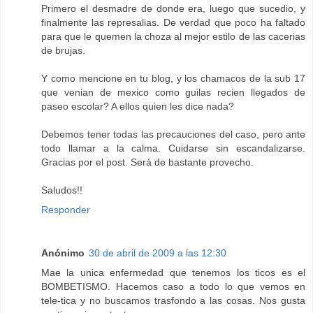
Primero el desmadre de donde era, luego que sucedio, y
finalmente las represalias. De verdad que poco ha faltado
para que le quemen la choza al mejor estilo de las cacerias
de brujas.
Y como mencione en tu blog, y los chamacos de la sub 17
que venian de mexico como guilas recien llegados de
paseo escolar? A ellos quien les dice nada?
Debemos tener todas las precauciones del caso, pero ante
todo llamar a la calma. Cuidarse sin escandalizarse.
Gracias por el post. Será de bastante provecho.
Saludos!!
Responder
Anónimo
30 de abril de 2009 a las 12:30
Mae la unica enfermedad que tenemos los ticos es el
BOMBETISMO. Hacemos caso a todo lo que vemos en
tele-tica y no buscamos trasfondo a las cosas. Nos gusta