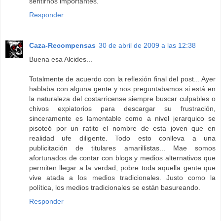
sentirnos importantes.
Responder
Caza-Recompensas
30 de abril de 2009 a las 12:38
Buena esa Alcides...
Totalmente de acuerdo con la reflexión final del post... Ayer
hablaba con alguna gente y nos preguntabamos si está en
la naturaleza del costarricense siempre buscar culpables o
chivos expiatorios para descargar su frustración,
sinceramente es lamentable como a nivel jerarquico se
pisoteó por un ratito el nombre de esta joven que en
realidad ufe diligente. Todo esto conlleva a una
publicitación de titulares amarillistas... Mae somos
afortunados de contar con blogs y medios alternativos que
permiten llegar a la verdad, pobre toda aquella gente que
vive atada a los medios tradicionales. Justo como la
política, los medios tradicionales se están basureando.
Responder