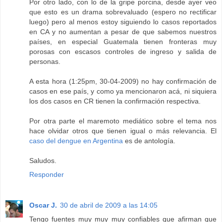
Por otro lado, con lo de la gripe porcina, desde ayer veo
que esto es un drama sobrevaluado (espero no rectificar
luego) pero al menos estoy siguiendo lo casos reportados
en CA y no aumentan a pesar de que sabemos nuestros
países, en especial Guatemala tienen fronteras muy
porosas con escasos controles de ingreso y salida de
personas.
A esta hora (1:25pm, 30-04-2009) no hay confirmación de
casos en ese país, y como ya mencionaron acá, ni siquiera
los dos casos en CR tienen la confirmación respectiva.
Por otra parte el maremoto mediático sobre el tema nos
hace olvidar otros que tienen igual o más relevancia. El
caso del dengue en Argentina
es de antología.
Saludos.
Responder
Oscar J.
30 de abril de 2009 a las 14:05
Tengo fuentes muy muy muy confiables que afirman que