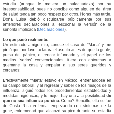
estudia (aunque le metiera un salacuartazo) por su
irresponsabilidad, pues no concibe como alguien del área
de salud tenga tan poco respeto por otros. Horas más tarde,
Doña Luisa debió disculparse públicamente por sus
anteriores declaraciones al escuchar la versión de la
señorita implicada (
Declaraciones
).
Lo que pasó realmente
.
Un estimado amigo mío, conoce el caso de “Marta” y me
pidió que por favor aclarara el asunto antes de que la gente,
presa del pánico, el rencor infundado y el papel de los
medios “serios” convencionales, fuera con antorchas a
quemarle la casa y empalar a sus seres queridos y
cercanos:
E
fectivamente “Marta” estuvo en México, entrenándose en
su campo laboral, y al regresar y saber de los riesgos de la
influenza, siguió todos los procedimientos establecidos y
medidas higiénicas, y lo mejor, hay una alta posibilidad
de
que no sea influenza porcina
. Cómo? Sencillo, ella se fue
de Costa Rica enferma, empezando con síntomas de la
gripe, enfermedad que alcanzó su pico durante su estadía