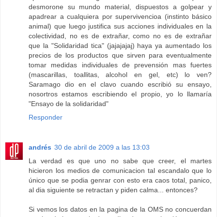
desmorone su mundo material, dispuestos a golpear y
apadrear a cualquiera por supervivencioa (instinto básico
animal) que luego justifica sus acciones individuales en la
colectividad, no es de extrañar, como no es de extrañar
que la "Solidaridad tica" (jajajajaj) haya ya aumentado los
precios de los productos que sirven para eventualmente
tomar medidas individuales de prevensión mas fuertes
(mascarillas, toallitas, alcohol en gel, etc) lo ven?
Saramago dio en el clavo cuando escribió su ensayo,
nosortros estamos escribiendo el propio, yo lo llamaría
"Ensayo de la solidaridad"
Responder
andrés
30 de abril de 2009 a las 13:03
La verdad es que uno no sabe que creer, el martes
hicieron los medios de comunicacion tal escandalo que lo
único que se podia genrar con esto era caos total, panico,
al dia siguiente se retractan y piden calma... entonces?
Si vemos los datos en la pagina de la OMS no concuerdan