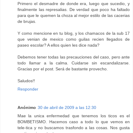
Primero el desmadre de donde era, luego que sucedio, y
finalmente las represalias. De verdad que poco ha faltado
para que le quemen la choza al mejor estilo de las cacerias
de brujas.
Y como mencione en tu blog, y los chamacos de la sub 17
que venian de mexico como guilas recien llegados de
paseo escolar? A ellos quien les dice nada?
Debemos tener todas las precauciones del caso, pero ante
todo llamar a la calma. Cuidarse sin escandalizarse.
Gracias por el post. Será de bastante provecho.
Saludos!!
Responder
Anónimo
30 de abril de 2009 a las 12:30
Mae la unica enfermedad que tenemos los ticos es el
BOMBETISMO. Hacemos caso a todo lo que vemos en
tele-tica y no buscamos trasfondo a las cosas. Nos gusta