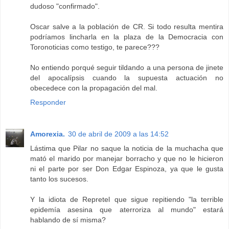
dudoso "confirmado".
Oscar salve a la población de CR. Si todo resulta mentira
podríamos lincharla en la plaza de la Democracia con
Toronoticias como testigo, te parece???
No entiendo porqué seguir tildando a una persona de jinete
del apocalípsis cuando la supuesta actuación no
obecedece con la propagación del mal.
Responder
Amorexia.
30 de abril de 2009 a las 14:52
Lástima que Pilar no saque la noticia de la muchacha que
mató el marido por manejar borracho y que no le hicieron
ni el parte por ser Don Edgar Espinoza, ya que le gusta
tanto los sucesos.
Y la idiota de Repretel que sigue repitiendo "la terrible
epidemía asesina que aterroriza al mundo" estará
hablando de sí misma?