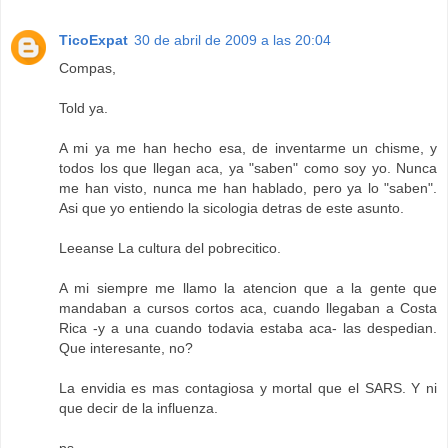
TicoExpat
30 de abril de 2009 a las 20:04
Compas,
Told ya.
A mi ya me han hecho esa, de inventarme un chisme, y
todos los que llegan aca, ya "saben" como soy yo. Nunca
me han visto, nunca me han hablado, pero ya lo "saben".
Asi que yo entiendo la sicologia detras de este asunto.
Leeanse La cultura del pobrecitico.
A mi siempre me llamo la atencion que a la gente que
mandaban a cursos cortos aca, cuando llegaban a Costa
Rica -y a una cuando todavia estaba aca- las despedian.
Que interesante, no?
La envidia es mas contagiosa y mortal que el SARS. Y ni
que decir de la influenza.
ps.