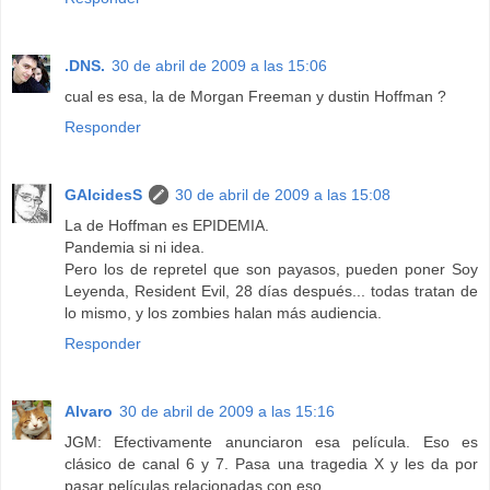
.DNS.
30 de abril de 2009 a las 15:06
cual es esa, la de Morgan Freeman y dustin Hoffman ?
Responder
GAlcidesS
30 de abril de 2009 a las 15:08
La de Hoffman es EPIDEMIA.
Pandemia si ni idea.
Pero los de repretel que son payasos, pueden poner Soy
Leyenda, Resident Evil, 28 días después... todas tratan de
lo mismo, y los zombies halan más audiencia.
Responder
Alvaro
30 de abril de 2009 a las 15:16
JGM: Efectivamente anunciaron esa película. Eso es
clásico de canal 6 y 7. Pasa una tragedia X y les da por
pasar películas relacionadas con eso.