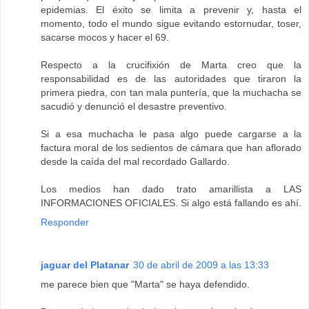
epidemias. El éxito se limita a prevenir y, hasta el
momento, todo el mundo sigue evitando estornudar, toser,
sacarse mocos y hacer el 69.
Respecto a la crucifixión de Marta creo que la
responsabilidad es de las autoridades que tiraron la
primera piedra, con tan mala puntería, que la muchacha se
sacudió y denunció el desastre preventivo.
Si a esa muchacha le pasa algo puede cargarse a la
factura moral de los sedientos de cámara que han aflorado
desde la caída del mal recordado Gallardo.
Los medios han dado trato amarillista a LAS
INFORMACIONES OFICIALES. Si algo está fallando es ahí.
Responder
jaguar del Platanar
30 de abril de 2009 a las 13:33
me parece bien que "Marta" se haya defendido.