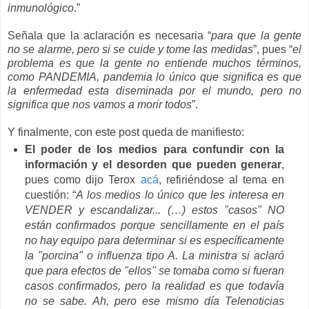
inmunológico
.”
Señala que la aclaración es necesaria “
para que la gente
no se alarme, pero si se cuide y tome las medidas
”, pues “
el
problema es que la gente no entiende muchos términos,
como PANDEMIA, pandemia lo único que significa es que
la enfermedad esta diseminada por el mundo, pero no
significa que nos vamos a morir todos
”.
Y finalmente, con este post queda de manifiesto:
El poder de los medios para confundir con la
información y el desorden que pueden generar
,
pues como dijo Terox
acá
, refiriéndose al tema en
cuestión: “
A los medios lo único que les interesa en
VENDER y escandalizar... (…) estos "casos" NO
están confirmados porque sencillamente en el país
no hay equipo para determinar si es específicamente
la "porcina" o influenza tipo A. La ministra si aclaró
que para efectos de "ellos" se tomaba como si fueran
casos confirmados, pero la realidad es que todavía
no se sabe. Ah, pero ese mismo día Telenoticias