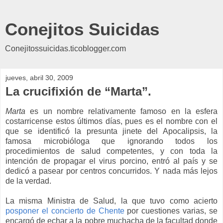
Conejitos Suicidas
Conejitossuicidas.ticoblogger.com
jueves, abril 30, 2009
La crucifixión de “Marta”.
Marta
es un nombre relativamente famoso en la esfera
costarricense estos últimos días, pues es el nombre con el
que se identificó la presunta jinete del Apocalipsis, la
famosa microbióloga que ignorando todos los
procedimientos de salud competentes, y con toda la
intención de propagar el virus porcino, entró al país y se
dedicó a pasear por centros concurridos. Y nada más lejos
de la verdad.
La misma Ministra de Salud, la que tuvo como acierto
posponer el concierto de Chente
por cuestiones varias, se
encargó de echar a la pobre muchacha de la facultad donde