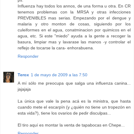
Influenza hay todos los annos, de una forma u otra. En CR
tenemos problemas con la MRSA y otras infecciones
PREVENIBLES mas serias. Empezando por el dengue y
malaria y otro monton de cosas, siguiendo por los
culeiformes en el agua, conatminacion por quimicos en el
agua, etc. Si este "miedo" ayuda a la gente a recoger la
basura, limpiar mas y lavarase las manos -y controlar el
reflejo de tocarse la cara- enhorabuena.
Responder
Terox
1 de mayo de 2009 a las 7:50
A mí sólo me preocupa que salga una influenza canina...
jajajaja
La única que vale la pena acá es la ministra, que hasta
cuando mete el escarpín (y ¿quién no tiene un tropezón en
esta vida?), tiene los ovarios de pedir disculpas...
El tiro aquí es montar la venta de tapabocas en Chepe...
Responder