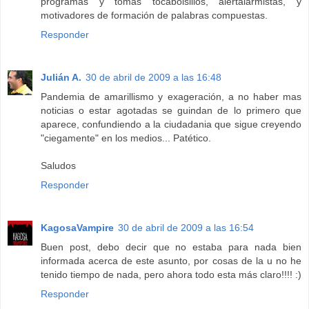
programas y tomas tocabolsillos, alertalarmistas, y
motivadores de formación de palabras compuestas.
Responder
Julián A.
30 de abril de 2009 a las 16:48
Pandemia de amarillismo y exageración, a no haber mas
noticias o estar agotadas se guindan de lo primero que
aparece, confundiendo a la ciudadania que sigue creyendo
"ciegamente" en los medios... Patético.
Saludos
Responder
KagosaVampire
30 de abril de 2009 a las 16:54
Buen post, debo decir que no estaba para nada bien
informada acerca de este asunto, por cosas de la u no he
tenido tiempo de nada, pero ahora todo esta más claro!!!! :)
Responder