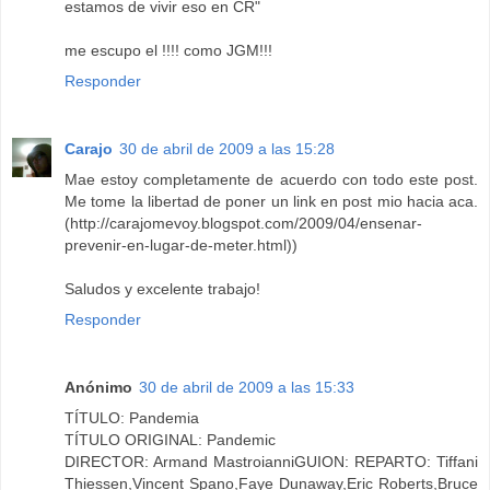
estamos de vivir eso en CR"
me escupo el !!!! como JGM!!!
Responder
Carajo
30 de abril de 2009 a las 15:28
Mae estoy completamente de acuerdo con todo este post.
Me tome la libertad de poner un link en post mio hacia aca.
(http://carajomevoy.blogspot.com/2009/04/ensenar-
prevenir-en-lugar-de-meter.html))
Saludos y excelente trabajo!
Responder
Anónimo
30 de abril de 2009 a las 15:33
TÍTULO: Pandemia
TÍTULO ORIGINAL: Pandemic
DIRECTOR: Armand MastroianniGUION: REPARTO: Tiffani
Thiessen,Vincent Spano,Faye Dunaway,Eric Roberts,Bruce