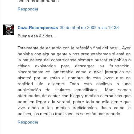
sentirnos importantes.
Responder
Caza-Recompensas
30 de abril de 2009 a las 12:38
Buena esa Alcides...
Totalmente de acuerdo con la reflexión final del post... Ayer
hablaba con alguna gente y nos preguntabamos si está en
la naturaleza del costarricense siempre buscar culpables o
chivos expiatorios para descargar su frustración,
sinceramente es lamentable como a nivel jerarquico se
pisoteó por un ratito el nombre de esta joven que en
realidad ufe diligente. Todo esto conlleva a una
publicitación de titulares amarillistas... Mae somos
afortunados de contar con blogs y medios alternativos que
permiten llegar a la verdad, pobre toda aquella gente que
vive atada a los medios tradicionales. Justo como la
política, los medios tradicionales se están basureando.
Responder