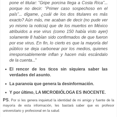
pone el titular: "Gripe porcina llega a Costa Rica"...
porque no decir: "Primer caso sospechoso en el
país"... dígame, ¿cuál de los dos titulares es más
exacto? Aún más, me acaban de decir (no pude ver
yo mismo la noticia) que de los muertos en México
atribuidos a ese virus (como 150 había visto ayer)
solamente 8 habían sido confirmados de que fueron
por ese virus. En fin, lo cierto es que la mayoría del
público se deja carbonear por los medios, quienes
irresponsablemente inflan y hacen más escándalo
de la cuenta...
”
El rencor de los ticos sin siquiera saber las
verdades del asunto.
La paranoia que genera la desinformación.
Y por último, LA MICROBIÓLOGA ES INOCENTE.
PS
.
Por si les genera inquietud la identidad de mi amigo y fuente de la
mayoría de esta información, les bastará saber que es profesor
universitario y profesional en la salud.