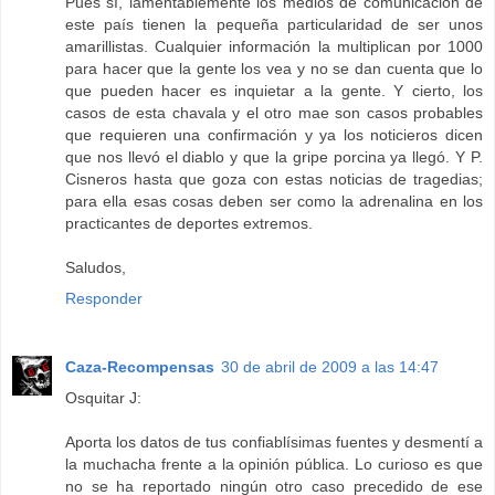
Pues sí, lamentablemente los medios de comunicación de
este país tienen la pequeña particularidad de ser unos
amarillistas. Cualquier información la multiplican por 1000
para hacer que la gente los vea y no se dan cuenta que lo
que pueden hacer es inquietar a la gente. Y cierto, los
casos de esta chavala y el otro mae son casos probables
que requieren una confirmación y ya los noticieros dicen
que nos llevó el diablo y que la gripe porcina ya llegó. Y P.
Cisneros hasta que goza con estas noticias de tragedias;
para ella esas cosas deben ser como la adrenalina en los
practicantes de deportes extremos.
Saludos,
Responder
Caza-Recompensas
30 de abril de 2009 a las 14:47
Osquitar J:
Aporta los datos de tus confiablísimas fuentes y desmentí a
la muchacha frente a la opinión pública. Lo curioso es que
no se ha reportado ningún otro caso precedido de ese