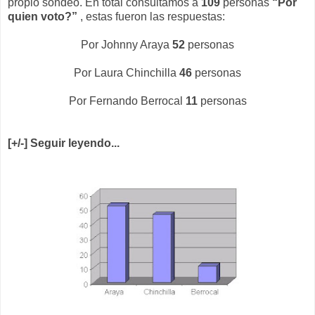
propio sondeo. En total consultamos a
109
personas
“Por
quien voto?”
, estas fueron las respuestas:
Por Johnny Araya
52
personas
Por Laura Chinchilla
46
personas
Por Fernando Berrocal
11
personas
[+/-] Seguir leyendo...