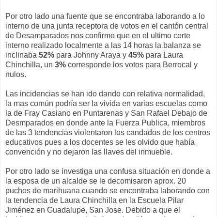
Por otro lado una fuente que se encontraba laborando a lo
interno de una junta receptora de votos en el cantón central
de Desamparados nos confirmo que en el ultimo corte
interno realizado localmente a las 14 horas la balanza se
inclinaba
52%
para Johnny Araya y
45%
para Laura
Chinchilla, un
3%
corresponde los votos para Berrocal y
nulos.
Las incidencias se han ido dando con relativa normalidad,
la mas común podría ser la vivida en varias escuelas como
la de Fray Casiano en Puntarenas y San Rafael Debajo de
Desmparados en donde ante la Fuerza Publica, miembros
de las 3 tendencias violentaron los candados de los centros
educativos pues a los docentes se les olvido que había
convención y no dejaron las llaves del inmueble.
Por otro lado se investiga una confusa situación en donde a
la esposa de un alcalde se le decomisaron aprox. 20
puchos de marihuana cuando se encontraba laborando con
la tendencia de Laura Chinchilla en la Escuela Pilar
Jiménez en Guadalupe, San Jose. Debido a que el