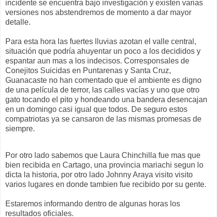
incidente se encuentra bajo investigación y existen varias
versiones nos abstendremos de momento a dar mayor
detalle.
Para esta hora las fuertes lluvias azotan el valle central,
situación que podría ahuyentar un poco a los decididos y
espantar aun mas a los indecisos. Corresponsales de
Conejitos Suicidas en Puntarenas y Santa Cruz,
Guanacaste no han comentado que el ambiente es digno
de una película de terror, las calles vacías y uno que otro
gato tocando el pito y hondeando una bandera desencajan
en un domingo casi igual que todos. De seguro estos
compatriotas ya se cansaron de las mismas promesas de
siempre.
Por otro lado sabemos que Laura Chinchilla fue mas que
bien recibida en Cartago, una provincia mariachi segun lo
dicta la historia, por otro lado Johnny Araya visito visito
varios lugares en donde tambien fue recibido por su gente.
Estaremos informando dentro de algunas horas los
resultados oficiales.