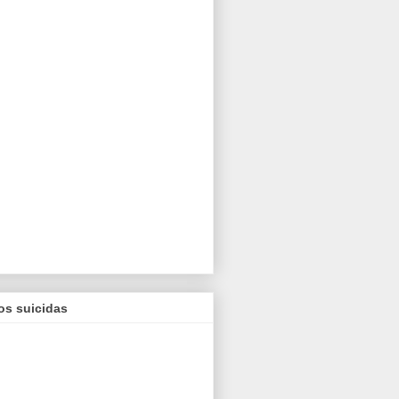
os suicidas