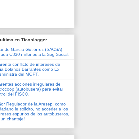
ultimo en Ticoblogger
ando García Gutiérrez (SACSA)
uda ₵830 millones a la Seg Social.
rente conflicto de intereses de
via Bolaños Barrantes como Ex
eministra del MOPT.
rentes acciones irregulares de
rocoop (autobusera) para evitar
trol del FISCO.
or Regulador de la Aresep, como
dadano le solicito, no acceder a los
ereses espurios de los autobuseros,
 un chantaje!