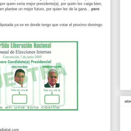
or quien seria mejor presidente(a), por quién les caiga bien,
ien plantee un mejor futuro, por quien les de la gana...
pero
 Diputada ya se en donde tengo que votar el proximo domingo.
otr
digital.com