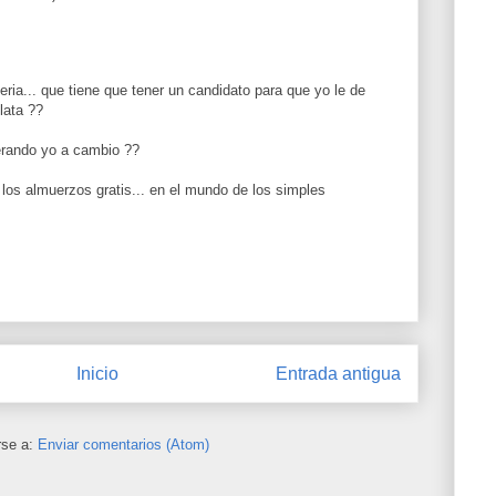
ria... que tiene que tener un candidato para que yo le de
lata ??
perando yo a cambio ??
 los almuerzos gratis... en el mundo de los simples
Inicio
Entrada antigua
rse a:
Enviar comentarios (Atom)