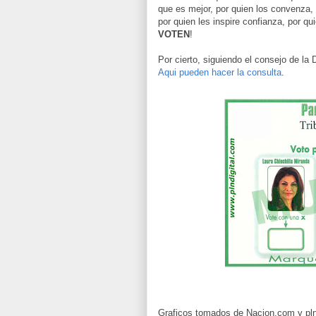
que es mejor, por quien los convenza, p
por quien les inspire confianza, por qu
VOTEN
!
Por cierto, siguiendo el consejo de la
Aqui pueden hacer la consulta
.
Graficos tomados de Nacion.com y pln