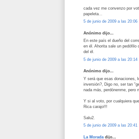
cada vez me convenzo por votar
papeleta...
5 de junio de 2009 a las 20:06
Anónimo dijo...
En este país el dueño del corr
en él. Ahorita sale un pedófil
del él.
5 de junio de 2009 a las 20:14
Anónimo dijo...
Y será que esas donaciones, l
inversión?, Digo no, ser tan "
nada más, perdónenme, pero ni
Y si al voto, por cualquiera qu
Rica carajo!!!
Salu2.
5 de junio de 2009 a las 20:41
La Morada
dijo...