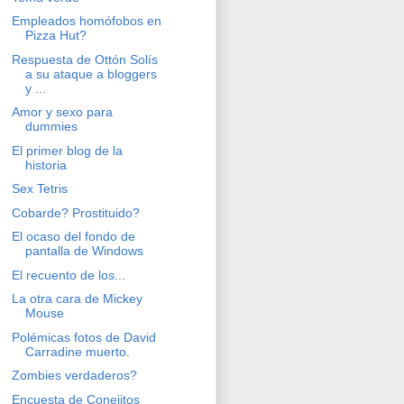
Empleados homófobos en
Pizza Hut?
Respuesta de Ottón Solís
a su ataque a bloggers
y ...
Amor y sexo para
dummies
El primer blog de la
historia
Sex Tetris
Cobarde? Prostituido?
El ocaso del fondo de
pantalla de Windows
El recuento de los...
La otra cara de Mickey
Mouse
Polémicas fotos de David
Carradine muerto.
Zombies verdaderos?
Encuesta de Conejitos