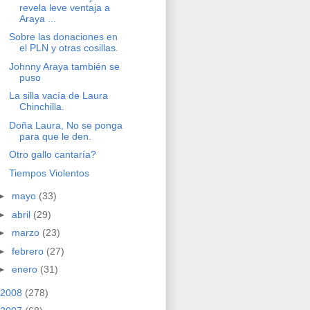
revela leve ventaja a
Araya ...
Sobre las donaciones en
el PLN y otras cosillas.
Johnny Araya también se
puso
La silla vacía de Laura
Chinchilla.
Doña Laura, No se ponga
para que le den.
Otro gallo cantaría?
Tiempos Violentos
►
mayo
(33)
►
abril
(29)
►
marzo
(23)
►
febrero
(27)
►
enero
(31)
2008
(278)