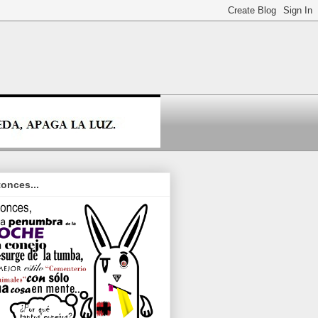
onces...