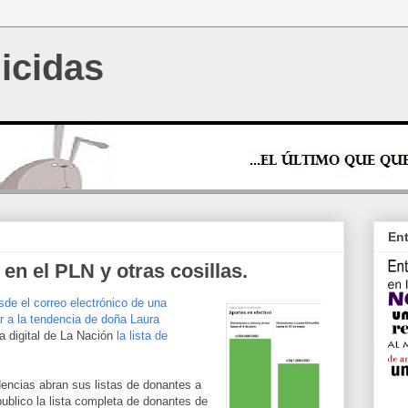
icidas
Ent
en el PLN y otras cosillas.
sde el correo electrónico de una
ar a la tendencia de doña Laura
a digital de La Nación
la lista de
dencias abran sus listas de donantes a
publico la lista completa de donantes de