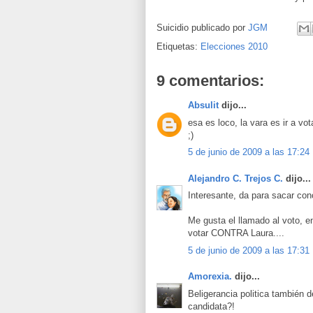
Suicidio publicado por
JGM
Etiquetas:
Elecciones 2010
9 comentarios:
Absulit
dijo...
esa es loco, la vara es ir a vo
;)
5 de junio de 2009 a las 17:24
Alejandro C. Trejos C.
dijo...
Interesante, da para sacar con
Me gusta el llamado al voto, e
votar CONTRA Laura....
5 de junio de 2009 a las 17:31
Amorexia.
dijo...
Beligerancia politica también
candidata?!