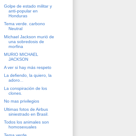
Golpe de estado militar y
anti-popular en
Honduras
Tema verde. carbono
Neutral
Michael Jackson murió de
una sobredosis de
morfina
MURIO MICHAEL
JACKSON
A ver si hay más respeto
La defiendo, la quiero, la
adoro...
La conspiración de los
clones.
No mas privilegios
Ultimas fotos de Airbus
siniestrado en Brasil.
Todos los animales son
homosexuales
Tema verde