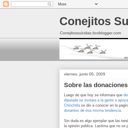
Conejitos Su
Conejitossuicidas.ticoblogger.com
viernes, junio 05, 2009
Sobre las donaciones 
Luego de que hoy se informara que
de
diputada se invitara a la gente a apoy
Chinchilla
se dio a conocer en la pagin
donantes de esa misma tendencia
.
Sin duda es algo ejemplar que las ten
la opinión publica. Lastima que no se 