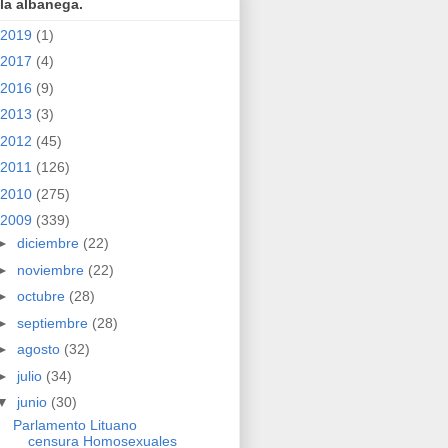
la albanega.
2019
(1)
2017
(4)
2016
(9)
2013
(3)
2012
(45)
2011
(126)
2010
(275)
2009
(339)
►
diciembre
(22)
►
noviembre
(22)
►
octubre
(28)
►
septiembre
(28)
►
agosto
(32)
►
julio
(34)
▼
junio
(30)
Parlamento Lituano
censura Homosexuales