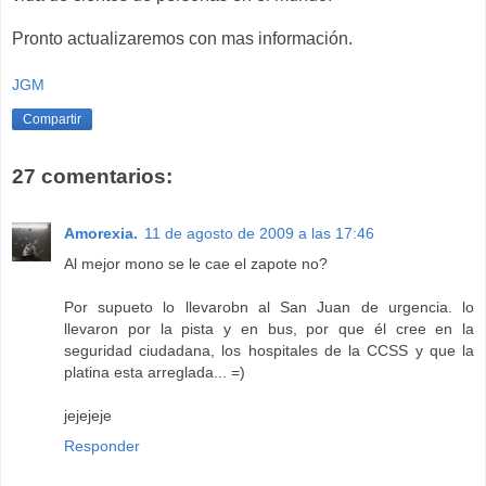
Pronto actualizaremos con mas información.
JGM
Compartir
27 comentarios:
Amorexia.
11 de agosto de 2009 a las 17:46
Al mejor mono se le cae el zapote no?
Por supueto lo llevarobn al San Juan de urgencia. lo
llevaron por la pista y en bus, por que él cree en la
seguridad ciudadana, los hospitales de la CCSS y que la
platina esta arreglada... =)
jejejeje
Responder