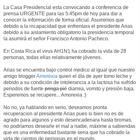
La Casa Presidencial esta convocando a conferencia de
prensa URGENTE para las 5:45pm de hoy para dar a
conocer la información de forma oficial. Asumimos que
debido a la incapacidad que enfrentara el presidente Arias
debido a su aislamiento obligatorio la presidencia temporal
la asumirá el señor Francisco Antonio Pacheco.
En Costa Rica el virus AH1N1 ha cobrado la vida de 28
personas, todas ellas relativamente jóvenes.
Arias se encuentra bajo control medico al igual que nuestro
amigo blogger
Amorexia
quien el día de ayer tomo leche y
debido a su condición de intolerancia a la lactosa ha sufrido
periodos de fuerte
pringa pié
diarrea, vomito y presión baja.
Esperemos se recupere... Amorexia :)
No no, ya hablando en serio, deseamos pronta
recuperacion al presidente Arias pues si bien no es de
agrado para algunos y esto desencadenara hasta bromas,
no podríamos desearle el mal a nadie, máxime a sabiendas
que es una enfermedad bastante seria que ha cobrado la
vida de cientos de personas en el mundo.