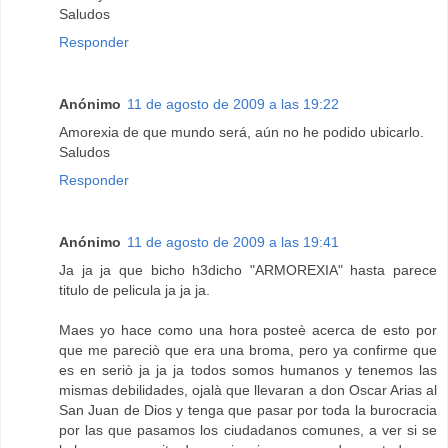
Saludos
Responder
Anónimo
11 de agosto de 2009 a las 19:22
Amorexia de que mundo será, aún no he podido ubicarlo.
Saludos
Responder
Anónimo
11 de agosto de 2009 a las 19:41
Ja ja ja que bicho h3dicho "ARMOREXIA" hasta parece
titulo de pelicula ja ja ja.
Maes yo hace como una hora posteè acerca de esto por
que me pareciò que era una broma, pero ya confirme que
es en seriò ja ja ja todos somos humanos y tenemos las
mismas debilidades, ojalà que llevaran a don Oscar Arias al
San Juan de Dios y tenga que pasar por toda la burocracia
por las que pasamos los ciudadanos comunes, a ver si se